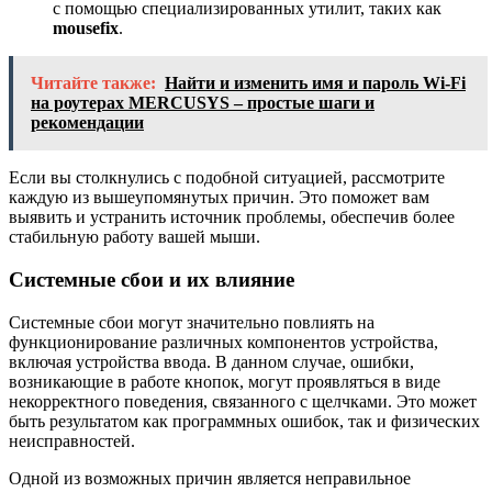
с помощью специализированных утилит, таких как
mousefix
.
Читайте также:
Найти и изменить имя и пароль Wi-Fi
на роутерах MERCUSYS – простые шаги и
рекомендации
Если вы столкнулись с подобной ситуацией, рассмотрите
каждую из вышеупомянутых причин. Это поможет вам
выявить и устранить источник проблемы, обеспечив более
стабильную работу вашей мыши.
Системные сбои и их влияние
Системные сбои могут значительно повлиять на
функционирование различных компонентов устройства,
включая устройства ввода. В данном случае, ошибки,
возникающие в работе кнопок, могут проявляться в виде
некорректного поведения, связанного с щелчками. Это может
быть результатом как программных ошибок, так и физических
неисправностей.
Одной из возможных причин является неправильное