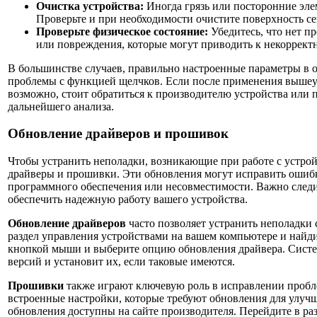
Очистка устройства:
Иногда грязь или посторонние элем
Проверьте и при необходимости очистите поверхность с
Проверьте физическое состояние:
Убедитесь, что нет пр
или повреждения, которые могут приводить к некорректн
В большинстве случаев, правильно настроенные параметры в 
проблемы с функцией щелчков. Если после применения вышеу
возможно, стоит обратиться к производителю устройства или
дальнейшего анализа.
Обновление драйверов и прошивок
Чтобы устранить неполадки, возникающие при работе с устрой
драйверы и прошивки. Эти обновления могут исправить ошибк
программного обеспечения или несовместимости. Важно следи
обеспечить надежную работу вашего устройства.
Обновление драйверов
часто позволяет устранить неполадки 
раздел управления устройствами на вашем компьютере и найд
кнопкой мыши и выберите опцию обновления драйвера. Систе
версий и установит их, если таковые имеются.
Прошивки
также играют ключевую роль в исправлении пробл
встроенные настройки, которые требуют обновления для улу
обновления доступны на сайте производителя. Перейдите в ра