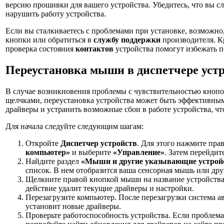
версию прошивки для вашего устройства. Убедитесь, что вы сл
нарушить работу устройства.
Если вы сталкиваетесь с проблемами при установке, возможно
кнопки или обратиться в
службу поддержки
производителя. К
проверка состояния
контактов
устройства помогут избежать 
Переустановка мыши в диспетчере уст
В случае возникновения проблемы с чувствительностью кно
щелчками, переустановка устройства может быть эффективным
драйверы и устранить возможные сбои в работе устройства, чт
Для начала следуйте следующим шагам:
Откройте
Диспетчер устройств
. Для этого нажмите пр
компьютер»
и выберите
«Управление»
. Затем перейдит
Найдите раздел
«Мыши и другие указывающие устрой
список. В нем отобразится ваша сенсорная мышь или дру
Щелкните правой кнопкой мыши на название устройств
действие удалит текущие драйверы и настройки.
Перезагрузите компьютер. После перезагрузки система 
установит новые драйверы.
Проверьте работоспособность устройства. Если проблема