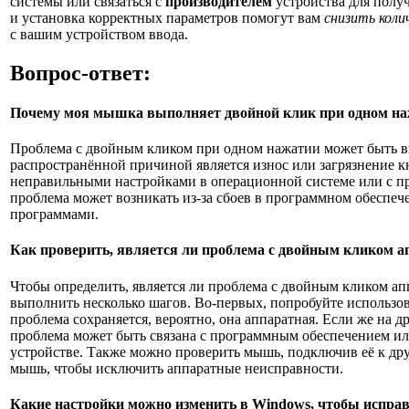
системы или связаться с
производителем
устройства для полу
и установка корректных параметров помогут вам
снизить коли
с вашим устройством ввода.
Вопрос-ответ:
Почему моя мышка выполняет двойной клик при одном н
Проблема с двойным кликом при одном нажатии может быть в
распространённой причиной является износ или загрязнение к
неправильными настройками в операционной системе или с пр
проблема может возникать из-за сбоев в программном обеспе
программами.
Как проверить, является ли проблема с двойным кликом 
Чтобы определить, является ли проблема с двойным кликом а
выполнить несколько шагов. Во-первых, попробуйте использо
проблема сохраняется, вероятно, она аппаратная. Если же на д
проблема может быть связана с программным обеспечением и
устройстве. Также можно проверить мышь, подключив её к др
мышь, чтобы исключить аппаратные неисправности.
Какие настройки можно изменить в Windows, чтобы испра