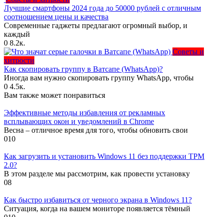
Лучшие смартфоны 2024 года до 50000 рублей с отличным
соотношением цены и качества
Современные гаджеты предлагают огромный выбор, и
каждый
0
8.2к.
Советы и
хитрости
Как скопировать группу в Ватсапе (WhatsApp)?
Иногда вам нужно скопировать группу WhatsApp, чтобы
0
4.5к.
Вам также может понравиться
Эффективные методы избавления от рекламных
всплывающих окон и уведомлений в Chrome
Весна – отличное время для того, чтобы обновить свои
0
10
Как загрузить и установить Windows 11 без поддержки TPM
2.0?
В этом разделе мы рассмотрим, как провести установку
0
8
Как быстро избавиться от черного экрана в Windows 11?
Ситуация, когда на вашем мониторе появляется тёмный