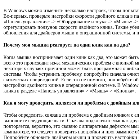
В Windows можно изменить несколько настроек, чтобы попыта
Во-первых, проверьте настройки скорости двойного клика в па
«Панель управления» -> «Оборудование и звук» -> «Мышь» -
отрегулировать ползунок скорости двойного клика. Также убед
обновления для драйверов мыши и операционной системы, и п
Почему моя мышка реагирует на один клик как на два?
Когда мышка воспринимает один клик как два, это может быть
всего это происходит из-за механических проблем с кнопкой м
некоторых случаях причиной может быть программная ошибка
системы. Чтобы устранить проблему, попробуйте сначала очис
физических повреждений. Если это не помогло, попробуйте о
настройки двойного клика в операционной системе. В Window
клика в разделе «Панель управления» > «Мышь» > «Кнопка».
Как я могу проверить, является ли проблема с двойным к
Чтобы определить, связана ли проблема с двойным кликом с а
выполните следующие шаги. Сначала подключите мышь к друг
повторяется, вероятно, это связано с аппаратным дефектом мы
компьютере, то следует проверить настройки и программное 
Попробуйте обновить драйверы мыши и проверить настройки 