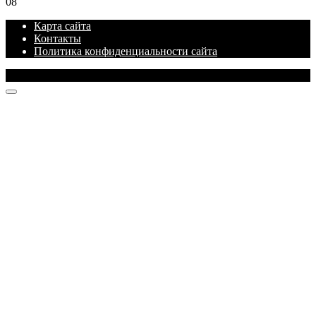
0
8
Карта сайта
Контакты
Политика конфиденциальности сайта
© 2026 Блог про IT