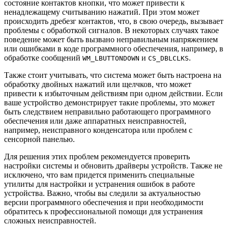
состояние контактов кнопки, что может привести к
ненадлежащему считыванию нажатий. При этом может
происходить дребезг контактов, что, в свою очередь, вызывает
проблемы с обработкой сигналов. В некоторых случаях такое
поведение может быть вызвано неправильным напряжением
или ошибками в коде программного обеспечения, например, в
обработке сообщений
и
.
WM_LBUTTONDOWN
CS_DBLCLKS
Также стоит учитывать, что система может быть настроена на
обработку двойных нажатий или щелчков, что может
привести к избыточным действиям при одном действии. Если
ваше устройство демонстрирует такие проблемы, это может
быть следствием неправильно работающего программного
обеспечения или даже аппаратных неисправностей,
например, неисправного конденсатора или проблем с
сенсорной панелью.
Для решения этих проблем рекомендуется проверить
настройки системы и обновить драйверы устройств. Также не
исключено, что вам придется применить специальные
утилиты для настройки и устранения ошибок в работе
устройства. Важно, чтобы вы следили за актуальностью
версии программного обеспечения и при необходимости
обратитесь к профессиональной помощи для устранения
сложных неисправностей.