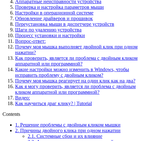
Аппаратные неисправности устройства
Проверка и настройка параметров мыши
Настройки в операционной системе
Обновление драйверов и прошивок
Переустановка мыши в диспетчере устройств
Шаги по удалению устройства
Процесс установки и настройки
Вопрос-ответ:
Почему моя мышка выполняет двойной клик при одном
нажатии?
Как проверить, является ли проблема с двойным кликом
аппаратной или программной?
Какие настройки можно изменить в Windows, чтобы
исправить проблему с двойным кликом?
Почему моя мышка реагирует на один клик как на два?
Как я могу проверить, является ли проблема с двойным
кликом аппаратной или программной?
Видео:
Как научиться драг клику? | Tutorial
Contents
1.
Решение проблемы с двойным кликом мышки
2.
Причины двойного клика при одном нажатии
2.1.
Системные сбои и их влияние