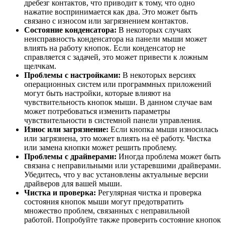
дребезг контактов, что приводит к тому, что одно
нажатие воспринимается как два. Это может быть
связано с износом или загрязнением контактов.
Состояние конденсатора:
В некоторых случаях
неисправность конденсатора на панели мыши может
влиять на работу кнопок. Если конденсатор не
справляется с задачей, это может привести к ложным
щелчкам.
Проблемы с настройками:
В некоторых версиях
операционных систем или программных приложений
могут быть настройки, которые влияют на
чувствительность кнопок мыши. В данном случае вам
может потребоваться изменить параметры
чувствительности в системной панели управления.
Износ или загрязнение:
Если кнопка мыши износилась
или загрязнена, это может влиять на её работу. Чистка
или замена кнопки может решить проблему.
Проблемы с драйверами:
Иногда проблема может быть
связана с неправильными или устаревшими драйверами.
Убедитесь, что у вас установлены актуальные версии
драйверов для вашей мыши.
Чистка и проверка:
Регулярная чистка и проверка
состояния кнопок мыши могут предотвратить
множество проблем, связанных с неправильной
работой. Попробуйте также проверить состояние кнопок