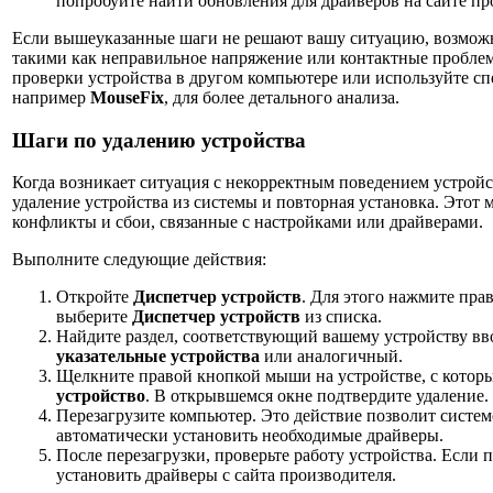
попробуйте найти обновления для драйверов на сайте пр
Если вышеуказанные шаги не решают вашу ситуацию, возможно
такими как неправильное напряжение или контактные проблем
проверки устройства в другом компьютере или используйте с
например
MouseFix
, для более детального анализа.
Шаги по удалению устройства
Когда возникает ситуация с некорректным поведением устройс
удаление устройства из системы и повторная установка. Этот 
конфликты и сбои, связанные с настройками или драйверами.
Выполните следующие действия:
Откройте
Диспетчер устройств
. Для этого нажмите пр
выберите
Диспетчер устройств
из списка.
Найдите раздел, соответствующий вашему устройству вв
указательные устройства
или аналогичный.
Щелкните правой кнопкой мыши на устройстве, с котор
устройство
. В открывшемся окне подтвердите удаление.
Перезагрузите компьютер. Это действие позволит систем
автоматически установить необходимые драйверы.
После перезагрузки, проверьте работу устройства. Если 
установить драйверы с сайта производителя.