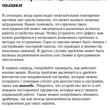
мышки
В ситуации, когда происходит нежелательное повторение
щелчков при одном нажатии, это может вызвать немалые
затруднения. Важно понимать, что причина таких
неисправностей может заключаться в различных аспектах
работы устройства ввода. Чтобы устранить этот дефект, вам
нужно разобраться в нескольких возможных причинах и
методах их устранения. Одна из причин может быть связана с
настройками сенсорной панели, что приводит к множеству
ненужных нажатий. В других случаях проблема может быть
вызвана загрязнением кнопок или сбоями в программном
обеспечении.
В первую очередь, попробуйте проверить, как работают
кнопки мыши. Иногда проблема заключается в дребезге
контактов или неправильной настройке, которые можно
исправить с помощью утилит для диагностики и настройки,
таких как
mousefix
. Убедитесь, что устройство чисто и нет
никаких посторонних предметов, которые могут мешать
нормальной работе. Также можно попробовать обновить
драйверы, так как иногда
производители
выпускают
исправления для таких ошибок.