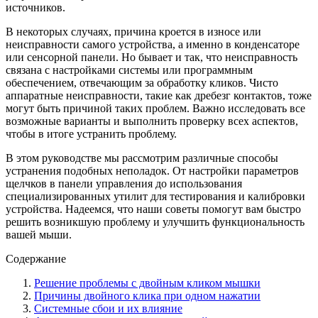
источников.
В некоторых случаях, причина кроется в износе или
неисправности самого устройства, а именно в конденсаторе
или сенсорной панели. Но бывает и так, что неисправность
связана с настройками системы или программным
обеспечением, отвечающим за обработку кликов. Чисто
аппаратные неисправности, такие как дребезг контактов, тоже
могут быть причиной таких проблем. Важно исследовать все
возможные варианты и выполнить проверку всех аспектов,
чтобы в итоге устранить проблему.
В этом руководстве мы рассмотрим различные способы
устранения подобных неполадок. От настройки параметров
щелчков в панели управления до использования
специализированных утилит для тестирования и калибровки
устройства. Надеемся, что наши советы помогут вам быстро
решить возникшую проблему и улучшить функциональность
вашей мыши.
Содержание
Решение проблемы с двойным кликом мышки
Причины двойного клика при одном нажатии
Системные сбои и их влияние