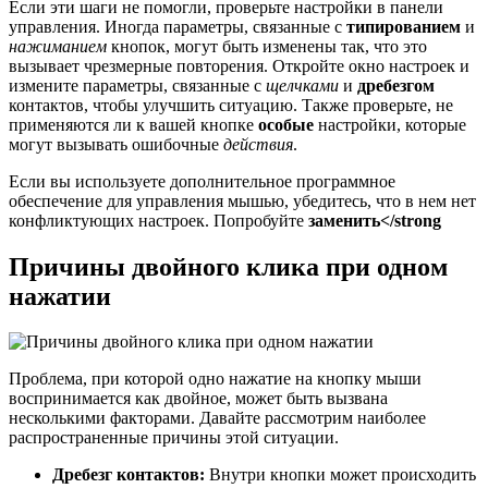
Если эти шаги не помогли, проверьте настройки в панели
управления. Иногда параметры, связанные с
типированием
и
нажиманием
кнопок, могут быть изменены так, что это
вызывает чрезмерные повторения. Откройте окно настроек и
измените параметры, связанные с
щелчками
и
дребезгом
контактов, чтобы улучшить ситуацию. Также проверьте, не
применяются ли к вашей кнопке
особые
настройки, которые
могут вызывать ошибочные
действия
.
Если вы используете дополнительное программное
обеспечение для управления мышью, убедитесь, что в нем нет
конфликтующих настроек. Попробуйте
заменить</strong
Причины двойного клика при одном
нажатии
Проблема, при которой одно нажатие на кнопку мыши
воспринимается как двойное, может быть вызвана
несколькими факторами. Давайте рассмотрим наиболее
распространенные причины этой ситуации.
Дребезг контактов:
Внутри кнопки может происходить