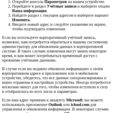
Откройте консоль
Параметров
на вашем устройстве.
Перейдите в раздел
Учётные записи
и выберите опцию
Ваша информация
.
Найдите раздел с текущим адресом и выберите вариант
Изменить
.
Введите новый адрес и следуйте указаниям на экране,
чтобы подтвердить изменения.
Если вы используете корпоративный учётный запись,
возможно, вам потребуется обратиться к вашему системному
администратору для обновления данных в корпоративной
системе. В таких случаях изменения могут занять некоторое
время, и вам может потребоваться временный доступ с
прежними учётными данными.
В случае если вы недавно обновили информацию о своём
корпоративном адресе в приложении или в мобильном
устройстве, убедитесь, что все данные синхронизированы и
верно отражены в настройках устройства. Иногда потребуется
несколько минут для того, чтобы изменения вступили в силу
и отобразились во всех логах и параметрах.
Если ваш адрес привязан к аккаунту
Microsoft
, вы можете
использовать приложение
Outlook
или
icloud.com
для
управления и обновления информации. В некоторых случаях