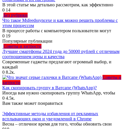
В этой статье мы детально рассмотрим, как эффективно
0
14
Без рубрики
Что такое Msfeedssyncexe и как можно решить проблемы с
этим процессом
В процессе работы с компьютером пользователи могут
0
19
Популярные публикации
Советы и хитрости
Лучшие смартфоны 2024 года до 50000 рублей с отличным
соотношением цены и качества
Современные гаджеты предлагают огромный выбор, и
каждый
0
8.2к.
Советы и
хитрости
Как скопировать группу в Ватсапе (WhatsApp)?
Иногда вам нужно скопировать группу WhatsApp, чтобы
0
4.5к.
Вам также может понравиться
Эффективные методы избавления от рекламных
всплывающих окон и уведомлений в Chrome
Весна – отличное время для того, чтобы обновить свои