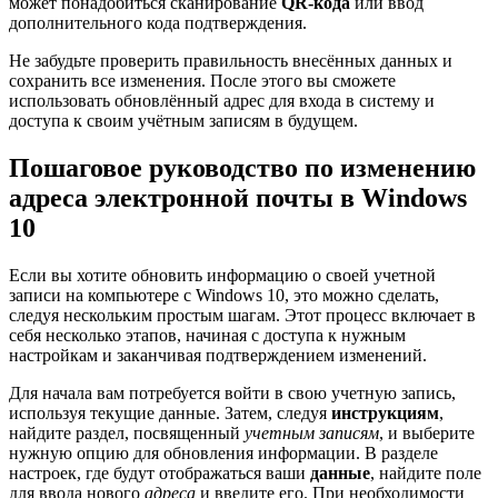
может понадобиться сканирование
QR-кода
или ввод
дополнительного кода подтверждения.
Не забудьте проверить правильность внесённых данных и
сохранить все изменения. После этого вы сможете
использовать обновлённый адрес для входа в систему и
доступа к своим учётным записям в будущем.
Пошаговое руководство по изменению
адреса электронной почты в Windows
10
Если вы хотите обновить информацию о своей учетной
записи на компьютере с Windows 10, это можно сделать,
следуя нескольким простым шагам. Этот процесс включает в
себя несколько этапов, начиная с доступа к нужным
настройкам и заканчивая подтверждением изменений.
Для начала вам потребуется войти в свою учетную запись,
используя текущие данные. Затем, следуя
инструкциям
,
найдите раздел, посвященный
учетным записям
, и выберите
нужную опцию для обновления информации. В разделе
настроек, где будут отображаться ваши
данные
, найдите поле
для ввода нового
адреса
и введите его. При необходимости