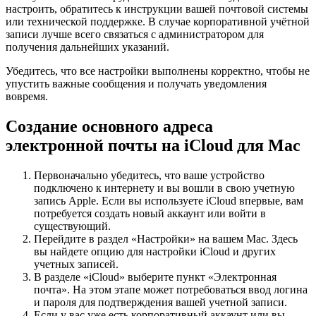
настроить, обратитесь к инструкции вашей почтовой системы
или технической поддержке. В случае корпоративной учётной
записи лучше всего связаться с администратором для
получения дальнейших указаний.
Убедитесь, что все настройки выполнены корректно, чтобы не
упустить важные сообщения и получать уведомления
вовремя.
Создание основного адреса
электронной почты на iCloud для Mac
Первоначально убедитесь, что ваше устройство
подключено к интернету и вы вошли в свою учетную
запись Apple. Если вы используете iCloud впервые, вам
потребуется создать новый аккаунт или войти в
существующий.
Перейдите в раздел «Настройки» на вашем Mac. Здесь
вы найдете опцию для настройки iCloud и других
учетных записей.
В разделе «iCloud» выберите пункт «Электронная
почта». На этом этапе может потребоваться ввод логина
и пароля для подтверждения вашей учетной записи.
Если у вас уже есть корпоративный аккаунт или вы