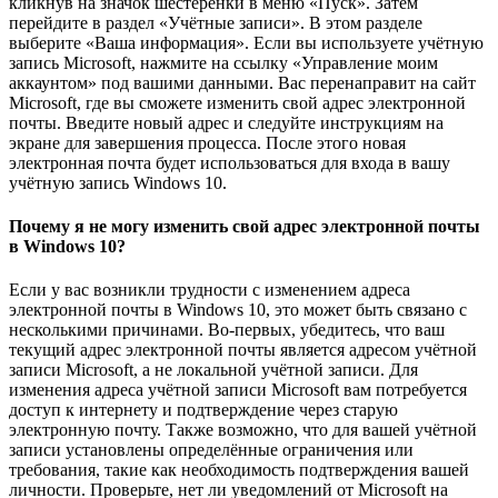
кликнув на значок шестеренки в меню «Пуск». Затем
перейдите в раздел «Учётные записи». В этом разделе
выберите «Ваша информация». Если вы используете учётную
запись Microsoft, нажмите на ссылку «Управление моим
аккаунтом» под вашими данными. Вас перенаправит на сайт
Microsoft, где вы сможете изменить свой адрес электронной
почты. Введите новый адрес и следуйте инструкциям на
экране для завершения процесса. После этого новая
электронная почта будет использоваться для входа в вашу
учётную запись Windows 10.
Почему я не могу изменить свой адрес электронной почты
в Windows 10?
Если у вас возникли трудности с изменением адреса
электронной почты в Windows 10, это может быть связано с
несколькими причинами. Во-первых, убедитесь, что ваш
текущий адрес электронной почты является адресом учётной
записи Microsoft, а не локальной учётной записи. Для
изменения адреса учётной записи Microsoft вам потребуется
доступ к интернету и подтверждение через старую
электронную почту. Также возможно, что для вашей учётной
записи установлены определённые ограничения или
требования, такие как необходимость подтверждения вашей
личности. Проверьте, нет ли уведомлений от Microsoft на