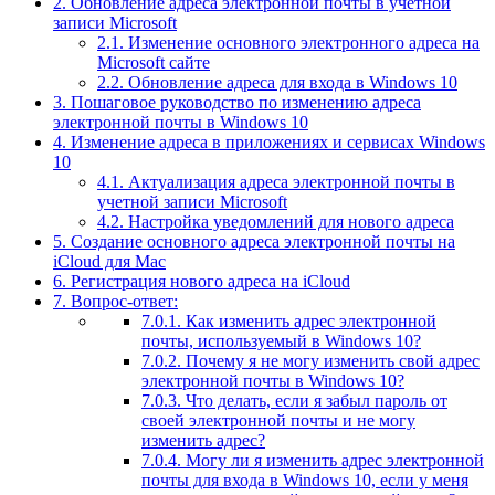
2.
Обновление адреса электронной почты в учетной
записи Microsoft
2.1.
Изменение основного электронного адреса на
Microsoft сайте
2.2.
Обновление адреса для входа в Windows 10
3.
Пошаговое руководство по изменению адреса
электронной почты в Windows 10
4.
Изменение адреса в приложениях и сервисах Windows
10
4.1.
Актуализация адреса электронной почты в
учетной записи Microsoft
4.2.
Настройка уведомлений для нового адреса
5.
Создание основного адреса электронной почты на
iCloud для Mac
6.
Регистрация нового адреса на iCloud
7.
Вопрос-ответ:
7.0.1.
Как изменить адрес электронной
почты, используемый в Windows 10?
7.0.2.
Почему я не могу изменить свой адрес
электронной почты в Windows 10?
7.0.3.
Что делать, если я забыл пароль от
своей электронной почты и не могу
изменить адрес?
7.0.4.
Могу ли я изменить адрес электронной
почты для входа в Windows 10, если у меня