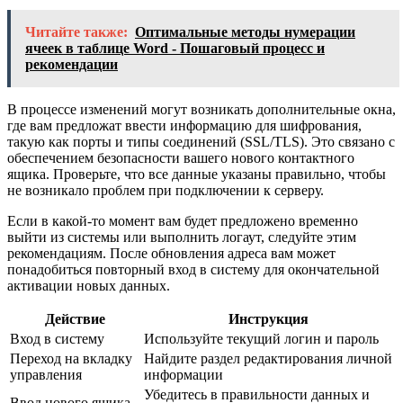
Читайте также:
Оптимальные методы нумерации
ячеек в таблице Word - Пошаговый процесс и
рекомендации
В процессе изменений могут возникать дополнительные окна,
где вам предложат ввести информацию для шифрования,
такую как порты и типы соединений (SSL/TLS). Это связано с
обеспечением безопасности вашего нового контактного
ящика. Проверьте, что все данные указаны правильно, чтобы
не возникало проблем при подключении к серверу.
Если в какой-то момент вам будет предложено временно
выйти из системы или выполнить логаут, следуйте этим
рекомендациям. После обновления адреса вам может
понадобиться повторный вход в систему для окончательной
активации новых данных.
Действие
Инструкция
Вход в систему
Используйте текущий логин и пароль
Переход на вкладку
Найдите раздел редактирования личной
управления
информации
Убедитесь в правильности данных и
Ввод нового ящика