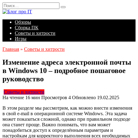
Перейти
Search
к
for:
содержанию
Обзоры
Сборка ПК
Советы и хитрости
Игры
Главная
»
Советы и хитрости
Изменение адреса электронной почты
в Windows 10 – подробное пошаговое
руководство
Советы и хитрости
На чтение
16 мин
Просмотров
4
Обновлено
19.02.2025
В этом разделе мы рассмотрим, как можно внести изменения
в свой e-mail в операционной системе Windows. Эта задача
может показаться сложной, однако при правильном подходе
она станет проще. Важно понимать, что вам может
понадобиться доступ к определённым параметрам и
настройкам для корректного выполнения всех необходимых