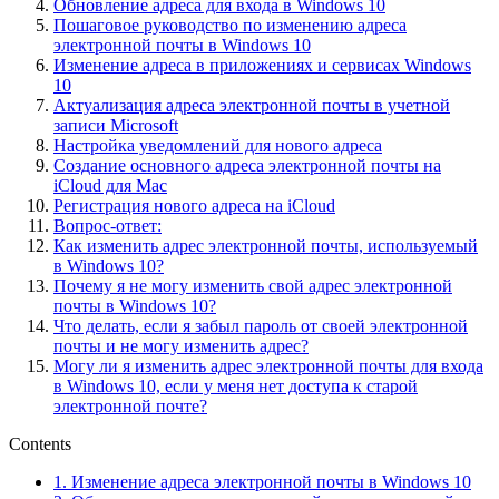
Обновление адреса для входа в Windows 10
Пошаговое руководство по изменению адреса
электронной почты в Windows 10
Изменение адреса в приложениях и сервисах Windows
10
Актуализация адреса электронной почты в учетной
записи Microsoft
Настройка уведомлений для нового адреса
Создание основного адреса электронной почты на
iCloud для Mac
Регистрация нового адреса на iCloud
Вопрос-ответ:
Как изменить адрес электронной почты, используемый
в Windows 10?
Почему я не могу изменить свой адрес электронной
почты в Windows 10?
Что делать, если я забыл пароль от своей электронной
почты и не могу изменить адрес?
Могу ли я изменить адрес электронной почты для входа
в Windows 10, если у меня нет доступа к старой
электронной почте?
Contents
1.
Изменение адреса электронной почты в Windows 10