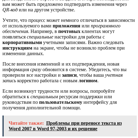
вам может быть предложено подтвердить изменения через
QR-код
или на другом устройстве.
Учтите, что процесс может немного отличаться в зависимости
от используемого вами
приложения
или
программного
обеспечения
. Например, в
почтовых
клиентах могут
появляться
специальные
настройки для работы с
корпоративными
учетными записями. Важно следовать
инструкциям
на экране, чтобы не возникло проблем при
изменении данных.
После внесения изменений и их подтверждения, новая
информация
сразу
обновится в системе. Убедитесь, что вы
проверили все настройки и
записи
, чтобы ваша
учетная
запись
корректно работала с новым
логином
.
Если возникнут трудности или вопросы, попробуйте
обратиться к
специальным
ресурсам поддержки или
руководствам по
пользовательскому
интерфейсу для
получения дополнительной помощи.
Читайте также:
Проблемы при переносе текста из
Word 2007 в Word 97-2003 и их решение