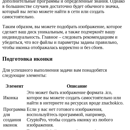
дополнительные программы и определённые знания. Однако
в большинстве случаев достаточно будет обычного значка,
который вы легко можете найти в сети или создать
самостоятельно.
Таким образом, вы можете подобрать изображение, которое
сделает ваш диск уникальным, а также подчеркнёт вашу
индивидуальность. Главное – следовать рекомендациям и
убедиться, что все файлы и параметры заданы правильно,
чтобы иконка отображалась корректно и без сбоев.
Подготовка иконки
Для успешного выполнения задачи вам понадобятся
следующие элементы:
Элемент
Описание
Это может быть изображение формата .ico,
Иконка
которое вы можете создать самостоятельно или
найти в интернете на ресурсах вроде znachokico.
Программа
Если у вас нет готового изображения,
для
воспользуйтесь программой, например,
создания
CryptoPro, чтобы создать иконку из любого
иконок
изображения.