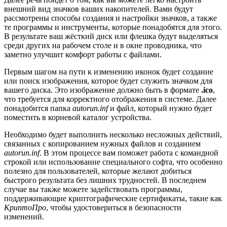
внешний вид значков ваших накопителей. Вами будут
рассмотрены способы создания и настройки значков, а также
те программы и инструменты, которые понадобятся для этого.
В результате ваш жёсткий диск или флешка будут выделяться
среди других на рабочем столе и в окне проводника, что
заметно улучшит комфорт работы с файлами.
Первым шагом на пути к изменению иконок будет создание
или поиск изображения, которое будет служить значком для
вашего диска. Это изображение должно быть в формате
.ico
,
что требуется для корректного отображения в системе. Далее
понадобится папка
autorun.inf
и файл, который нужно будет
поместить в корневой каталог устройства.
Необходимо будет выполнить несколько несложных действий,
связанных с копированием нужных файлов и созданием
autorun.inf
. В этом процессе вам поможет работа с командной
строкой или использование специального софта, что особенно
полезно для пользователей, которые желают добиться
быстрого результата без лишних трудностей. В последнем
случае вы также можете задействовать программы,
поддерживающие криптографические сертификаты, такие как
КриптоПро
, чтобы удостовериться в безопасности
изменений.