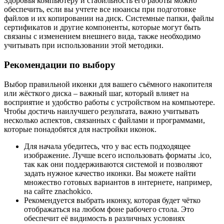
Здоровья компьютеру и стабильность его работы можно
обеспечить, если вы учтете все нюансы при подготовке
файлов и их копировании на диск. Системные папки, файлы
сертификатов и другие компоненты, которые могут быть
связаны с изменением внешнего вида, также необходимо
учитывать при использовании этой методики.
Рекомендации по выбору
Выбор правильной иконки для вашего съёмного накопителя
или жёсткого диска – важный шаг, который влияет на
восприятие и удобство работы с устройством на компьютере.
Чтобы достичь наилучшего результата, важно учитывать
несколько аспектов, связанных с файлами и программами,
которые понадобятся для настройки иконок.
Для начала убедитесь, что у вас есть подходящее
изображение. Лучше всего использовать форматы .ico,
так как они поддерживаются системой и позволяют
задать нужное качество иконки. Вы можете найти
множество готовых вариантов в интернете, например,
на сайте znachokico.
Рекомендуется выбрать иконку, которая будет чётко
отображаться на любом фоне рабочего стола. Это
обеспечит её видимость в различных условиях