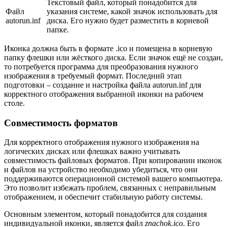
Текстовый файл, который понадобится для
Файл
указания системе, какой значок использовать для
autorun.inf
диска. Его нужно будет разместить в корневой
папке.
Иконка должна быть в формате .ico и помещена в корневую
папку флешки или жёсткого диска. Если значок ещё не создан,
то потребуется программа для преобразования нужного
изображения в требуемый формат. Последний этап
подготовки – создание и настройка файла autorun.inf для
корректного отображения выбранной иконки на рабочем
столе.
Совместимость форматов
Для корректного отображения нужного изображения на
логических дисках или флешках важно учитывать
совместимость файловых форматов. При копировании иконок
и файлов на устройство необходимо убедиться, что они
поддерживаются операционной системой вашего компьютера.
Это позволит избежать проблем, связанных с неправильным
отображением, и обеспечит стабильную работу системы.
Основным элементом, который понадобится для создания
индивидуальной иконки, является файл
znachok.ico
. Его