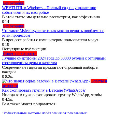
Без рубрики
WEVTUTIL в Windows – Полный гид по управлению
событиями и их настройке
В этой статье мы детально рассмотрим, как эффективно
0
14
Без рубрики
Что такое Msfeedssyncexe и как можно решить проблемы с
этим процессом
В процессе работы с компьютером пользователи могут
0
19
Популярные публикации
Советы и хитрости
Лучшие смартфоны 2024 года до 50000 рублей с отличным
соотношением цены и качества
Современные гаджеты предлагают огромный выбор, и
каждый
0
8.2к.
Советы и
хитрости
Как скопировать группу в Ватсапе (WhatsApp)?
Иногда вам нужно скопировать группу WhatsApp, чтобы
0
4.5к.
Вам также может понравиться
Эффективные методы избавления от рекламных