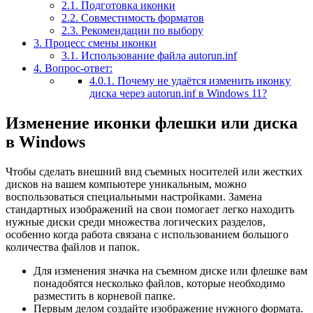
2.1.
Подготовка иконки
2.2.
Совместимость форматов
2.3.
Рекомендации по выбору
3.
Процесс смены иконки
3.1.
Использование файла autorun.inf
4.
Вопрос-ответ:
4.0.1.
Почему не удаётся изменить иконку
диска через autorun.inf в Windows 11?
Изменение иконки флешки или диска
в Windows
Чтобы сделать внешний вид съемных носителей или жестких
дисков на вашем компьютере уникальным, можно
воспользоваться специальными настройками. Замена
стандартных изображений на свои помогает легко находить
нужные диски среди множества логических разделов,
особенно когда работа связана с использованием большого
количества файлов и папок.
Для изменения значка на съемном диске или флешке вам
понадобятся несколько файлов, которые необходимо
разместить в корневой папке.
Первым делом создайте изображение нужного формата.