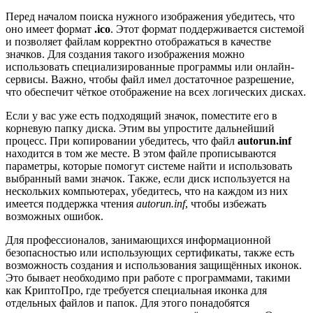
Перед началом поиска нужного изображения убедитесь, что
оно имеет формат
.ico
. Этот формат поддерживается системой
и позволяет файлам корректно отображаться в качестве
значков. Для создания такого изображения можно
использовать специализированные программы или онлайн-
сервисы. Важно, чтобы файл имел достаточное разрешение,
что обеспечит чёткое отображение на всех логических дисках.
Если у вас уже есть подходящий значок, поместите его в
корневую папку диска. Этим вы упростите дальнейший
процесс. При копировании убедитесь, что файл
autorun.inf
находится в том же месте. В этом файле прописываются
параметры, которые помогут системе найти и использовать
выбранный вами значок. Также, если диск используется на
нескольких компьютерах, убедитесь, что на каждом из них
имеется поддержка чтения
autorun.inf
, чтобы избежать
возможных ошибок.
Для профессионалов, занимающихся информационной
безопасностью или использующих сертификаты, также есть
возможность создания и использования защищённых иконок.
Это бывает необходимо при работе с программами, такими
как КриптоПро, где требуется специальная иконка для
отдельных файлов и папок. Для этого понадобятся