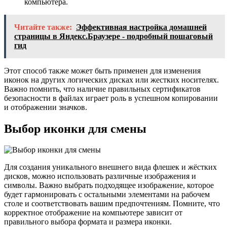
компьютера.
Читайте также:
Эффективная настройка домашней
страницы в Яндекс.Браузере - подробный пошаговый
гид
Этот способ также может быть применен для изменения
иконок на других логических дисках или жестких носителях.
Важно помнить, что наличие правильных сертификатов
безопасности в файлах играет роль в успешном копировании
и отображении значков.
Выбор иконки для смены
Для создания уникального внешнего вида флешек и жёстких
дисков, можно использовать различные изображения и
символы. Важно выбрать подходящее изображение, которое
будет гармонировать с остальными элементами на рабочем
столе и соответствовать вашим предпочтениям. Помните, что
корректное отображение на компьютере зависит от
правильного выбора формата и размера иконки.