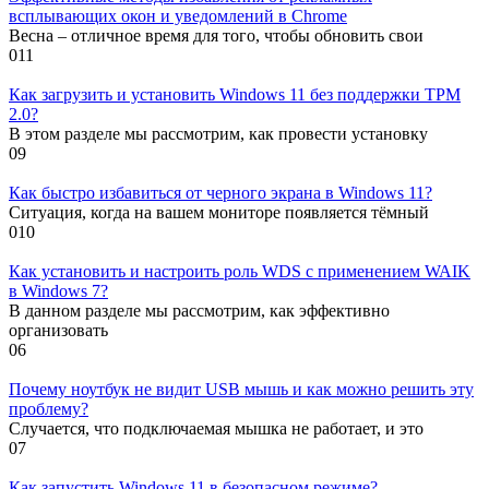
всплывающих окон и уведомлений в Chrome
Весна – отличное время для того, чтобы обновить свои
0
11
Как загрузить и установить Windows 11 без поддержки TPM
2.0?
В этом разделе мы рассмотрим, как провести установку
0
9
Как быстро избавиться от черного экрана в Windows 11?
Ситуация, когда на вашем мониторе появляется тёмный
0
10
Как установить и настроить роль WDS с применением WAIK
в Windows 7?
В данном разделе мы рассмотрим, как эффективно
организовать
0
6
Почему ноутбук не видит USB мышь и как можно решить эту
проблему?
Случается, что подключаемая мышка не работает, и это
0
7
Как запустить Windows 11 в безопасном режиме?