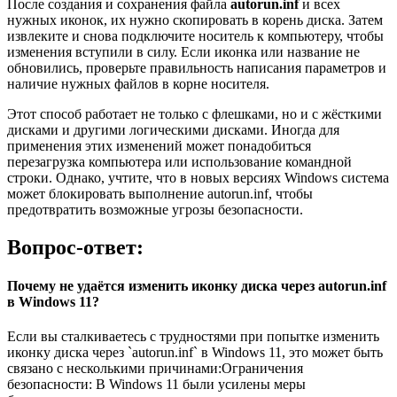
После создания и сохранения файла
autorun.inf
и всех
нужных иконок, их нужно скопировать в корень диска. Затем
извлеките и снова подключите носитель к компьютеру, чтобы
изменения вступили в силу. Если иконка или название не
обновились, проверьте правильность написания параметров и
наличие нужных файлов в корне носителя.
Этот способ работает не только с флешками, но и с жёсткими
дисками и другими логическими дисками. Иногда для
применения этих изменений может понадобиться
перезагрузка компьютера или использование командной
строки. Однако, учтите, что в новых версиях Windows система
может блокировать выполнение autorun.inf, чтобы
предотвратить возможные угрозы безопасности.
Вопрос-ответ:
Почему не удаётся изменить иконку диска через autorun.inf
в Windows 11?
Если вы сталкиваетесь с трудностями при попытке изменить
иконку диска через `autorun.inf` в Windows 11, это может быть
связано с несколькими причинами:Ограничения
безопасности: В Windows 11 были усилены меры