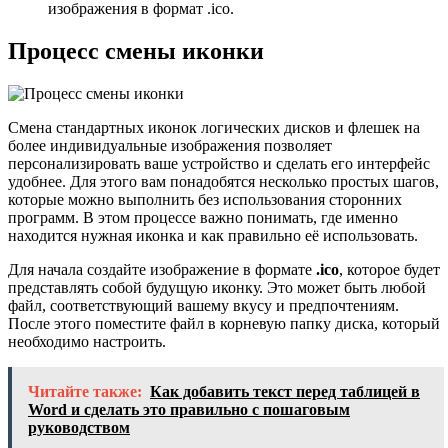
изображения в формат .ico.
Процесс смены иконки
Смена стандартных иконок логических дисков и флешек на
более индивидуальные изображения позволяет
персонализировать ваше устройство и сделать его интерфейс
удобнее. Для этого вам понадобятся несколько простых шагов,
которые можно выполнить без использования сторонних
программ. В этом процессе важно понимать, где именно
находится нужная иконка и как правильно её использовать.
Для начала создайте изображение в формате
.ico
, которое будет
представлять собой будущую иконку. Это может быть любой
файл, соответствующий вашему вкусу и предпочтениям.
После этого поместите файл в корневую папку диска, который
необходимо настроить.
Читайте также:
Как добавить текст перед таблицей в
Word и сделать это правильно с пошаговым
руководством