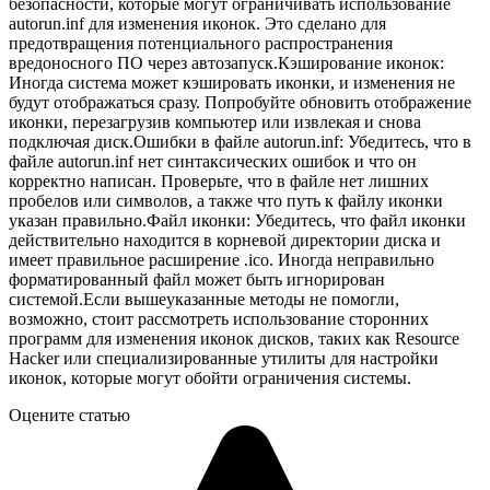
безопасности, которые могут ограничивать использование
autorun.inf для изменения иконок. Это сделано для
предотвращения потенциального распространения
вредоносного ПО через автозапуск.Кэширование иконок:
Иногда система может кэшировать иконки, и изменения не
будут отображаться сразу. Попробуйте обновить отображение
иконки, перезагрузив компьютер или извлекая и снова
подключая диск.Ошибки в файле autorun.inf: Убедитесь, что в
файле autorun.inf нет синтаксических ошибок и что он
корректно написан. Проверьте, что в файле нет лишних
пробелов или символов, а также что путь к файлу иконки
указан правильно.Файл иконки: Убедитесь, что файл иконки
действительно находится в корневой директории диска и
имеет правильное расширение .ico. Иногда неправильно
форматированный файл может быть игнорирован
системой.Если вышеуказанные методы не помогли,
возможно, стоит рассмотреть использование сторонних
программ для изменения иконок дисков, таких как Resource
Hacker или специализированные утилиты для настройки
иконок, которые могут обойти ограничения системы.
Оцените статью