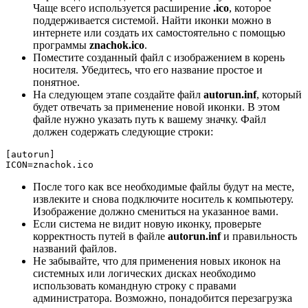
Чаще всего используется расширение
.ico
, которое
поддерживается системой. Найти иконки можно в
интернете или создать их самостоятельно с помощью
программы
znachok.ico
.
Поместите созданный файл с изображением в корень
носителя. Убедитесь, что его название простое и
понятное.
На следующем этапе создайте файл
autorun.inf
, который
будет отвечать за применение новой иконки. В этом
файле нужно указать путь к вашему значку. Файл
должен содержать следующие строки:
[autorun]

После того как все необходимые файлы будут на месте,
извлеките и снова подключите носитель к компьютеру.
Изображение должно смениться на указанное вами.
Если система не видит новую иконку, проверьте
корректность путей в файле
autorun.inf
и правильность
названий файлов.
Не забывайте, что для применения новых иконок на
системных или логических дисках необходимо
использовать командную строку с правами
администратора. Возможно, понадобится перезагрузка