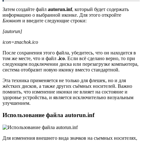
Затем создайте файл
autorun.inf
, который будет содержать
информацию о выбранной иконке. Для этого откройте
Блокнот
и введите следующие строки:
[autorun]
icon=znachok.ico
После сохранения этого файла, убедитесь, что он находится в
том же месте, что и файл
.ico
. Если всё сделано верно, то при
следующем подключении диска или перезагрузке компьютера,
система отобразит новую иконку вместо стандартной.
Эта техника применяется не только для флешек, но и для
жёстких дисков, а также других съёмных носителей. Важно
помнить, что изменение иконки не влияет на состояние и
здоровье устройства, и является исключительно визуальным
улучшением.
Использование файла autorun.inf
Для изменения внешнего вида значков на съемных носителях,