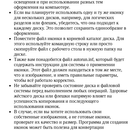
освещения и при использовании разных тем
оформления на компьютере.
Если вы планируете использовать одну и ту же иконку
для нескольких дисков, например, для логических
разделов или флешек, убедитесь, что она подходит к
каждому диску. Это позволит сохранить единообразие в
оформлении.
Поместите файл иконки в корневой каталог диска. Для
этого используйте командную строку или просто
скопируйте файл с рабочего стола в нужную папку на
диске.
Также вам понадобится файл autorun.inf, который будет
содержать инструкции для системы о применении
иконки. Этот файл должен находиться в том же месте,
что и изображение, и иметь правильные параметры,
чтобы всё работало корректно.
Не забывайте проверять состояние диска и файловой
системы перед выполнением любых операций. Здоровье
жёсткого диска или флешки напрямую влияет на
успешность копирования и последующего
использования иконок.
В случае, если вы хотите использовать свои
собственные изображения, а не готовые иконки,
проверьте их качество и размер. Программа для создания
иконок может быть полезна для конвертации