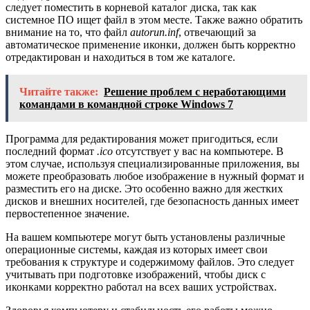
следует поместить в корневой каталог диска, так как
системное ПО ищет файл в этом месте. Также важно обратить
внимание на то, что файл
autorun.inf
, отвечающий за
автоматическое применение иконки, должен быть корректно
отредактирован и находиться в том же каталоге.
Читайте также:
Решение проблем с неработающими
командами в командной строке Windows 7
Программа для редактирования может пригодиться, если
последний формат
.ico
отсутствует у вас на компьютере. В
этом случае, используя специализированные приложения, вы
можете преобразовать любое изображение в нужный формат и
разместить его на диске. Это особенно важно для жестких
дисков и внешних носителей, где безопасность данных имеет
первостепенное значение.
На вашем компьютере могут быть установлены различные
операционные системы, каждая из которых имеет свои
требования к структуре и содержимому файлов. Это следует
учитывать при подготовке изображений, чтобы диск с
иконками корректно работал на всех ваших устройствах.