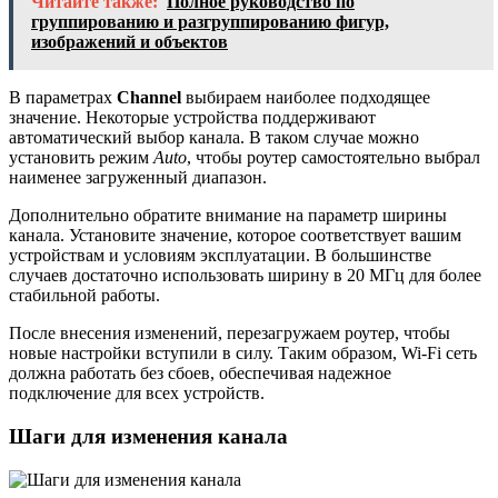
Читайте также:
Полное руководство по
группированию и разгруппированию фигур,
изображений и объектов
В параметрах
Channel
выбираем наиболее подходящее
значение. Некоторые устройства поддерживают
автоматический выбор канала. В таком случае можно
установить режим
Auto
, чтобы роутер самостоятельно выбрал
наименее загруженный диапазон.
Дополнительно обратите внимание на параметр ширины
канала. Установите значение, которое соответствует вашим
устройствам и условиям эксплуатации. В большинстве
случаев достаточно использовать ширину в 20 МГц для более
стабильной работы.
После внесения изменений, перезагружаем роутер, чтобы
новые настройки вступили в силу. Таким образом, Wi-Fi сеть
должна работать без сбоев, обеспечивая надежное
подключение для всех устройств.
Шаги для изменения канала