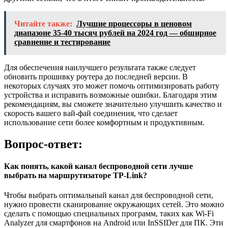
Читайте также:
Лучшие процессоры в ценовом
диапазоне 35-40 тысяч рублей на 2024 год — обширное
сравнение и тестирование
Для обеспечения наилучшего результата также следует
обновить прошивку роутера до последней версии. В
некоторых случаях это может помочь оптимизировать работу
устройства и исправить возможные ошибки. Благодаря этим
рекомендациям, вы сможете значительно улучшить качество и
скорость вашего вай-фай соединения, что сделает
использование сети более комфортным и продуктивным.
Вопрос-ответ:
Как понять, какой канал беспроводной сети лучше
выбрать на маршрутизаторе TP-Link?
Чтобы выбрать оптимальный канал для беспроводной сети,
нужно провести сканирование окружающих сетей. Это можно
сделать с помощью специальных программ, таких как Wi-Fi
Analyzer для смартфонов на Android или InSSIDer для ПК. Эти