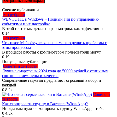
Свежие публикации
Без рубрики
WEVTUTIL в Windows – Полный гид по управлению
событиями и их настройке
В этой статье мы детально рассмотрим, как эффективно
0
14
Без рубрики
Что такое Msfeedssyncexe и как можно решить проблемы с
этим процессом
В процессе работы с компьютером пользователи могут
0
19
Популярные публикации
Советы и хитрости
Лучшие смартфоны 2024 года до 50000 рублей с отличным
соотношением цены и качества
Современные гаджеты предлагают огромный выбор, и
каждый
0
8.2к.
Советы и
хитрости
Как скопировать группу в Ватсапе (WhatsApp)?
Иногда вам нужно скопировать группу WhatsApp, чтобы
0
4.5к.