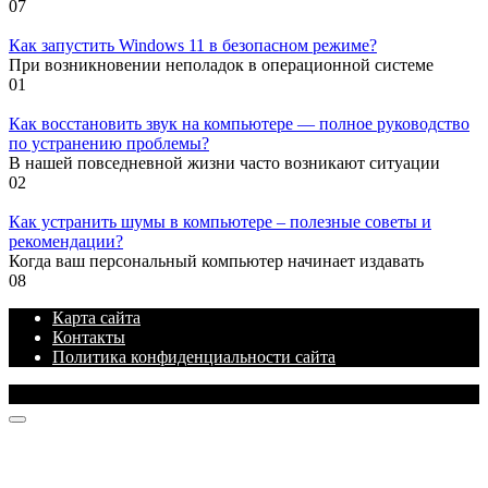
0
7
Как запустить Windows 11 в безопасном режиме?
При возникновении неполадок в операционной системе
0
1
Как восстановить звук на компьютере — полное руководство
по устранению проблемы?
В нашей повседневной жизни часто возникают ситуации
0
2
Как устранить шумы в компьютере – полезные советы и
рекомендации?
Когда ваш персональный компьютер начинает издавать
0
8
Карта сайта
Контакты
Политика конфиденциальности сайта
© 2026 Блог про IT