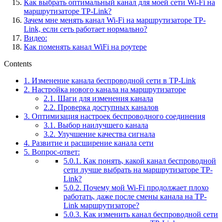
Как выбрать оптимальный канал для моей сети Wi-Fi на
маршрутизаторе TP-Link?
Зачем мне менять канал Wi-Fi на маршрутизаторе TP-
Link, если сеть работает нормально?
Видео:
Как поменять канал WiFi на роутере
Contents
1.
Изменение канала беспроводной сети в TP-Link
2.
Настройка нового канала на маршрутизаторе
2.1.
Шаги для изменения канала
2.2.
Проверка доступных каналов
3.
Оптимизация настроек беспроводного соединения
3.1.
Выбор наилучшего канала
3.2.
Улучшение качества сигнала
4.
Развитие и расширение канала сети
5.
Вопрос-ответ:
5.0.1.
Как понять, какой канал беспроводной
сети лучше выбрать на маршрутизаторе TP-
Link?
5.0.2.
Почему мой Wi-Fi продолжает плохо
работать, даже после смены канала на TP-
Link маршрутизаторе?
5.0.3.
Как изменить канал беспроводной сети