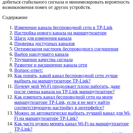
добиться стабильного сигнала и минимизировать вероятность
возникновения помех от других устройств.
Содержание
Изменение канала беспроводной сети в TP-Link
Настройка нового канала на маршрутизаторе
Шаги для изменения канала
Проверка доступных каналов
Оптимизация настроек беспроводного соединения
Выбор наилучшего канала
Улучшение качества сигнала
Развитие и расширение канала сети
Вопрос-ответ:
Как понять, какой канал беспроводной сети лучше
выбрать на маршрутизаторе TP-Link?
Почему мой Wi-Fi продолжает плохо работать, даже
после смены канала на TP-Link маршрутизаторе?
Как изменить канал беспроводной сети на моем
маршрутизаторе TP-Link, если я не могу найти
соответствующую настройку в интерфейсе?
Можно ли автоматически выбрать лучший канал для Wi-
Fi на маршрутизаторе TP-Link?
Как часто нужно менять канал Wi-Fi на маршрутизаторе
TP-Link?