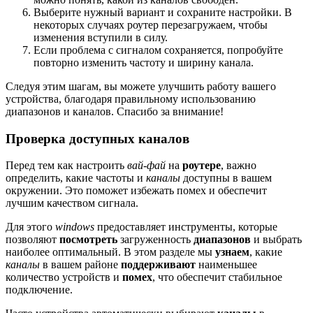
Выберите нужный вариант и сохраните настройки. В
некоторых случаях роутер перезагружаем, чтобы
изменения вступили в силу.
Если проблема с сигналом сохраняется, попробуйте
повторно изменить частоту и ширину канала.
Следуя этим шагам, вы можете улучшить работу вашего
устройства, благодаря правильному использованию
диапазонов и каналов. Спасибо за внимание!
Проверка доступных каналов
Перед тем как настроить
вай-фай
на
роутере
, важно
определить, какие частоты и
каналы
доступны в вашем
окружении. Это поможет избежать помех и обеспечит
лучшим качеством сигнала.
Для этого
windows
предоставляет инструменты, которые
позволяют
посмотреть
загруженность
диапазонов
и выбрать
наиболее оптимальный. В этом разделе мы
узнаем
, какие
каналы
в вашем районе
поддерживают
наименьшее
количество устройств и
помех
, что обеспечит стабильное
подключение.