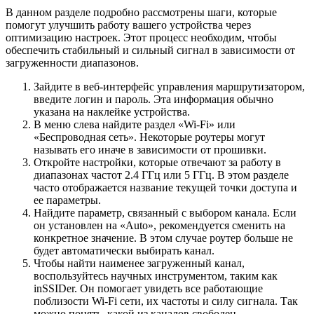
В данном разделе подробно рассмотрены шаги, которые
помогут улучшить работу вашего устройства через
оптимизацию настроек. Этот процесс необходим, чтобы
обеспечить стабильный и сильный сигнал в зависимости от
загруженности диапазонов.
Зайдите в веб-интерфейс управления маршрутизатором,
введите логин и пароль. Эта информация обычно
указана на наклейке устройства.
В меню слева найдите раздел «Wi-Fi» или
«Беспроводная сеть». Некоторые роутеры могут
называть его иначе в зависимости от прошивки.
Откройте настройки, которые отвечают за работу в
диапазонах частот 2.4 ГГц или 5 ГГц. В этом разделе
часто отображается название текущей точки доступа и
ее параметры.
Найдите параметр, связанный с выбором канала. Если
он установлен на «Auto», рекомендуется сменить на
конкретное значение. В этом случае роутер больше не
будет автоматически выбирать канал.
Чтобы найти наименее загруженный канал,
воспользуйтесь научных инструментом, таким как
inSSIDer. Он помогает увидеть все работающие
поблизости Wi-Fi сети, их частоты и силу сигнала. Так
можно понять, какой из каналов свободен.