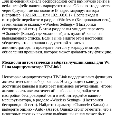
Для изменения канала беспроводной сети вам нужно зайти в
веб-интерфейс вашего маршрутизатора. Обычно это делается
через браузер, где вы вводите IP-адрес маршрутизатора
(например, 192.168.1.1 или 192.168.0.1). После входа в
интерфейс перейдите в раздел «Wireless» (Беспроводная сеть),
затем найдите вкладку «Wireless Settings» (Настройки
беспроводной сети). В этом разделе вы увидите параметр
«Channel» (Канал), где можно выбрать нужный канал из
выпадающего списка. Если вы не видите этой настройки,
убедитесь, что вы зашли под учетной записью
администратора, и проверьте, нет ли у маршрутизатора
обновления прошивки, которое может добавить эту функцию.
Можно ли автоматически выбрать лучший канал для Wi-
Fi на маршрутизаторе TP-Link?
Некоторые маршрутизаторы TP-Link поддерживают функцию
автоматического выбора канала. Эта функция сканирует
доступные каналы и выбирает наименее загруженный. Чтобы
активировать автоматический выбор канала, зайдите в
настройки беспроводной сети в веб-интерфейсе вашего
маршрутизатора, в разделе «Wireless Settings» (Настройки
беспроводной сети). Найдите параметр «Channel» (Канал) и
выберите опцию «Auto» (Авто). Однако стоит отметить, что в
некоторых случаях вручную выбранный канал может быть