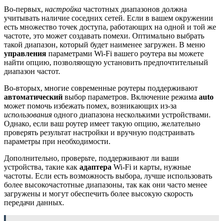
Во-первых,
настройка
частотных диапазонов должна
учитывать наличие соседних сетей. Если в вашем окружении
есть множество точек доступа, работающих на одной и той же
частоте, это может создавать помехи. Оптимально выбрать
такой диапазон, который будет наименее загружен. В меню
управления
параметрами Wi-Fi вашего роутера вы можете
найти опцию, позволяющую установить предпочтительный
диапазон частот.
Во-вторых, многие современные роутеры поддерживают
автоматический
выбор параметров. Включение режима
auto
может помочь избежать помех, возникающих из-за
использования
одного диапазона несколькими устройствами.
Однако, если ваш роутер имеет такую опцию, желательно
проверять результат настройки и вручную подстраивать
параметры при необходимости.
Дополнительно, проверьте, поддерживают ли ваши
устройства, такие как
адаптера
Wi-Fi и карты, нужные
частоты. Если есть возможность выбора, лучше использовать
более высокочастотные диапазоны, так как они часто менее
загружены и могут обеспечить более высокую скорость
передачи данных.