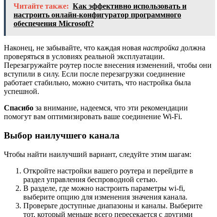
Читайте также:
Как эффективно использовать и
настроить онлайн-конфигуратор программного
обеспечения Microsoft?
Наконец, не забывайте, что каждая новая
настройка
должна
проверяться в условиях реальной эксплуатации.
Перезагружайте роутер после внесения изменений, чтобы они
вступили в силу. Если после перезагрузки соединение
работает стабильно, можно считать, что настройка была
успешной.
Спасибо
за внимание, надеемся, что эти рекомендации
помогут вам оптимизировать ваше соединение Wi-Fi.
Выбор наилучшего канала
Чтобы найти наилучший вариант, следуйте этим шагам:
Откройте настройки вашего роутера и перейдите в
раздел управления беспроводной сетью.
В разделе, где можно настроить параметры wi-fi,
выберите опцию для изменения значения канала.
Проверьте доступные диапазоны и каналы. Выберите
тот, который меньше всего пересекается с другими