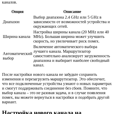
каналов.
Опция
Описание
Выбор диапазона 2.4 GHz или 5 GHz в
Диапазон
зависимости от возможностей устройства и
окружающих сетей.
Настройка ширины канала (20 MHz или 40
Ширина канала
MHz). Большая ширина может улучшить
скорость, но увеличивает риск помех.
Включение автоматического выбора
лучшего канала. Маршрутизатор
Автоматический
самостоятельно анализирует загруженность
выбор
диапазона и выбирает наиболее свободный
канал.
После настройки нового канала не забудьте сохранить
изменения и перезагрузить маршрутизатор. Это обеспечит,
что все подключенные устройства узнают о новых параметрах
и смогут поддерживать соединение без сбоев. Помните, что
выбор канала – это не разовая задача, и в случае появления
помех, вы можете вернуться в настройки и подобрать другой
вариант.
Настройка нового канала на