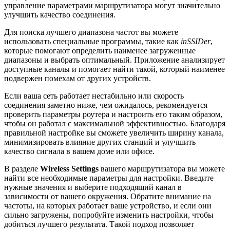
управление параметрами маршрутизатора могут значительно
улучшить качество соединения.
Для поиска лучшего диапазона частот вы можете
использовать специальные программы, такие как
inSSIDer
,
которые помогают определить наименее загруженные
диапазоны и выбрать оптимальный. Приложение анализирует
доступные каналы и помогает найти такой, который наименее
подвержен помехам от других устройств.
Если ваша сеть работает нестабильно или скорость
соединения заметно ниже, чем ожидалось, рекомендуется
проверить параметры роутера и настроить его таким образом,
чтобы он работал с максимальной эффективностью. Благодаря
правильной настройке вы сможете увеличить ширину канала,
минимизировать влияние других станций и улучшить
качество сигнала в вашем доме или офисе.
В разделе
Wireless Settings
вашего маршрутизатора вы можете
найти все необходимые параметры для настройки. Введите
нужные значения и выберите подходящий канал в
зависимости от вашего окружения. Обратите внимание на
частоты, на которых работает ваше устройство, и если они
сильно загружены, попробуйте изменить настройки, чтобы
добиться лучшего результата. Такой подход позволяет