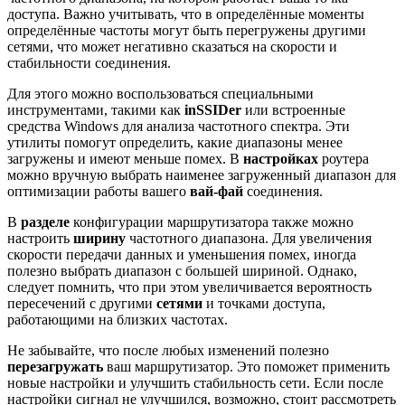
доступа. Важно учитывать, что в определённые моменты
определённые частоты могут быть перегружены другими
сетями, что может негативно сказаться на скорости и
стабильности соединения.
Для этого можно воспользоваться специальными
инструментами, такими как
inSSIDer
или встроенные
средства Windows для анализа частотного спектра. Эти
утилиты помогут определить, какие диапазоны менее
загружены и имеют меньше помех. В
настройках
роутера
можно вручную выбрать наименее загруженный диапазон для
оптимизации работы вашего
вай-фай
соединения.
В
разделе
конфигурации маршрутизатора также можно
настроить
ширину
частотного диапазона. Для увеличения
скорости передачи данных и уменьшения помех, иногда
полезно выбрать диапазон с большей шириной. Однако,
следует помнить, что при этом увеличивается вероятность
пересечений с другими
сетями
и точками доступа,
работающими на близких частотах.
Не забывайте, что после любых изменений полезно
перезагружать
ваш маршрутизатор. Это поможет применить
новые настройки и улучшить стабильность сети. Если после
настройки сигнал не улучшился, возможно, стоит рассмотреть