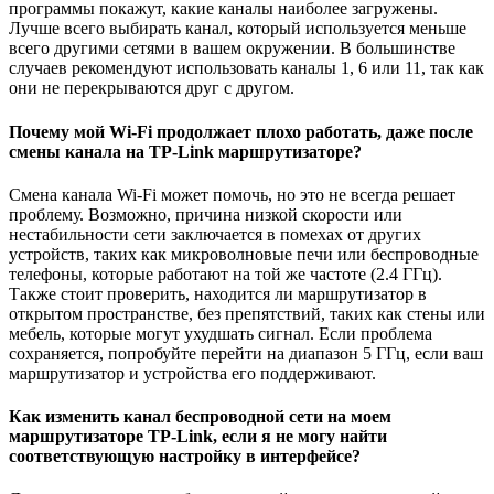
программы покажут, какие каналы наиболее загружены.
Лучше всего выбирать канал, который используется меньше
всего другими сетями в вашем окружении. В большинстве
случаев рекомендуют использовать каналы 1, 6 или 11, так как
они не перекрываются друг с другом.
Почему мой Wi-Fi продолжает плохо работать, даже после
смены канала на TP-Link маршрутизаторе?
Смена канала Wi-Fi может помочь, но это не всегда решает
проблему. Возможно, причина низкой скорости или
нестабильности сети заключается в помехах от других
устройств, таких как микроволновые печи или беспроводные
телефоны, которые работают на той же частоте (2.4 ГГц).
Также стоит проверить, находится ли маршрутизатор в
открытом пространстве, без препятствий, таких как стены или
мебель, которые могут ухудшать сигнал. Если проблема
сохраняется, попробуйте перейти на диапазон 5 ГГц, если ваш
маршрутизатор и устройства его поддерживают.
Как изменить канал беспроводной сети на моем
маршрутизаторе TP-Link, если я не могу найти
соответствующую настройку в интерфейсе?