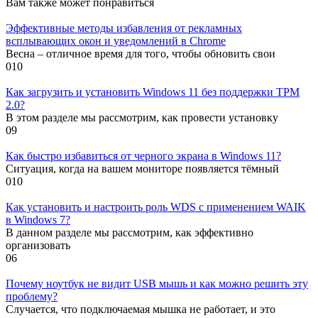
Вам также может понравиться
Эффективные методы избавления от рекламных
всплывающих окон и уведомлений в Chrome
Весна – отличное время для того, чтобы обновить свои
0
10
Как загрузить и установить Windows 11 без поддержки TPM
2.0?
В этом разделе мы рассмотрим, как провести установку
0
9
Как быстро избавиться от черного экрана в Windows 11?
Ситуация, когда на вашем мониторе появляется тёмный
0
10
Как установить и настроить роль WDS с применением WAIK
в Windows 7?
В данном разделе мы рассмотрим, как эффективно
организовать
0
6
Почему ноутбук не видит USB мышь и как можно решить эту
проблему?
Случается, что подключаемая мышка не работает, и это