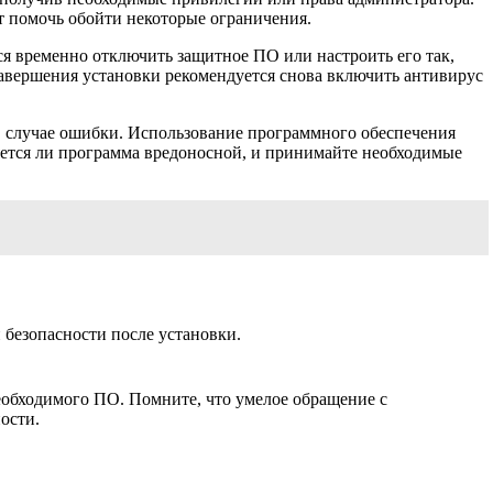
т помочь обойти некоторые ограничения.
ся временно отключить защитное ПО или настроить его так,
 завершения установки рекомендуется снова включить антивирус
в случае ошибки. Использование программного обеспечения
ляется ли программа вредоносной, и принимайте необходимые
 безопасности после установки.
обходимого ПО. Помните, что умелое обращение с
ости.