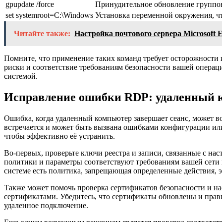
gpupdate /force
Принудительное обновление группо
set systemroot=C:\Windows
Установка переменной окружения, ч
Читайте также:
Настройка почтового сервера Microsoft 
Помните, что применение таких команд требует осторожности
риски и соответствие требованиям безопасности вашей операц
системой.
Исправление ошибки RDP: удаленный 
Ошибка, когда удаленный компьютер завершает сеанс, может в
встречается и может быть вызвана ошибками конфигурации ил
чтобы эффективно её устранить.
Во-первых, проверьте ключи реестра и записи, связанные с на
политики и параметры соответствуют требованиям вашей сети 
системе есть политика, запрещающая определенные действия, 
Также может помочь проверка сертификатов безопасности и н
сертификатами. Убедитесь, что сертификаты обновлены и прави
удаленное подключение.