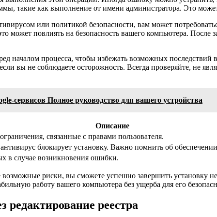
ммы, такие как выполнение от имени администратора. Это може
нтивирусом или политикой безопасности, вам может потребовать
 это может повлиять на безопасность вашего компьютера. После
ред началом процесса, чтобы избежать возможных последствий 
если вы не соблюдаете осторожность. Всегда проверяйте, не яв
le-сервисов Полное руководство для вашего устройства
Описание
ограничения, связанные с правами пользователя.
 антивирус блокирует установку. Важно помнить об обеспечении
х в случае возникновения ошибки.
 возможные риски, вы сможете успешно завершить установку не
ильную работу вашего компьютера без ущерба для его безопасн
ез редактирование реестра