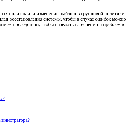
рытых политик или изменение шаблонов групповой политики.
план восстановления системы, чтобы в случае ошибок можно
анием последствий, чтобы избежать нарушений и проблем в
м»?
дминистратора?