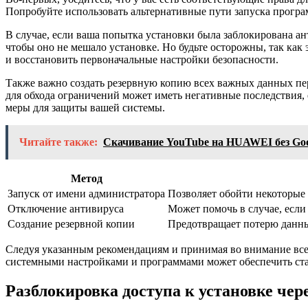
Попробуйте использовать альтернативные пути запуска програ
В случае, если ваша попытка установки была заблокирована а
чтобы оно не мешало установке. Но будьте осторожны, так как
и восстановить первоначальные настройки безопасности.
Также важно создать резервную копию всех важных данных пе
для обхода ограничений может иметь негативные последствия, 
меры для защиты вашей системы.
Читайте также:
Скачивание YouTube на HUAWEI без Goog
Метод
Запуск от имени администратора
Позволяет обойти некоторые 
Отключение антивируса
Может помочь в случае, если
Создание резервной копии
Предотвращает потерю данны
Следуя указанным рекомендациям и принимая во внимание все
системными настройками и программами может обеспечить стаб
Разблокировка доступа к установке чер