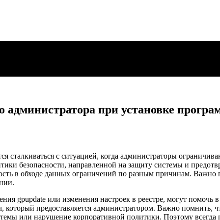
о администратора при установке програ
я сталкиваться с ситуацией, когда администраторы ограничива
тики безопасности, направленной на защиту системы и предот
ость в обходе данных ограничений по разным причинам. Важно 
нии.
ения gpupdate или изменения настроек в реестре, могут помочь 
ч, который предоставляется администратором. Важно помнить, 
темы или нарушение корпоративной политики. Поэтому всегда п