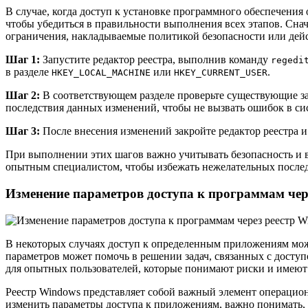
В случае, когда доступ к установке программного обеспечения
чтобы убедиться в правильности выполнения всех этапов. Снач
ограничения, накладываемые политикой безопасности или дей
Шаг 1:
Запустите редактор реестра, выполнив команду
regedi
в разделе
или
.
HKEY_LOCAL_MACHINE
HKEY_CURRENT_USER
Шаг 2:
В соответствующем разделе проверьте существующие зап
последствия данных изменений, чтобы не вызвать ошибок в си
Шаг 3:
После внесения изменений закройте редактор реестра 
При выполнении этих шагов важно учитывать безопасность и в
опытным специалистом, чтобы избежать нежелательных после
Изменение параметров доступа к программам чер
В некоторых случаях доступ к определенным приложениям мож
параметров может помочь в решении задач, связанных с доступ
для опытных пользователей, которые понимают риски и имеют
Реестр Windows представляет собой важный элемент операцион
изменить параметры доступа к приложениям, важно понимать, к