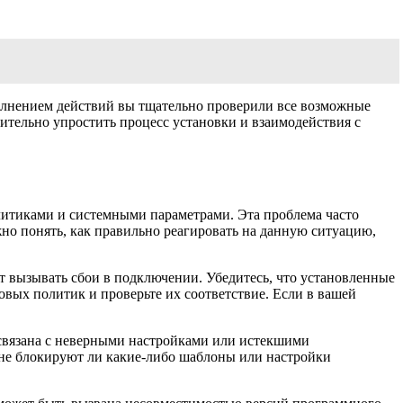
олнением действий вы тщательно проверили все возможные
ительно упростить процесс установки и взаимодействия с
литиками и системными параметрами. Эта проблема часто
о понять, как правильно реагировать на данную ситуацию,
ут вызывать сбои в подключении. Убедитесь, что установленные
вых политик и проверьте их соответствие. Если в вашей
связана с неверными настройками или истекшими
, не блокируют ли какие-либо шаблоны или настройки