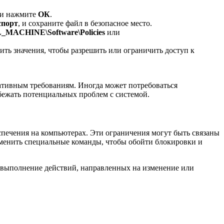
и нажмите
ОК
.
спорт
, и сохраните файл в безопасное место.
ACHINE\Software\Policies
или
ть значения, чтобы разрешить или ограничить доступ к
ративным требованиям. Иногда может потребоваться
збежать потенциальных проблем с системой.
печения на компьютерах. Эти ограничения могут быть связаны
менить специальные команды, чтобы обойти блокировки и
т выполнение действий, направленных на изменение или