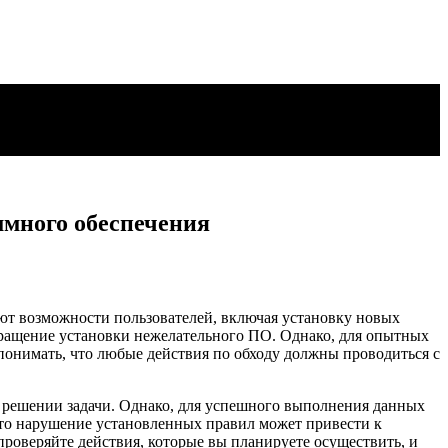
ммного обеспечения
ют возможности пользователей, включая установку новых
вращение установки нежелательного ПО. Однако, для опытных
понимать, что любые действия по обходу должны проводиться с
в решении задачи. Однако, для успешного выполнения данных
что нарушение установленных правил может привести к
роверяйте действия, которые вы планируете осуществить, и