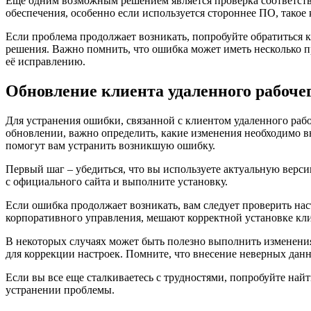
Еще одним возможным решением является проверка соответств
обеспечения, особенно если используется стороннее ПО, такое
Если проблема продолжает возникать, попробуйте обратиться
решения. Важно помнить, что ошибка может иметь несколько пр
её исправлению.
Обновление клиента удаленного рабоче
Для устранения ошибки, связанной с клиентом удаленного рабо
обновлении, важно определить, какие изменения необходимо в
помогут вам устранить возникшую ошибку.
Первый шаг – убедиться, что вы используете актуальную вер
с официального сайта и выполните установку.
Если ошибка продолжает возникать, вам следует проверить на
корпоративного управления, мешают корректной установке кл
В некоторых случаях может быть полезно выполнить изменения
для коррекции настроек. Помните, что внесение неверных данн
Если вы все еще сталкиваетесь с трудностями, попробуйте найт
устранении проблемы.