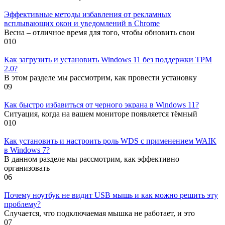
Эффективные методы избавления от рекламных
всплывающих окон и уведомлений в Chrome
Весна – отличное время для того, чтобы обновить свои
0
10
Как загрузить и установить Windows 11 без поддержки TPM
2.0?
В этом разделе мы рассмотрим, как провести установку
0
9
Как быстро избавиться от черного экрана в Windows 11?
Ситуация, когда на вашем мониторе появляется тёмный
0
10
Как установить и настроить роль WDS с применением WAIK
в Windows 7?
В данном разделе мы рассмотрим, как эффективно
организовать
0
6
Почему ноутбук не видит USB мышь и как можно решить эту
проблему?
Случается, что подключаемая мышка не работает, и это
0
7