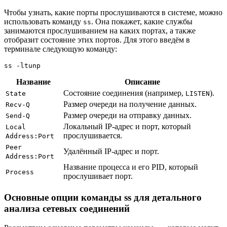
Чтобы узнать, какие порты прослушиваются в системе, можно
использовать команду
. Она покажет, какие службы
ss
занимаются прослушиванием на каких портах, а также
отобразит состояние этих портов. Для этого введём в
терминале следующую команду:
ss -ltunp
Название
Описание
Состояние соединения (например,
).
State
LISTEN
Размер очереди на получение данных.
Recv-Q
Размер очереди на отправку данных.
Send-Q
Локальный IP-адрес и порт, который
Local
прослушивается.
Address:Port
Peer
Удалённый IP-адрес и порт.
Address:Port
Название процесса и его PID, который
Process
прослушивает порт.
Основные опции команды ss для детального
анализа сетевых соединений