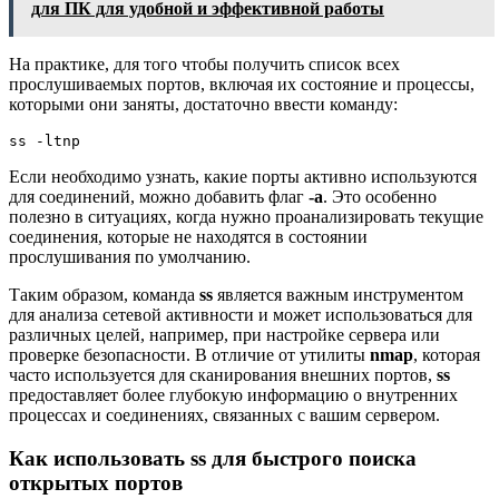
для ПК для удобной и эффективной работы
На практике, для того чтобы получить список всех
прослушиваемых портов, включая их состояние и процессы,
которыми они заняты, достаточно ввести команду:
ss -ltnp
Если необходимо узнать, какие порты активно используются
для соединений, можно добавить флаг
-a
. Это особенно
полезно в ситуациях, когда нужно проанализировать текущие
соединения, которые не находятся в состоянии
прослушивания по умолчанию.
Таким образом, команда
ss
является важным инструментом
для анализа сетевой активности и может использоваться для
различных целей, например, при настройке сервера или
проверке безопасности. В отличие от утилиты
nmap
, которая
часто используется для сканирования внешних портов,
ss
предоставляет более глубокую информацию о внутренних
процессах и соединениях, связанных с вашим сервером.
Как использовать ss для быстрого поиска
открытых портов