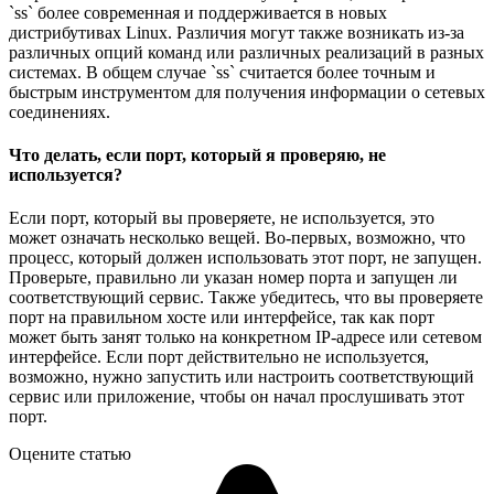
`ss` более современная и поддерживается в новых
дистрибутивах Linux. Различия могут также возникать из-за
различных опций команд или различных реализаций в разных
системах. В общем случае `ss` считается более точным и
быстрым инструментом для получения информации о сетевых
соединениях.
Что делать, если порт, который я проверяю, не
используется?
Если порт, который вы проверяете, не используется, это
может означать несколько вещей. Во-первых, возможно, что
процесс, который должен использовать этот порт, не запущен.
Проверьте, правильно ли указан номер порта и запущен ли
соответствующий сервис. Также убедитесь, что вы проверяете
порт на правильном хосте или интерфейсе, так как порт
может быть занят только на конкретном IP-адресе или сетевом
интерфейсе. Если порт действительно не используется,
возможно, нужно запустить или настроить соответствующий
сервис или приложение, чтобы он начал прослушивать этот
порт.
Оцените статью