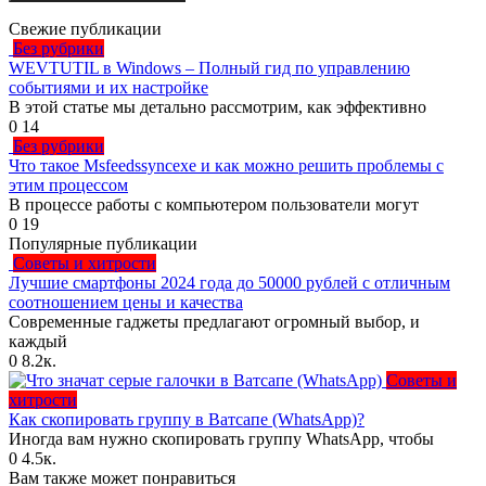
Свежие публикации
Без рубрики
WEVTUTIL в Windows – Полный гид по управлению
событиями и их настройке
В этой статье мы детально рассмотрим, как эффективно
0
14
Без рубрики
Что такое Msfeedssyncexe и как можно решить проблемы с
этим процессом
В процессе работы с компьютером пользователи могут
0
19
Популярные публикации
Советы и хитрости
Лучшие смартфоны 2024 года до 50000 рублей с отличным
соотношением цены и качества
Современные гаджеты предлагают огромный выбор, и
каждый
0
8.2к.
Советы и
хитрости
Как скопировать группу в Ватсапе (WhatsApp)?
Иногда вам нужно скопировать группу WhatsApp, чтобы
0
4.5к.
Вам также может понравиться