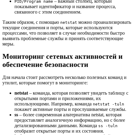
– важный столбец, который
PID/Program name
показывает идентификатор и название процесса,
связанного с этим соединением.
Таким образом, с помощью
можно проанализировать
netstat
текущие соединения и порты, которые используются
процессами, что позволяет в случае необходимости быстро
выявить проблемные службы и принять соответствующие
меры.
Мониторинг сетевых активностей и
обеспечение безопасности
Для начала стоит рассмотреть несколько полезных команд и
утилит, которые помогут в мониторинге:
netstat
– команда, которая позволяет увидеть таблицу с
открытыми портами и приложениями, их
использующими. Например, команда
netstat -tuln
покажет активные порты и прослушиваемые службы.
ss
– более современная альтернатива netstat, которая
предоставляет аналогичную информацию, но с более
детализированными данными. Команда
ss -tuln
отобразит открытые порты и их состояния.