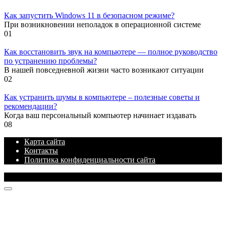
Как запустить Windows 11 в безопасном режиме?
При возникновении неполадок в операционной системе
0
1
Как восстановить звук на компьютере — полное руководство
по устранению проблемы?
В нашей повседневной жизни часто возникают ситуации
0
2
Как устранить шумы в компьютере – полезные советы и
рекомендации?
Когда ваш персональный компьютер начинает издавать
0
8
Карта сайта
Контакты
Политика конфиденциальности сайта
© 2026 Блог про IT