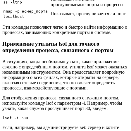
ss -ltnp
прослушиваемые порты и процессы
nmap -p номер_порта
Показывает, прослушивается ли порт
localhost
Эти команды позволяют легко и быстро найти информацию о
процессах, занимающих конкретные порты в системе.
Применение утилиты lsof для точного
определения процесса, связанного с портом
В ситуациях, когда необходимо узнать, какое приложение
связано с определённым портом, утилита lsof может оказаться
незаменимым инструментом. Она предоставляет подробную
информацию о всех файлах, которые открыты на сервере,
включая сетевые соединения, что позволяет определить
процессы, взаимодействующие с портами.
Для отображения процесса, связанного с нужным портом,
используйте команду lsof с параметром -i. Например, чтобы
узнать, какая служба прослушивает порт 80, введём:
lsof -i :80
Если, например, вы администрируете веб-сервер и хотите