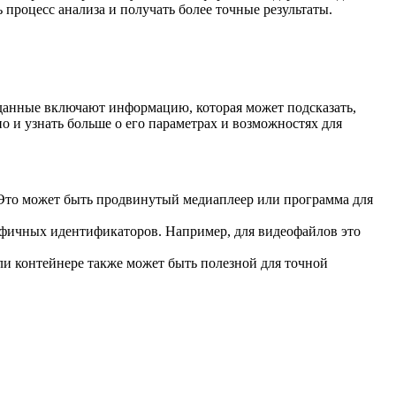
процесс анализа и получать более точные результаты.
 данные включают информацию, которая может подсказать,
о и узнать больше о его параметрах и возможностях для
Это может быть продвинутый медиаплеер или программа для
фичных идентификаторов. Например, для видеофайлов это
ли контейнере также может быть полезной для точной