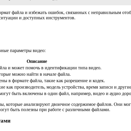
формат файла и избежать ошибок, связанных с неправильным от
 ситуации и доступных инструментов.
вные параметры видео:
Описание
айла и может помочь в идентификации типа видео.
орые можно найти в начале файла.
ены в формате файла, такие как разрешение и кодек.
е как производитель, модель устройства, время записи и другие
могут быть включены в один файл, например, видео и аудио дор
мы, которые анализируют двоичное содержимое файлов. Они мо
огут быть полезны при работе с различными файлами.
тами