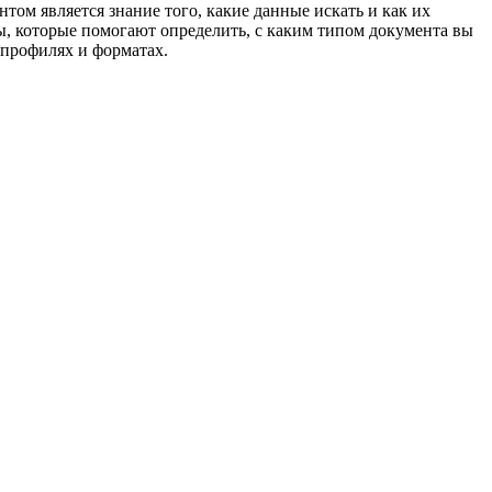
м является знание того, какие данные искать и как их
ы, которые помогают определить, с каким типом документа вы
 профилях и форматах.