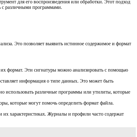
румент для его воспроизведения или обработки. Этот подход
ть с различными программами.
нализа. Это позволяет выявить истинное содержимое и формат
 их формат. Эти сигнатуры можно анализировать с помощью
ставляет информация о типе данных. Это может быть
жно использовать различные программы или утилиты, которые
оры, которые могут помочь определить формат файла.
 их характеристиках. Журналы и профили часто содержат