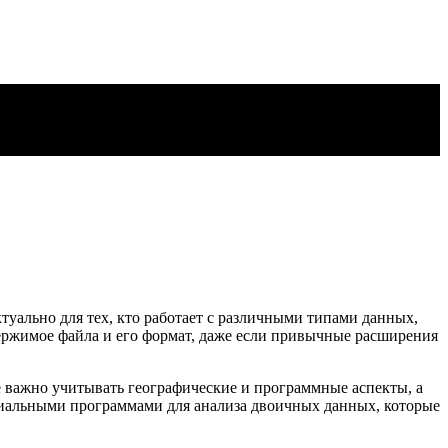
туально для тех, кто работает с различными типами данных,
ержимое файла и его формат, даже если привычные расширения
е важно учитывать географические и программные аспекты, а
циальными программами для анализа двоичных данных, которые