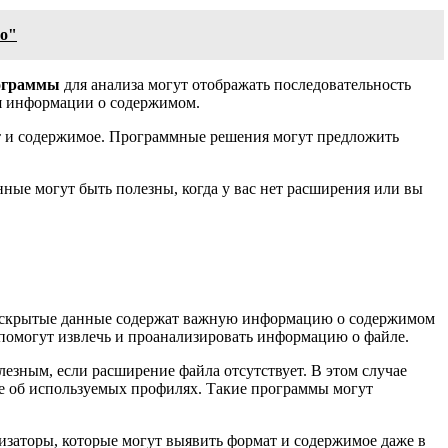
во"
ограммы
для анализа могут отображать последовательность
ия информации о содержимом.
ат и содержимое. Программные решения могут предложить
ные могут быть полезны, когда у вас нет расширения или вы
ти скрытые данные содержат важную информацию о содержимом
помогут извлечь и проанализировать информацию о файле.
езным, если расширение файла отсутствует. В этом случае
же об используемых профилях. Такие программы могут
изаторы, которые могут выявить формат и содержимое даже в