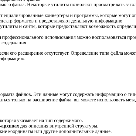
мого файла. Некоторые утилиты позволяют просматривать загол
пециализированные конвертеры и программы, которые могут оп
пектр форматов и предоставляют детальную информацию.
утилиты и сайты, которые предоставляют возможность определи
 профессионального использования можно воспользоваться про
 содержания.
если его расширение отсутствует. Определение типа файла може
информацию.
рмата файлов. Эти данные могут содержать информацию о типе
ться только на расширение файла, вы можете использовать мета
 которая указывает на тип содержимого.
-архивах
для описания внутренней структуры.
ские координаты или другие дополнительные данные.