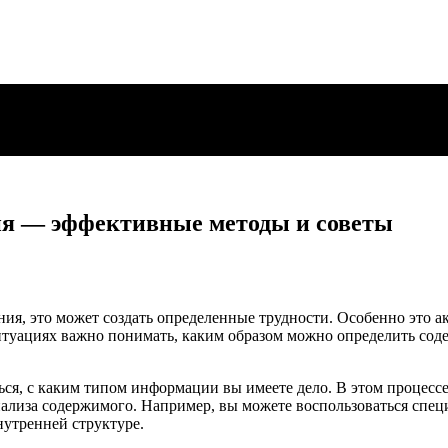
ия — эффективные методы и советы
ния, это может создать определенные трудности. Особенно это ак
итуациях важно понимать, каким образом можно определить сод
ься, с каким типом информации вы имеете дело. В этом процесс
нализа содержимого. Например, вы можете воспользоваться спе
утренней структуре.