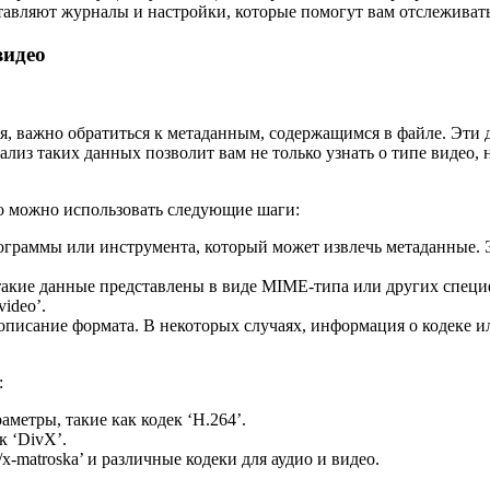
авляют журналы и настройки, которые помогут вам отслеживать 
видео
я, важно обратиться к метаданным, содержащимся в файле. Эти
из таких данных позволит вам не только узнать о типе видео, н
ео можно использовать следующие шаги:
граммы или инструмента, который может извлечь метаданные. 
такие данные представлены в виде MIME-типа или других специ
ideo’.
писание формата. В некоторых случаях, информация о кодеке и
:
аметры, такие как кодек ‘H.264’.
к ‘DivX’.
-matroska’ и различные кодеки для аудио и видео.