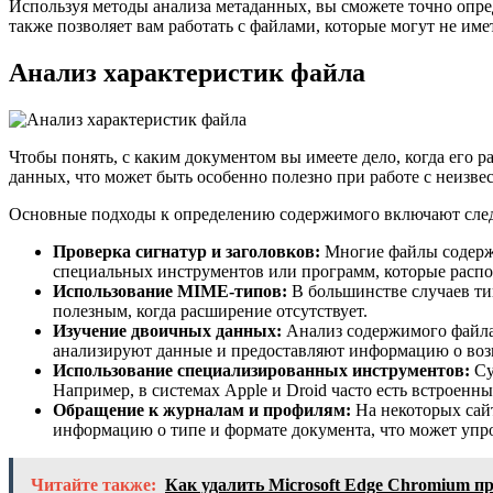
Используя методы анализа метаданных, вы сможете точно опре
также позволяет вам работать с файлами, которые могут не и
Анализ характеристик файла
Чтобы понять, с каким документом вы имеете дело, когда его 
данных, что может быть особенно полезно при работе с неизв
Основные подходы к определению содержимого включают сле
Проверка сигнатур и заголовков:
Многие файлы содержа
специальных инструментов или программ, которые расп
Использование MIME-типов:
В большинстве случаев ти
полезным, когда расширение отсутствует.
Изучение двоичных данных:
Анализ содержимого файла 
анализируют данные и предоставляют информацию о воз
Использование специализированных инструментов:
Су
Например, в системах Apple и Droid часто есть встроенн
Обращение к журналам и профилям:
На некоторых сай
информацию о типе и формате документа, что может упр
Читайте также:
Как удалить Microsoft Edge Chromium п