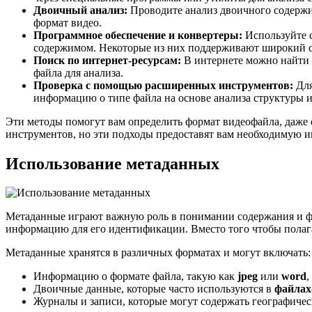
Двоичный анализ:
Проводите анализ двоичного содержи
формат видео.
Программное обеспечение и конвертеры:
Используйте с
содержимом. Некоторые из них поддерживают широкий с
Поиск по интернет-ресурсам:
В интернете можно найти 
файла для анализа.
Проверка с помощью расширенных инструментов:
Для
информацию о типе файла на основе анализа структуры и
Эти методы помогут вам определить формат видеофайла, даже 
инструментов, но эти подходы предоставят вам необходимую 
Использование метаданных
Метаданные играют важную роль в понимании содержания и фо
информацию для его идентификации. Вместо того чтобы полага
Метаданные хранятся в различных форматах и могут включать:
Информацию о формате файла, такую как
jpeg
или
word
,
Двоичные данные, которые часто используются в
файлах
Журналы и записи, которые могут содержать географиче