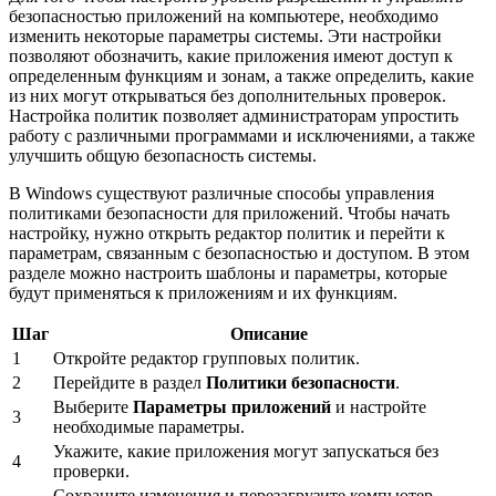
безопасностью приложений на компьютере, необходимо
изменить некоторые параметры системы. Эти настройки
позволяют обозначить, какие приложения имеют доступ к
определенным функциям и зонам, а также определить, какие
из них могут открываться без дополнительных проверок.
Настройка политик позволяет администраторам упростить
работу с различными программами и исключениями, а также
улучшить общую безопасность системы.
В Windows существуют различные способы управления
политиками безопасности для приложений. Чтобы начать
настройку, нужно открыть редактор политик и перейти к
параметрам, связанным с безопасностью и доступом. В этом
разделе можно настроить шаблоны и параметры, которые
будут применяться к приложениям и их функциям.
Шаг
Описание
1
Откройте редактор групповых политик.
2
Перейдите в раздел
Политики безопасности
.
Выберите
Параметры приложений
и настройте
3
необходимые параметры.
Укажите, какие приложения могут запускаться без
4
проверки.
Сохраните изменения и перезагрузите компьютер,