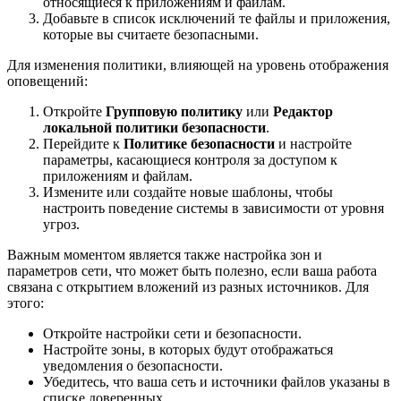
относящиеся к приложениям и файлам.
Добавьте в список исключений те файлы и приложения,
которые вы считаете безопасными.
Для изменения политики, влияющей на уровень отображения
оповещений:
Откройте
Групповую политику
или
Редактор
локальной политики безопасности
.
Перейдите к
Политике безопасности
и настройте
параметры, касающиеся контроля за доступом к
приложениям и файлам.
Измените или создайте новые шаблоны, чтобы
настроить поведение системы в зависимости от уровня
угроз.
Важным моментом является также настройка зон и
параметров сети, что может быть полезно, если ваша работа
связана с открытием вложений из разных источников. Для
этого:
Откройте настройки сети и безопасности.
Настройте зоны, в которых будут отображаться
уведомления о безопасности.
Убедитесь, что ваша сеть и источники файлов указаны в
списке доверенных.