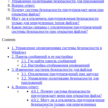
Управление политиками безопасности для приложений
Вопрос-ответ:
Почему система безопасности предупреждает меня при
открытии файла?
Могу ли я отключить предупреждения безопасности
только для определенных типов файлов?
Какие риски связаны с отключением предупреждений
системы безопасности при открытии файлов?
Contents
1.
Управление оповещениями системы безопасности в
Windows
2.
Панель сообщений и ее настройки
2.1.
Где найти панель сообщений
2.2.
Настройка отображения оповещений
3.
Изменение настроек безопасности для файлов
3.1.
Отключение предупреждений при запуске
3.2.
Управление политиками безопасности для
приложений
4.
Вопрос-ответ:
4.0.1.
Почему система безопасности
предупреждает меня при открытии файла?
4.0.2.
Могу ли я отключить предупреждения
безопасности только для определенных