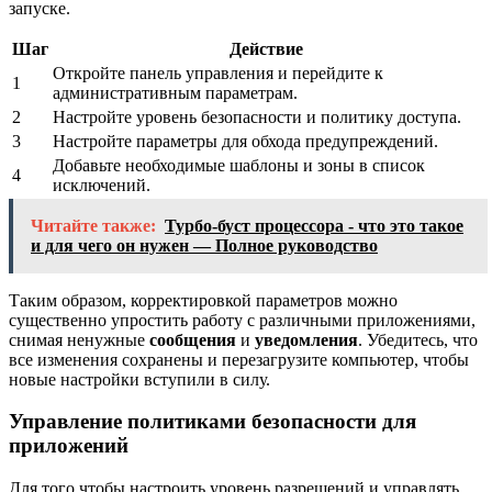
запуске.
Шаг
Действие
Откройте панель управления и перейдите к
1
административным параметрам.
2
Настройте уровень безопасности и политику доступа.
3
Настройте параметры для обхода предупреждений.
Добавьте необходимые шаблоны и зоны в список
4
исключений.
Читайте также:
Турбо-буст процессора - что это такое
и для чего он нужен — Полное руководство
Таким образом, корректировкой параметров можно
существенно упростить работу с различными приложениями,
снимая ненужные
сообщения
и
уведомления
. Убедитесь, что
все изменения сохранены и перезагрузите компьютер, чтобы
новые настройки вступили в силу.
Управление политиками безопасности для
приложений
Для того чтобы настроить уровень разрешений и управлять