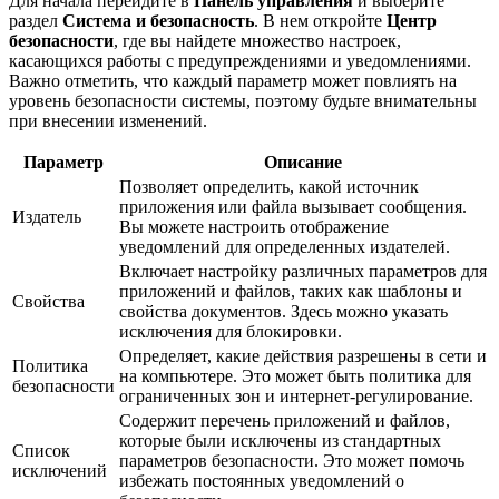
Для начала перейдите в
Панель управления
и выберите
раздел
Система и безопасность
. В нем откройте
Центр
безопасности
, где вы найдете множество настроек,
касающихся работы с предупреждениями и уведомлениями.
Важно отметить, что каждый параметр может повлиять на
уровень безопасности системы, поэтому будьте внимательны
при внесении изменений.
Параметр
Описание
Позволяет определить, какой источник
приложения или файла вызывает сообщения.
Издатель
Вы можете настроить отображение
уведомлений для определенных издателей.
Включает настройку различных параметров для
приложений и файлов, таких как шаблоны и
Свойства
свойства документов. Здесь можно указать
исключения для блокировки.
Определяет, какие действия разрешены в сети и
Политика
на компьютере. Это может быть политика для
безопасности
ограниченных зон и интернет-регулирование.
Содержит перечень приложений и файлов,
которые были исключены из стандартных
Список
параметров безопасности. Это может помочь
исключений
избежать постоянных уведомлений о