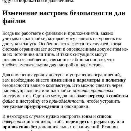
будут
отображаться
в дальнейшем.
Изменение настроек безопасности для
файлов
Когда вы работаете с файлами и приложениями, важно
учитывать настройки, которые могут влиять на уровень их
доступа и запуск. Особенно это касается тех случаев, когда
система ограничивает доступ к определённым документам из-
за их источника или типа. В таких ситуациях могут
появляться сообщения, связанные с безопасностью, что
требует вмешательства для настройки параметров.
Для изменения уровня доступа и устранения ограничений,
вам необходимо внести изменения в
параметры
и
политику
безопасности вашего компьютера. Это можно сделать через
панель управления или настройки
административных
инструментов. Один из методов включает
переход
в
свойства
файла
и настройку его
принадлежности
, чтобы устранить
ненужные
предупреждения
и блокировки.
В некоторых случаях нужно настроить
зоны
и
список
доверенных
источников, чтобы
переходить
к
редактору
или
приложению
без дополнительных ограничений. Если вы