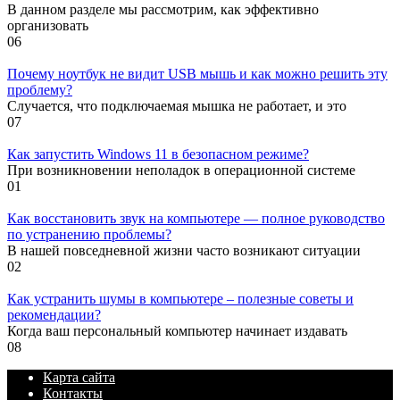
В данном разделе мы рассмотрим, как эффективно
организовать
0
6
Почему ноутбук не видит USB мышь и как можно решить эту
проблему?
Случается, что подключаемая мышка не работает, и это
0
7
Как запустить Windows 11 в безопасном режиме?
При возникновении неполадок в операционной системе
0
1
Как восстановить звук на компьютере — полное руководство
по устранению проблемы?
В нашей повседневной жизни часто возникают ситуации
0
2
Как устранить шумы в компьютере – полезные советы и
рекомендации?
Когда ваш персональный компьютер начинает издавать
0
8
Карта сайта
Контакты