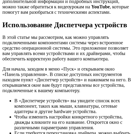
дополнительной информации и подробных инструкций,
можно также обратиться к видеоурокам на
YouTube
, которые
помогут вам разобраться с техническими аспектами.
Использование Диспетчера устройств
В этой статье мы рассмотрим, как можно управлять
подключенными компонентами системы через встроенное
средство операционной системы. Это приложение позволяет
вам управлять всеми устройствами и их драйверами, чтобы
обеспечить корректную работу вашего компьютера.
Для начала, заходим в меню «Пуск» и открываем окно
«Панель управления». В списке доступных инструментов
находим пункт «Диспетчер устройств» и нажимаем на него. В
открывшемся окне вам будут представлены все устройства,
подключенные к вашему компьютеру.
В «Диспетчере устройств» вы увидите список всех
компонент, таких как мыши, клавиатуры, сетевые
адаптеры и другие hardware устройства.
Чтобы изменить настройки конкретного устройства,
дважды кликните на его название. Откроется окно с
различными параметрами управления.
Если требуется переустановка драйвера, можно выбрать