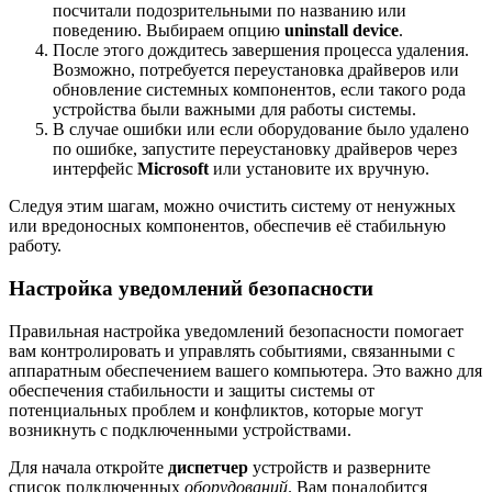
посчитали подозрительными по названию или
поведению. Выбираем опцию
uninstall device
.
После этого дождитесь завершения процесса удаления.
Возможно, потребуется переустановка драйверов или
обновление системных компонентов, если такого рода
устройства были важными для работы системы.
В случае ошибки или если оборудование было удалено
по ошибке, запустите переустановку драйверов через
интерфейс
Microsoft
или установите их вручную.
Следуя этим шагам, можно очистить систему от ненужных
или вредоносных компонентов, обеспечив её стабильную
работу.
Настройка уведомлений безопасности
Правильная настройка уведомлений безопасности помогает
вам контролировать и управлять событиями, связанными с
аппаратным обеспечением вашего компьютера. Это важно для
обеспечения стабильности и защиты системы от
потенциальных проблем и конфликтов, которые могут
возникнуть с подключенными устройствами.
Для начала откройте
диспетчер
устройств и разверните
список подключенных
оборудований
. Вам понадобится