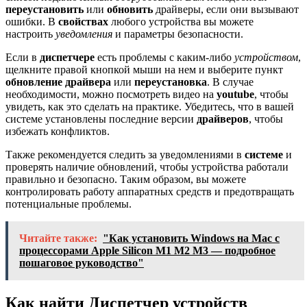
переустановить
или
обновить
драйверы, если они вызывают
ошибки. В
свойствах
любого устройства вы можете
настроить
уведомления
и параметры безопасности.
Если в
диспетчере
есть проблемы с каким-либо
устройством
,
щелкните правой кнопкой мыши на нем и выберите пункт
обновление драйвера
или
переустановка
. В случае
необходимости, можно посмотреть видео на
youtube
, чтобы
увидеть, как это сделать на практике. Убедитесь, что в вашей
системе установлены последние версии
драйверов
, чтобы
избежать конфликтов.
Также рекомендуется следить за уведомлениями в
системе
и
проверять наличие обновлений, чтобы устройства работали
правильно и безопасно. Таким образом, вы можете
контролировать работу аппаратных средств и предотвращать
потенциальные проблемы.
Читайте также:
"Как установить Windows на Mac с
процессорами Apple Silicon M1 M2 M3 — подробное
пошаговое руководство"
Как найти Диспетчер устройств