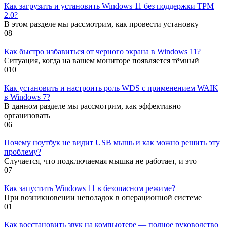
Как загрузить и установить Windows 11 без поддержки TPM
2.0?
В этом разделе мы рассмотрим, как провести установку
0
8
Как быстро избавиться от черного экрана в Windows 11?
Ситуация, когда на вашем мониторе появляется тёмный
0
10
Как установить и настроить роль WDS с применением WAIK
в Windows 7?
В данном разделе мы рассмотрим, как эффективно
организовать
0
6
Почему ноутбук не видит USB мышь и как можно решить эту
проблему?
Случается, что подключаемая мышка не работает, и это
0
7
Как запустить Windows 11 в безопасном режиме?
При возникновении неполадок в операционной системе
0
1
Как восстановить звук на компьютере — полное руководство