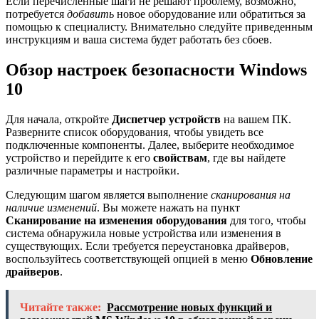
Если перечисленные шаги не решают проблему, возможно,
потребуется
добавить
новое оборудование или обратиться за
помощью к специалисту. Внимательно следуйте приведенным
инструкциям и ваша система будет работать без сбоев.
Обзор настроек безопасности Windows
10
Для начала, откройте
Диспетчер устройств
на вашем ПК.
Разверните список оборудования, чтобы увидеть все
подключенные компоненты. Далее, выберите необходимое
устройство и перейдите к его
свойствам
, где вы найдете
различные параметры и настройки.
Следующим шагом является выполнение
сканирования на
наличие изменений
. Вы можете нажать на пункт
Сканирование на изменения оборудования
для того, чтобы
система обнаружила новые устройства или изменения в
существующих. Если требуется переустановка драйверов,
воспользуйтесь соответствующей опцией в меню
Обновление
драйверов
.
Читайте также:
Рассмотрение новых функций и