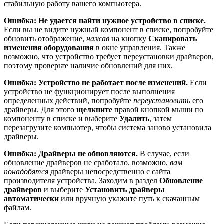
стабильную работу вашего компьютера.
Ошибка: Не удается найти нужное устройство в списке.
Если вы не видите нужный компонент в списке, попробуйте
обновить отображение,
нажав
на кнопку
Сканировать
изменения оборудования
в окне управления. Также
возможно, что устройство требует переустановки драйверов,
поэтому проверьте наличие обновлений для них.
Ошибка: Устройство не работает после изменений.
Если
устройство не функционирует после выполнения
определенных действий, попробуйте
переустановить
его
драйверы. Для этого
щелкните
правой кнопкой мыши по
компоненту в списке и выберите
Удалить
, затем
перезагрузите компьютер, чтобы система заново установила
драйверы.
Ошибка: Драйверы не обновляются.
В случае, если
обновление драйверов не сработало, возможно,
вам
понадобятся
драйверы непосредственно с сайта
производителя устройства. Заходим в раздел
Обновление
драйверов
и выберите
Установить драйверы
автоматически
или вручную укажите путь к скачанным
файлам.