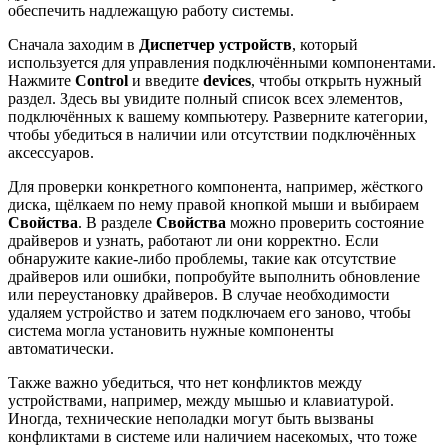
обеспечить надлежащую работу системы.
Сначала заходим в
Диспетчер устройств
, который
используется для управления подключёнными компонентами.
Нажмите
Control
и введите
devices
, чтобы открыть нужный
раздел. Здесь вы увидите полный список всех элементов,
подключённых к вашему компьютеру. Разверните категории,
чтобы убедиться в наличии или отсутствии подключённых
аксессуаров.
Для проверки конкретного компонента, например, жёсткого
диска, щёлкаем по нему правой кнопкой мыши и выбираем
Свойства
. В разделе
Свойства
можно проверить состояние
драйверов и узнать, работают ли они корректно. Если
обнаружите какие-либо проблемы, такие как отсутствие
драйверов или ошибки, попробуйте выполнить обновление
или переустановку драйверов. В случае необходимости
удаляем устройство и затем подключаем его заново, чтобы
система могла установить нужные компоненты
автоматически.
Также важно убедиться, что нет конфликтов между
устройствами, например, между мышью и клавиатурой.
Иногда, технические неполадки могут быть вызваны
конфликтами в системе или наличием насекомых, что тоже