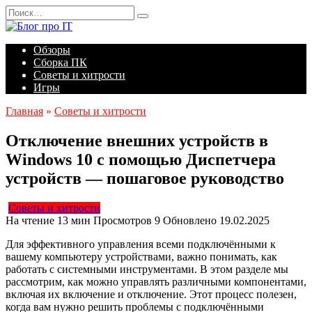
Перейти
Search
к
for:
содержанию
Обзоры
Сборка ПК
Советы и хитрости
Игры
Главная
»
Советы и хитрости
Отключение внешних устройств в
Windows 10 с помощью Диспетчера
устройств — пошаговое руководство
Советы и хитрости
На чтение
13 мин
Просмотров
9
Обновлено
19.02.2025
Для эффективного управления всеми подключёнными к
вашему компьютеру устройствами, важно понимать, как
работать с системными инструментами. В этом разделе мы
рассмотрим, как можно управлять различными компонентами,
включая их включение и отключение. Этот процесс полезен,
когда вам нужно решить проблемы с подключёнными