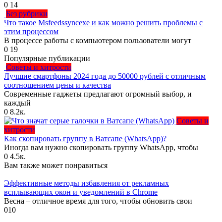
0
14
Без рубрики
Что такое Msfeedssyncexe и как можно решить проблемы с
этим процессом
В процессе работы с компьютером пользователи могут
0
19
Популярные публикации
Советы и хитрости
Лучшие смартфоны 2024 года до 50000 рублей с отличным
соотношением цены и качества
Современные гаджеты предлагают огромный выбор, и
каждый
0
8.2к.
Советы и
хитрости
Как скопировать группу в Ватсапе (WhatsApp)?
Иногда вам нужно скопировать группу WhatsApp, чтобы
0
4.5к.
Вам также может понравиться
Эффективные методы избавления от рекламных
всплывающих окон и уведомлений в Chrome
Весна – отличное время для того, чтобы обновить свои
0
10