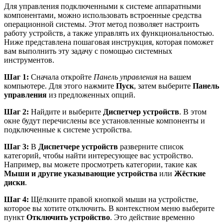
Для управления подключенными к системе аппаратными
компонентами, можно использовать встроенные средства
операционной системы. Этот метод позволяет настроить
работу устройств, а также управлять их функциональностью.
Ниже представлена пошаговая инструкция, которая поможет
вам выполнить эту задачу с помощью системных
инструментов.
Шаг 1:
Сначала откройте
Панель управления
на вашем
компьютере. Для этого нажмите
Пуск
, затем выберите
Панель
управления
из предложенных опций.
Шаг 2:
Найдите и выберите
Диспетчер устройств
. В этом
окне будут перечислены все установленные компоненты и
подключенные к системе устройства.
Шаг 3:
В
Диспетчере устройств
разверните список
категорий, чтобы найти интересующее вас устройство.
Например, вы можете просмотреть категории, такие как
Мыши и другие указывающие устройства
или
Жёсткие
диски
.
Шаг 4:
Щёлкните правой кнопкой мыши на устройстве,
которое вы хотите отключить. В контекстном меню выберите
пункт
Отключить устройство
. Это действие временно