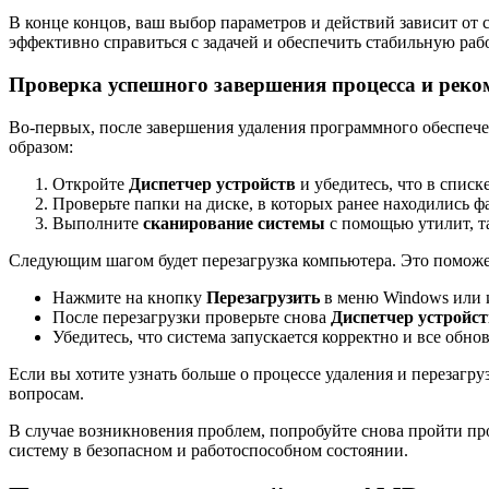
В конце концов, ваш выбор параметров и действий зависит от 
эффективно справиться с задачей и обеспечить стабильную раб
Проверка успешного завершения процесса и реко
Во-первых, после завершения удаления программного обеспече
образом:
Откройте
Диспетчер устройств
и убедитесь, что в спис
Проверьте папки на диске, в которых ранее находились 
Выполните
сканирование системы
с помощью утилит, т
Следующим шагом будет перезагрузка компьютера. Это поможет
Нажмите на кнопку
Перезагрузить
в меню Windows или 
После перезагрузки проверьте снова
Диспетчер устройст
Убедитесь, что система запускается корректно и все обн
Если вы хотите узнать больше о процессе удаления и перезагруз
вопросам.
В случае возникновения проблем, попробуйте снова пройти про
систему в безопасном и работоспособном состоянии.