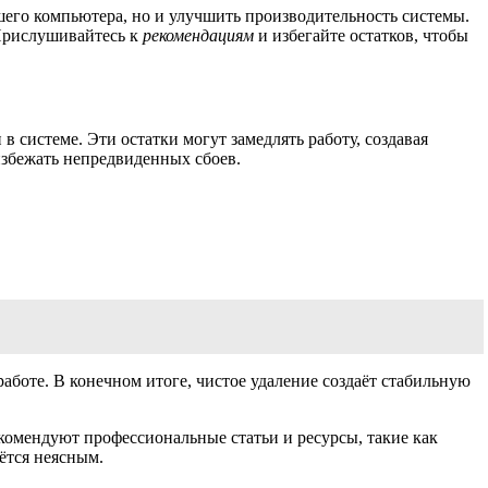
шего компьютера, но и улучшить производительность системы.
Прислушивайтесь к
рекомендациям
и избегайте остатков, чтобы
 системе. Эти остатки могут замедлять работу, создавая
избежать непредвиденных сбоев.
аботе. В конечном итоге, чистое удаление создаёт стабильную
екомендуют профессиональные статьи и ресурсы, такие как
ётся неясным.