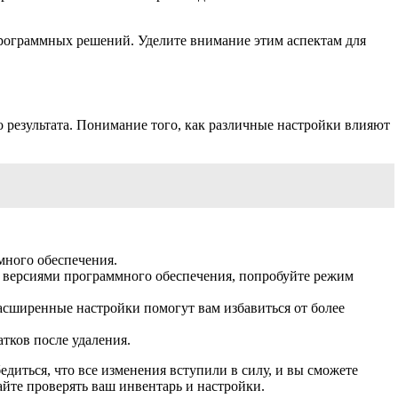
рограммных решений. Уделите внимание этим аспектам для
 результата. Понимание того, как различные настройки влияют
много обеспечения.
 версиями программного обеспечения, попробуйте режим
асширенные настройки помогут вам избавиться от более
тков после удаления.
диться, что все изменения вступили в силу, и вы сможете
айте проверять ваш инвентарь и настройки.