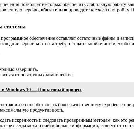
спечения позволяет не только обеспечить стабильную работу ва
новленную версию,
обязательно
проведите
чистую
настройку. 
ы системы
программное обеспечение оставляет остаточные файлы и записи в
последние версии контента требуют тщательной очистки, чтобы 
:
ходимо завершить.
виться от остаточных компонентов.
1 и Windows 10 — Пошаговый процесс
стоянии и способствовать более качественному experience при р
 максимальную продуктивность.
людать искренность и следовать проверенным методам, как это р
ютере всегда можно найти больше информации, если что-то оста