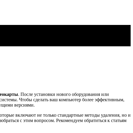
еокарты
. После установки нового оборудования или
у системы. Чтобы сделать ваш компьютер более эффективным,
дущими версиями.
которые включают не только стандартные методы удаления, но и
зобраться с этим вопросом. Рекомендуем обратиться к статьям