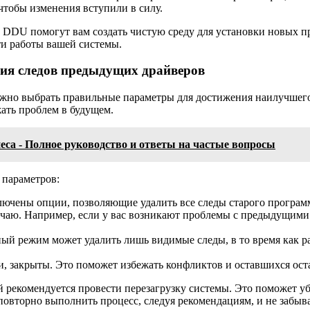
чтобы изменения вступили в силу.
DDU помогут вам создать чистую среду для установки новых п
и работы вашей системы.
ия следов предыдущих драйверов
важно выбрать правильные параметры для достижения наилучшего
ать проблем в будущем.
знеса - Полное руководство и ответы на частые вопросы
 параметров:
лючены опции, позволяющие удалить все следы старого програм
чаю. Например, если у вас возникают проблемы с предыдущими
ый режим может удалить лишь видимые следы, в то время как р
и, закрыты. Это поможет избежать конфликтов и оставшихся оста
рекомендуется провести перезагрузку системы. Это поможет убе
 повторно выполнить процесс, следуя рекомендациям, и не забыв