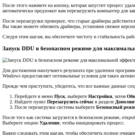
После этого нажмите на кнопку, которая запустит процесс уда
автоматически предложит вам перезагрузить компьютер для за
После перезагрузки проверьте, что старые драйверы действите
Вы также можете обновить драйверы, установив свежие версии
Следуя этим шагам, вы обеспечите чистоту и стабильность ра
Запуск DDU в безопасном режиме для максималь
Для достижения наилучшего результата при удалении программ
Windows предоставляет оптимальные условия для таких активн
Прежде чем приступить, убедитесь, что все важные данные сохр
Перейдите в меню
Пуск
, выберите
Настройки
, затем
Обн
Найдите пункт
Перезагрузить сейчас
в разделе
Дополни
После перезагрузки системы выберите
Безопасный режим
После того как система загрузится в безопасном режиме, откро
Выберите опцию
Удаление
, чтобы инициировать процесс.
Важно следовать этим шагам, чтобы обеспечить полное очищен