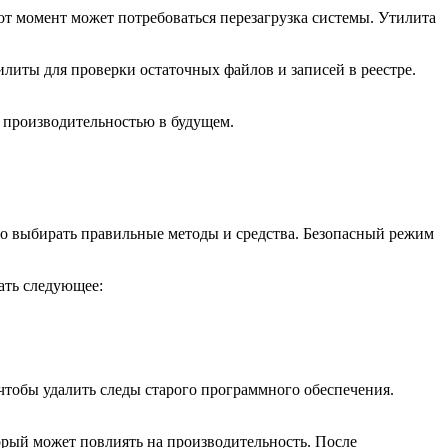
от момент может потребоваться перезагрузка системы. Утилита
илиты для проверки остаточных файлов и записей в реестре.
и производительностью в будущем.
но выбирать правильные методы и средства. Безопасный режим
лать следующее:
 чтобы удалить следы старого программного обеспечения.
орый может повлиять на производительность. После