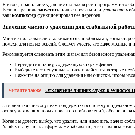
В итоге, правильное удаление старых версий программного обе
Если вы решили
запустить
новые проекты или
установить
об
ваш
компьютер
функционировал без перебоев.
Значение чистого удаления для стабильной работ
Многие пользователи сталкиваются с проблемами, когда старое 
помехи для новых версий. Следует учесть, что даже модные и 
Рекомендуется следовать этим шагам для безопасного удаления
Перейдите в папку, содержащую старые файлы.
Выберите все ненужные записи и действия, которые необ
Нажмите на опцию для удаления или очистки, чтобы изба
Читайте также:
Отключение лишних служб в Windows 1
Эти действия помогут вам поддерживать систему в идеальном со
основу для ваших новых проектов и обновлений, обеспечивая
Когда вы делаете выбор, что удалить или изменить, важно соб
Yandex и другие платформы. Не забывайте, что на вашем компь