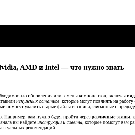
vidia, AMD и Intel — что нужно знать
еобходимостью обновления или замены компонентов, включая
вид
ставили
ненужных остатков
, которые могут повлиять на работ
рые помогут удалить старые файлы и записи, связанные с преды
в. Например, вам нужно будет пройти через
различные этапы
, 
канала вы найдете
инструкции и советы
, которые помогут вам ра
актуальных рекомендаций.