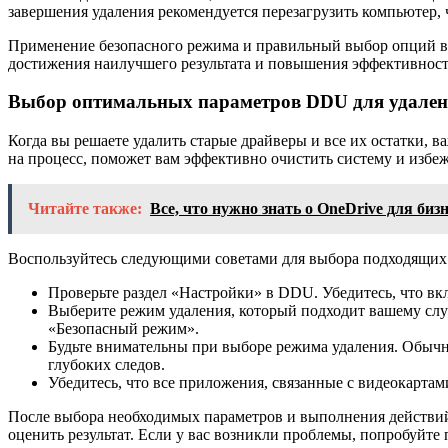
завершения удаления рекомендуется перезагрузить компьютер, 
Применение безопасного режима и правильный выбор опций в 
достижения наилучшего результата и повышения эффективност
Выбор оптимальных параметров DDU для удален
Когда вы решаете удалить старые драйверы и все их остатки, 
на процесс, поможет вам эффективно очистить систему и избеж
Читайте также:
Все, что нужно знать о OneDrive для би
Воспользуйтесь следующими советами для выбора подходящих
Проверьте раздел «Настройки» в DDU. Убедитесь, что вк
Выберите режим удаления, который подходит вашему слу
«Безопасный режим».
Будьте внимательны при выборе режима удаления. Обычн
глубоких следов.
Убедитесь, что все приложения, связанные с видеокартам
После выбора необходимых параметров и выполнения действий 
оценить результат. Если у вас возникли проблемы, попробуйте