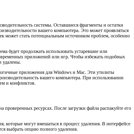
оизводительность системы. Оставшиеся фрагменты и остатки
оизводительности вашего компьютера. Это может проявляться
чек может стать потенциальным источником проблем, особенно
тема будет продолжать использовать устаревшие или
современных приложений или игр. Чтобы избежать подобных
и удалены.
логичные приложения для Windows и Mac. Эти утилиты
производительность вашего компьютера. При использовании
ем и конфликтов.
 проверенных ресурсах. После загрузки файла распакуйте его
ия, которые могут вмешаться в процесс удаления. В интерфейсе
тся выбрать опцию полного удаления.