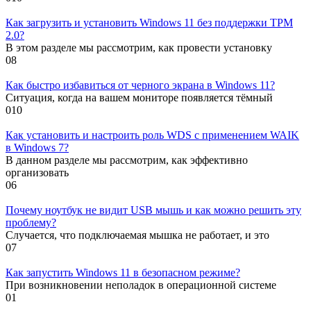
Как загрузить и установить Windows 11 без поддержки TPM
2.0?
В этом разделе мы рассмотрим, как провести установку
0
8
Как быстро избавиться от черного экрана в Windows 11?
Ситуация, когда на вашем мониторе появляется тёмный
0
10
Как установить и настроить роль WDS с применением WAIK
в Windows 7?
В данном разделе мы рассмотрим, как эффективно
организовать
0
6
Почему ноутбук не видит USB мышь и как можно решить эту
проблему?
Случается, что подключаемая мышка не работает, и это
0
7
Как запустить Windows 11 в безопасном режиме?
При возникновении неполадок в операционной системе
0
1