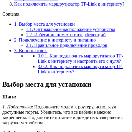
Как подключить маршрутизатор TP-Link к интернету?
Contents
1.
Выбор места для установки
1.1.
Оптимальное расположение устройства
1.2.
Избегание помех и интерференций
2.
Подключение к интернету и питанию
2.1.
Правильное подключение проводов
3.
Вопрос-ответ:
3.0.1.
Как подключить маршрутизатор TP-
Link к интернету и настроить его с нуля?
3.0.2.
Как подключить маршрутизатор TP-
Link к интернету?
Выбор места для установки
Шаги:
1. Подготовка
: Подключите модем к роутеру, используя
доступные порты. Убедитесь, что все кабели надежно
закреплены. Подключите питание и дождитесь завершения
загрузки устройства.