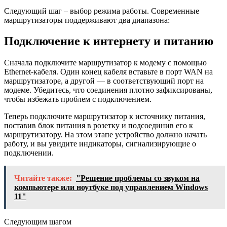
Следующий шаг – выбор режима работы. Современные
маршрутизаторы поддерживают два диапазона:
Подключение к интернету и питанию
Сначала подключите маршрутизатор к модему с помощью
Ethernet-кабеля. Один конец кабеля вставьте в порт WAN на
маршрутизаторе, а другой — в соответствующий порт на
модеме. Убедитесь, что соединения плотно зафиксированы,
чтобы избежать проблем с подключением.
Теперь подключите маршрутизатор к источнику питания,
поставив блок питания в розетку и подсоединив его к
маршрутизатору. На этом этапе устройство должно начать
работу, и вы увидите индикаторы, сигнализирующие о
подключении.
Читайте также:
"Решение проблемы со звуком на
компьютере или ноутбуке под управлением Windows
11"
Следующим шагом