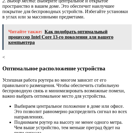
2. Выбор места
: Выберите центральное и открытое
пространство в вашем доме. Это обеспечит наилучшее
покрытие для беспроводных устройств. Избегайте установки
в углах или за массивными предметами.
Читайте также:
Как подобрать оптимальный
процессор Intel Core 13-го поколения для вашего
компьютера
<
Оптимальное расположение устройства
Успешная работа роутера во многом зависит от его
правильного размещения. Чтобы обеспечить стабильную
беспроводную связь и минимизировать возможные помехи,
важно выбрать оптимальное место для устройства.
Выбираем центральное положение в доме или офисе.
Это позволит равномерно распределить сигнал во всех
направлениях.
Поднимаем роутер на высоту не менее одного метра.
Чем выше устройство, тем меньше преград будет на
пути сигнала.