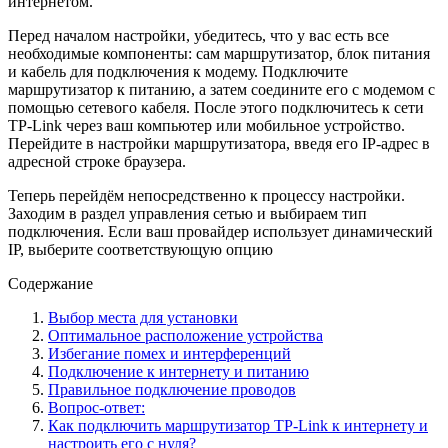
интернетом.
Перед началом настройки, убедитесь, что у вас есть все
необходимые компоненты: сам маршрутизатор, блок питания
и кабель для подключения к модему. Подключите
маршрутизатор к питанию, а затем соедините его с модемом с
помощью сетевого кабеля. После этого подключитесь к сети
TP-Link через ваш компьютер или мобильное устройство.
Перейдите в настройки маршрутизатора, введя его IP-адрес в
адресной строке браузера.
Теперь перейдём непосредственно к процессу настройки.
Заходим в раздел управления сетью и выбираем тип
подключения. Если ваш провайдер использует динамический
IP, выберите соответствующую опцию
Содержание
Выбор места для установки
Оптимальное расположение устройства
Избегание помех и интерференций
Подключение к интернету и питанию
Правильное подключение проводов
Вопрос-ответ:
Как подключить маршрутизатор TP-Link к интернету и
настроить его с нуля?