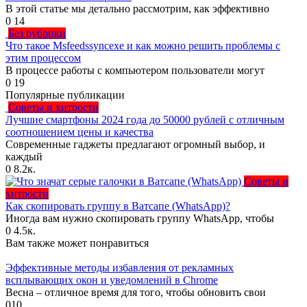
В этой статье мы детально рассмотрим, как эффективно
0
14
Без рубрики
Что такое Msfeedssyncexe и как можно решить проблемы с
этим процессом
В процессе работы с компьютером пользователи могут
0
19
Популярные публикации
Советы и хитрости
Лучшие смартфоны 2024 года до 50000 рублей с отличным
соотношением цены и качества
Современные гаджеты предлагают огромный выбор, и
каждый
0
8.2к.
Советы и
хитрости
Как скопировать группу в Ватсапе (WhatsApp)?
Иногда вам нужно скопировать группу WhatsApp, чтобы
0
4.5к.
Вам также может понравиться
Эффективные методы избавления от рекламных
всплывающих окон и уведомлений в Chrome
Весна – отличное время для того, чтобы обновить свои
0
10