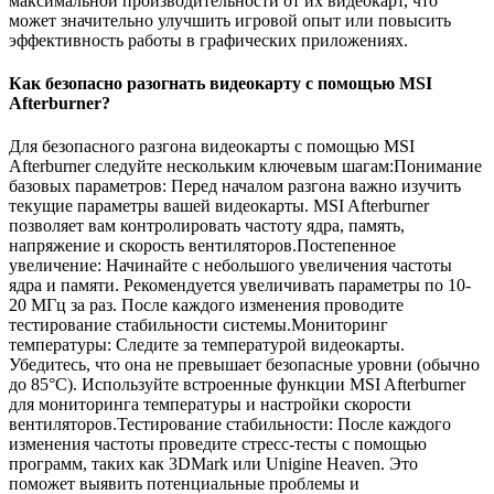
максимальной производительности от их видеокарт, что
может значительно улучшить игровой опыт или повысить
эффективность работы в графических приложениях.
Как безопасно разогнать видеокарту с помощью MSI
Afterburner?
Для безопасного разгона видеокарты с помощью MSI
Afterburner следуйте нескольким ключевым шагам:Понимание
базовых параметров: Перед началом разгона важно изучить
текущие параметры вашей видеокарты. MSI Afterburner
позволяет вам контролировать частоту ядра, память,
напряжение и скорость вентиляторов.Постепенное
увеличение: Начинайте с небольшого увеличения частоты
ядра и памяти. Рекомендуется увеличивать параметры по 10-
20 МГц за раз. После каждого изменения проводите
тестирование стабильности системы.Мониторинг
температуры: Следите за температурой видеокарты.
Убедитесь, что она не превышает безопасные уровни (обычно
до 85°C). Используйте встроенные функции MSI Afterburner
для мониторинга температуры и настройки скорости
вентиляторов.Тестирование стабильности: После каждого
изменения частоты проведите стресс-тесты с помощью
программ, таких как 3DMark или Unigine Heaven. Это
поможет выявить потенциальные проблемы и