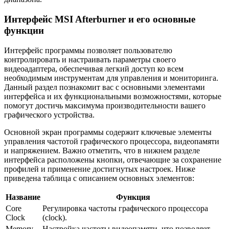
Интерфейс MSI Afterburner и его основные
функции
Интерфейс программы позволяет пользователю
контролировать и настраивать параметры своего
видеоадаптера, обеспечивая легкий доступ ко всем
необходимым инструментам для управления и мониторинга.
Данный раздел познакомит вас с основными элементами
интерфейса и их функциональными возможностями, которые
помогут достичь максимума производительности вашего
графического устройства.
Основной экран программы содержит ключевые элементы
управления частотой графического процессора, видеопамяти
и напряжением. Важно отметить, что в нижнем разделе
интерфейса расположены кнопки, отвечающие за сохранение
профилей и применение достигнутых настроек. Ниже
приведена таблица с описанием основных элементов:
Название
Функция
Core
Регулировка частоты графического процессора
Clock
(clock).
Memory
Настройка частоты видеопамяти, что позволяет