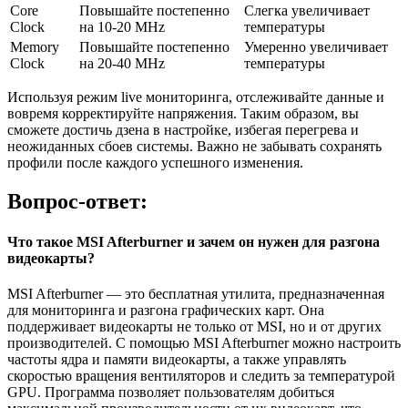
Core
Повышайте постепенно
Слегка увеличивает
Clock
на 10-20 MHz
температуры
Memory
Повышайте постепенно
Умеренно увеличивает
Clock
на 20-40 MHz
температуры
Используя режим live мониторинга, отслеживайте данные и
вовремя корректируйте напряжения. Таким образом, вы
сможете достичь дзена в настройке, избегая перегрева и
неожиданных сбоев системы. Важно не забывать сохранять
профили после каждого успешного изменения.
Вопрос-ответ:
Что такое MSI Afterburner и зачем он нужен для разгона
видеокарты?
MSI Afterburner — это бесплатная утилита, предназначенная
для мониторинга и разгона графических карт. Она
поддерживает видеокарты не только от MSI, но и от других
производителей. С помощью MSI Afterburner можно настроить
частоты ядра и памяти видеокарты, а также управлять
скоростью вращения вентиляторов и следить за температурой
GPU. Программа позволяет пользователям добиться