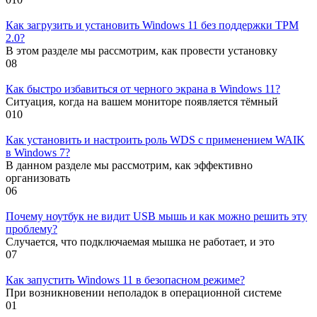
Как загрузить и установить Windows 11 без поддержки TPM
2.0?
В этом разделе мы рассмотрим, как провести установку
0
8
Как быстро избавиться от черного экрана в Windows 11?
Ситуация, когда на вашем мониторе появляется тёмный
0
10
Как установить и настроить роль WDS с применением WAIK
в Windows 7?
В данном разделе мы рассмотрим, как эффективно
организовать
0
6
Почему ноутбук не видит USB мышь и как можно решить эту
проблему?
Случается, что подключаемая мышка не работает, и это
0
7
Как запустить Windows 11 в безопасном режиме?
При возникновении неполадок в операционной системе
0
1