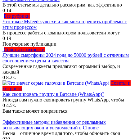
В этой статье мы детально рассмотрим, как эффективно
0
14
Без рубрики
Что такое Msfeedssyncexe и как можно решить проблемы с
этим процессом
В процессе работы с компьютером пользователи могут
0
19
Популярные публикации
Советы и хитрости
Лучшие смартфоны 2024 года до 50000 рублей с отличным
соотношением цены и качества
Современные гаджеты предлагают огромный выбор, и
каждый
0
8.2к.
Советы и
хитрости
Как скопировать группу в Ватсапе (WhatsApp)?
Иногда вам нужно скопировать группу WhatsApp, чтобы
0
4.5к.
Вам также может понравиться
Эффективные методы избавления от рекламных
всплывающих окон и уведомлений в Chrome
Весна – отличное время для того, чтобы обновить свои
0
10