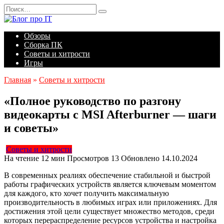
Перейти
Search
к
for:
содержанию
Обзоры
Сборка ПК
Советы и хитрости
Игры
Главная
»
Советы и хитрости
«Полное руководство по разгону
видеокарты с MSI Afterburner — шаги
и советы»
Советы и хитрости
На чтение
12 мин
Просмотров
13
Обновлено
14.10.2024
В современных реалиях обеспечение стабильной и быстрой
работы графических устройств является ключевым моментом
для каждого, кто хочет получить максимальную
производительность в любимых играх или приложениях. Для
достижения этой цели существует множество методов, среди
которых перераспределение ресурсов устройства и настройка