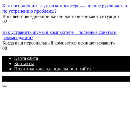
Как восстановить звук на компьютере — полное руководство
по устранению проблемы?
В нашей повседневной жизни часто возникают ситуации
0
2
Как устранить шумы в компьютере – полезные советы и
рекомендации?
Когда ваш персональный компьютер начинает издавать
0
8
Карта сайта
Контакты
Политика конфиденциальности сайта
© 2026 Блог про IT