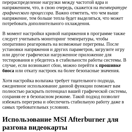
перераспределение нагрузки между частотой ядра и
напряжением, что, в свою очередь, скажется на
температуре
графического процессора
. Важно отметить, что чем выше
напряжение, тем больше тепла будет выделяться, что может
потребовать дополнительного охлаждения.
В момент настройки кривой напряжения в программе также
следует учитывать мониторинг температуры, чтобы
оперативно реагировать на возможные перегревы. После
установки напряжения и других параметров, загрузите игру
или другое графически нагруженное приложение для
тестирования и убедитесь в стабильности работы системы. В
случае, если возникают сбои, можно перейти к
прошивке
биоса
или откату настроек на более безопасные значения.
Хотя настройка вольтажа требует тщательного подхода,
ежедневное использование данной функции поможет вам
полностью раскрыть потенциал вашей графической системы,
сохраняя ее в безопасном режиме. Такой подход позволит
избежать перегрева и обеспечить стабильную работу даже в
самых требовательных условиях.
Использование MSI Afterburner для
разгона видеокарты