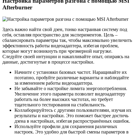
Настройка параметров разгона с помощью MSI
Afterburner
Здесь важно найти свой дзен, тонко настраивая систему под
себя, оставляя пространство для экспериментов. Цель –
сбалансировать параметры так, чтобы максимально увеличить
эффективность работы видеоадаптера, избегая проблем,
которые могут возникнуть при чрезмерной нагрузке.
Следуйте своей интуиции и накапливайте опыт, опираясь на
данные, достигнутые в процессе настройки.
Начните с установки базовых частот. Наращивайте их
поэтапно, пробуйте различные варианты и наблюдайте
за изменением работы видеоадаптера.
Не забывайте о настройке лимита энергопотребления.
Увеличение этого параметра позволит видеоадаптеру
работать на более высоких частотах, но требует
тщательного тестирования на стабильность.
Коллаборируйтесь с другими пользователями, изучая их
результаты и настройки. Это поможет быстрее достичь
дзена в настройках, избегая распространённых ошибок.
Используйте профили для сохранения различных
настроек. Это удобно для быстрой смены параметров в