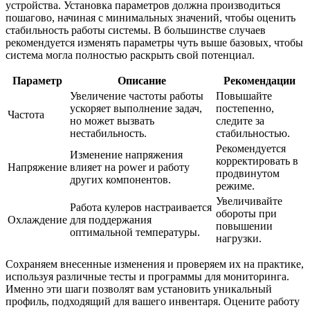
устройства. Установка параметров должна производиться
пошагово, начиная с минимальных значений, чтобы оценить
стабильность работы системы. В большинстве случаев
рекомендуется изменять параметры чуть выше базовых, чтобы
система могла полностью раскрыть свой потенциал.
Параметр
Описание
Рекомендации
Увеличение частоты работы
Повышайте
ускоряет выполнение задач,
постепенно,
Частота
но может вызвать
следите за
нестабильность.
стабильностью.
Рекомендуется
Изменение напряжения
корректировать в
Напряжение
влияет на power и работу
продвинутом
других компонентов.
режиме.
Увеличивайте
Работа кулеров настраивается
обороты при
Охлаждение
для поддержания
повышении
оптимальной температуры.
нагрузки.
Сохраняем внесенные изменения и проверяем их на практике,
используя различные тесты и программы для мониторинга.
Именно эти шаги позволят вам установить уникальный
профиль, подходящий для вашего инвентаря. Оцените работу