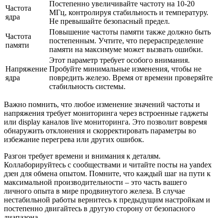
Постепенно увеличивайте частоту на 10-20
Частота
МГц, контролируя стабильность и температуру.
ядра
Не превышайте безопасный предел.
Повышение частоты памяти также должно быть
Частота
постепенным. Учтите, что перераспределение
памяти
памяти на максимуме может вызвать ошибки.
Этот параметр требует особого внимания.
Напряжение
Пробуйте минимальные изменения, чтобы не
ядра
повредить железо. Время от времени проверяйте
стабильность системы.
Важно помнить, что любое изменение значений частоты и
напряжения требует мониторинга через встроенные гаджеты
или display каналов live мониторинга. Это позволит вовремя
обнаружить отклонения и скорректировать параметры во
избежание перегрева или других ошибок.
Разгон требует времени и внимания к деталям.
Коллаборируйтесь с сообществами и читайте посты на yandex
дзен для обмена опытом. Помните, что каждый шаг на пути к
максимальной производительности – это часть вашего
личного опыта в мире продвинутого железа. В случае
нестабильной работы вернитесь к предыдущим настройкам и
постепенно двигайтесь в другую сторону от безопасного
диапазона.