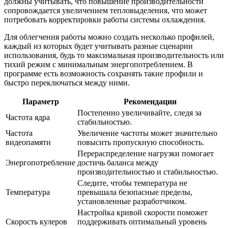
должны учитывать, что повышение производительности
сопровождается увеличением тепловыделения, что может
потребовать корректировки работы системы охлаждения.
Для облегчения работы можно создать несколько профилей,
каждый из которых будет учитывать разные сценарии
использования, будь то максимальная производительность или
тихий режим с минимальным энергопотреблением. В
программе есть возможность сохранять такие профили и
быстро переключаться между ними.
Параметр
Рекомендации
Постепенно увеличивайте, следя за
Частота ядра
стабильностью.
Частота
Увеличение частоты может значительно
видеопамяти
повысить пропускную способность.
Перераспределение нагрузки помогает
Энергопотребление
достичь баланса между
производительностью и стабильностью.
Следите, чтобы температура не
Температура
превышала безопасные пределы,
установленные разработчиком.
Настройка кривой скорости поможет
Скорость кулеров
поддерживать оптимальный уровень