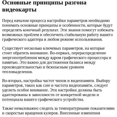
Основные принципы разгона
видеокарты
Перед началом процесса настройки параметров необходимо
понимать основные принципы и особенности, которые будут
определять конечный результат. Эти знания помогут избежать
возможных проблем и обеспечить стабильную работу вашего
графического адаптера в любом режиме использования.
Существует несколько ключевых параметров, на которые
стоит обратить внимание. Во-первых, перераспределение
энергопотребления между ядром графического процессора и
памятью. Это важно для достижения баланса между
производительностью и безопасным уровнем
тепловыделения.
Во-вторых, настройка частот чипов и видеопамяти. Выбору
параметров, таких как core и частота видеопамяти, следует
уделить особое внимание. Эти настройки должны быть
адаптированы в зависимости от конкретной модели и
потенциала вашего графического устройства.
Также немаловажно следить за температурными показателями
и скоростью вращения кулеров. Внесенные изменения