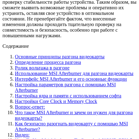
проверку стабильности работы устройства. Таким образом, вы
сможете выявить возможные проблемы и оперативно их
устранить, оставляя свое устройство в оптимальном
состоянии. Не пренебрегайте фактом, что внесенные
изменения должны проходить тщательную проверку на
совместимость и безопасность, особенно при работе с
повышенными нагрузками.
Содержание
Основные принципы разгона видеокарты
Определение процесса разгона
Ролик вольтажа в разгоне
Использование MSI Afterburner для разгона видеокарты
Интерфейс MSI Afterburner и его основные функции
Настройка параметров разгона с помощью MSI
Afterburner
Настройка ядра и памяти с использованием софта
Настройки Core Clock и Memory Clock
Вопрос-ответ:
Что такое MSI Afterburner и зачем он нужен для разгона
видеокарты?
Как безопасно разогнать видеокарту с помощью MSI
Afterburner?
Видео: