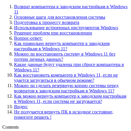
Возврат компьютера к заводским настройкам в Windows
11
Основные шаги для восстановления системы
Подготовка к процессу возврата
Использование встроенных инструментов Windows
Решение проблем при восстановлении
Вопрос-ответ:
Как правильно вернуть компьютер к заводским
настройкам в Windows 11?
Можно ли восстановить систему в Windows 11 без
потери личных данных?
Какие данные будут удалены при сбросе компьютера в
Windows 11?
Как восстановить компьютер в Windows 11, если не
удается загрузиться в обычном режиме?
Можно ли сделать резервную копию системы перед
возвратом к заводским настройкам в Windows 11?
Как можно вернуть компьютер к заводским настройкам
в Windows 11, если система не загружается?
Видео:
Не получается вернуть ПК в исходное состояние,
помогите решить !
Contents