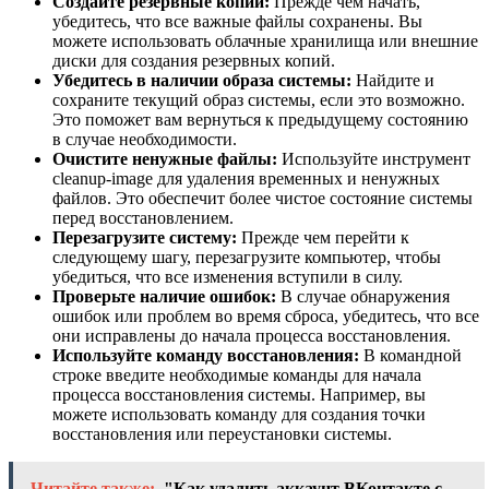
Создайте резервные копии:
Прежде чем начать,
убедитесь, что все важные файлы сохранены. Вы
можете использовать облачные хранилища или внешние
диски для создания резервных копий.
Убедитесь в наличии образа системы:
Найдите и
сохраните текущий образ системы, если это возможно.
Это поможет вам вернуться к предыдущему состоянию
в случае необходимости.
Очистите ненужные файлы:
Используйте инструмент
cleanup-image для удаления временных и ненужных
файлов. Это обеспечит более чистое состояние системы
перед восстановлением.
Перезагрузите систему:
Прежде чем перейти к
следующему шагу, перезагрузите компьютер, чтобы
убедиться, что все изменения вступили в силу.
Проверьте наличие ошибок:
В случае обнаружения
ошибок или проблем во время сброса, убедитесь, что все
они исправлены до начала процесса восстановления.
Используйте команду восстановления:
В командной
строке введите необходимые команды для начала
процесса восстановления системы. Например, вы
можете использовать команду для создания точки
восстановления или переустановки системы.
Читайте также:
"Как удалить аккаунт ВКонтакте с