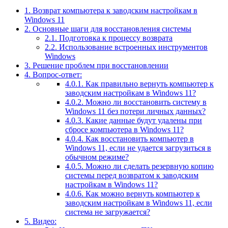
1.
Возврат компьютера к заводским настройкам в
Windows 11
2.
Основные шаги для восстановления системы
2.1.
Подготовка к процессу возврата
2.2.
Использование встроенных инструментов
Windows
3.
Решение проблем при восстановлении
4.
Вопрос-ответ:
4.0.1.
Как правильно вернуть компьютер к
заводским настройкам в Windows 11?
4.0.2.
Можно ли восстановить систему в
Windows 11 без потери личных данных?
4.0.3.
Какие данные будут удалены при
сбросе компьютера в Windows 11?
4.0.4.
Как восстановить компьютер в
Windows 11, если не удается загрузиться в
обычном режиме?
4.0.5.
Можно ли сделать резервную копию
системы перед возвратом к заводским
настройкам в Windows 11?
4.0.6.
Как можно вернуть компьютер к
заводским настройкам в Windows 11, если
система не загружается?
5.
Видео: