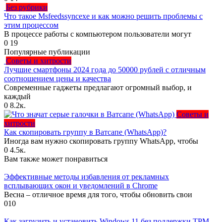
Без рубрики
Что такое Msfeedssyncexe и как можно решить проблемы с
этим процессом
В процессе работы с компьютером пользователи могут
0
19
Популярные публикации
Советы и хитрости
Лучшие смартфоны 2024 года до 50000 рублей с отличным
соотношением цены и качества
Современные гаджеты предлагают огромный выбор, и
каждый
0
8.2к.
Советы и
хитрости
Как скопировать группу в Ватсапе (WhatsApp)?
Иногда вам нужно скопировать группу WhatsApp, чтобы
0
4.5к.
Вам также может понравиться
Эффективные методы избавления от рекламных
всплывающих окон и уведомлений в Chrome
Весна – отличное время для того, чтобы обновить свои
0
10
Как загрузить и установить Windows 11 без поддержки TPM