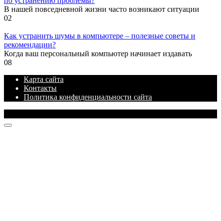
по устранению проблемы?
В нашей повседневной жизни часто возникают ситуации
0
2
Как устранить шумы в компьютере – полезные советы и
рекомендации?
Когда ваш персональный компьютер начинает издавать
0
8
Карта сайта
Контакты
Политика конфиденциальности сайта
© 2026 Блог про IT