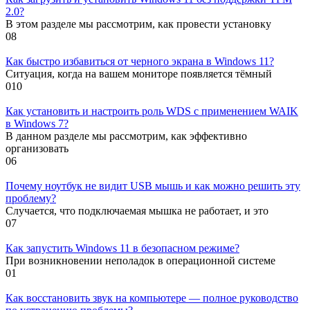
2.0?
В этом разделе мы рассмотрим, как провести установку
0
8
Как быстро избавиться от черного экрана в Windows 11?
Ситуация, когда на вашем мониторе появляется тёмный
0
10
Как установить и настроить роль WDS с применением WAIK
в Windows 7?
В данном разделе мы рассмотрим, как эффективно
организовать
0
6
Почему ноутбук не видит USB мышь и как можно решить эту
проблему?
Случается, что подключаемая мышка не работает, и это
0
7
Как запустить Windows 11 в безопасном режиме?
При возникновении неполадок в операционной системе
0
1
Как восстановить звук на компьютере — полное руководство