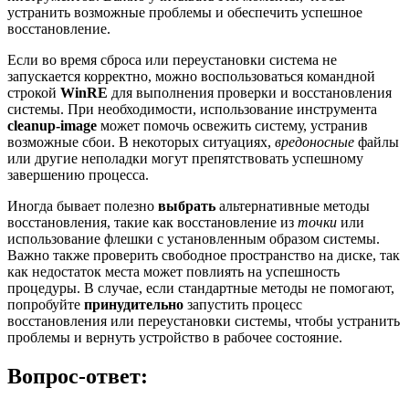
устранить возможные проблемы и обеспечить успешное
восстановление.
Если во время сброса или переустановки система не
запускается корректно, можно воспользоваться командной
строкой
WinRE
для выполнения проверки и восстановления
системы. При необходимости, использование инструмента
cleanup-image
может помочь освежить систему, устранив
возможные сбои. В некоторых ситуациях,
вредоносные
файлы
или другие неполадки могут препятствовать успешному
завершению процесса.
Иногда бывает полезно
выбрать
альтернативные методы
восстановления, такие как восстановление из
точки
или
использование флешки с установленным образом системы.
Важно также проверить свободное пространство на диске, так
как недостаток места может повлиять на успешность
процедуры. В случае, если стандартные методы не помогают,
попробуйте
принудительно
запустить процесс
восстановления или переустановки системы, чтобы устранить
проблемы и вернуть устройство в рабочее состояние.
Вопрос-ответ: