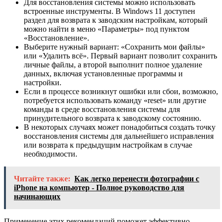
Для восстановления системы можно использовать
встроенные инструменты. В Windows 11 доступен
раздел для возврата к заводским настройкам, который
можно найти в меню «Параметры» под пунктом
«Восстановление».
Выберите нужный вариант: «Сохранить мои файлы»
или «Удалить всё». Первый вариант позволит сохранить
личные файлы, а второй выполнит полное удаление
данных, включая установленные программы и
настройки.
Если в процессе возникнут ошибки или сбои, возможно,
потребуется использовать команду «reset» или другие
команды в среде восстановления системы для
принудительного возврата к заводскому состоянию.
В некоторых случаях может понадобиться создать точку
восстановления системы для дальнейшего исправления
или возврата к предыдущим настройкам в случае
необходимости.
Читайте также:
Как легко перенести фотографии с
iPhone на компьютер - Полное руководство для
начинающих
Применение этих рекомендаций поможет эффективно