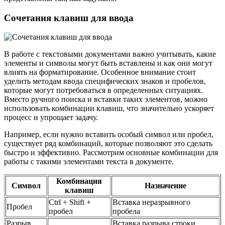
Сочетания клавиш для ввода
В работе с текстовыми документами важно учитывать, какие
элементы и символы могут быть вставлены и как они могут
влиять на форматирование. Особенное внимание стоит
уделить методам ввода специфических знаков и пробелов,
которые могут потребоваться в определенных ситуациях.
Вместо ручного поиска и вставки таких элементов, можно
использовать комбинации клавиш, что значительно ускоряет
процесс и упрощает задачу.
Например, если нужно вставить особый символ или пробел,
существует ряд комбинаций, которые позволяют это сделать
быстро и эффективно. Рассмотрим основные комбинации для
работы с такими элементами текста в документе.
Комбинация
Символ
Назначение
клавиш
Ctrl + Shift +
Вставка неразрывного
Пробел
пробел
пробела
Разрыв
Вставка разрыва строки