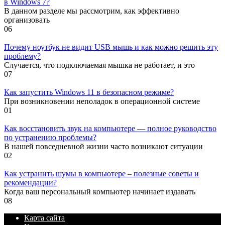
в Windows 7?
В данном разделе мы рассмотрим, как эффективно
организовать
0
6
Почему ноутбук не видит USB мышь и как можно решить эту
проблему?
Случается, что подключаемая мышка не работает, и это
0
7
Как запустить Windows 11 в безопасном режиме?
При возникновении неполадок в операционной системе
0
1
Как восстановить звук на компьютере — полное руководство
по устранению проблемы?
В нашей повседневной жизни часто возникают ситуации
0
2
Как устранить шумы в компьютере – полезные советы и
рекомендации?
Когда ваш персональный компьютер начинает издавать
0
8
Карта сайта