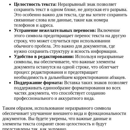
Целостность текста:
Неразрывный знак позволяет
сохранить текст в одном блоке, не допуская его разрыва.
Это особенно важно для текста, где вы хотите сохранить
связанные слова или данные, такие как номера
телефонов и адреса.
Устранение нежелательных переносов:
Включение
этого символа предотвращает перенос текста на другую
строку, что может случиться при использовании
обычного пробела. Это важно для документов, где
нужно сохранить структуру и ясность информации.
Удобство в редактировании:
Используя неразрывные
символы, вы обеспечиваете, что важные элементы
документа останутся на одной строке, что облегчает
процесс редактирования и предотвращает
необходимость в дальнейшем корректировании абзацев.
Поддержание формата:
Вставка таких знаков позволяет
поддерживать единообразие форматирования во всех
частях документа, что способствует созданию
профессионального и аккуратного вида.
Таким образом, использование неразрывного символа
обеспечивает улучшение внешнего вида и функциональности
документов. Вы будете уверены, что важные данные и
элементы текста сохранят свою целостность и будут
представлены так, как задумано.