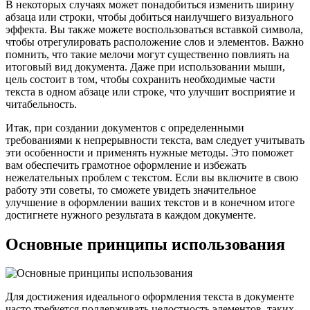
В некоторых случаях может понадобиться изменить ширину
абзаца или строки, чтобы добиться наилучшего визуального
эффекта. Вы также можете воспользоваться вставкой символа,
чтобы отрегулировать расположение слов и элементов. Важно
помнить, что такие мелочи могут существенно повлиять на
итоговый вид документа. Даже при использовании мыши,
цель состоит в том, чтобы сохранить необходимые части
текста в одном абзаце или строке, что улучшит восприятие и
читабельность.
Итак, при создании документов с определенными
требованиями к непрерывности текста, вам следует учитывать
эти особенности и применять нужные методы. Это поможет
вам обеспечить грамотное оформление и избежать
нежелательных проблем с текстом. Если вы включите в свою
работу эти советы, то сможете увидеть значительное
улучшение в оформлении ваших текстов и в конечном итоге
достигнете нужного результата в каждом документе.
Основные принципы использования
Для достижения идеального оформления текста в документе
часто требуется поддерживать целостность элементов, таких