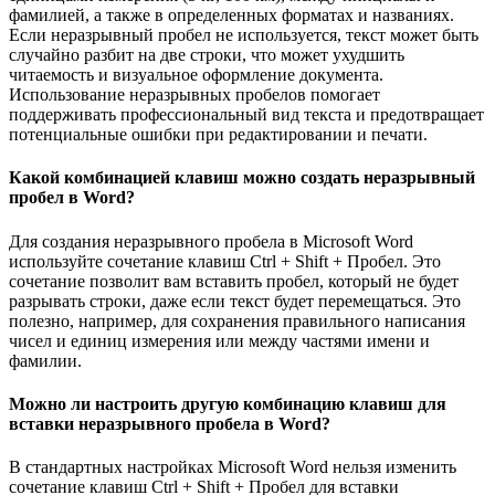
фамилией, а также в определенных форматах и названиях.
Если неразрывный пробел не используется, текст может быть
случайно разбит на две строки, что может ухудшить
читаемость и визуальное оформление документа.
Использование неразрывных пробелов помогает
поддерживать профессиональный вид текста и предотвращает
потенциальные ошибки при редактировании и печати.
Какой комбинацией клавиш можно создать неразрывный
пробел в Word?
Для создания неразрывного пробела в Microsoft Word
используйте сочетание клавиш Ctrl + Shift + Пробел. Это
сочетание позволит вам вставить пробел, который не будет
разрывать строки, даже если текст будет перемещаться. Это
полезно, например, для сохранения правильного написания
чисел и единиц измерения или между частями имени и
фамилии.
Можно ли настроить другую комбинацию клавиш для
вставки неразрывного пробела в Word?
В стандартных настройках Microsoft Word нельзя изменить
сочетание клавиш Ctrl + Shift + Пробел для вставки