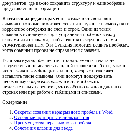
документов, где важно сохранить структуру и единообразие
представления информации.
В
текстовых редакторах
есть возможность вставлять
символы, которые помогают сохранить нужные промежутки и
корректное отображение слов и строк. Один из таких
символов используется для устранения пробелов между
словами или строками, чтобы текст выглядел цельным и
структурированным. Эта функция помогает решить проблему,
когда обычный пробел не справляется с задачей.
Если вам нужно обеспечить, чтобы элементы текста не
разделялись и оставались на одной строке или абзаце, можно
использовать комбинации клавиш, которые позволяют
вставлять такие символы. Они помогут поддерживать
необходимую
неразрывность
текста и избежать
нежелательных переносов, что особенно важно в длинных
строках или при работе с таблицами и списками.
Содержание
Секреты создания неразрывного пробела в Word
Основные принципы использования
Преимущества неразрывного пробела
Сочетания клавиш для ввода