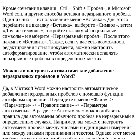
Кроме сочетания клавиш «Ctrl + Shift + Пробел», в Microsoft
Word есть и другие способы вставки неразрывного пробела.
Один из них — использование меню «Вставка». Для этого
перейдите на вкладку «Вставка», выберите «Символ», затем
«Другие символы», откройте вкладку «Специальные
символы» и выберите «Неразрывный пробел». После этого
нажмите «Вставить». Также, если у вас есть возможность
редактирования стиля документа, можно настроить
автоформатирование, чтобы автоматически вставлять
неразрывные пробелы в определенных местах.
Можно ли настроить автоматическое добавление
неразрывных пробелов в Word?
Да, в Microsoft Word можно настроить автоматическое
добавление неразрывных пробелов с помощью функции
автоформатирования. Перейдите в меню «Файл» ->
«Параметры» -> «Правописание» -> «Параметры
автозамены». В разделе «Автозамена» можно добавить
правила для автозамены обычного пробела на неразрывный в
определенных случаях. Например, вы можете настроить
автозамену пробела между числами и единицами измерения
или между знаками препинания и текстом. Однако этот метод
требует аккуратности, чтобы избежать случайной замены