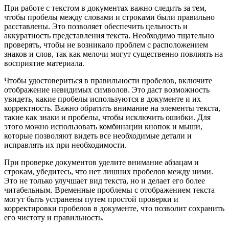
При работе с текстом в документах важно следить за тем,
чтобы пробелы между словами и строками были правильно
расставлены. Это позволяет обеспечить цельность и
аккуратность представления текста. Необходимо тщательно
проверять, чтобы не возникало проблем с расположением
знаков и слов, так как мелочи могут существенно повлиять на
восприятие материала.
Чтобы удостовериться в правильности пробелов, включите
отображение невидимых символов. Это даст возможность
увидеть, какие пробелы используются в документе и их
корректность. Важно обратить внимание на элементы текста,
такие как знаки и пробелы, чтобы исключить ошибки. Для
этого можно использовать комбинации кнопок и мыши,
которые позволяют видеть все необходимые детали и
исправлять их при необходимости.
При проверке документов уделите внимание абзацам и
строкам, убедитесь, что нет лишних пробелов между ними.
Это не только улучшает вид текста, но и делает его более
читабельным. Временные проблемы с отображением текста
могут быть устранены путем простой проверки и
корректировки пробелов в документе, что позволит сохранить
его чистоту и правильность.