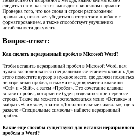
Независимо от выбранного метода, важно внимательно
следить за тем, как текст выглядит в конечном варианте.
Проверка того, что все слова и строки расположены
правильно, позволяет убедиться в отсутствии проблем с
форматированием, а также способствует улучшению
читабельности документа.
Вопрос-ответ:
Как сделать неразрывный пробел в Microsoft Word?
Чтобы вставить неразрывный пробел в Microsoft Word, вам
нужно воспользоваться специальным сочетанием клавиш. Для
этого поместите курсор в нужное место, где должен появиться
неразрывный пробел, и нажмите одновременно клавиши
«Ctrl» и «Shift», а затем «Пробел». Это сочетание клавиш
вставит пробел, который не будет разделяться при переносе
строки. Также вы можете воспользоваться меню «Вставка» и
выбрать «Символ», а затем «Дополнительные символы», где в
разделе «Специальные символы» найдете неразрывный
пробел.
Какие еще способы существуют для вставки неразрывного
пробела в Word?