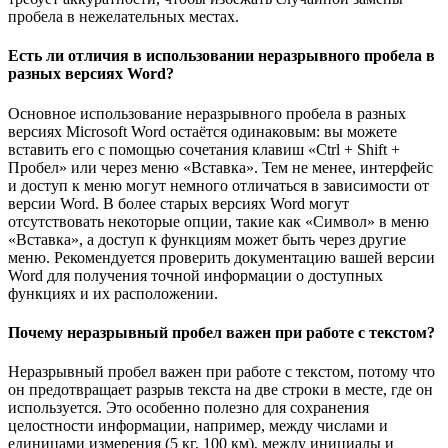
пробела в нежелательных местах.
Есть ли отличия в использовании неразрывного пробела в
разных версиях Word?
Основное использование неразрывного пробела в разных
версиях Microsoft Word остаётся одинаковым: вы можете
вставить его с помощью сочетания клавиш «Ctrl + Shift +
Пробел» или через меню «Вставка». Тем не менее, интерфейс
и доступ к меню могут немного отличаться в зависимости от
версии Word. В более старых версиях Word могут
отсутствовать некоторые опции, такие как «Символ» в меню
«Вставка», а доступ к функциям может быть через другие
меню. Рекомендуется проверить документацию вашей версии
Word для получения точной информации о доступных
функциях и их расположении.
Почему неразрывный пробел важен при работе с текстом?
Неразрывный пробел важен при работе с текстом, потому что
он предотвращает разрыв текста на две строки в месте, где он
используется. Это особенно полезно для сохранения
целостности информации, например, между числами и
единицами измерения (5 кг, 100 км), между инициалы и