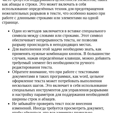
как абзацы и строки. Это может включать в себя
использование определённых техник для предотвращения
нежелательных разрывов в тексте, что особенно важно при
работе с длинными строками или элементами на одной
странице.
Один из методов заключается в вставке специального
символа между словами или строками. Этот символ
обеспечивает непрерывность текста, не позволяя
разрыву происходить в неподходящих местах.
Для выполнения этой задачи необходимо знать, как
применять нужные комбинации кнопок. В большинстве
случаев, нажав определённые клавиши, можно добавить
требуемый элемент без необходимости ручного
редактирования текста.
Обратите внимание, что при работе с текстовыми
документами в таких программах, как word, цельное
оформление текста может потребовать выполнения
нескольких шагов. Это включает в себя использование
специальных инструментов для управления разрывами
и настройку параметров для поддержания необходимой
ширины строк и абзацев.
Не забывайте проверять текст после внесения
изменений. Иногда требуется просмотреть документ,
чтобы убедиться, что все элементы правильно