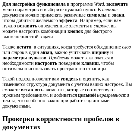
Для настройки функционала
в программе
Word
,
включите
меню параметров и выберите нужный пункт. В
тексте
документа можно применять различные
символы
и
знаки
,
чтобы добиться желаемого
эффекта
. Например, если вам
нужно
вставить
определенные элементы в
строке
, вы
можете настроить комбинации
кнопок
для быстрого
выполнения этой задачи.
Также
кстати
, в ситуациях, когда требуется объединение
слов
или
строк
в один
абзац
, важно учитывать
ширину
и
параметры
пунктов
.
Проблема
может заключаться в
необходимости
настроить
поведение
клавиш
, чтобы
оптимально использовать пространство страницы.
Такой подход позволит вам
увидеть
и оценить, как
изменяется структура документа с учетом ваших настроек. Вы
сможете
вставлять
элементы, которые соответствуют
нужным требованиям, и добиваться
цельной
неразрывности
текста, что особенно важно при работе с длинными
документами.
Проверка корректности пробелов в
документах