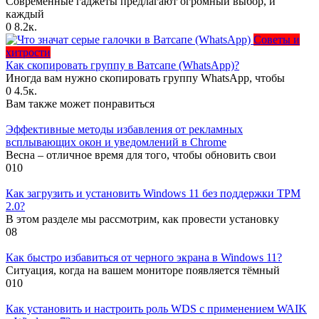
Современные гаджеты предлагают огромный выбор, и
каждый
0
8.2к.
Советы и
хитрости
Как скопировать группу в Ватсапе (WhatsApp)?
Иногда вам нужно скопировать группу WhatsApp, чтобы
0
4.5к.
Вам также может понравиться
Эффективные методы избавления от рекламных
всплывающих окон и уведомлений в Chrome
Весна – отличное время для того, чтобы обновить свои
0
10
Как загрузить и установить Windows 11 без поддержки TPM
2.0?
В этом разделе мы рассмотрим, как провести установку
0
8
Как быстро избавиться от черного экрана в Windows 11?
Ситуация, когда на вашем мониторе появляется тёмный
0
10
Как установить и настроить роль WDS с применением WAIK