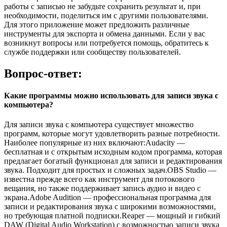
работы с записью не забудьте сохранить результат и, при
необходимости, поделиться им с другими пользователями.
Для этого приложение может предложить различные
инструменты для экспорта и обмена данными. Если у вас
возникнут вопросы или потребуется помощь, обратитесь к
службе поддержки или сообществу пользователей.
Вопрос-ответ:
Какие программы можно использовать для записи звука с
компьютера?
Для записи звука с компьютера существует множество
программ, которые могут удовлетворить разные потребности.
Наиболее популярные из них включают:Audacity —
бесплатная и с открытым исходным кодом программа, которая
предлагает богатый функционал для записи и редактирования
звука. Подходит для простых и сложных задач.OBS Studio —
известна прежде всего как инструмент для потокового
вещания, но также поддерживает запись аудио и видео с
экрана.Adobe Audition — профессиональная программа для
записи и редактирования звука с широкими возможностями,
но требующая платной подписки.Reaper — мощный и гибкий
DAW (Digital Audio Workstation) с возможностью записи звука