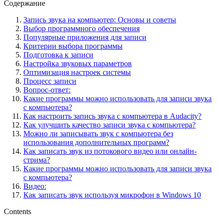
Содержание
Запись звука на компьютер: Основы и советы
Выбор программного обеспечения
Популярные приложения для записи
Критерии выбора программы
Подготовка к записи
Настройка звуковых параметров
Оптимизация настроек системы
Процесс записи
Вопрос-ответ:
Какие программы можно использовать для записи звука
с компьютера?
Как настроить запись звука с компьютера в Audacity?
Как улучшить качество записи звука с компьютера?
Можно ли записывать звук с компьютера без
использования дополнительных программ?
Как записать звук из потокового видео или онлайн-
стрима?
Какие программы можно использовать для записи звука
с компьютера?
Видео:
Как записать звук используя микрофон в Windows 10
Contents