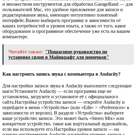
и множеством инструментов для обработки.GarageBand — для
пользователей Mac, это удобное приложение для записи и
редактирования звука, имеющее интуитивно понятный
интерфейс.Важно выбирать программу в зависимости от
ваших потребностей и уровня опыта, а также от того, какое
оборудование и программное обеспечение уже есть на вашем
компьютере.
Читайте также:
"Пошаговое руководство по
установке сидов в Майнкрафт для новичков"
Как настроить запись звука с компьютера в Audacity?
Для настройки записи звука в Audacity выполните следующие
шаги:Установите Audacity — если программа еще не
установлена, загрузите и установите её с официального
сайта.Настройка устройства записи — откройте Audacity и
перейдите в меню «Устройства» (или «Edit» > «Preferences» в
зависимости от версии). В разделе «Устройства» выберите
ваше устройство записи. Это может быть «Stereo Mix» или
конкретное устройство, такое как виртуальный аудиокабель,
если вы используете его.Настройка уровня записи — на
панели инструментов Audacity настройте уровень записи с