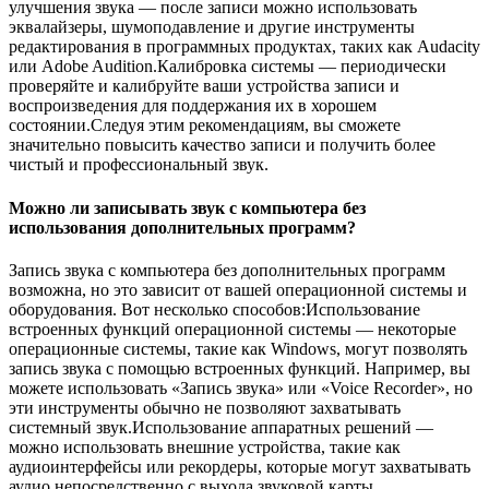
улучшения звука — после записи можно использовать
эквалайзеры, шумоподавление и другие инструменты
редактирования в программных продуктах, таких как Audacity
или Adobe Audition.Калибровка системы — периодически
проверяйте и калибруйте ваши устройства записи и
воспроизведения для поддержания их в хорошем
состоянии.Следуя этим рекомендациям, вы сможете
значительно повысить качество записи и получить более
чистый и профессиональный звук.
Можно ли записывать звук с компьютера без
использования дополнительных программ?
Запись звука с компьютера без дополнительных программ
возможна, но это зависит от вашей операционной системы и
оборудования. Вот несколько способов:Использование
встроенных функций операционной системы — некоторые
операционные системы, такие как Windows, могут позволять
запись звука с помощью встроенных функций. Например, вы
можете использовать «Запись звука» или «Voice Recorder», но
эти инструменты обычно не позволяют захватывать
системный звук.Использование аппаратных решений —
можно использовать внешние устройства, такие как
аудиоинтерфейсы или рекордеры, которые могут захватывать
аудио непосредственно с выхода звуковой карты