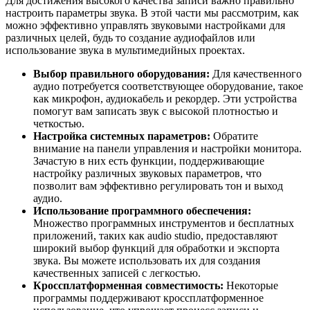
Для достижения высокого качества записи важно правильно
настроить параметры звука. В этой части мы рассмотрим, как
можно эффективно управлять звуковыми настройками для
различных целей, будь то создание аудиофайлов или
использование звука в мультимедийных проектах.
Выбор правильного оборудования:
Для качественного
аудио потребуется соответствующее оборудование, такое
как микрофон, аудиокабель и рекордер. Эти устройства
помогут вам записать звук с высокой плотностью и
четкостью.
Настройка системных параметров:
Обратите
внимание на панели управления и настройки монитора.
Зачастую в них есть функции, поддерживающие
настройку различных звуковых параметров, что
позволит вам эффективно регулировать тон и выход
аудио.
Использование программного обеспечения:
Множество программных инструментов и бесплатных
приложений, таких как audio studio, предоставляют
широкий выбор функций для обработки и экспорта
звука. Вы можете использовать их для создания
качественных записей с легкостью.
Кроссплатформенная совместимость:
Некоторые
программы поддерживают кроссплатформенное