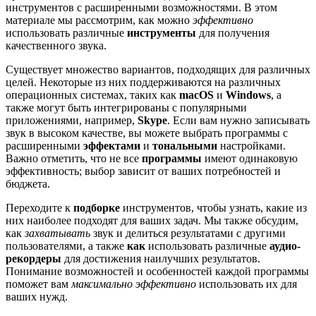
инструментов с расширенными возможностями. В этом
материале мы рассмотрим, как можно
эффективно
использовать различные
инструменты
для получения
качественного звука.
Существует множество вариантов, подходящих для различных
целей. Некоторые из них поддерживаются на различных
операционных системах, таких как
macOS
и
Windows
, а
также могут быть интегрированы с популярными
приложениями, например,
Skype
. Если вам нужно записывать
звук в высоком качестве, вы можете выбрать программы с
расширенными
эффектами
и
тональными
настройками.
Важно отметить, что не все
программы
имеют одинаковую
эффективность; выбор зависит от ваших потребностей и
бюджета.
Переходите к
подборке
инструментов, чтобы узнать, какие из
них наиболее подходят для ваших задач. Мы также обсудим,
как
захватывать
звук и делиться результатами с другими
пользователями, а также
как
использовать различные
аудио-
рекордеры
для достижения наилучших результатов.
Понимание возможностей и особенностей каждой программы
поможет вам
максимально эффективно
использовать их для
ваших нужд.