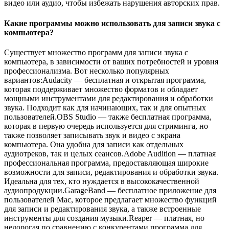
видео или аудио, чтобы избежать нарушения авторских прав.
Какие программы можно использовать для записи звука с
компьютера?
Существует множество программ для записи звука с
компьютера, в зависимости от ваших потребностей и уровня
профессионализма. Вот несколько популярных
вариантов:Audacity — бесплатная и открытая программа,
которая поддерживает множество форматов и обладает
мощными инструментами для редактирования и обработки
звука. Подходит как для начинающих, так и для опытных
пользователей.OBS Studio — также бесплатная программа,
которая в первую очередь используется для стриминга, но
также позволяет записывать звук и видео с экрана
компьютера. Она удобна для записи как отдельных
аудиотреков, так и целых сеансов.Adobe Audition — платная
профессиональная программа, предоставляющая широкие
возможности для записи, редактирования и обработки звука.
Идеальна для тех, кто нуждается в высококачественной
аудиопродукции.GarageBand — бесплатное приложение для
пользователей Mac, которое предлагает множество функций
для записи и редактирования звука, а также встроенные
инструменты для создания музыки.Reaper — платная, но
недорогая по сравнению с конкурентами программа для