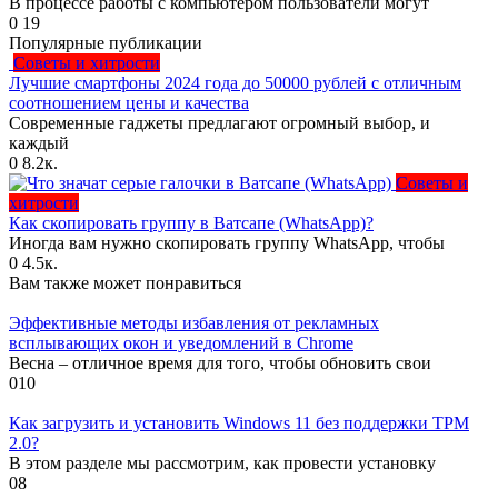
В процессе работы с компьютером пользователи могут
0
19
Популярные публикации
Советы и хитрости
Лучшие смартфоны 2024 года до 50000 рублей с отличным
соотношением цены и качества
Современные гаджеты предлагают огромный выбор, и
каждый
0
8.2к.
Советы и
хитрости
Как скопировать группу в Ватсапе (WhatsApp)?
Иногда вам нужно скопировать группу WhatsApp, чтобы
0
4.5к.
Вам также может понравиться
Эффективные методы избавления от рекламных
всплывающих окон и уведомлений в Chrome
Весна – отличное время для того, чтобы обновить свои
0
10
Как загрузить и установить Windows 11 без поддержки TPM
2.0?
В этом разделе мы рассмотрим, как провести установку
0
8