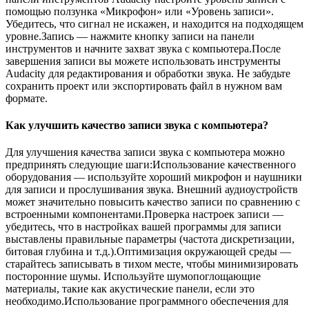
помощью ползунка «Микрофон» или «Уровень записи».
Убедитесь, что сигнал не искажен, и находится на подходящем
уровне.Запись — нажмите кнопку записи на панели
инструментов и начните захват звука с компьютера.После
завершения записи вы можете использовать инструменты
Audacity для редактирования и обработки звука. Не забудьте
сохранить проект или экспортировать файл в нужном вам
формате.
Как улучшить качество записи звука с компьютера?
Для улучшения качества записи звука с компьютера можно
предпринять следующие шаги:Использование качественного
оборудования — используйте хороший микрофон и наушники
для записи и прослушивания звука. Внешний аудиоустройств
может значительно повысить качество записи по сравнению с
встроенными компонентами.Проверка настроек записи —
убедитесь, что в настройках вашей программы для записи
выставлены правильные параметры (частота дискретизации,
битовая глубина и т.д.).Оптимизация окружающей среды —
старайтесь записывать в тихом месте, чтобы минимизировать
посторонние шумы. Используйте шумопоглощающие
материалы, такие как акустические панели, если это
необходимо.Использование программного обеспечения для