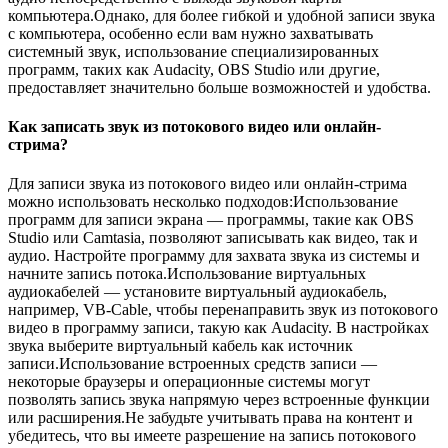
компьютера.Однако, для более гибкой и удобной записи звука
с компьютера, особенно если вам нужно захватывать
системный звук, использование специализированных
программ, таких как Audacity, OBS Studio или другие,
предоставляет значительно больше возможностей и удобства.
Как записать звук из потокового видео или онлайн-
стрима?
Для записи звука из потокового видео или онлайн-стрима
можно использовать несколько подходов:Использование
программ для записи экрана — программы, такие как OBS
Studio или Camtasia, позволяют записывать как видео, так и
аудио. Настройте программу для захвата звука из системы и
начните запись потока.Использование виртуальных
аудиокабелей — установите виртуальный аудиокабель,
например, VB-Cable, чтобы перенаправить звук из потокового
видео в программу записи, такую как Audacity. В настройках
звука выберите виртуальный кабель как источник
записи.Использование встроенных средств записи —
некоторые браузеры и операционные системы могут
позволять запись звука напрямую через встроенные функции
или расширения.Не забудьте учитывать права на контент и
убедитесь, что вы имеете разрешение на запись потокового