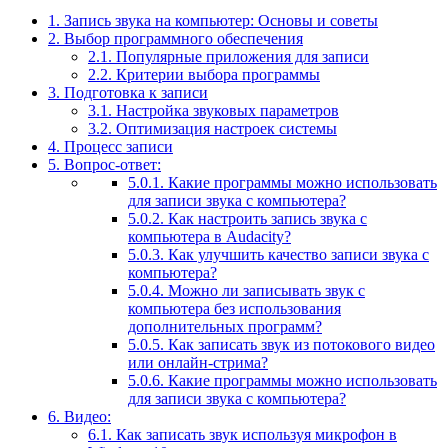
1.
Запись звука на компьютер: Основы и советы
2.
Выбор программного обеспечения
2.1.
Популярные приложения для записи
2.2.
Критерии выбора программы
3.
Подготовка к записи
3.1.
Настройка звуковых параметров
3.2.
Оптимизация настроек системы
4.
Процесс записи
5.
Вопрос-ответ:
5.0.1.
Какие программы можно использовать
для записи звука с компьютера?
5.0.2.
Как настроить запись звука с
компьютера в Audacity?
5.0.3.
Как улучшить качество записи звука с
компьютера?
5.0.4.
Можно ли записывать звук с
компьютера без использования
дополнительных программ?
5.0.5.
Как записать звук из потокового видео
или онлайн-стрима?
5.0.6.
Какие программы можно использовать
для записи звука с компьютера?
6.
Видео:
6.1.
Как записать звук используя микрофон в