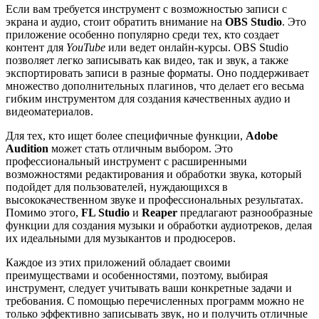
Если вам требуется инструмент с возможностью записи с
экрана и аудио, стоит обратить внимание на
OBS Studio
. Это
приложение особенно популярно среди тех, кто создает
контент для
YouTube
или ведет онлайн-курсы. OBS Studio
позволяет легко записывать как видео, так и звук, а также
экспортировать записи в разные форматы. Оно поддерживает
множество дополнительных плагинов, что делает его весьма
гибким инструментом для создания качественных аудио и
видеоматериалов.
Для тех, кто ищет более специфичные функции,
Adobe
Audition
может стать отличным выбором. Это
профессиональный инструмент с расширенными
возможностями редактирования и обработки звука, который
подойдет для пользователей, нуждающихся в
высококачественном звуке и профессиональных результатах.
Помимо этого,
FL Studio
и
Reaper
предлагают разнообразные
функции для создания музыки и обработки аудиотреков, делая
их идеальными для музыкантов и продюсеров.
Каждое из этих приложений обладает своими
преимуществами и особенностями, поэтому, выбирая
инструмент, следует учитывать ваши конкретные задачи и
требования. С помощью перечисленных программ можно не
только эффективно записывать звук, но и получить отличные