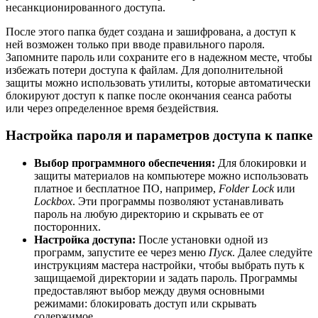
несанкционированного доступа.
После этого папка будет создана и зашифрована, а доступ к
ней возможен только при вводе правильного пароля.
Запомните пароль или сохраните его в надежном месте, чтобы
избежать потери доступа к файлам. Для дополнительной
защиты можно использовать утилиты, которые автоматически
блокируют доступ к папке после окончания сеанса работы
или через определенное время бездействия.
Настройка пароля и параметров доступа к папке
Выбор программного обеспечения:
Для блокировки и
защиты материалов на компьютере можно использовать
платное и бесплатное ПО, например,
Folder Lock
или
Lockbox
. Эти программы позволяют устанавливать
пароль на любую директорию и скрывать ее от
посторонних.
Настройка доступа:
После установки одной из
программ, запустите ее через меню
Пуск
. Далее следуйте
инструкциям мастера настройки, чтобы выбрать путь к
защищаемой директории и задать пароль. Программы
предоставляют выбор между двумя основными
режимами: блокировать доступ или скрывать
содержимое.