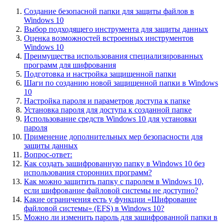
Создание безопасной папки для защиты файлов в
Windows 10
Выбор подходящего инструмента для защиты данных
Оценка возможностей встроенных инструментов
Windows 10
Преимущества использования специализированных
программ для шифрования
Подготовка и настройка защищенной папки
Шаги по созданию новой защищенной папки в Windows
10
Настройка пароля и параметров доступа к папке
Установка пароля для доступа к созданной папке
Использование средств Windows 10 для установки
пароля
Применение дополнительных мер безопасности для
защиты данных
Вопрос-ответ:
Как создать зашифрованную папку в Windows 10 без
использования сторонних программ?
Как можно защитить папку с паролем в Windows 10,
если шифрование файловой системы не доступно?
Какие ограничения есть у функции «Шифрование
файловой системы» (EFS) в Windows 10?
Можно ли изменить пароль для зашифрованной папки в