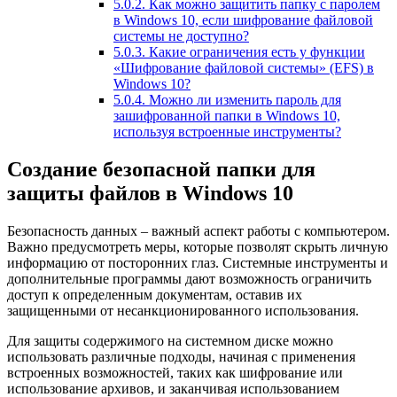
5.0.2.
Как можно защитить папку с паролем
в Windows 10, если шифрование файловой
системы не доступно?
5.0.3.
Какие ограничения есть у функции
«Шифрование файловой системы» (EFS) в
Windows 10?
5.0.4.
Можно ли изменить пароль для
зашифрованной папки в Windows 10,
используя встроенные инструменты?
Создание безопасной папки для
защиты файлов в Windows 10
Безопасность данных – важный аспект работы с компьютером.
Важно предусмотреть меры, которые позволят скрыть личную
информацию от посторонних глаз. Системные инструменты и
дополнительные программы дают возможность ограничить
доступ к определенным документам, оставив их
защищенными от несанкционированного использования.
Для защиты содержимого на системном диске можно
использовать различные подходы, начиная с применения
встроенных возможностей, таких как шифрование или
использование архивов, и заканчивая использованием