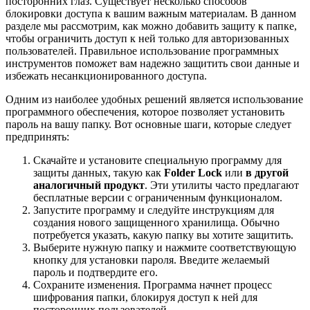
посторонних глаз. Существует несколько способов
блокировки доступа к вашим важным материалам. В данном
разделе мы рассмотрим, как можно добавить защиту к папке,
чтобы ограничить доступ к ней только для авторизованных
пользователей. Правильное использование программных
инструментов поможет вам надежно защитить свои данные и
избежать несанкционированного доступа.
Одним из наиболее удобных решений является использование
программного обеспечения, которое позволяет установить
пароль на вашу папку. Вот основные шаги, которые следует
предпринять:
Скачайте и установите специальную программу для
защиты данных, такую как
Folder Lock
или
в другой
аналогичный продукт
. Эти утилиты часто предлагают
бесплатные версии с ограниченным функционалом.
Запустите программу и следуйте инструкциям для
создания нового защищенного хранилища. Обычно
потребуется указать, какую папку вы хотите защитить.
Выберите нужную папку и нажмите соответствующую
кнопку для установки пароля. Введите желаемый
пароль и подтвердите его.
Сохраните изменения. Программа начнет процесс
шифрования папки, блокируя доступ к ней для
посторонних пользователей.