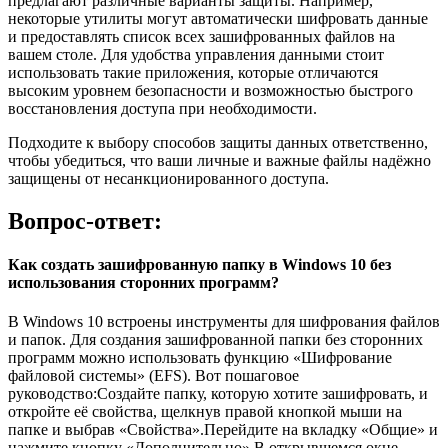
предлагают различные варианты защиты. Например,
некоторые утилиты могут автоматически шифровать данные
и предоставлять список всех зашифрованных файлов на
вашем столе. Для удобства управления данными стоит
использовать такие приложения, которые отличаются
высоким уровнем безопасности и возможностью быстрого
восстановления доступа при необходимости.
Подходите к выбору способов защиты данных ответственно,
чтобы убедиться, что ваши личные и важные файлы надёжно
защищены от несанкционированного доступа.
Вопрос-ответ:
Как создать зашифрованную папку в Windows 10 без
использования сторонних программ?
В Windows 10 встроены инструменты для шифрования файлов
и папок. Для создания зашифрованной папки без сторонних
программ можно использовать функцию «Шифрование
файловой системы» (EFS). Вот пошаговое
руководство:Создайте папку, которую хотите зашифровать, и
откройте её свойства, щелкнув правой кнопкой мыши на
папке и выбрав «Свойства».Перейдите на вкладку «Общие» и
нажмите кнопку «Дополнительно».В открывшемся окне