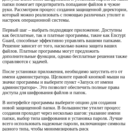
папки помогает предотвратить попадание файлов в чужие
руки. Рассмотрим процесс создания защищенной директории,
который можно реализовать с помощью различных утилит и
настроек операционной системы.
Первый шаг – выбрать подходящее приложение. Доступны
как бесплатные, так и платные программы, такие как Encrypt
Guard, способные эффективно управлять вашими папками.
Решение зависит от того, насколько важна защита ваших
файлов. Платные программы могут предложить
дополнительные функции, однако бесплатные решения также
справляются с задачей.
После установки приложения, необходимо запустить его от
имени администратора. Щелкните правой кнопкой мыши на
значке программы и выберите пункт «Запуск от имени
администратора». Это позволит обеспечить полные права
доступа для шифрования файлов и папок.
В интерфейсе программы выберите опцию для создания
новой защищенной папки. В большинстве утилит процесс
создания проходит через несколько шагов: указание имени
папки, выбор типа шифрования и установка пароля. Лучше
всего использовать надежные пароли, включающие символы
разного типа, чтобы минимизировать риск