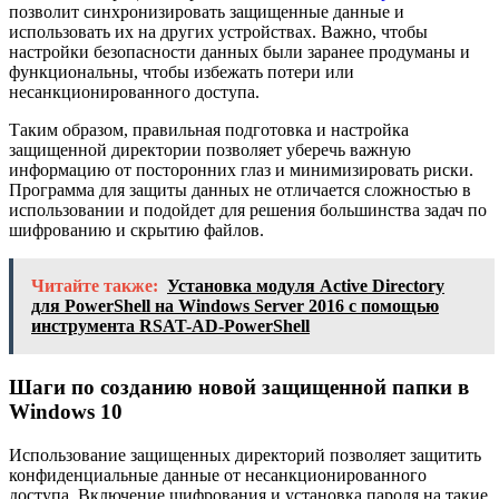
позволит синхронизировать защищенные данные и
использовать их на других устройствах. Важно, чтобы
настройки безопасности данных были заранее продуманы и
функциональны, чтобы избежать потери или
несанкционированного доступа.
Таким образом, правильная подготовка и настройка
защищенной директории позволяет уберечь важную
информацию от посторонних глаз и минимизировать риски.
Программа для защиты данных не отличается сложностью в
использовании и подойдет для решения большинства задач по
шифрованию и скрытию файлов.
Читайте также:
Установка модуля Active Directory
для PowerShell на Windows Server 2016 с помощью
инструмента RSAT-AD-PowerShell
Шаги по созданию новой защищенной папки в
Windows 10
Использование защищенных директорий позволяет защитить
конфиденциальные данные от несанкционированного
доступа. Включение шифрования и установка пароля на такие