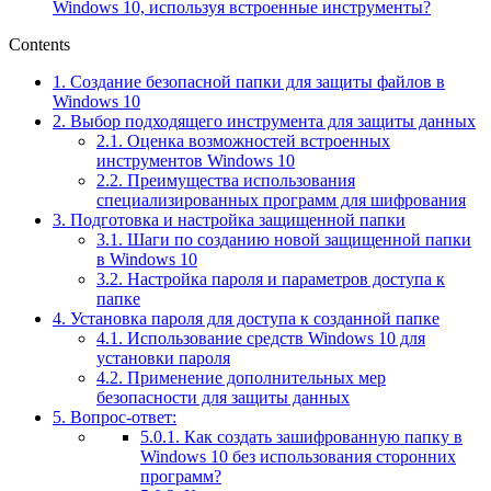
Windows 10, используя встроенные инструменты?
Contents
1.
Создание безопасной папки для защиты файлов в
Windows 10
2.
Выбор подходящего инструмента для защиты данных
2.1.
Оценка возможностей встроенных
инструментов Windows 10
2.2.
Преимущества использования
специализированных программ для шифрования
3.
Подготовка и настройка защищенной папки
3.1.
Шаги по созданию новой защищенной папки
в Windows 10
3.2.
Настройка пароля и параметров доступа к
папке
4.
Установка пароля для доступа к созданной папке
4.1.
Использование средств Windows 10 для
установки пароля
4.2.
Применение дополнительных мер
безопасности для защиты данных
5.
Вопрос-ответ:
5.0.1.
Как создать зашифрованную папку в
Windows 10 без использования сторонних
программ?