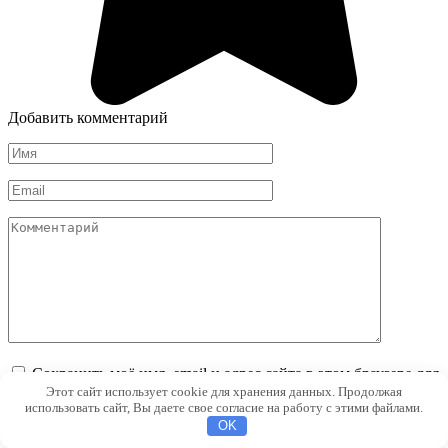
Добавить комментарий
Имя
*
Email
*
Комментарий
Сохранить моё имя, email и адрес сайта в этом браузере для
последующих моих комментариев.
Этот сайт использует cookie для хранения данных. Продолжая
использовать сайт, Вы даете свое согласие на работу с этими файлами.
OK