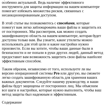
особенно актуальной. Ведь наличие эффективного
инструмента для защиты информации на вашем компьютере
помогает избежать множества рисков, связанных с
несанкционированным доступом.
В этой статье вы познакомитесь с
способами
, которые
помогут вам легко
заблокировать
ваши файлы и защитить их
от посторонних. Мы рассмотрим, как можно создать
зашифрованную область на вашем компьютере, которая будет
доступна только вам. Вы узнаете, какие утилиты можно
использовать для этой цели и какие настройки нужно
произвести. Если вы хотите, чтобы ваши данные были в
безопасности и не попали в руки других людей, данный метод
предоставит вам возможность защитить свои файлы наиболее
эффективным способом.
Таким образом, независимо от того, используете ли вы
версию операционной системы
Pro
или другую, вы сможете
легко создать зашифрованную область для хранения ваших
важных документов. Следуйте нашему руководству, и ваши
файлы будут защищены от посторонних лиц. Мы объясним
все шаги и настройки, которые нужно выполнить, чтобы ваш
метод защиты был надежным и эффективным.
Содержание