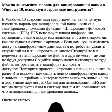
Можно ли изменить пароль для зашифрованной папки в
Windows 10, используя встроенные инструменты?
В Windows 10 встроенными средствами нельзя напрямую
изменить пароль для зашифрованной папки, если она
зашифрована с помощью функции «Шифрование файловой
системы» (EFS). EFS использует ключи шифрования,
связанные с вашим аккаунтом пользователя, а не с паролями,
как это бывает в случае с архивами.Если вам нужно изменить
доступ к зашифрованным данным, вам потребуется удалить
старые файлы и зашифровать их заново:Скопируйте или
переместите зашифрованные файлы в другое место, где они
не будут доступны.Создайте новую папку и скопируйте туда
файлы, которые хотите зашифровать с новым
доступом.Повторите процесс шифрования папки, как описано
ранее.Это поможет вам создать новую зашифрованную папку
с новыми настройками, которые могут включать новые ключи
и доступные параметры. Однако для использования EFS вам
всегда потребуется вход в систему под тем же пользователем,
что использовался для шифрования данных.
Оцените статью