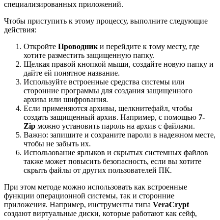
специализированных приложений.
Чтобы приступить к этому процессу, выполните следующие
действия:
Откройте
Проводник
и перейдите к тому месту, где
хотите разместить защищенную папку.
Щелкая правой кнопкой мыши, создайте новую папку и
дайте ей понятное название.
Используйте встроенные средства системы или
сторонние программы для создания защищенного
архива или шифрования.
Если применяются архивы, щелкнитефайл, чтобы
создать защищенный архив. Например, с помощью
7-
Zip
можно установить пароль на архив с файлами.
Важно: запишите и сохраните пароли в надежном месте,
чтобы не забыть их.
Использование ярлыков и скрытых системных файлов
также может повысить безопасность, если вы хотите
скрыть файлы от других пользователей ПК.
При этом методе можно использовать как встроенные
функции операционной системы, так и сторонние
приложения. Например, инструменты типа
VeraCrypt
создают виртуальные диски, которые работают как сейф,