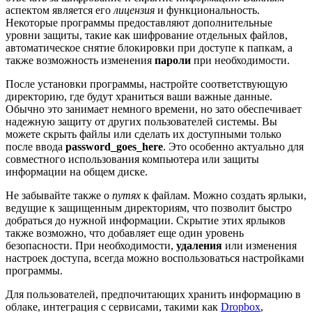
аспектом является его
лицензия
и функциональность.
Некоторые программы предоставляют дополнительные
уровни защиты, такие как шифрование отдельных файлов,
автоматическое снятие блокировки при доступе к папкам, а
также возможность изменения
пароли
при необходимости.
После установки программы, настройте соответствующую
директорию, где будут храниться ваши важные данные.
Обычно это занимает немного времени, но зато обеспечивает
надежную защиту от других пользователей системы. Вы
можете скрыть файлы или сделать их доступными только
после ввода
password_goes_here
. Это особенно актуально для
совместного использования компьютера или защиты
информации на общем диске.
Не забывайте также о
путях
к файлам. Можно создать ярлыки,
ведущие к защищенным директориям, что позволит быстро
добраться до нужной информации. Скрытие этих ярлыков
также возможно, что добавляет еще один уровень
безопасности. При необходимости,
удаления
или изменения
настроек доступа, всегда можно воспользоваться настройками
программы.
Для пользователей, предпочитающих хранить информацию в
облаке, интеграция с сервисами, такими как
Dropbox
,