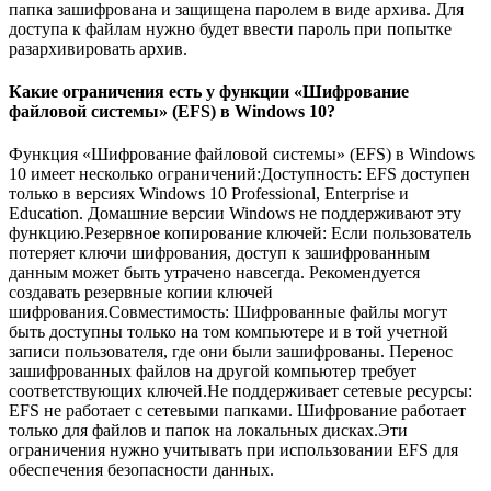
папка зашифрована и защищена паролем в виде архива. Для
доступа к файлам нужно будет ввести пароль при попытке
разархивировать архив.
Какие ограничения есть у функции «Шифрование
файловой системы» (EFS) в Windows 10?
Функция «Шифрование файловой системы» (EFS) в Windows
10 имеет несколько ограничений:Доступность: EFS доступен
только в версиях Windows 10 Professional, Enterprise и
Education. Домашние версии Windows не поддерживают эту
функцию.Резервное копирование ключей: Если пользователь
потеряет ключи шифрования, доступ к зашифрованным
данным может быть утрачено навсегда. Рекомендуется
создавать резервные копии ключей
шифрования.Совместимость: Шифрованные файлы могут
быть доступны только на том компьютере и в той учетной
записи пользователя, где они были зашифрованы. Перенос
зашифрованных файлов на другой компьютер требует
соответствующих ключей.Не поддерживает сетевые ресурсы:
EFS не работает с сетевыми папками. Шифрование работает
только для файлов и папок на локальных дисках.Эти
ограничения нужно учитывать при использовании EFS для
обеспечения безопасности данных.