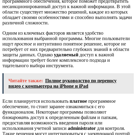
программного обеспечения, которое поможет предотвратить
несанкционированный доступ к важной информации. В этой
области существует множество решений, каждое из которых
обладает своими особенностями и способно выполнять задачи
различной сложности.
Одним из ключевых факторов является удобство
использования выбранной программы. Многие пользователи
ищут
простое
и интуитивно понятное решение, которое не
потребует от них предварительно глубоких знаний в области
защиты данных. Однако
удаляемый
доступ к важной
информации требует более комплексного подхода и
тщательного выбора инструмента.
Читайте также:
Полное руководство по переносу
видео с компьютера на iPhone и iPad
Если планируется использовать
платное
программное
обеспечение, то стоит заранее ознакомиться с его
функционалом. Некоторые программы позволяют
блокировать
доступ к определенным файлам и папкам,
предоставляя возможность введения пароля или
использования учетной записи
administrator
для контроля.
Такие решения могут интегрироваться с
электронной
почтой