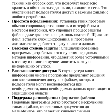
такими как dropbox.com, что позволяет безопасно
хранить и обмениваться данными, находясь в сети. Это
обеспечивает пользователям доступ к важным файлам с
любого устройства.
Простота использования:
Установка таких программ
обычно сопровождается понятным интерфейсом и
мастером настройки, что упрощает процесс защиты
файлов даже для начинающих пользователей. Щелкните
файл, вставьте ключ шифрования, и программа
автоматически добавит защиту к вашим данным.
Высокая степень защиты:
Специализированные
программы разрабатываются с учетом передовых
методов шифрования, что делает их более устойчивыми
к взлому и помогает лучше защитить важную
информацию от угроз.
Восстановление доступа:
В случае утери ключа
шифрования многие программы предлагают решения
для восстановления доступа к файлам, которым
пользователи могут воспользоваться при
необходимости, ввод необходимых данных происходит в
защищённой области.
Поддержка разнообразных форматов файлов:
Подобные программы легко работают с несколькими
типами файлов, от текстовых документов до
медиафайлов, что делает их универсальными