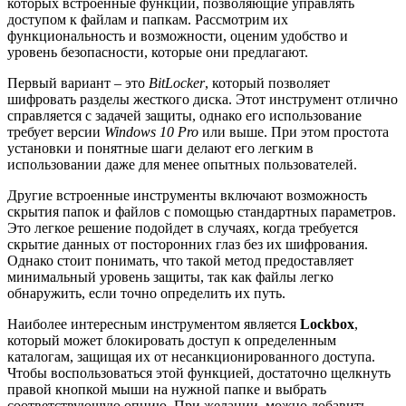
которых встроенные функции, позволяющие управлять
доступом к файлам и папкам. Рассмотрим их
функциональность и возможности, оценим удобство и
уровень безопасности, которые они предлагают.
Первый вариант – это
BitLocker
, который позволяет
шифровать разделы жесткого диска. Этот инструмент отлично
справляется с задачей защиты, однако его использование
требует версии
Windows 10 Pro
или выше. При этом простота
установки и понятные шаги делают его легким в
использовании даже для менее опытных пользователей.
Другие встроенные инструменты включают возможность
скрытия папок и файлов с помощью стандартных параметров.
Это легкое решение подойдет в случаях, когда требуется
скрытие данных от посторонних глаз без их шифрования.
Однако стоит понимать, что такой метод предоставляет
минимальный уровень защиты, так как файлы легко
обнаружить, если точно определить их путь.
Наиболее интересным инструментом является
Lockbox
,
который может блокировать доступ к определенным
каталогам, защищая их от несанкционированного доступа.
Чтобы воспользоваться этой функцией, достаточно щелкнуть
правой кнопкой мыши на нужной папке и выбрать
соответствующую опцию. При желании, можно добавить