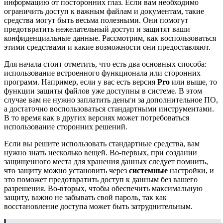
информацию от посторонних глаз. Если вам необходимо
ограничить доступ к важным файлам и документам, такие
средства могут быть весьма полезными. Они помогут
предотвратить нежелательный доступ и защитят ваши
конфиденциальные данные. Рассмотрим, как воспользоваться
этими средствами и какие возможности они предоставляют.
Для начала стоит отметить, что есть два основных способа:
использование встроенного функционала или сторонних
программ. Например, если у вас есть версия
Pro
или выше, то
функции защиты файлов уже доступны в системе. В этом
случае вам не нужно заплатить деньги за дополнительное ПО,
а достаточно воспользоваться стандартными инструментами.
В то время как в других версиях может потребоваться
использование сторонних решений.
Если вы решите использовать стандартные средства, вам
нужно знать несколько вещей. Во-первых, при создании
защищенного места для хранения данных следует помнить,
что защиту можно установить через
системные
настройки, и
это поможет предотвратить доступ к данным без вашего
разрешения. Во-вторых, чтобы обеспечить максимальную
защиту, важно не забывать свой пароль, так как
восстановление доступа может быть затруднительным.