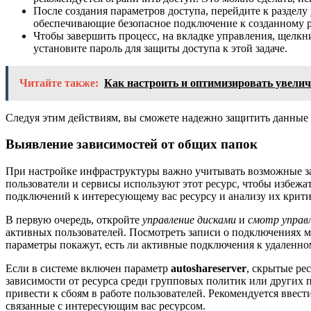
После создания параметров доступа, перейдите к раздел
обеспечивающие безопасное подключение к созданному р
Чтобы завершить процесс, на вкладке управления, щелкни
установите пароль для защиты доступа к этой задаче.
Читайте также:
Как настроить и оптимизировать увелич
Следуя этим действиям, вы сможете надежно защитить данные в
Выявление зависимостей от общих папок
При настройке инфраструктуры важно учитывать возможные за
пользователи и сервисы используют этот ресурс, чтобы избежа
подключений к интересующему вас ресурсу и анализу их крити
В первую очередь, откройте
управление дисками
и
смотр управ
активных пользователей. Посмотреть записи о подключениях 
параметры покажут, есть ли активные подключения к удаленно
Если в системе включен параметр
autoshareserver
, скрытые ре
зависимости от ресурса среди групповых политик или других п
привести к сбоям в работе пользователей. Рекомендуется ввес
связанные с интересующим вас ресурсом.