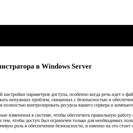
истратора в Windows Server
 настройки параметров доступа, особенно когда речь идет о фай
жать ненужных проблем, связанных с безопасностью и обеспече
ам полностью контролировать ресурсы вашего сервера и компьют
ные изменения в системе, чтобы обеспечить правильную работу 
а тем, чтобы доступ был ограничен только для необходимых пол
евую роль в обеспечении безопасности, и именно на это стоит 