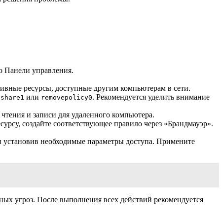
но Панели управления.
тивные ресурсы, доступные другим компьютерам в сети.
или
. Рекомендуется уделить внимание
eshare1
removepolicy0
чтения и записи для удаленного компьютера.
сурсу, создайте соответствующее правило через «Брандмауэр».
 и установив необходимые параметры доступа. Примените
ьных угроз. После выполнения всех действий рекомендуется