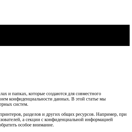
лах и папках, которые создаются для совместного
нием конфиденциальности данных. В этой статье мы
ерных систем.
принтеров, разделов и других общих ресурсов. Например, при
ьзователей, а секции с конфиденциальной информацией
обратить особое внимание.