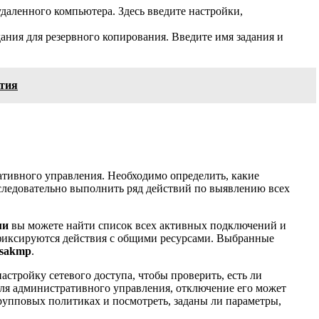
удаленного компьютера. Здесь введите настройки,
ания для резервного копирования. Введите имя задания и
ятия
тивного управления. Необходимо определить, какие
оследовательно выполнить ряд действий по выявлению всех
ми
вы можете найти список всех активных подключений и
 фиксируются действия с общими ресурсами. Выбранные
isakmp
.
астройку сетевого доступа, чтобы проверить, есть ли
для административного управления, отключение его может
рупповых политиках и посмотреть, заданы ли параметры,