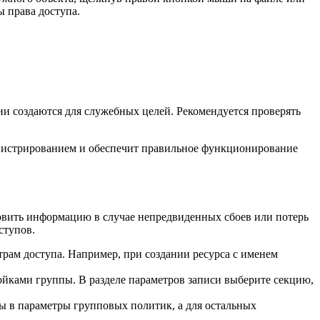
ы права доступа.
ни создаются для служебных целей. Рекомендуется проверять
инистрированием и обеспечит правильное функционирование
новить информацию в случае непредвиденных сбоев или потерь
ступов.
трам доступа. Например, при создании ресурса с именем
ойками группы. В разделе параметров записи выберите секцию,
ны в параметры групповых политик, а для остальных