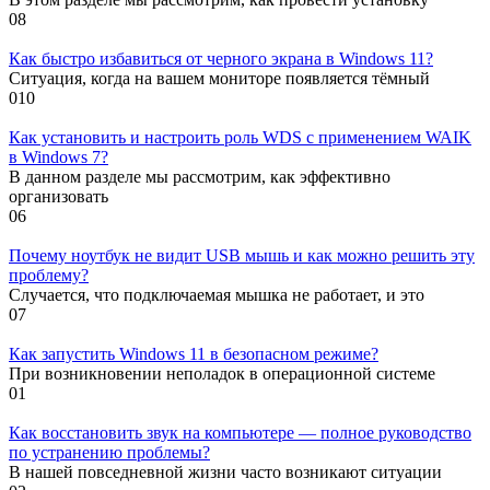
0
8
Как быстро избавиться от черного экрана в Windows 11?
Ситуация, когда на вашем мониторе появляется тёмный
0
10
Как установить и настроить роль WDS с применением WAIK
в Windows 7?
В данном разделе мы рассмотрим, как эффективно
организовать
0
6
Почему ноутбук не видит USB мышь и как можно решить эту
проблему?
Случается, что подключаемая мышка не работает, и это
0
7
Как запустить Windows 11 в безопасном режиме?
При возникновении неполадок в операционной системе
0
1
Как восстановить звук на компьютере — полное руководство
по устранению проблемы?
В нашей повседневной жизни часто возникают ситуации