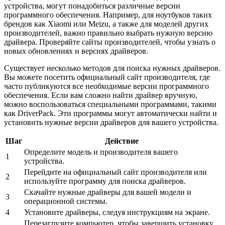
устройства, могут понадобиться различные версии
программного обеспечения. Например, для ноутбуков таких
брендов как Xiaomi или Meizu, а также для моделей других
производителей, важно правильно выбрать нужную версию
драйвера. Проверяйте сайты производителей, чтобы узнать о
новых обновлениях и версиях драйверов.
Существует несколько методов для поиска нужных драйверов.
Вы можете посетить официальный сайт производителя, где
часто публикуются все необходимые версии программного
обеспечения. Если вам сложно найти драйвер вручную,
можно воспользоваться специальными программами, такими
как DriverPack. Эти программы могут автоматически найти и
установить нужные версии драйверов для вашего устройства.
Шаг
Действие
Определите модель и производителя вашего
1
устройства.
Перейдите на официальный сайт производителя или
2
используйте программу для поиска драйверов.
Скачайте нужные драйверы для вашей модели и
3
операционной системы.
4
Установите драйверы, следуя инструкциям на экране.
Перезагрузите компьютер, чтобы завершить установку