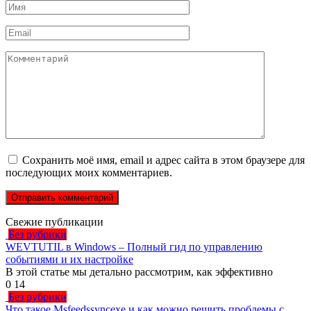
Имя
*
Email
*
Комментарий
Сохранить моё имя, email и адрес сайта в этом браузере для
последующих моих комментариев.
Свежие публикации
Без рубрики
WEVTUTIL в Windows – Полный гид по управлению
событиями и их настройке
В этой статье мы детально рассмотрим, как эффективно
0
14
Без рубрики
Что такое Msfeedssyncexe и как можно решить проблемы с