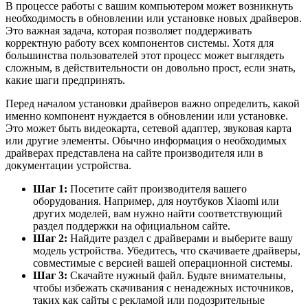
В процессе работы с вашим компьютером может возникнуть
необходимость в обновлении или установке новых драйверов.
Это важная задача, которая позволяет поддерживать
корректную работу всех компонентов системы. Хотя для
большинства пользователей этот процесс может выглядеть
сложным, в действительности он довольно прост, если знать,
какие шаги предпринять.
Перед началом установки драйверов важно определить, какой
именно компонент нуждается в обновлении или установке.
Это может быть видеокарта, сетевой адаптер, звуковая карта
или другие элементы. Обычно информация о необходимых
драйверах представлена на сайте производителя или в
документации устройства.
Шаг 1:
Посетите сайт производителя вашего
оборудования. Например, для ноутбуков Xiaomi или
других моделей, вам нужно найти соответствующий
раздел поддержки на официальном сайте.
Шаг 2:
Найдите раздел с драйверами и выберите вашу
модель устройства. Убедитесь, что скачиваете драйверы,
совместимые с версией вашей операционной системы.
Шаг 3:
Скачайте нужный файл. Будьте внимательны,
чтобы избежать скачивания с ненадежных источников,
таких как сайты с рекламой или подозрительные