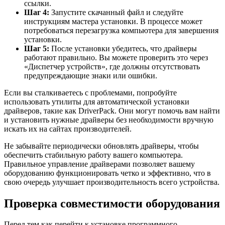
ссылки.
Шаг 4:
Запустите скачанный файл и следуйте
инструкциям мастера установки. В процессе может
потребоваться перезагрузка компьютера для завершения
установки.
Шаг 5:
После установки убедитесь, что драйверы
работают правильно. Вы можете проверить это через
«Диспетчер устройств», где должны отсутствовать
предупреждающие знаки или ошибки.
Если вы сталкиваетесь с проблемами, попробуйте
использовать утилиты для автоматической установки
драйверов, такие как DriverPack. Они могут помочь вам найти
и установить нужные драйверы без необходимости вручную
искать их на сайтах производителей.
Не забывайте периодически обновлять драйверы, чтобы
обеспечить стабильную работу вашего компьютера.
Правильное управление драйверами позволяет вашему
оборудованию функционировать четко и эффективно, что в
свою очередь улучшает производительность всего устройства.
Проверка совместимости оборудования
Перед тем как перейти к установке программного