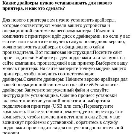
Какие драйверы нужно устанавливать для нового
принтера, и как это сделать?
Для нового принтера вам нужно установить драйверы,
которые соответствуют модели вашего устройства и
операционной системе вашего компьютера. Обычно в
комплекте с принтером идёт диск с драйверами, но если у вас
его нет или вы хотите получить самую последнюю версию,
можно загрузить драйверы с официального сайта
производителя. Вот пошаговая инструкция:Посетите сайт
производителя: Найдите раздел поддержки или загрузок на
сайте компании, производящей ваш принтер.Выберите вашу
модель принтера: На сайте выберите точную модель вашего
принтера, чтобы получить соответствующие
драйверы.Скачайте драйверы: Найдите версию драйвера для
вашей операционной системы и скачайте её.Установите
драйверы: Запустите загруженный файл и следуйте
инструкциям установщика. Обычно процесс установки
включает принятие условий лицензии и выбор типа
подключения принтера (USB или сеть).Перезагрузите
компьютер: После установки рекомендуется перезагрузить
компьютер, чтобы изменения вступили в силу.Если у вас
возникнут проблемы с установкой, обратитесь в службу
поддержки производителя для получения дополнительной
помощи.