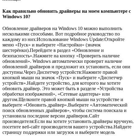
Как правильно обновить драйверы на моем компьютере с
Windows 10?
Обновление драйверов на Windows 10 можно выполнить
несколькими способами. Вот подробное руководство по
каждому из них:Использование Windows Update:Откройте
меню «Пуск» и выберите «Настройки» (значок
шестерёнки).Перейдите в раздел «Обновление и
безопасность».Нажмите на кнопку «Проверить наличие
обновлений». Windows автоматически проверит наличие
обновлений драйверов и предложит их установить, если они
доступны.Через Диспетчер устройств:Нажмите правой
кнопкой мыши на значок «Пуск» и выберите «Диспетчер
устройств».Найдите устройство, для которого вы хотите
обновить драйвер. Это может быть в разделе «Устройства
обработки изображений», «Сетевые адаптеры» или
другом.Щелкните правой кнопкой мыши на устройстве и
выберите «Обновить драйвер».Выберите «Автоматический
поиск обновленных драйверов», чтобы система поискала и
установила последние версии драйверов.Сайт
производителя:Если вы хотите установить драйверы вручную,
посетите веб-сайт производителя вашего устройства.Найдите
страницу поддержки или загрузок и выберите модель