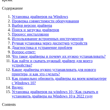
Содержание
Установка драйверов на Windows
Проверка совместимости оборудования
Выбор версии драйвера
Поиск и загрузка драйверов
Процесс инсталляции
Использование встроенных инструментов
Ручная установка через диспетчер устройств
Диагностика и устранение проблем
Вопрос-ответ:
Что такое драйверы и почему их нужно устанавливать?
Как найти и скачать нужный драйвер для моего
устройства?
Какие драйверы нужно устанавливать для нового
принтера, и как это сделать?
Как правильно обновить драйверы на моем компьютере
с Windows 10?
Видео:
Установка драйверов на windows 10 / Как скачать и
установить драйвера на Windows 10 в 2022 году
Contents