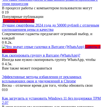
этим процессом
В процессе работы с компьютером пользователи могут
0
19
Популярные публикации
Советы и хитрости
Лучшие смартфоны 2024 года до 50000 рублей с отличным
соотношением цены и качества
Современные гаджеты предлагают огромный выбор, и
каждый
0
8.2к.
Советы и
хитрости
Как скопировать группу в Ватсапе (WhatsApp)?
Иногда вам нужно скопировать группу WhatsApp, чтобы
0
4.5к.
Вам также может понравиться
Эффективные методы избавления от рекламных
всплывающих окон и уведомлений в Chrome
Весна – отличное время для того, чтобы обновить свои
0
10
Как загрузить и установить Windows 11 без поддержки TPM
2.0?
В этом разделе мы рассмотрим, как провести установку