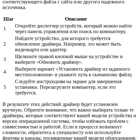
соответствующего файла с сайта или другого надежного
источника.
Шаг
Описание
Откройте диспетчер устройств, который можно найти
1
через панель управления или поиск по компьютеру.
Найдите устройство, для которого требуется
2
обновление драйвера. Например, это может быть
видеокарта или адаптер.
Щелкните правой кнопкой мыши на устройстве и
3
выберите «Обновить драйвер».
Выберите вариант «Установить драйвер из заданного
4
местоположения» и укажите путь к скачанному файлу.
Следуйте инструкциям на экране для завершения
5
установки. Перезагрузите компьютер, если это
требуется.
В результате этих действий драйвер будет установлен
вручную. Обратите внимание, что важно выбирать только те
драйверы, которые соответствуют вашей модели устройства и
версии операционной системы, чтобы избежать проблем с
совместимостью и работой. Если в процессе возникнут
сложности, обратитесь к специалисту или используйте
форумы и каналы, посвященные вашей модели оборудования.