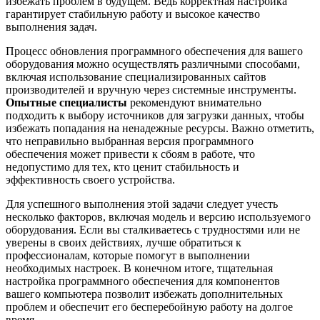
избежать проблем в будущем. Ведь корректная настройка
гарантирует стабильную работу и высокое качество
выполнения задач.
Процесс обновления программного обеспечения для вашего
оборудования можно осуществлять различными способами,
включая использование специализированных сайтов
производителей и вручную через системные инструменты.
Опытные специалисты
рекомендуют внимательно
подходить к выбору источников для загрузки данных, чтобы
избежать попадания на ненадежные ресурсы. Важно отметить,
что неправильно выбранная версия программного
обеспечения может привести к сбоям в работе, что
недопустимо для тех, кто ценит стабильность и
эффективность своего устройства.
Для успешного выполнения этой задачи следует учесть
несколько факторов, включая модель и версию используемого
оборудования. Если вы сталкиваетесь с трудностями или не
уверены в своих действиях, лучше обратиться к
профессионалам, которые помогут в выполнении
необходимых настроек. В конечном итоге, тщательная
настройка программного обеспечения для компонентов
вашего компьютера позволит избежать дополнительных
проблем и обеспечит его бесперебойную работу на долгое
время.