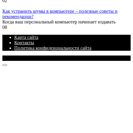
0
2
Как устранить шумы в компьютере – полезные советы и
рекомендации?
Когда ваш персональный компьютер начинает издавать
0
8
Карта сайта
Контакты
Политика конфиденциальности сайта
© 2026 Блог про IT