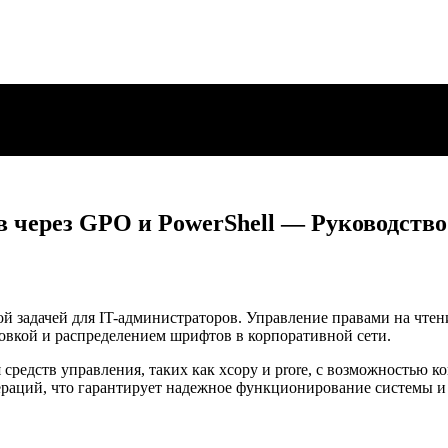
 через GPO и PowerShell — Руководство
ой задачей для IT-администраторов. Управление правами на чтен
новкой и распределением шрифтов в корпоративной сети.
 средств управления, таких как xcopy и prore, с возможностью 
ераций, что гарантирует надежное функционирование системы и