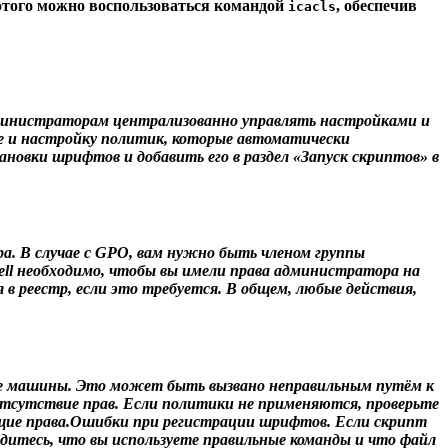
 этого можно воспользоваться командой
, обеспечив
icacls
администраторам централизованно управлять настройками и
ие и настройку политик, которые автоматически
овки шрифтов и добавить его в раздел «Запуск скриптов» в
а. В случае с GPO, вам нужно быть членом группы
ll необходимо, чтобы вы имели права администратора на
в реестр, если это требуется. В общем, любые действия,
е машины. Это может быть вызвано неправильным путём к
Отсутствие прав. Если политики не применяются, проверьте
ющие права.Ошибки при регистрации шрифтов. Если скрипт
дитесь, что вы используете правильные команды и что файл