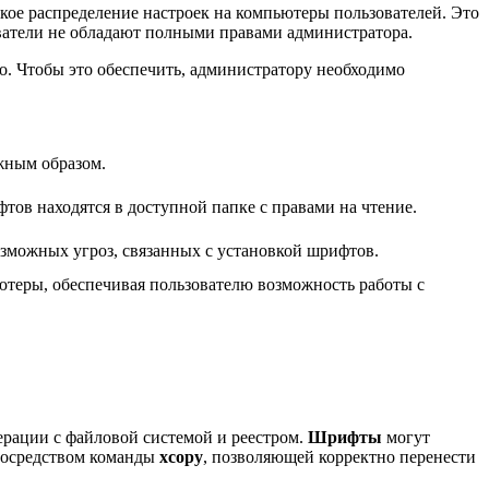
кое распределение настроек на компьютеры пользователей. Это
ователи не обладают полными правами администратора.
но. Чтобы это обеспечить, администратору необходимо
лжным образом.
тов находятся в доступной папке с правами на чтение.
озможных угроз, связанных с установкой шрифтов.
ьютеры, обеспечивая пользователю возможность работы с
ерации с файловой системой и реестром.
Шрифты
могут
посредством команды
xcopy
, позволяющей корректно перенести