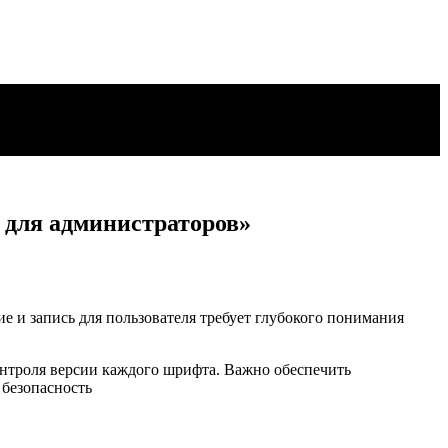
 для администраторов»
ие и запись для пользователя требует глубокого понимания
контроля версии каждого шрифта. Важно обеспечить
 безопасность