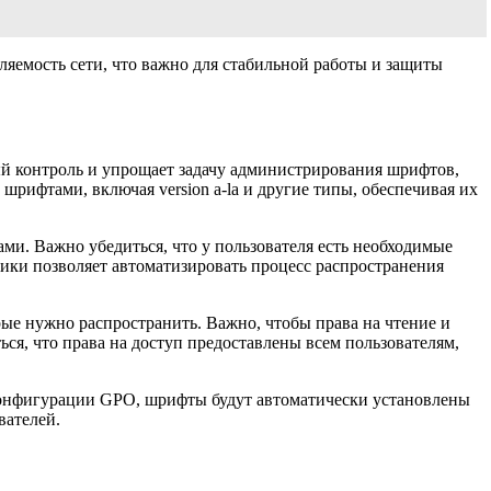
ляемость сети, что важно для стабильной работы и защиты
й контроль и упрощает задачу администрирования шрифтов,
с шрифтами, включая version a-la и другие типы, обеспечивая их
и. Важно убедиться, что у пользователя есть необходимые
тики позволяет автоматизировать процесс распространения
ые нужно распространить. Важно, чтобы права на чтение и
ться, что права на доступ предоставлены всем пользователям,
й конфигурации GPO, шрифты будут автоматически установлены
вателей.