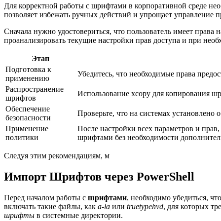
Для корректной работы с шрифтами в корпоративной среде нео
позволяет избежать ручных действий и упрощает управление п
Сначала нужно удостовериться, что пользователь имеет права 
проанализировать текущие настройки прав доступа и при необ
Этап
Подготовка к
Убедитесь, что необходимые права предос
применению
Распространение
Использование xcopy для копирования шр
шрифтов
Обеспечение
Проверьте, что на системах установлено 
безопасности
Применение
После настройки всех параметров и прав
политики
шрифтами без необходимости дополнител
Следуя этим рекомендациям, м
Импорт Шрифтов через PowerShell
Перед началом работы с
шрифтами
, необходимо убедиться, чт
включать такие файлы, как
a-la
или
truetypehvd
, для которых тр
шрифты
в системные директории.