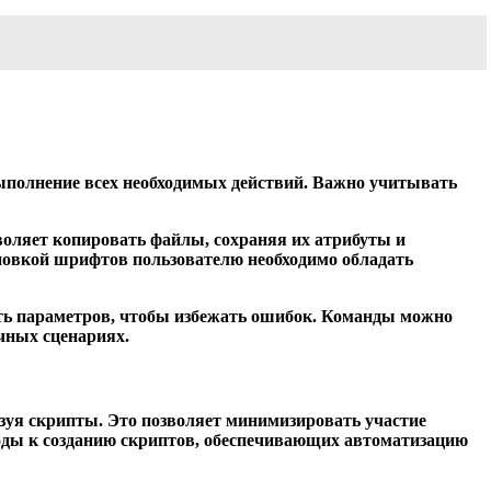
ыполнение всех необходимых действий. Важно учитывать
воляет копировать файлы, сохраняя их атрибуты и
ановкой шрифтов пользователю необходимо обладать
ть параметров, чтобы избежать ошибок. Команды можно
ичных сценариях.
ьзуя скрипты. Это позволяет минимизировать участие
ходы к созданию скриптов, обеспечивающих автоматизацию