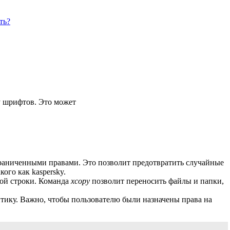
ть?
у шрифтов. Это может
граниченными правами. Это позволит предотвратить случайные
ого как kaspersky.
ой строки. Команда
xcopy
позволит переносить файлы и папки,
тику. Важно, чтобы пользователю были назначены права на