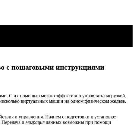
тво с пошаговыми инструкциями
ми. С их помощью можно эффективно управлять нагрузкой,
ь несколько виртуальных машин на одном физическом
железе
,
ствия и управления. Начнем с подготовки к установке:
. Передача и
миграция
данных возможны при помощи