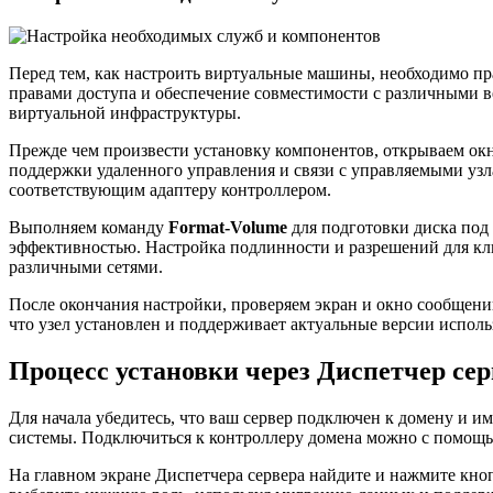
Перед тем, как настроить виртуальные машины, необходимо пр
правами доступа и обеспечение совместимости с различными ве
виртуальной инфраструктуры.
Прежде чем произвести установку компонентов, открываем ок
поддержки удаленного управления и связи с управляемыми узл
соответствующим адаптеру контроллером.
Выполняем команду
Format-Volume
для подготовки диска под
эффективностью. Настройка подлинности и разрешений для кл
различными сетями.
После окончания настройки, проверяем экран и окно сообщен
что узел установлен и поддерживает актуальные версии испол
Процесс установки через Диспетчер сер
Для начала убедитесь, что ваш сервер подключен к домену и 
системы. Подключиться к контроллеру домена можно с помощ
На главном экране Диспетчера сервера найдите и нажмите кноп