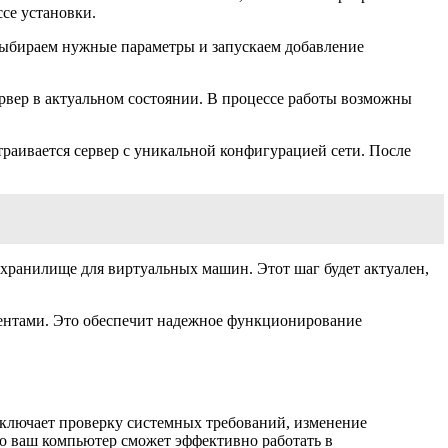
ссе установки.
Выбираем нужные параметры и запускаем добавление
рвер в актуальном состоянии. В процессе работы возможны
траивается сервер с уникальной конфигурацией сети. После
 хранилище для виртуальных машин. Этот шаг будет актуален,
иентами. Это обеспечит надежное функционирование
включает проверку системных требований, изменение
то ваш компьютер сможет эффективно работать в