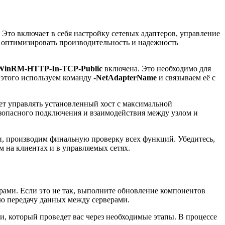
Это включает в себя настройку сетевых адаптеров, управление
е оптимизировать производительность и надежность
WinRM-HTTP-In-TCP-Public
включена. Это необходимо для
 этого используем команду
-NetAdapterName
и связываем её с
ет управлять установленный хост с максимальной
зопасного подключения и взаимодействия между узлом и
и, производим финальную проверку всех функций. Убедитесь,
 на клиентах и в управляемых сетях.
рами. Если это не так, выполните обновление компонентов
ую передачу данных между серверами.
и, который проведет вас через необходимые этапы. В процессе