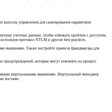
е консоль управления для сканирования параметров
ектные учетные данные, чтобы избежать проблем с доступом.
спользуя протокол NTLM и другие best practices.
ми машинами. Также настройте правила брандмауэра для
и предупреждений, которые могут повлиять на процесс
вляемыми виртуальными машинами. Виртуальный менеджер
ми хостами.