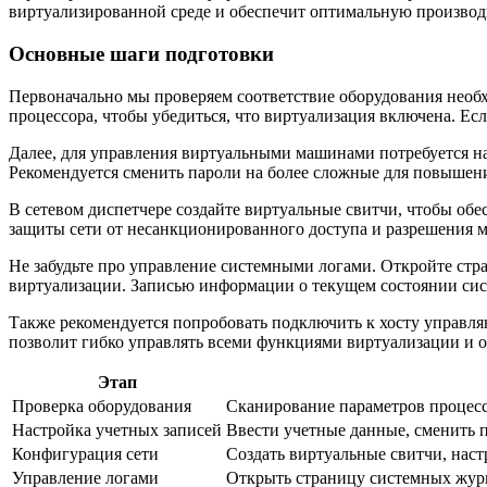
виртуализированной среде и обеспечит оптимальную производи
Основные шаги подготовки
Первоначально мы проверяем соответствие оборудования необ
процессора, чтобы убедиться, что виртуализация включена. Ес
Далее, для управления виртуальными машинами потребуется на
Рекомендуется сменить пароли на более сложные для повышения
В сетевом диспетчере создайте виртуальные свитчи, чтобы о
защиты сети от несанкционированного доступа и разрешения 
Не забудьте про управление системными логами. Откройте стр
виртуализации. Записью информации о текущем состоянии сис
Также рекомендуется попробовать подключить к хосту управл
позволит гибко управлять всеми функциями виртуализации и
Этап
Проверка оборудования
Сканирование параметров процесс
Настройка учетных записей
Ввести учетные данные, сменить п
Конфигурация сети
Создать виртуальные свитчи, наст
Управление логами
Открыть страницу системных журн