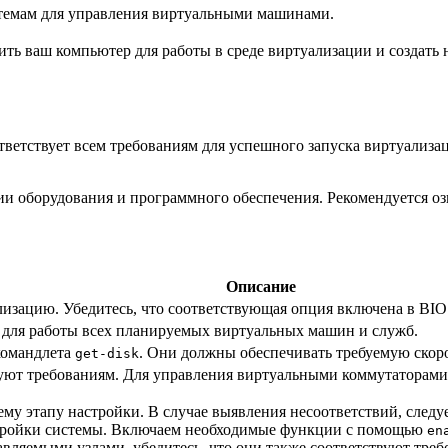
емам для управления виртуальными машинами.
ть ваш компьютер для работы в среде виртуализации и создать
ответствует всем требованиям для успешного запуска виртуализ
оборудования и программного обеспечения. Рекомендуется ознак
Описание
изацию. Убедитесь, что соответствующая опция включена в BIO
 для работы всех планируемых виртуальных машин и служб.
командлета
. Они должны обеспечивать требуемую скор
get-disk
твуют требованиям. Для управления виртуальными коммутаторами
му этапу настройки. В случае выявления несоответствий, след
стройки системы. Включаем необходимые функции с помощью
en
авляемыми узлами, убедитесь, что они также соответствуют тре