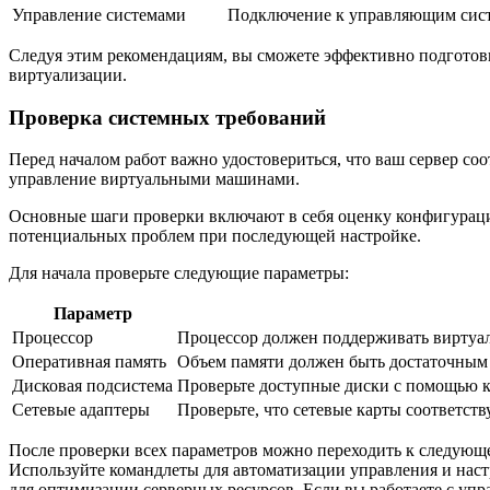
Управление системами
Подключение к управляющим сист
Следуя этим рекомендациям, вы сможете эффективно подготови
виртуализации.
Проверка системных требований
Перед началом работ важно удостовериться, что ваш сервер со
управление виртуальными машинами.
Основные шаги проверки включают в себя оценку конфигурации 
потенциальных проблем при последующей настройке.
Для начала проверьте следующие параметры:
Параметр
Процессор
Процессор должен поддерживать виртуал
Оперативная память
Объем памяти должен быть достаточным
Дисковая подсистема
Проверьте доступные диски с помощью 
Сетевые адаптеры
Проверьте, что сетевые карты соответс
После проверки всех параметров можно переходить к следующе
Используйте командлеты для автоматизации управления и на
для оптимизации серверных ресурсов. Если вы работаете с упр