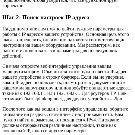
подключение, чтобы убедиться, что всё функционирует
корректно.
Шаг 2: Поиск настроек IP адреса
На данном этапе вам нужно найти нужные параметры для
работы с IP адресом вашего устройства. Основная цель этого
шага – определить, где именно находятся соответствующие
настройки на вашем оборудовании. Мы рассмотрим, как
найти и использовать эти параметры для последующих
действий.
Сначала откройте веб-интерфейс управления вашим
маршрутизатором. Обычно для этого нужно ввести IP-адрес
вашего устройства в строку браузера. Если вы не уверены,
какой IP-адрес использовать, посмотрите в документации к
вашему маршрутизатору или попробуйте стандартные адреса,
такие как 192.168.1.1 или 192.168.0.1. Для роутеров TP-Link
это может быть tplinkloginnet, для других устройств – 2ipru.
После того как вы вошли в интерфейс управления, обратите
внимание на разделы, связанные с настройками сети. Вам
нужно найти параметры, относящиеся к IPv4. На экране
должны отображаться различные настройки, такие как
локальный IP, шлюз и другие параметры.