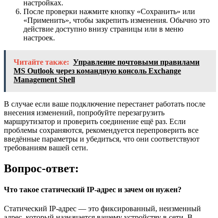
настройках.
После проверки нажмите кнопку «Сохранить» или
«Применить», чтобы закрепить изменения. Обычно это
действие доступно внизу страницы или в меню
настроек.
Читайте также:
Управление почтовыми правилами
MS Outlook через командную консоль Exchange
Management Shell
В случае если ваше подключение перестанет работать после
внесения изменений, попробуйте перезагрузить
маршрутизатор и проверить соединение ещё раз. Если
проблемы сохраняются, рекомендуется перепроверить все
введённые параметры и убедиться, что они соответствуют
требованиям вашей сети.
Вопрос-ответ:
Что такое статический IP-адрес и зачем он нужен?
Статический IP-адрес — это фиксированный, неизменный
адрес, который назначается вашему устройству в сети. В