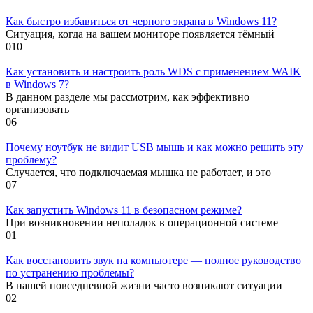
Как быстро избавиться от черного экрана в Windows 11?
Ситуация, когда на вашем мониторе появляется тёмный
0
10
Как установить и настроить роль WDS с применением WAIK
в Windows 7?
В данном разделе мы рассмотрим, как эффективно
организовать
0
6
Почему ноутбук не видит USB мышь и как можно решить эту
проблему?
Случается, что подключаемая мышка не работает, и это
0
7
Как запустить Windows 11 в безопасном режиме?
При возникновении неполадок в операционной системе
0
1
Как восстановить звук на компьютере — полное руководство
по устранению проблемы?
В нашей повседневной жизни часто возникают ситуации
0
2