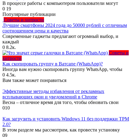
В процессе работы с компьютером пользователи могут
0
19
Популярные публикации
Советы и хитрости
Лучшие смартфоны 2024 года до 50000 рублей с отличным
соотношением цены и качества
Современные гаджеты предлагают огромный выбор, и
каждый
0
8.2к.
Советы и
хитрости
Как скопировать группу в Ватсапе (WhatsApp)?
Иногда вам нужно скопировать группу WhatsApp, чтобы
0
4.5к.
Вам также может понравиться
Эффективные методы избавления от рекламных
всплывающих окон и уведомлений в Chrome
Весна – отличное время для того, чтобы обновить свои
0
10
Как загрузить и установить Windows 11 без поддержки TPM
2.0?
В этом разделе мы рассмотрим, как провести установку
0
9