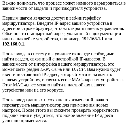
Важно понимать, что процесс может немного варьироваться в
зависимости от модели и производителя устройства.
Первым шагом является доступ к веб-интерфейсу
маршрутизатора. Введите IP-адрес вашего устройства в
адресной строке браузера, чтобы открыть панель управления.
Обычно это стандартный адрес, указанный в документации
или на наклейке устройства, например,
192.168.1.1
или
192.168.0.1
.
После входа в систему вы увидите окно, где необходимо
найти раздел, связанный с настройкой IP-адресов. В
зависимости от интерфейса вашего маршрутизатора, это
может быть раздел
LAN
,
Сеть
или
DHCP
. Вам нужно будет
ввести постоянный IP-адрес, который хотите назначить
вашему устройству, и связать его с MAC-адресом устройства.
Этот MAC-адрес можно найти в настройках вашего
устройства или на его корпусе.
После ввода данных и сохранения изменений, важно
перезагрузить маршрутизатор для применения новых
настроек. После этого вы сможете проверять корректность
подключения и убедиться, что новое значение IP-адреса
успешно применяется.