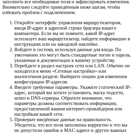
заполнить все необходимые поля и зафиксировать изменения.
Внимательно следуйте приведённым ниже шагам, чтобы
избежать проблем с подключением.
Откройте интерфейс управления маршрутизатором,
введя IP-адрес в адресной строке браузера вашего
компьютера. Если вы не помните, какой IP-адрес
использует ваш маршрутизатор, найдите информацию в
инструкциях или на заводской наклейке.
Войдите в систему, используя данные для входа. По
умолчанию это могут быть стандартные логин и пароль,
указанные в документации к вашему устройству.
Перейдите в раздел настроек сети или LAN. Обычно он
находится в меню «Сетевые настройки» или
аналогичном разделе. Выберите опцию для изменения
конфигурации IP-адресов.
Введите требуемые параметры. Укажите статический IP-
адрес, который вы хотите установить, маску подсети,
шлюз и DNS-серверы. Обратите внимание, что
параметры должны соответствовать информации,
предоставленной вашим интернет-провайдером или
настройкам вашей сети.
Проверьте введённые данные на правильность.
Убедитесь, что все поля заполнены корректно и что вы
не допустили ошибок в MAC-адресе и других важных