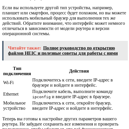
Если вы используете другой тип устройства, например,
планшет или смартфон, процесс будет похожим, но вы можете
использовать мобильный браузер для выполнения тех же
действий. Обратите внимание, что интерфейс может немного
отличаться в зависимости от модели роутера и версии
операционной системы.
Читайте также:
Полное руководство по открытию
файлов HEIC и полезные советы для работы с ними
Тип
Действия
подключения
Подключитесь к сети, введите IP-адрес в
Wi-Fi
браузере и войдите в интерфейс.
Подключите кабель, выполните команду
Ethernet
и введите IP-адрес в браузере.
ipconfig
Мобильное
Подключитесь к сети, откройте браузер,
устройство
введите IP-адрес и войдите в интерфейс.
Теперь вы готовы к настройке других параметров вашего
роутера. Не забудьте сохранить все изменения и проверить