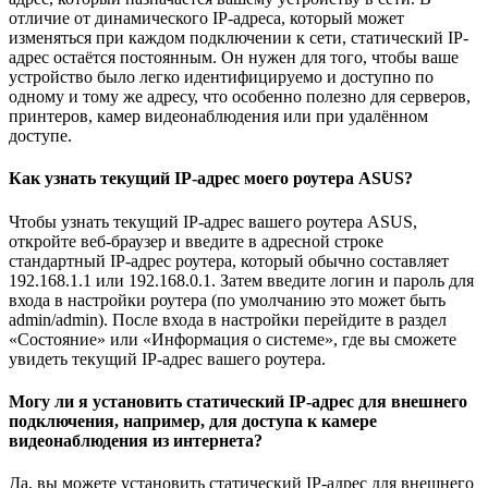
отличие от динамического IP-адреса, который может
изменяться при каждом подключении к сети, статический IP-
адрес остаётся постоянным. Он нужен для того, чтобы ваше
устройство было легко идентифицируемо и доступно по
одному и тому же адресу, что особенно полезно для серверов,
принтеров, камер видеонаблюдения или при удалённом
доступе.
Как узнать текущий IP-адрес моего роутера ASUS?
Чтобы узнать текущий IP-адрес вашего роутера ASUS,
откройте веб-браузер и введите в адресной строке
стандартный IP-адрес роутера, который обычно составляет
192.168.1.1 или 192.168.0.1. Затем введите логин и пароль для
входа в настройки роутера (по умолчанию это может быть
admin/admin). После входа в настройки перейдите в раздел
«Состояние» или «Информация о системе», где вы сможете
увидеть текущий IP-адрес вашего роутера.
Могу ли я установить статический IP-адрес для внешнего
подключения, например, для доступа к камере
видеонаблюдения из интернета?
Да, вы можете установить статический IP-адрес для внешнего