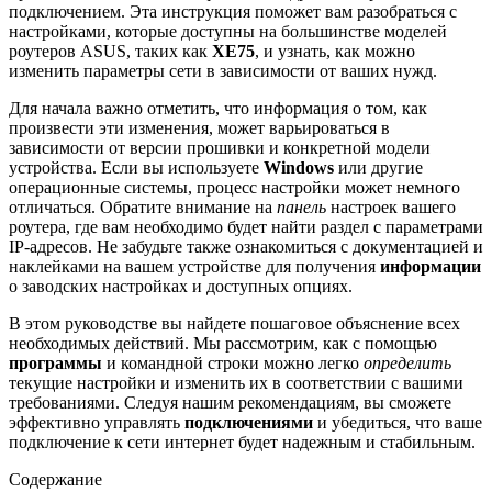
подключением. Эта инструкция поможет вам разобраться с
настройками, которые доступны на большинстве моделей
роутеров ASUS, таких как
XE75
, и узнать, как можно
изменить параметры сети в зависимости от ваших нужд.
Для начала важно отметить, что информация о том, как
произвести эти изменения, может варьироваться в
зависимости от версии прошивки и конкретной модели
устройства. Если вы используете
Windows
или другие
операционные системы, процесс настройки может немного
отличаться. Обратите внимание на
панель
настроек вашего
роутера, где вам необходимо будет найти раздел с параметрами
IP-адресов. Не забудьте также ознакомиться с документацией и
наклейками на вашем устройстве для получения
информации
о заводских настройках и доступных опциях.
В этом руководстве вы найдете пошаговое объяснение всех
необходимых действий. Мы рассмотрим, как с помощью
программы
и командной строки можно легко
определить
текущие настройки и изменить их в соответствии с вашими
требованиями. Следуя нашим рекомендациям, вы сможете
эффективно управлять
подключениями
и убедиться, что ваше
подключение к сети интернет будет надежным и стабильным.
Содержание