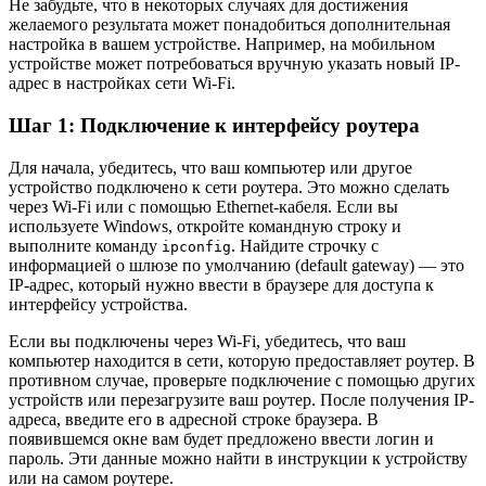
Не забудьте, что в некоторых случаях для достижения
желаемого результата может понадобиться дополнительная
настройка в вашем устройстве. Например, на мобильном
устройстве может потребоваться вручную указать новый IP-
адрес в настройках сети Wi-Fi.
Шаг 1: Подключение к интерфейсу роутера
Для начала, убедитесь, что ваш компьютер или другое
устройство подключено к сети роутера. Это можно сделать
через Wi-Fi или с помощью Ethernet-кабеля. Если вы
используете Windows, откройте командную строку и
выполните команду
. Найдите строчку с
ipconfig
информацией о шлюзе по умолчанию (default gateway) — это
IP-адрес, который нужно ввести в браузере для доступа к
интерфейсу устройства.
Если вы подключены через Wi-Fi, убедитесь, что ваш
компьютер находится в сети, которую предоставляет роутер. В
противном случае, проверьте подключение с помощью других
устройств или перезагрузите ваш роутер. После получения IP-
адреса, введите его в адресной строке браузера. В
появившемся окне вам будет предложено ввести логин и
пароль. Эти данные можно найти в инструкции к устройству
или на самом роутере.