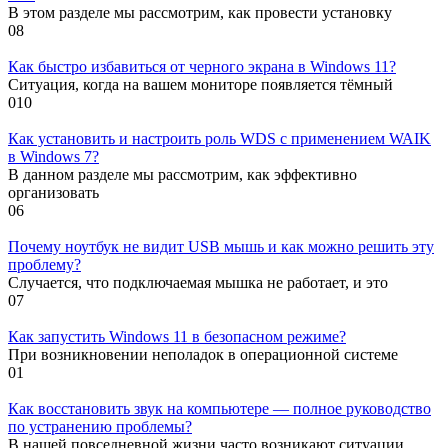
В этом разделе мы рассмотрим, как провести установку
0
8
Как быстро избавиться от черного экрана в Windows 11?
Ситуация, когда на вашем мониторе появляется тёмный
0
10
Как установить и настроить роль WDS с применением WAIK
в Windows 7?
В данном разделе мы рассмотрим, как эффективно
организовать
0
6
Почему ноутбук не видит USB мышь и как можно решить эту
проблему?
Случается, что подключаемая мышка не работает, и это
0
7
Как запустить Windows 11 в безопасном режиме?
При возникновении неполадок в операционной системе
0
1
Как восстановить звук на компьютере — полное руководство
по устранению проблемы?
В нашей повседневной жизни часто возникают ситуации