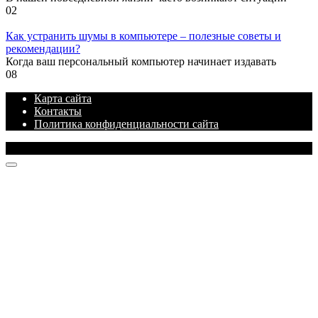
0
2
Как устранить шумы в компьютере – полезные советы и
рекомендации?
Когда ваш персональный компьютер начинает издавать
0
8
Карта сайта
Контакты
Политика конфиденциальности сайта
© 2026 Блог про IT