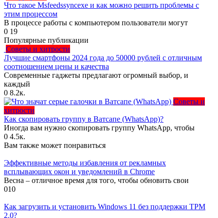
Что такое Msfeedssyncexe и как можно решить проблемы с
этим процессом
В процессе работы с компьютером пользователи могут
0
19
Популярные публикации
Советы и хитрости
Лучшие смартфоны 2024 года до 50000 рублей с отличным
соотношением цены и качества
Современные гаджеты предлагают огромный выбор, и
каждый
0
8.2к.
Советы и
хитрости
Как скопировать группу в Ватсапе (WhatsApp)?
Иногда вам нужно скопировать группу WhatsApp, чтобы
0
4.5к.
Вам также может понравиться
Эффективные методы избавления от рекламных
всплывающих окон и уведомлений в Chrome
Весна – отличное время для того, чтобы обновить свои
0
10
Как загрузить и установить Windows 11 без поддержки TPM
2.0?