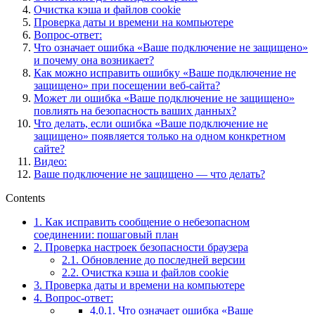
Очистка кэша и файлов cookie
Проверка даты и времени на компьютере
Вопрос-ответ:
Что означает ошибка «Ваше подключение не защищено»
и почему она возникает?
Как можно исправить ошибку «Ваше подключение не
защищено» при посещении веб-сайта?
Может ли ошибка «Ваше подключение не защищено»
повлиять на безопасность ваших данных?
Что делать, если ошибка «Ваше подключение не
защищено» появляется только на одном конкретном
сайте?
Видео:
Ваше подключение не защищено — что делать?
Contents
1.
Как исправить сообщение о небезопасном
соединении: пошаговый план
2.
Проверка настроек безопасности браузера
2.1.
Обновление до последней версии
2.2.
Очистка кэша и файлов cookie
3.
Проверка даты и времени на компьютере
4.
Вопрос-ответ:
4.0.1.
Что означает ошибка «Ваше