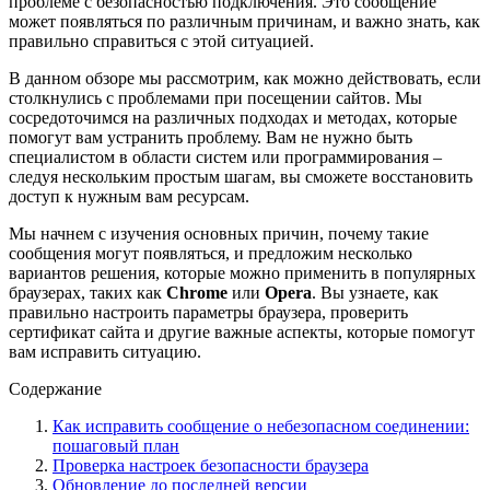
проблеме с безопасностью подключения. Это сообщение
может появляться по различным причинам, и важно знать, как
правильно справиться с этой ситуацией.
В данном обзоре мы рассмотрим, как можно действовать, если
столкнулись с проблемами при посещении сайтов. Мы
сосредоточимся на различных подходах и методах, которые
помогут вам устранить проблему. Вам не нужно быть
специалистом в области систем или программирования –
следуя нескольким простым шагам, вы сможете восстановить
доступ к нужным вам ресурсам.
Мы начнем с изучения основных причин, почему такие
сообщения могут появляться, и предложим несколько
вариантов решения, которые можно применить в популярных
браузерах, таких как
Chrome
или
Opera
. Вы узнаете, как
правильно настроить параметры браузера, проверить
сертификат сайта и другие важные аспекты, которые помогут
вам исправить ситуацию.
Содержание
Как исправить сообщение о небезопасном соединении:
пошаговый план
Проверка настроек безопасности браузера
Обновление до последней версии