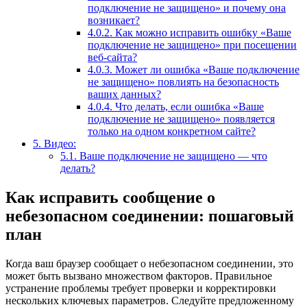
подключение не защищено» и почему она
возникает?
4.0.2.
Как можно исправить ошибку «Ваше
подключение не защищено» при посещении
веб-сайта?
4.0.3.
Может ли ошибка «Ваше подключение
не защищено» повлиять на безопасность
ваших данных?
4.0.4.
Что делать, если ошибка «Ваше
подключение не защищено» появляется
только на одном конкретном сайте?
5.
Видео:
5.1.
Ваше подключение не защищено — что
делать?
Как исправить сообщение о
небезопасном соединении: пошаговый
план
Когда ваш браузер сообщает о небезопасном соединении, это
может быть вызвано множеством факторов. Правильное
устранение проблемы требует проверки и корректировки
нескольких ключевых параметров. Следуйте предложенному