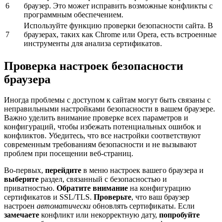
6
браузер. Это может исправить возможные конфликты с
программным обеспечением.
Используйте функцию проверки безопасности сайта. В
7
браузерах, таких как Chrome или Opera, есть встроенные
инструменты для анализа сертификатов.
Проверка настроек безопасности
браузера
Иногда проблемы с доступом к сайтам могут быть связаны с
неправильными настройками безопасности в вашем браузере.
Важно уделить внимание проверке всех параметров и
конфигураций, чтобы избежать потенциальных ошибок и
конфликтов. Убедитесь, что все настройки соответствуют
современным требованиям безопасности и не вызывают
проблем при посещении веб-страниц.
Во-первых,
перейдите
в меню настроек вашего браузера и
выберите
раздел, связанный с безопасностью и
приватностью.
Обратите внимание
на конфигурацию
сертификатов и SSL/TLS.
Проверьте
, что ваш браузер
настроен
автоматически
обновлять сертификаты. Если
замечаете
конфликт или некорректную дату,
попробуйте