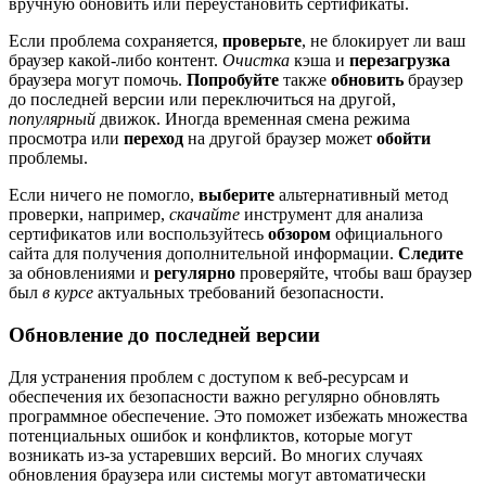
вручную обновить или переустановить сертификаты.
Если проблема сохраняется,
проверьте
, не блокирует ли ваш
браузер какой-либо контент.
Очистка
кэша и
перезагрузка
браузера могут помочь.
Попробуйте
также
обновить
браузер
до последней версии или переключиться на другой,
популярный
движок. Иногда временная смена режима
просмотра или
переход
на другой браузер может
обойти
проблемы.
Если ничего не помогло,
выберите
альтернативный метод
проверки, например,
скачайте
инструмент для анализа
сертификатов или воспользуйтесь
обзором
официального
сайта для получения дополнительной информации.
Следите
за обновлениями и
регулярно
проверяйте, чтобы ваш браузер
был
в курсе
актуальных требований безопасности.
Обновление до последней версии
Для устранения проблем с доступом к веб-ресурсам и
обеспечения их безопасности важно регулярно обновлять
программное обеспечение. Это поможет избежать множества
потенциальных ошибок и конфликтов, которые могут
возникать из-за устаревших версий. Во многих случаях
обновления браузера или системы могут автоматически