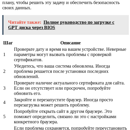
плану, чтобы решить эту задачу и обеспечить безопасность
своих данных.
Читайте также:
Полное руководство по загрузке с
GPT диска через BIOS
Шаг
Описание
Проверьте дату и время на вашем устройстве. Неверные
1
параметры могут вызвать проблемы с проверкой
сертификатов.
Убедитесь, что ваша система обновлена. Иногда
2
проблема решается после установки последних
обновлений.
Проверьте наличие актуального сертификата для сайта.
3
Если он отсутствует или просрочен, попробуйте
обновить его.
Закройте и перезапустите браузер. Иногда просто
4
перезагрузка может решить проблему.
Попробуйте открыть сайт в другом браузере. Это
5
поможет определить, связано ли это с настройками
конкретного браузера.
Если проблема сохраняется, попробуйте переустановить