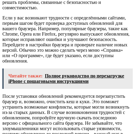
решать проблемы, связанные с безопасностью и
совместимостью.
Если у вас возникают трудности с определёнными сайтами,
первым шагом будет проверка доступных обновлений для
вашего браузера. Например, популярные браузеры, такие как
Chrome, Opera или Firefox, регулярно выпускают обновления,
которые исправляют ошибки и улучшают безопасность.
Перейдите в настройки браузера и проверьте наличие новых
версий. Обычно это можно сделать через меню «Справка»
или «О программе», где будет указано, если доступны
обновления.
Читайте также:
Полное руководство по перезагрузке
iPhone с пошаговыми инструкциями
После установки обновлений рекомендуется перезапустить
браузер и, возможно, очистить кеш и куки. Это поможет
устранить возможные конфликты, которые могли возникнуть
из-за старых данных. В случае возникновения трудностей с
обновлением, попробуйте вручную скачать последнюю
версию с официального сайта браузера. Не забывайте, что
злоумышленники могут использовать старые уязвимости,
поэтому обновление до последней версии – важный шаг в