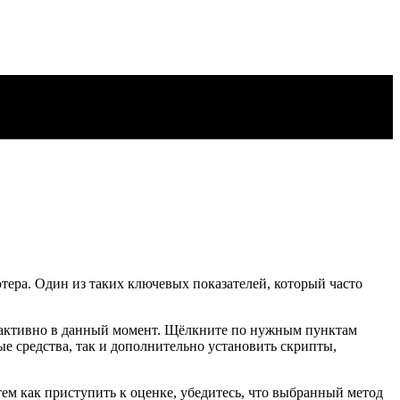
ера. Один из таких ключевых показателей, который часто
и активно в данный момент. Щёлкните по нужным пунктам
е средства, так и дополнительно установить скрипты,
тем как приступить к оценке, убедитесь, что выбранный метод