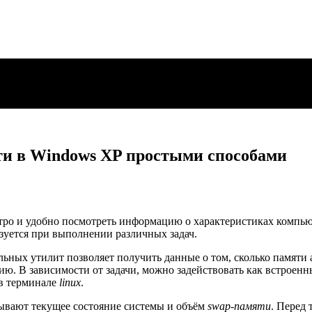
ти в Windows XP простыми способами
ро и удобно посмотреть информацию о характеристиках компьют
ьзуется при выполнении различных задач.
ьных утилит позволяет получить данные о том, сколько памят
. В зависимости от задачи, можно задействовать как встроенны
в терминале
linux
.
зывают текущее состояние системы и объём
swap-памяти
. Перед 