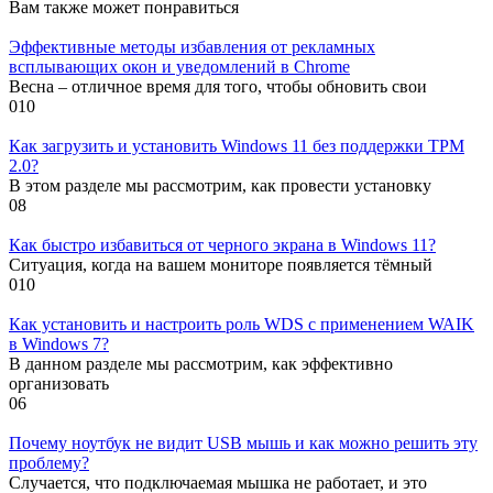
Вам также может понравиться
Эффективные методы избавления от рекламных
всплывающих окон и уведомлений в Chrome
Весна – отличное время для того, чтобы обновить свои
0
10
Как загрузить и установить Windows 11 без поддержки TPM
2.0?
В этом разделе мы рассмотрим, как провести установку
0
8
Как быстро избавиться от черного экрана в Windows 11?
Ситуация, когда на вашем мониторе появляется тёмный
0
10
Как установить и настроить роль WDS с применением WAIK
в Windows 7?
В данном разделе мы рассмотрим, как эффективно
организовать
0
6
Почему ноутбук не видит USB мышь и как можно решить эту
проблему?
Случается, что подключаемая мышка не работает, и это