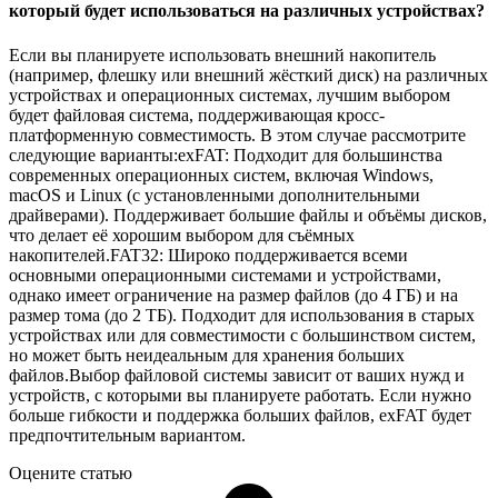
который будет использоваться на различных устройствах?
Если вы планируете использовать внешний накопитель
(например, флешку или внешний жёсткий диск) на различных
устройствах и операционных системах, лучшим выбором
будет файловая система, поддерживающая кросс-
платформенную совместимость. В этом случае рассмотрите
следующие варианты:exFAT: Подходит для большинства
современных операционных систем, включая Windows,
macOS и Linux (с установленными дополнительными
драйверами). Поддерживает большие файлы и объёмы дисков,
что делает её хорошим выбором для съёмных
накопителей.FAT32: Широко поддерживается всеми
основными операционными системами и устройствами,
однако имеет ограничение на размер файлов (до 4 ГБ) и на
размер тома (до 2 ТБ). Подходит для использования в старых
устройствах или для совместимости с большинством систем,
но может быть неидеальным для хранения больших
файлов.Выбор файловой системы зависит от ваших нужд и
устройств, с которыми вы планируете работать. Если нужно
больше гибкости и поддержка больших файлов, exFAT будет
предпочтительным вариантом.
Оцените статью