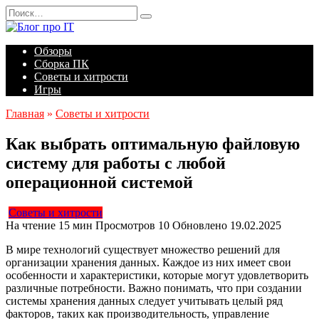
Перейти
Search
к
for:
содержанию
Обзоры
Сборка ПК
Советы и хитрости
Игры
Главная
»
Советы и хитрости
Как выбрать оптимальную файловую
систему для работы с любой
операционной системой
Советы и хитрости
На чтение
15 мин
Просмотров
10
Обновлено
19.02.2025
В мире технологий существует множество решений для
организации хранения данных. Каждое из них имеет свои
особенности и характеристики, которые могут удовлетворить
различные потребности. Важно понимать, что при создании
системы хранения данных следует учитывать целый ряд
факторов, таких как производительность, управление