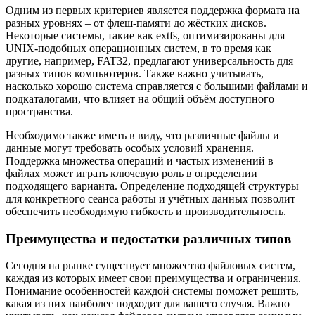
Одним из первых критериев является поддержка формата на
разных уровнях – от флеш-памяти до жёстких дисков.
Некоторые системы, такие как extfs, оптимизированы для
UNIX-подобных операционных систем, в то время как
другие, например, FAT32, предлагают универсальность для
разных типов компьютеров. Также важно учитывать,
насколько хорошо система справляется с большими файлами и
подкаталогами, что влияет на общий объём доступного
пространства.
Необходимо также иметь в виду, что различные файлы и
данные могут требовать особых условий хранения.
Поддержка множества операций и частых изменений в
файлах может играть ключевую роль в определении
подходящего варианта. Определение подходящей структуры
для конкретного сеанса работы и учётных данных позволит
обеспечить необходимую гибкость и производительность.
Преимущества и недостатки различных типов
Сегодня на рынке существует множество файловых систем,
каждая из которых имеет свои преимущества и ограничения.
Понимание особенностей каждой системы поможет решить,
какая из них наиболее подходит для вашего случая. Важно