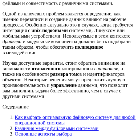
файлами и совместимость с различными системами.
Одной из ключевых проблем является определение, как
именно перезаписи и создание данных влияют на рабочие
процессы. Особенно актуально это в случаях, когда требуется
интеграция с
unix-подобными
системами, Линуксом или
мобильными устройствами. Используемые в этом контексте
драйвера
и модульные компоненты должны быть подобраны
таким образом, чтобы обеспечить
полноценное
взаимодействие.
Изучая доступные варианты, стоит обратить внимание на
возможности
отложенного
копирования и
снапшотов
, а
также на особенности
размера
томов и идентификаторов
объектов. Некоторые решения могут предложить лучшую
производительность и
управление
данными, что позволит
вам выполнять задачи более эффективно, чем в случае с
другими системами.
Содержание
Как выбрать оптимальную файловую систему для любой
операционной системы
Различия между файловыми системами
Основные аспекты выбора