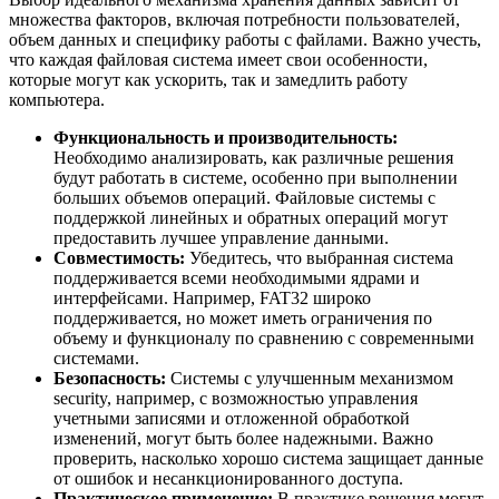
множества факторов, включая потребности пользователей,
объем данных и специфику работы с файлами. Важно учесть,
что каждая файловая система имеет свои особенности,
которые могут как ускорить, так и замедлить работу
компьютера.
Функциональность и производительность:
Необходимо анализировать, как различные решения
будут работать в системе, особенно при выполнении
больших объемов операций. Файловые системы с
поддержкой линейных и обратных операций могут
предоставить лучшее управление данными.
Совместимость:
Убедитесь, что выбранная система
поддерживается всеми необходимыми ядрами и
интерфейсами. Например, FAT32 широко
поддерживается, но может иметь ограничения по
объему и функционалу по сравнению с современными
системами.
Безопасность:
Системы с улучшенным механизмом
security, например, с возможностью управления
учетными записями и отложенной обработкой
изменений, могут быть более надежными. Важно
проверить, насколько хорошо система защищает данные
от ошибок и несанкционированного доступа.
Практическое применение:
В практике решения могут