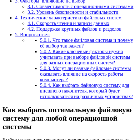
3.
Факторы, влияющие на выбор
3.1.
Совместимость с операционными системами
3.2.
Уровень безопасности и стабильности
4.
Технические характеристики файловых систем
4.1.
Скорость чтения и записи данных
4.2.
Поддержка крупных файлов и разделов
5.
Вопрос-ответ:
5.0.1.
Что такое файловая система и почему
её выбор так важен?
5.0.2.
Какие ключевые факторы нужно
учитывать при выборе файловой системы
для разных операционных систем?
5.0.3.
Могут ли разные файловые системы
оказывать влияние на скорость работы
компьютера?
5.0.4.
Как выбрать файловую систему для
внешнего накопителя, который будет
использоваться на различных устройствах?
Как выбрать оптимальную файловую
систему для любой операционной
системы
Выбор идеального механизма хранения данных зависит от