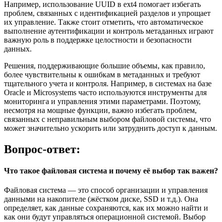
Например, использование UUID в ext4 помогает избегать
проблем, связанных с идентификацией разделов и упрощает
их управление. Также стоит отметить, что автоматическое
выполнение аутентификации и контроль метаданных играют
важную роль в поддержке целостности и безопасности
данных.
Решения, поддерживающие большие объемы, как правило,
более чувствительны к ошибкам в метаданных и требуют
тщательного учета и контроля. Например, в системах на базе
Oracle и Microsystems часто используются инструменты для
мониторинга и управления этими параметрами. Поэтому,
несмотря на мощные функции, важно избегать проблем,
связанных с неправильным выбором файловой системы, что
может значительно ускорить или затруднить доступ к данным.
Вопрос-ответ:
Что такое файловая система и почему её выбор так важен?
Файловая система — это способ организации и управления
данными на накопителе (жёстком диске, SSD и т.д.). Она
определяет, как данные сохраняются, как их можно найти и
как они будут управляться операционной системой. Выбор