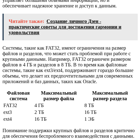
управляет большими объемами информации, но и
обеспечивает надежное хранение и доступ к данным.
Читайте также:
Создание личного Дзен -
практические советы для достижения гармонии и
удовольствия
Системы, такие как FAT32, имеют ограничения на размер
файлов и разделов, что может стать проблемой при работе с
крупными данными. Например, FAT32 ограничен размером
файлов в 4 ГБ и разделов в 8 ТБ. В то время как файловые
системы, такие как ext3/ext4, поддерживают гораздо большие
объемы, что делает их предпочтительными для современных
приложений и баз данных, таких как Oracle.
Файловая
Максимальный
Максимальный
система
размер файла
размер раздела
FAT32
4 ГБ
8 ТБ
ext3
2 ТБ
16 ТБ
ext4
16 ТБ
1 ЭБ
Понимание поддержки крупных файлов и разделов критично
для обеспечения беспроблемного взаимодействия с данными.