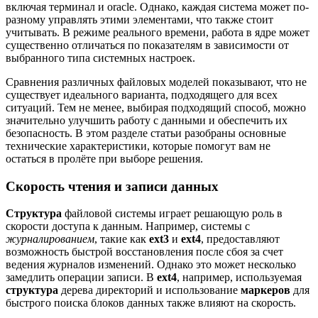
включая терминал и oracle. Однако, каждая система может по-
разному управлять этими элементами, что также стоит
учитывать. В режиме реального времени, работа в ядре может
существенно отличаться по показателям в зависимости от
выбранного типа системных настроек.
Сравнения различных файловых моделей показывают, что не
существует идеального варианта, подходящего для всех
ситуаций. Тем не менее, выбирая подходящий способ, можно
значительно улучшить работу с данными и обеспечить их
безопасность. В этом разделе статьи разобраны основные
технические характеристики, которые помогут вам не
остаться в пролёте при выборе решения.
Скорость чтения и записи данных
Структура
файловой системы играет решающую роль в
скорости доступа к данным. Например, системы с
журналированием
, такие как
ext3
и
ext4
, предоставляют
возможность быстрой восстановления после сбоя за счет
ведения журналов изменений. Однако это может несколько
замедлить операции записи. В
ext4
, например, используемая
структура
дерева директорий и использование
маркеров
для
быстрого поиска блоков данных также влияют на скорость.