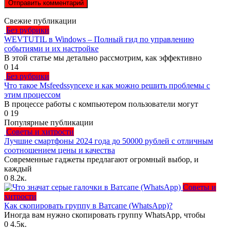
Свежие публикации
Без рубрики
WEVTUTIL в Windows – Полный гид по управлению
событиями и их настройке
В этой статье мы детально рассмотрим, как эффективно
0
14
Без рубрики
Что такое Msfeedssyncexe и как можно решить проблемы с
этим процессом
В процессе работы с компьютером пользователи могут
0
19
Популярные публикации
Советы и хитрости
Лучшие смартфоны 2024 года до 50000 рублей с отличным
соотношением цены и качества
Современные гаджеты предлагают огромный выбор, и
каждый
0
8.2к.
Советы и
хитрости
Как скопировать группу в Ватсапе (WhatsApp)?
Иногда вам нужно скопировать группу WhatsApp, чтобы
0
4.5к.