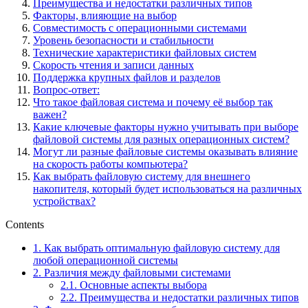
Преимущества и недостатки различных типов
Факторы, влияющие на выбор
Совместимость с операционными системами
Уровень безопасности и стабильности
Технические характеристики файловых систем
Скорость чтения и записи данных
Поддержка крупных файлов и разделов
Вопрос-ответ:
Что такое файловая система и почему её выбор так
важен?
Какие ключевые факторы нужно учитывать при выборе
файловой системы для разных операционных систем?
Могут ли разные файловые системы оказывать влияние
на скорость работы компьютера?
Как выбрать файловую систему для внешнего
накопителя, который будет использоваться на различных
устройствах?
Contents
1.
Как выбрать оптимальную файловую систему для
любой операционной системы
2.
Различия между файловыми системами
2.1.
Основные аспекты выбора
2.2.
Преимущества и недостатки различных типов