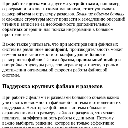
При работе с
дисками
и другими
устройствами
, например,
серверами или клиентскими машинами, стоит учитывать
размер
объема
и структуру разделов.
Большие объемы данных
и сложные структуры могут привести к замедлению операций
чтения и записи из-за необходимости дополнительных
обратных
операций для поиска информации в большом
пространстве.
Важно также учитывать, что при монтировании файловых
систем на различные
mountpoint
, производительность может
изменяться в зависимости от конфигурации
блока
и
размерности файлов. Таким образом,
правильный выбор
и
настройка структуры разделов играют критическую роль в
достижении оптимальной скорости работы файловой
системы.
Поддержка крупных файлов и разделов
При работе с файлами и разделами большого объема важно
учитывать возможности файловой системы в отношении их
поддержки. Некоторые файловые системы обладают
ограничениями по размеру файлов и разделов, что может
повлиять на эффективность работы с данными. Поэтому
важно выбирать решение, которое не только эффективно