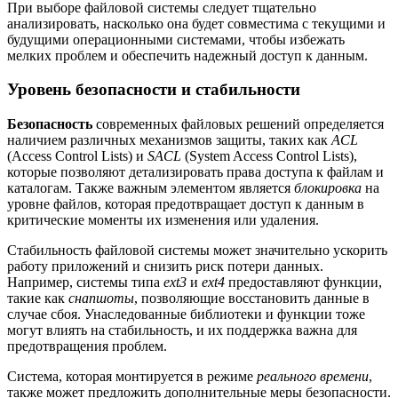
При выборе файловой системы следует тщательно
анализировать, насколько она будет совместима с текущими и
будущими операционными системами, чтобы избежать
мелких проблем и обеспечить надежный доступ к данным.
Уровень безопасности и стабильности
Безопасность
современных файловых решений определяется
наличием различных механизмов защиты, таких как
ACL
(Access Control Lists) и
SACL
(System Access Control Lists),
которые позволяют детализировать права доступа к файлам и
каталогам. Также важным элементом является
блокировка
на
уровне файлов, которая предотвращает доступ к данным в
критические моменты их изменения или удаления.
Стабильность файловой системы может значительно ускорить
работу приложений и снизить риск потери данных.
Например, системы типа
ext3
и
ext4
предоставляют функции,
такие как
снапшоты
, позволяющие восстановить данные в
случае сбоя. Унаследованные библиотеки и функции тоже
могут влиять на стабильность, и их поддержка важна для
предотвращения проблем.
Система, которая монтируется в режиме
реального времени
,
также может предложить дополнительные меры безопасности.