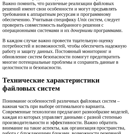
Важно помнить, что различные реализации файловых
решений имеют свои особенности и могут предъявлять
требования к аппаратным ресурсам и программному
обеспечению. Учитывая специфику
Unix
систем, следует
проверить совместимость выбранного решения с
операционными системами и их
дочерними
программами.
В каждом случае важно провести тщательную оценку
потребностей и возможностей, чтобы обеспечить надежную
работу и защиту данных. Постоянный мониторинг и
обновление систем безопасности помогут предотвратить
многие потенциальные проблемы и сохранить данные в
целостности и безопасности.
Технические характеристики
файловых систем
Понимание особенностей различных файловых систем –
важная часть при выборе оптимального варианта.
Современные технологии предлагают разнообразие моделей,
каждая из которых управляет данными с разной степенью
производительности и эффективности. Важно обратить
внимание на такие аспекты, как организация пространства,
работа с блуждающими блоками, возможности резервной