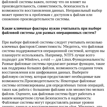
файловой системы важен, потому что он влияет на
производительность, совместимость, безопасность и
возможности восстановления данных. Неправильный выбор
может привести к проблемам с доступом к файлам или
снижению производительности системы.
Какие ключевые факторы нужно учитывать при выборе
файловой системы для разных операционных систем?
При выборе файловой системы следует учитывать несколько
ключевых факторов:Совместимость: Убедитесь, что файловая
система поддерживается операционной системой, которую вы
планируете использовать. Например, NTFS лучше всего
подходит для Windows, а ext4 — для Linux.Функциональность:
Разные файловые системы предлагают разные функции, такие
как поддержка больших файлов, возможность создания точек
восстановления или шифрования данных. Выберите
файловую систему, которая предоставляет необходимые вам
возможности.Производительность: Некоторые файловые
системы оптимизированы для определённых типов операций,
таких как работа с большими файлами или множество мелких
файлов. Оцените, как файловая система будет работать в
вашем конкретном случае.Безопасность и надёжность:
Файловые системы могут предоставлять разные уровни
защиты данных и восстановления после сбоя. Убедитесь, что