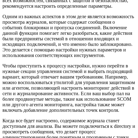
всех возможностей, связанных с защитой и безопасностью,
рекомендуется настроить определенные параметры.
Одним из важных аспектов в этом деле является возможность
просмотра журналов, которые содержат сообщения о
событиях блокировки и пропуска соединений. Включение
данной функции помогает легко разобраться, какие действия
были предприняты системой в отношении входящих и
исходящих подключений, и что именно было заблокировано.
Это делается с помощью настройки нужных параметров и
использования соответствующих инструментов.
Чтобы приступить к процессу настройки, нужно перейти в
нужные секции управления системой и выбрать подходящий
вариант, который отвечает вашим требованиям. Например,
можно воспользоваться утилитой для управления защитником
или агентом, позволяющей настроить мониторинг действий в
сети и журналирование активности. Если ваш выбор пал на
более продвинутые методы, такие как использование SCOM
или другого агента мониторинга, настройка также может
включать добавление дополнительных точек контроля.
Когда все будет настроено, содержимое журнала станет
доступным для анализа. Вы можете подключиться к directory и
просмотреть сообщения, что делает процесс
администрирования более понятным и прозрачным с точки