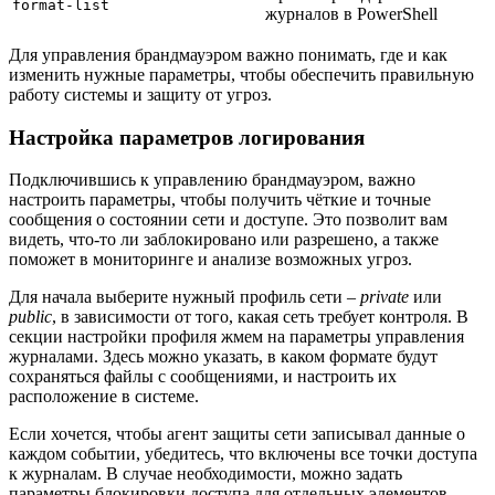
format-list
журналов в PowerShell
Для управления брандмауэром важно понимать, где и как
изменить нужные параметры, чтобы обеспечить правильную
работу системы и защиту от угроз.
Настройка параметров логирования
Подключившись к управлению брандмауэром, важно
настроить параметры, чтобы получить чёткие и точные
сообщения о состоянии сети и доступе. Это позволит вам
видеть, что-то ли заблокировано или разрешено, а также
поможет в мониторинге и анализе возможных угроз.
Для начала выберите нужный профиль сети –
private
или
public
, в зависимости от того, какая сеть требует контроля. В
секции настройки профиля жмем на параметры управления
журналами. Здесь можно указать, в каком формате будут
сохраняться файлы с сообщениями, и настроить их
расположение в системе.
Если хочется, чтобы агент защиты сети записывал данные о
каждом событии, убедитесь, что включены все точки доступа
к журналам. В случае необходимости, можно задать
параметры блокировки доступа для отдельных элементов.