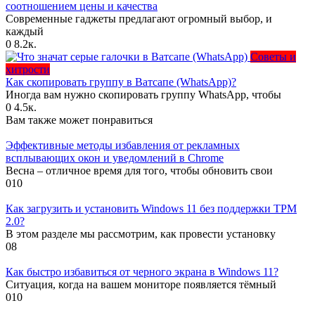
соотношением цены и качества
Современные гаджеты предлагают огромный выбор, и
каждый
0
8.2к.
Советы и
хитрости
Как скопировать группу в Ватсапе (WhatsApp)?
Иногда вам нужно скопировать группу WhatsApp, чтобы
0
4.5к.
Вам также может понравиться
Эффективные методы избавления от рекламных
всплывающих окон и уведомлений в Chrome
Весна – отличное время для того, чтобы обновить свои
0
10
Как загрузить и установить Windows 11 без поддержки TPM
2.0?
В этом разделе мы рассмотрим, как провести установку
0
8
Как быстро избавиться от черного экрана в Windows 11?
Ситуация, когда на вашем мониторе появляется тёмный
0
10