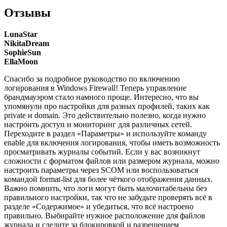
Отзывы
LunaStar
NikitaDream
SophieSun
EllaMoon
Спасибо за подробное руководство по включению
логирования в Windows Firewall! Теперь управление
брандмауэром стало намного проще. Интересно, что вы
упомянули про настройки для разных профилей, таких как
private и domain. Это действительно полезно, когда нужно
настроить доступ и мониторинг для различных сетей.
Переходите в раздел «Параметры» и используйте команду
enable для включения логирования, чтобы иметь возможность
просматривать журналы событий. Если у вас возникнут
сложности с форматом файлов или размером журнала, можно
настроить параметры через SCOM или воспользоваться
командой format-list для более чёткого отображения данных.
Важно помнить, что логи могут быть малочитабельны без
правильного настройки, так что не забудьте проверять всё в
разделе «Содержимое» и убедиться, что всё настроено
правильно. Выбирайте нужное расположение для файлов
журнала и следите за блокировкой и разрешением