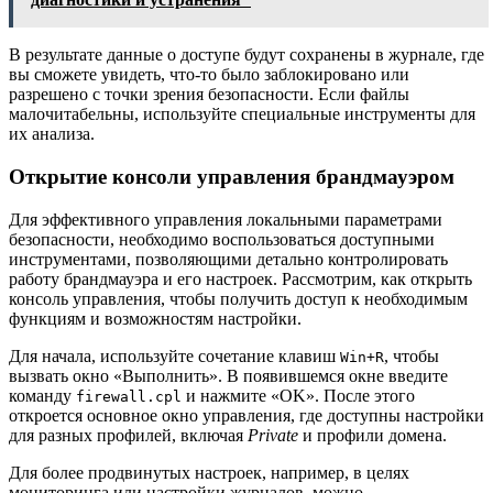
В результате данные о доступе будут сохранены в журнале, где
вы сможете увидеть, что-то было заблокировано или
разрешено с точки зрения безопасности. Если файлы
малочитабельны, используйте специальные инструменты для
их анализа.
Открытие консоли управления брандмауэром
Для эффективного управления локальными параметрами
безопасности, необходимо воспользоваться доступными
инструментами, позволяющими детально контролировать
работу брандмауэра и его настроек. Рассмотрим, как открыть
консоль управления, чтобы получить доступ к необходимым
функциям и возможностям настройки.
Для начала, используйте сочетание клавиш
, чтобы
Win+R
вызвать окно «Выполнить». В появившемся окне введите
команду
и нажмите «OK». После этого
firewall.cpl
откроется основное окно управления, где доступны настройки
для разных профилей, включая
Private
и профили домена.
Для более продвинутых настроек, например, в целях
мониторинга или настройки журналов, можно