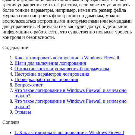
зрения управления сетью. При этом, если хочется установить
более тонкие параметры, например, изменить размер файла
журнала или настроить фильтрацию по доменам, можно
воспользоваться встроенными инструментами или командами
для управления. В результате у вас будет доступ к детальной
информации о работе сети, что существенно повысит уровень
контроля и безопасности.
Содержание
Как активировать логирование в Windows Firewall
Шаги для включения логирования
Открытие консоли управления брандмауэром
Настройка параметров логирования
Проверка работы логирования
Вопрос-ответ:
Что такое логирование в Windows Firewall и зачем оно
нужно?
Что такое логирование в Windows Firewall и зачем оно
нужно?
Отзывы
Contents
1.
Как активировать логирование в Windows Firewall