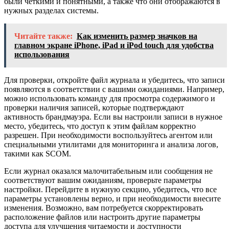
были чёткими и понятными, а также что они отображаются в
нужных разделах системы.
Читайте также:
Как изменить размер значков на
главном экране iPhone, iPad и iPod touch для удобства
использования
Для проверки, откройте файл журнала и убедитесь, что записи
появляются в соответствии с вашими ожиданиями. Например,
можно использовать команду для просмотра содержимого и
проверки наличия записей, которые подтверждают
активность брандмауэра. Если вы настроили записи в нужное
место, убедитесь, что доступ к этим файлам корректно
разрешен. При необходимости воспользуйтесь агентом или
специальными утилитами для мониторинга и анализа логов,
такими как SCOM.
Если журнал оказался малочитабельным или сообщения не
соответствуют вашим ожиданиям, проверьте параметры
настройки. Перейдите в нужную секцию, убедитесь, что все
параметры установлены верно, и при необходимости внесите
изменения. Возможно, вам потребуется скорректировать
расположение файлов или настроить другие параметры
доступа для улучшения читаемости и доступности