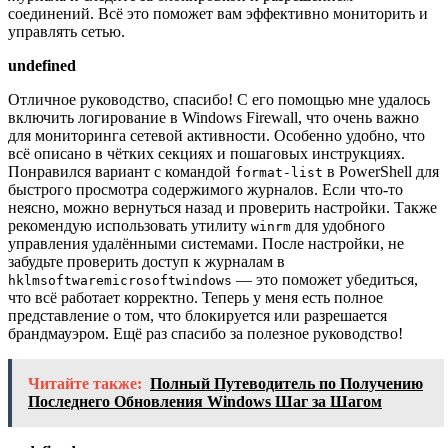
соединений. Всё это поможет вам эффективно мониторить и
управлять сетью.
undefined
Отличное руководство, спасибо! С его помощью мне удалось
включить логирование в Windows Firewall, что очень важно
для мониторинга сетевой активности. Особенно удобно, что
всё описано в чётких секциях и пошаговых инструкциях.
Понравился вариант с командой
в PowerShell для
format-list
быстрого просмотра содержимого журналов. Если что-то
неясно, можно вернуться назад и проверить настройки. Также
рекомендую использовать утилиту
для удобного
winrm
управления удалёнными системами. После настройки, не
забудьте проверить доступ к журналам в
— это поможет убедиться,
hklmsoftwaremicrosoftwindows
что всё работает корректно. Теперь у меня есть полное
представление о том, что блокируется или разрешается
брандмауэром. Ещё раз спасибо за полезное руководство!
Читайте также:
Полный Путеводитель по Получению
Последнего Обновления Windows Шаг за Шагом