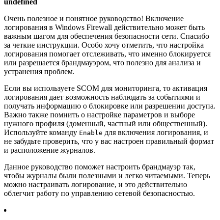
undefined
Очень полезное и понятное руководство! Включение
логирования в Windows Firewall действительно может быть
важным шагом для обеспечения безопасности сети. Спасибо
за четкие инструкции. Особо хочу отметить, что настройка
логирования помогает отслеживать, что именно блокируется
или разрешается брандмауэром, что полезно для анализа и
устранения проблем.
Если вы используете SCOM для мониторинга, то активация
логирования дает возможность наблюдать за событиями и
получать информацию о блокировке или разрешении доступа.
Важно также помнить о настройке параметров и выборе
нужного профиля (доменный, частный или общественный).
Используйте команду
для включения логирования, и
Enable
не забудьте проверить, что у вас настроен правильный формат
и расположение журналов.
Данное руководство поможет настроить брандмауэр так,
чтобы журналы были полезными и легко читаемыми. Теперь
можно настраивать логирование, и это действительно
облегчит работу по управлению сетевой безопасностью.