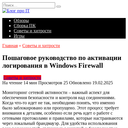
Перейти
Search
к
for:
содержанию
Обзоры
Сборка ПК
Советы и хитрости
Игры
Главная
»
Советы и хитрости
Пошаговое руководство по активации
логирования в Windows Firewall
Советы и хитрости
На чтение
14 мин
Просмотров
25
Обновлено
19.02.2025
Мониторинг сетевой активности – важный аспект для
обеспечения безопасности и контроля над соединениями.
Когда что-то идет не так, необходимо понять, что именно
было заблокировано или пропущено. Этот процесс требует
внимания к деталям, особенно если речь идет о работе с
сетевыми протоколами и правилами, которые настраиваются
через локальный брандмауэр. Для удобства использования