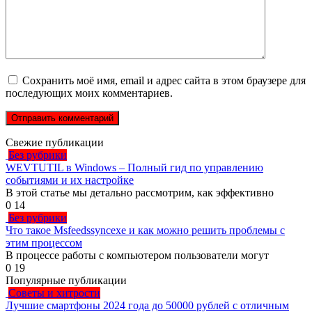
Сохранить моё имя, email и адрес сайта в этом браузере для
последующих моих комментариев.
Свежие публикации
Без рубрики
WEVTUTIL в Windows – Полный гид по управлению
событиями и их настройке
В этой статье мы детально рассмотрим, как эффективно
0
14
Без рубрики
Что такое Msfeedssyncexe и как можно решить проблемы с
этим процессом
В процессе работы с компьютером пользователи могут
0
19
Популярные публикации
Советы и хитрости
Лучшие смартфоны 2024 года до 50000 рублей с отличным