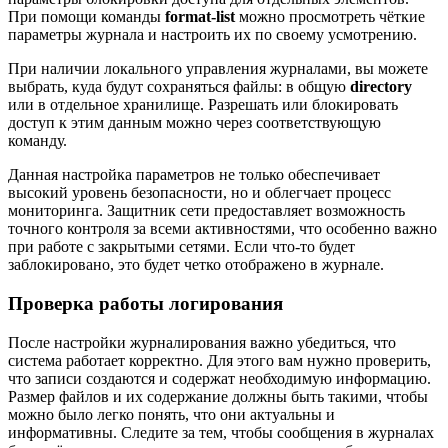
При помощи команды
format-list
можно просмотреть чёткие
параметры журнала и настроить их по своему усмотрению.
При наличии локального управления журналами, вы можете
выбрать, куда будут сохраняться файлы: в общую
directory
или в отдельное хранилище. Разрешать или блокировать
доступ к этим данным можно через соответствующую
команду.
Данная настройка параметров не только обеспечивает
высокий уровень безопасности, но и облегчает процесс
мониторинга. Защитник сети предоставляет возможность
точного контроля за всеми активностями, что особенно важно
при работе с закрытыми сетями. Если что-то будет
заблокировано, это будет четко отображено в журнале.
Проверка работы логирования
После настройки журналирования важно убедиться, что
система работает корректно. Для этого вам нужно проверить,
что записи создаются и содержат необходимую информацию.
Размер файлов и их содержание должны быть такими, чтобы
можно было легко понять, что они актуальны и
информативны. Следите за тем, чтобы сообщения в журналах