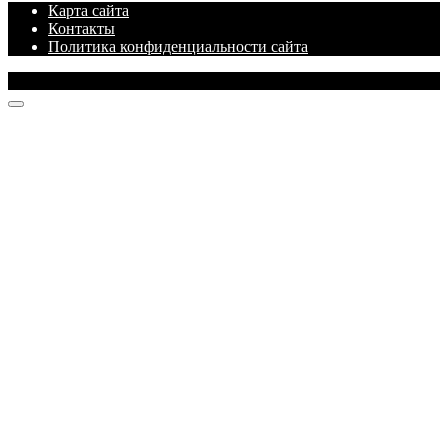
Карта сайта
Контакты
Политика конфиденциальности сайта
© 2026 Блог про IT