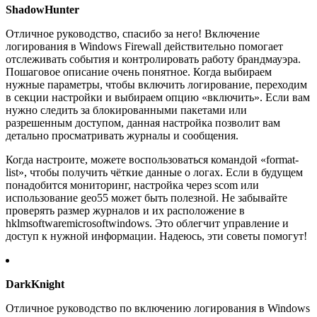
ShadowHunter
Отличное руководство, спасибо за него! Включение
логирования в Windows Firewall действительно помогает
отслеживать события и контролировать работу брандмауэра.
Пошаговое описание очень понятное. Когда выбираем
нужные параметры, чтобы включить логирование, переходим
в секции настройки и выбираем опцию «включить». Если вам
нужно следить за блокированными пакетами или
разрешенным доступом, данная настройка позволит вам
детально просматривать журналы и сообщения.
Когда настроите, можете воспользоваться командой «format-
list», чтобы получить чёткие данные о логах. Если в будущем
понадобится мониторинг, настройка через scom или
использование geo55 может быть полезной. Не забывайте
проверять размер журналов и их расположение в
hklmsoftwaremicrosoftwindows. Это облегчит управление и
доступ к нужной информации. Надеюсь, эти советы помогут!
DarkKnight
Отличное руководство по включению логирования в Windows