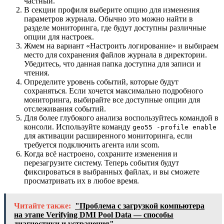
частный.
В секции профиля выберите опцию для изменения
параметров журнала. Обычно это можно найти в
разделе мониторинга, где будут доступны различные
опции для настроек.
Жмем на вариант «Настроить логирование» и выбираем
место для сохранения файлов журнала в директории.
Убедитесь, что данная папка доступна для записи и
чтения.
Определите уровень событий, которые будут
сохраняться. Если хочется максимально подробного
мониторинга, выбирайте все доступные опции для
отслеживания событий.
Для более глубокого анализа воспользуйтесь командой в
консоли. Используйте команду
geo55 -profile enable
для активации расширенного мониторинга, если
требуется подключить агента или scom.
Когда всё настроено, сохраните изменения и
перезагрузите систему. Теперь события будут
фиксироваться в выбранных файлах, и вы сможете
просматривать их в любое время.
Читайте также:
"Проблема с загрузкой компьютера
на этапе Verifying DMI Pool Data — способы
диагностики и устранения"