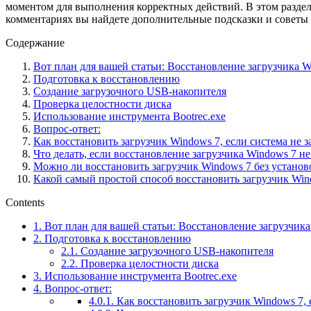
моментом для выполнения корректных действий. В этом раздел
комментариях вы найдете дополнительные подсказки и советы 
Содержание
Вот план для вашей статьи: Восстановление загрузчика W
Подготовка к восстановлению
Создание загрузочного USB-накопителя
Проверка целостности диска
Использование инструмента Bootrec.exe
Вопрос-ответ:
Как восстановить загрузчик Windows 7, если система не з
Что делать, если восстановление загрузчика Windows 7 н
Можно ли восстановить загрузчик Windows 7 без установ
Какой самый простой способ восстановить загрузчик Win
Contents
1.
Вот план для вашей статьи: Восстановление загрузчик
2.
Подготовка к восстановлению
2.1.
Создание загрузочного USB-накопителя
2.2.
Проверка целостности диска
3.
Использование инструмента Bootrec.exe
4.
Вопрос-ответ:
4.0.1.
Как восстановить загрузчик Windows 7, 