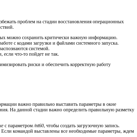
избежать проблем на стадии восстановления операционных
йствий.
торых можно сохранить критически важную информацию.
аботе с кодами загрузки и файлами системного запуска.
распознаются системой.
 если что-то пойдет не так.
имизировать риски и обеспечить корректную работу
формации важно правильно выставить параметры в окне
ния. На данной стадии важно определить правильную разметку
xe
с параметром
/nt60
, чтобы создать загрузочную запись.
а. Если командой выставлены все необходимые параметры, ждем