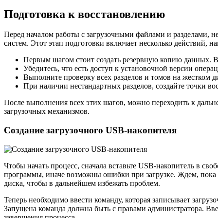
Подготовка к восстановлению
Перед началом работы с загрузочными файлами и разделами, н
систем. Этот этап подготовки включает несколько действий, 
Первым шагом стоит создать резервную копию данных. В
Убедитесь, что есть доступ к установочной версии опера
Выполните проверку всех разделов и томов на жестком ди
При наличии нестандартных разделов, создайте точки вос
После выполнения всех этих шагов, можно переходить к даль
загрузочных механизмов.
Создание загрузочного USB-накопителя
Чтобы начать процесс, сначала вставьте USB-накопитель в св
программы, иначе возможны ошибки при загрузке. Ждем, пока 
диска, чтобы в дальнейшем избежать проблем.
Теперь необходимо ввести команду, которая записывает загру
Запущена команда должна быть с правами администратора. Вве
завершения процесса.