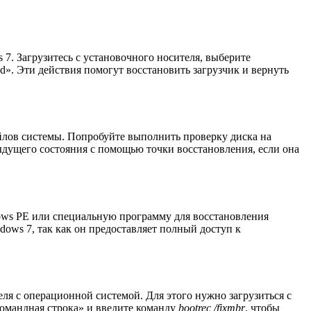
7. Загрузитесь с установочного носителя, выберите
bcd». Эти действия помогут восстановить загрузчик и вернуть
йлов системы. Попробуйте выполнить проверку диска на
ыдущего состояния с помощью точки восстановления, если она
dows PE или специальную программу для восстановления
ows 7, так как он предоставляет полный доступ к
ля с операционной системой. Для этого нужно загрузиться с
Командная строка» и введите команду
bootrec /fixmbr
, чтобы