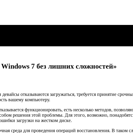
 Windows 7 без лишних сложностей»
 девайсы отказываются загружаться, требуется принятие срочны
ость вашему компьютеру.
 отказывается функционировать, есть несколько методов, позвол
обом решения этой проблемы. Для этого, возможно, понадобятся
ошибки загрузки на жестком диске.
зочная среда для проведения операций восстановления. В таком 