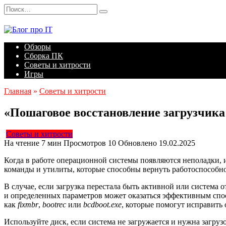
Перейти
Search
к
for:
содержанию
Обзоры
Сборка ПК
Советы и хитрости
Игры
Главная
»
Советы и хитрости
«Пошаговое восстановление загрузчика
Советы и хитрости
На чтение
7 мин
Просмотров
10
Обновлено
19.02.2025
Когда в работе операционной системы появляются неполадки, и
команды и утилиты, которые способны вернуть работоспособн
В случае, если загрузка перестала быть активной или система
и определенных параметров может оказаться эффективным спос
как
fixmbr
,
bootrec
или
bcdboot.exe
, которые помогут исправить 
Используйте диск, если система не загружается и нужна загру