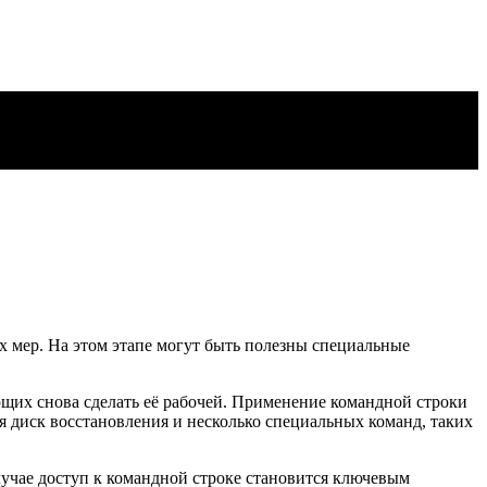
х мер. На этом этапе могут быть полезны специальные
яющих снова сделать её рабочей. Применение командной строки
 диск восстановления и несколько специальных команд, таких
случае доступ к командной строке становится ключевым