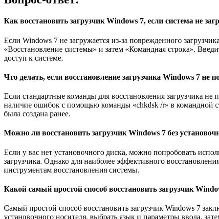
Как восстановить загрузчик Windows 7, если система не заг
Если Windows 7 не загружается из-за поврежденного загрузчик
«Восстановление системы» и затем «Командная строка». Введите к
доступ к системе.
Что делать, если восстановление загрузчика Windows 7 не п
Если стандартные команды для восстановления загрузчика не 
наличие ошибок с помощью команды «chkdsk /r» в командной с
была создана ранее.
Можно ли восстановить загрузчик Windows 7 без установоч
Если у вас нет установочного диска, можно попробовать испо
загрузчика. Однако для наиболее эффективного восстановлени
инструментам восстановления системы.
Какой самый простой способ восстановить загрузчик Windo
Самый простой способ восстановить загрузчик Windows 7 закл
установочного носителя, выбрать язык и параметры ввода, зат