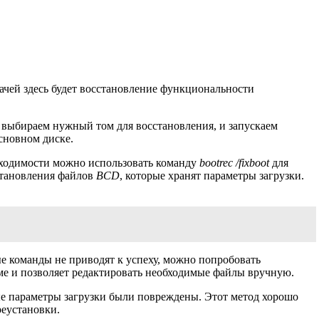
ачей здесь будет восстановление функциональности
 выбираем нужный том для восстановления, и запускаем
сновном диске.
обходимости можно использовать команду
bootrec /fixboot
для
сстановления файлов
BCD
, которые хранят параметры загрузки.
ые команды не приводят к успеху, можно попробовать
ме и позволяет редактировать необходимые файлы вручную.
ые параметры загрузки были повреждены. Этот метод хорошо
реустановки.