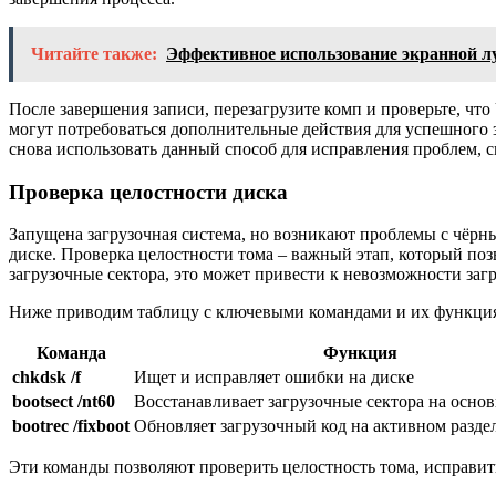
Читайте также:
Эффективное использование экранной л
После завершения записи, перезагрузите комп и проверьте, чт
могут потребоваться дополнительные действия для успешного 
снова использовать данный способ для исправления проблем, 
Проверка целостности диска
Запущена загрузочная система, но возникают проблемы с чёрн
диске. Проверка целостности тома – важный этап, который поз
загрузочные сектора, это может привести к невозможности за
Ниже приводим таблицу с ключевыми командами и их функци
Команда
Функция
chkdsk /f
Ищет и исправляет ошибки на диске
bootsect /nt60
Восстанавливает загрузочные сектора на основ
bootrec /fixboot
Обновляет загрузочный код на активном разде
Эти команды позволяют проверить целостность тома, исправит