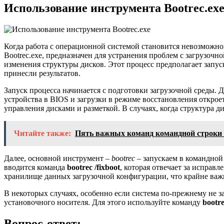
Использование инструмента Bootrec.ex
Когда работа с операционной системой становится невозможно
Bootrec.exe, предназначен для устранения проблем с загрузочн
изменения структуры дисков. Этот процесс предполагает запус
принесли результатов.
Запуск процесса начинается с подготовки загрузочной среды.
устройства в BIOS и загрузки в режиме восстановления откро
управления дисками и разметкой. В случаях, когда структура 
Читайте также:
Пять важных команд командной строки 
Далее, основной инструмент –
bootrec
– запускаем в командной
вводится команда
bootrec /fixboot
, которая отвечает за исправ
хранилище данных загрузочной конфигурации, что крайне важ
В некоторых случаях, особенно если система по-прежнему не 
установочного носителя. Для этого используйте команду
bootre
Вопрос-ответ: