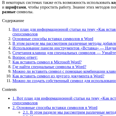
В некоторых системах также есть возможность использовать
ко
и
шрифтами
, чтобы упростить работу. Знание этих методов 
разные
символы.
Содержание
Вот план для информационной статьи на тему «Как вста
спецсимволов
Основные способы вставки символов в Word
В этом разделе мы рассмотрим различные методы добавле
Использование панели инструментов «Вставка» — Научит
Сочетания клавиш для специальных символов — Узнайте,
Вопрос-ответ:
Как вставить символ в Microsoft Word?
Где найти специальные символы в Word?
Можно ли вставить символ с помощью комбинации клав
Как вставить символ из другого документа в Word?
Можно ли создать собственный символ для использовани
Contents
1.
Вот план для информационной статьи на тему «Как вс
спецсимволов
2.
Основные способы вставки символов в Word
2.1.
В этом разделе мы рассмотрим различные метод