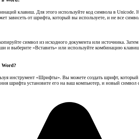
инаций клавиш. Для этого используйте код символа в Unicode. Н
жет зависеть от шрифта, который вы используете, и не все сим
скопируйте символ из исходного документа или источника. Затем
и и выберите «Вставить» или используйте комбинацию клавиш C
в Word?
ользуя инструмент «Шрифты». Вы можете создать шрифт, которы
дания шрифта установите его на ваш компьютер, и новый символ 