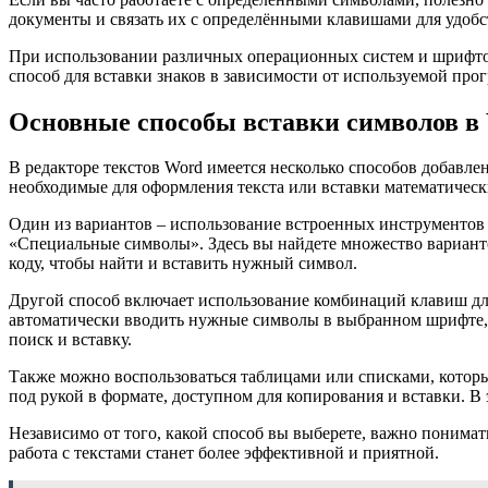
документы и связать их с определёнными клавишами для удобст
При использовании различных операционных систем и шрифто
способ для вставки знаков в зависимости от используемой пр
Основные способы вставки символов в
В редакторе текстов Word имеется несколько способов добавл
необходимые для оформления текста или вставки математическ
Один из вариантов – использование встроенных инструментов д
«Специальные символы». Здесь вы найдете множество варианто
коду, чтобы найти и вставить нужный символ.
Другой способ включает использование комбинаций клавиш для
автоматически вводить нужные символы в выбранном шрифте, та
поиск и вставку.
Также можно воспользоваться таблицами или списками, которы
под рукой в формате, доступном для копирования и вставки. В
Независимо от того, какой способ вы выберете, важно понимат
работа с текстами станет более эффективной и приятной.