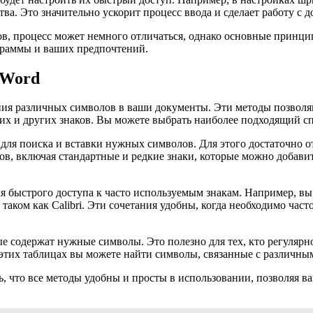
ва. Это значительно ускорит процесс ввода и сделает работу с 
в, процесс может немного отличаться, однако основные принц
ограммы и ваших предпочтений.
 Word
ения различных символов в ваши документы. Эти методы позволя
их и других знаков. Вы можете выбрать наиболее подходящий с
ля поиска и вставки нужных символов. Для этого достаточно от
в, включая стандартные и редкие знаки, которые можно добавит
 быстрого доступа к часто используемым знакам. Например, вы 
ком как Calibri. Эти сочетания удобны, когда необходимо часто
е содержат нужные символы. Это полезно для тех, кто регулярн
 этих таблицах вы можете найти символы, связанные с различны
ь, что все методы удобны и просты в использовании, позволяя 