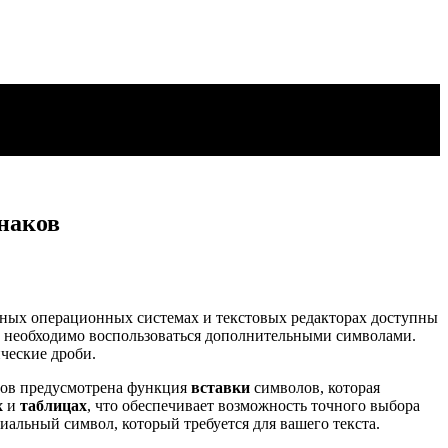
наков
разных операционных системах и текстовых редакторах доступны
, необходимо воспользоваться дополнительными символами.
ческие дроби.
оров предусмотрена функция
вставки
символов, которая
х
и
таблицах
, что обеспечивает возможность точного выбора
циальный символ, который требуется для вашего текста.