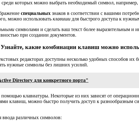
, среди которых можно выбрать необходимый символ, например,
ображение
специальных
знаков в соответствии с вашими потребн
ого, можно использовать
клавиши
для быстрого доступа к нужн
льными
символами и сделать ваш текст более выразительным и
вностью при создании документов.
Узнайте, какие комбинации клавиш можно использ
екстовых редакторах доступны несколько удобных способов их 
лять нужные символы без лишних усилий.
tive Directory для конкретного порта"
 помощью клавиатуры. Некоторые из них зависят от операционн
ями клавиш, можно быстро получить доступ к разнообразным си
я ввода различных символов: