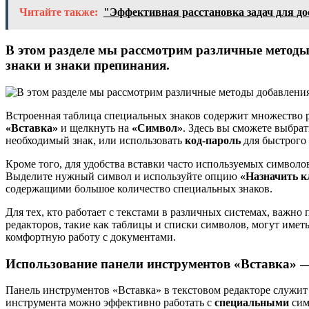
Читайте также:
"Эффективная расстановка задач для д
В этом разделе мы рассмотрим различные методы
знаки и знаки препинания.
Встроенная таблица специальных знаков содержит множество 
«Вставка»
и щелкнуть на
«Символ»
. Здесь вы сможете выбра
необходимый знак, или использовать
код-пароль
для быстрого
Кроме того, для удобства вставки часто используемых символо
Выделите нужный символ и используйте опцию
«Назначить 
содержащими большое количество специальных знаков.
Для тех, кто работает с текстами в различных системах, важн
редакторов, такие как таблицы и списки символов, могут имет
комфортную работу с документами.
Использование панели инструментов «Вставка» —
Панель инструментов «Вставка» в текстовом редакторе служит 
инструмента можно эффективно работать с
специальными
сим