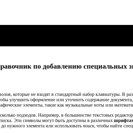
равочник по добавлению специальных з
мволов, которые не входят в стандартный набор клавиатуры. В 
чтобы улучшить оформление или уточнить содержание документа
рафические элементы, такие как музыкальные ноты или математи
несколько подходов. Например, в большинстве текстовых редакт
списка. Эти символы могут быть доступны в различных
шрифта
 до нужного элемента или использовать
поиск
, чтобы найти спе