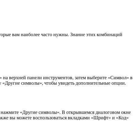
торые вам наиболее часто нужны. Знание этих комбинаций
» на верхней панели инструментов, затем выберите «Символ» в
 «Другие символы», чтобы увидеть дополнительные опции.
ем нажмите «Другие символы». В открывшемся диалоговом окне
Также вы можете воспользоваться вкладками «Шрифт» и «Код»