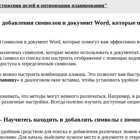
остижения целей и оптимизация планирования"
 добавления символов в документ Word, которые 
различных символов, которые можно использовать в документах
ть символ из списка или настроить отображение с помощью кодо
 доступа к определенным символам.
в можно настроить комбинации клавиш. Это позволит вам быстро
клавишу»
в диалоговом окне вставки, чтобы установить удобное 
о понимать, что методы могут немного различаться. Например, в
ь различные настройки. Всегда полезно изучить доступные опци
 Научитесь находить и добавлять символы с помо
удобным средством для поиска и добавления различных знаков и
волами. Для начала,
выделите
нужное место в документе и откр