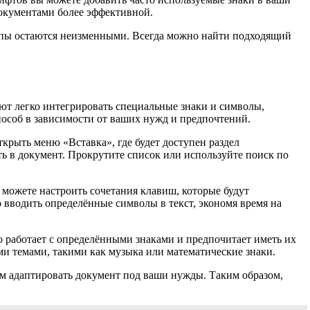
документами более эффективной.
ипы остаются неизменными. Всегда можно найти подходящий
ют легко интегрировать специальные знаки и символы,
пособ в зависимости от ваших нужд и предпочтений.
крыть меню «Вставка», где будет доступен раздел
ь в документ. Прокрутите список или используйте поиск по
можете настроить сочетания клавиш, которые будут
 вводить определённые символы в текст, экономя время на
о работает с определёнными знаками и предпочитает иметь их
ми темами, такими как музыка или математические знаки.
вам адаптировать документ под ваши нужды. Таким образом,