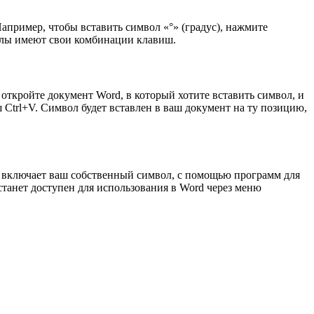
апример, чтобы вставить символ «°» (градус), нажмите
волы имеют свои комбинации клавиш.
 откройте документ Word, в который хотите вставить символ, и
trl+V. Символ будет вставлен в ваш документ на ту позицию,
й включает ваш собственный символ, с помощью программ для
станет доступен для использования в Word через меню