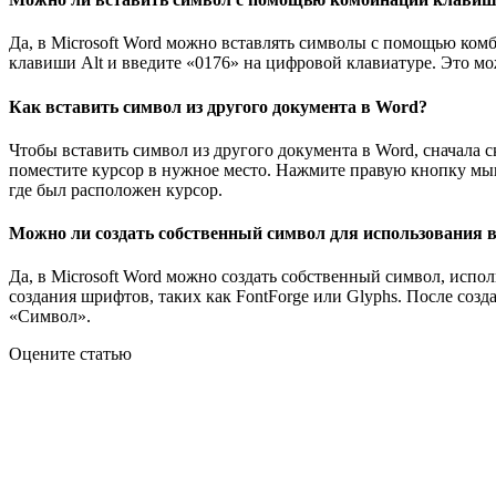
Да, в Microsoft Word можно вставлять символы с помощью комб
клавиши Alt и введите «0176» на цифровой клавиатуре. Это мо
Как вставить символ из другого документа в Word?
Чтобы вставить символ из другого документа в Word, сначала 
поместите курсор в нужное место. Нажмите правую кнопку мыш
где был расположен курсор.
Можно ли создать собственный символ для использования 
Да, в Microsoft Word можно создать собственный символ, исп
создания шрифтов, таких как FontForge или Glyphs. После соз
«Символ».
Оцените статью