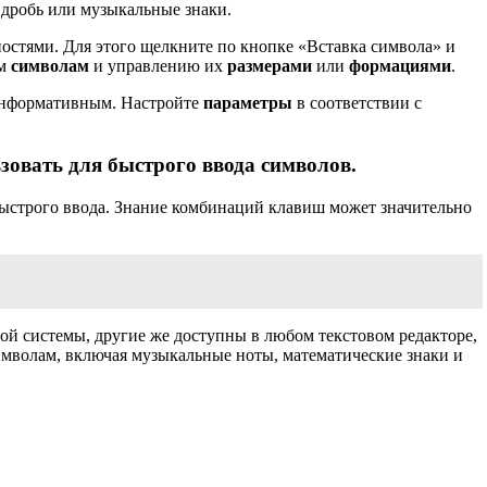
 дробь или музыкальные знаки.
остями. Для этого щелкните по кнопке «Вставка символа» и
ым
символам
и управлению их
размерами
или
формациями
.
 информативным. Настройте
параметры
в соответствии с
овать для быстрого ввода символов.
быстрого ввода. Знание комбинаций клавиш может значительно
ой системы, другие же доступны в любом текстовом редакторе,
мволам, включая музыкальные ноты, математические знаки и