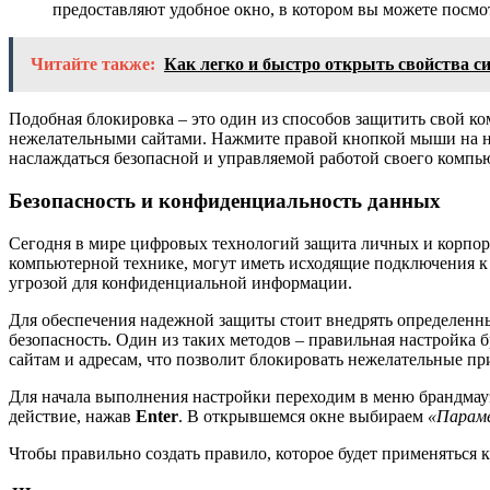
предоставляют удобное окно, в котором вы можете посмот
Читайте также:
Как легко и быстро открыть свойства 
Подобная блокировка – это один из способов защитить свой ком
нежелательными сайтами. Нажмите правой кнопкой мыши на н
наслаждаться безопасной и управляемой работой своего компь
Безопасность и конфиденциальность данных
Сегодня в мире цифровых технологий защита личных и корпор
компьютерной технике, могут иметь исходящие подключения к с
угрозой для конфиденциальной информации.
Для обеспечения надежной защиты стоит внедрять определенные
безопасность. Один из таких методов – правильная настройка
сайтам и адресам, что позволит блокировать нежелательные пр
Для начала выполнения настройки переходим в меню брандм
действие, нажав
Enter
. В открывшемся окне выбираем
«Параме
Чтобы правильно создать правило, которое будет применяться