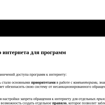
 интернета для программ
раничений доступа программ к интернету:
ть стали основными
приоритетами
в работе с
компьютерами
, зн
яет обезопасить свою систему от несанкционированного обраще
я настройки запрета обращения к интернету для отдельных
прил
 возможность создать отдельное
правило
, которое позволит заб