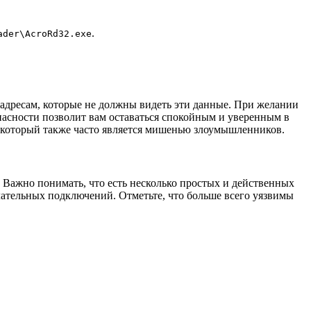
.
ader\AcroRd32.exe
 адресам, которые не должны видеть эти данные. При желании
опасности позволит вам оставаться спокойным и уверенным в
у, который также часто является мишенью злоумышленников.
. Важно понимать, что есть несколько простых и действенных
ательных подключений. Отметьте, что больше всего уязвимы