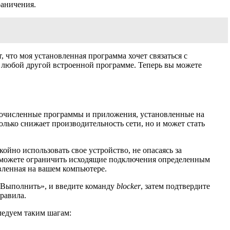
раничения.
 что моя установленная программа хочет связаться с
любой другой встроенной программе. Теперь вы можете
гочисленные программы и приложения, установленные на
лько снижает производительность сети, но и может стать
йно использовать свое устройство, не опасаясь за
 сможете ограничить исходящие подключения определенным
овленная на вашем компьютере.
«Выполнить», и введите команду
blocker
, затем подтвердите
равила.
следуем таким шагам: