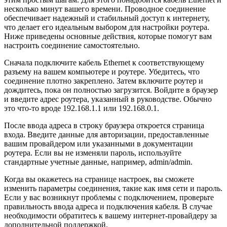
несколько минут вашего времени. Проводное соединение
обеспечивает надежный и стабильный доступ к интернету,
что делает его идеальным выбором для настройки роутера.
Ниже приведены основные действия, которые помогут вам
настроить соединение самостоятельно.
Сначала подключите кабель Ethernet к соответствующему
разъему на вашем компьютере и роутере. Убедитесь, что
соединение плотно закреплено. Затем включите роутер и
дождитесь, пока он полностью загрузится. Войдите в браузер
и введите адрес роутера, указанный в руководстве. Обычно
это что-то вроде 192.168.1.1 или 192.168.0.1.
После ввода адреса в строку браузера откроется страница
входа. Введите данные для авторизации, предоставленные
вашим провайдером или указанными в документации
роутера. Если вы не изменяли пароль, используйте
стандартные учетные данные, например, admin/admin.
Когда вы окажетесь на странице настроек, вы сможете
изменить параметры соединения, такие как имя сети и пароль.
Если у вас возникнут проблемы с подключением, проверьте
правильность ввода адреса и подключения кабеля. В случае
необходимости обратитесь к вашему интернет-провайдеру за
дополнительной поддержкой.