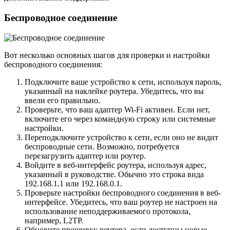
Беспроводное соединение
Вот несколько основных шагов для проверки и настройки
беспроводного соединения:
Подключите ваше устройство к сети, используя пароль,
указанный на наклейке роутера. Убедитесь, что вы
ввели его правильно.
Проверьте, что ваш адаптер Wi-Fi активен. Если нет,
включите его через командную строку или системные
настройки.
Переподключите устройство к сети, если оно не видит
беспроводные сети. Возможно, потребуется
перезагрузить адаптер или роутер.
Войдите в веб-интерфейс роутера, используя адрес,
указанный в руководстве. Обычно это строка вида
192.168.1.1 или 192.168.0.1.
Проверьте настройки беспроводного соединения в веб-
интерфейсе. Убедитесь, что ваш роутер не настроен на
использование неподдерживаемого протокола,
например, L2TP.
Обновите прошивку роутера, если доступны новые