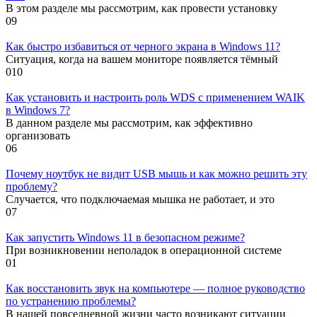
В этом разделе мы рассмотрим, как провести установку
0
9
Как быстро избавиться от черного экрана в Windows 11?
Ситуация, когда на вашем мониторе появляется тёмный
0
10
Как установить и настроить роль WDS с применением WAIK
в Windows 7?
В данном разделе мы рассмотрим, как эффективно
организовать
0
6
Почему ноутбук не видит USB мышь и как можно решить эту
проблему?
Случается, что подключаемая мышка не работает, и это
0
7
Как запустить Windows 11 в безопасном режиме?
При возникновении неполадок в операционной системе
0
1
Как восстановить звук на компьютере — полное руководство
по устранению проблемы?
В нашей повседневной жизни часто возникают ситуации