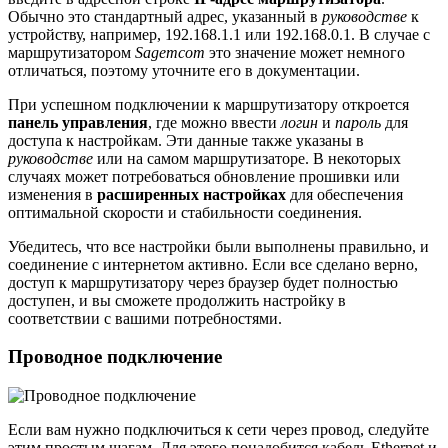
Обычно это стандартный адрес, указанный в
руководстве
к
устройству, например, 192.168.1.1 или 192.168.0.1. В случае с
маршрутизатором
Sagemcom
это значение может немного
отличаться, поэтому уточните его в документации.
При успешном подключении к маршрутизатору откроется
панель управления
, где можно ввести
логин
и
пароль
для
доступа к настройкам. Эти данные также указаны в
руководстве
или на самом маршрутизаторе. В некоторых
случаях может потребоваться обновление прошивки или
изменения в
расширенных настройках
для обеспечения
оптимальной скорости и стабильности соединения.
Убедитесь, что все настройки были выполнены правильно, и
соединение с интернетом активно. Если все сделано верно,
доступ к маршрутизатору через браузер будет полностью
доступен, и вы сможете продолжить настройку в
соответствии с вашими потребностями.
Проводное подключение
Если вам нужно подключиться к сети через провод, следуйте
этим простым шагам. Для этого понадобится кабель Ethernet и