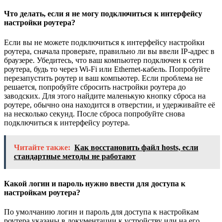
Что делать, если я не могу подключиться к интерфейсу
настройки роутера?
Если вы не можете подключиться к интерфейсу настройки
роутера, сначала проверьте, правильно ли вы ввели IP-адрес в
браузере. Убедитесь, что ваш компьютер подключен к сети
роутера, будь то через Wi-Fi или Ethernet-кабель. Попробуйте
перезапустить роутер и ваш компьютер. Если проблема не
решается, попробуйте сбросить настройки роутера до
заводских. Для этого найдите маленькую кнопку сброса на
роутере, обычно она находится в отверстии, и удерживайте её
на несколько секунд. После сброса попробуйте снова
подключиться к интерфейсу роутера.
Читайте также:
Как восстановить файл hosts, если
стандартные методы не работают
Какой логин и пароль нужно ввести для доступа к
настройкам роутера?
По умолчанию логин и пароль для доступа к настройкам
роутера указаны в документации к устройству или на его