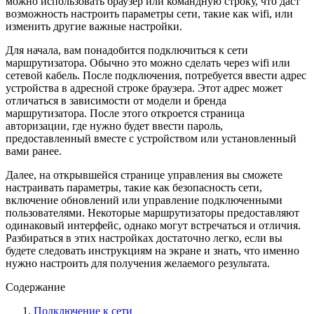
можно использовать браузер или командную строку, что даст
возможность настроить параметры сети, такие как wifi, или
изменить другие важные настройки.
Для начала, вам понадобится подключиться к сети
маршрутизатора. Обычно это можно сделать через wifi или
сетевой кабель. После подключения, потребуется ввести адрес
устройства в адресной строке браузера. Этот адрес может
отличаться в зависимости от модели и бренда
маршрутизатора. После этого откроется страница
авторизации, где нужно будет ввести пароль,
предоставленный вместе с устройством или установленный
вами ранее.
Далее, на открывшейся странице управления вы сможете
настраивать параметры, такие как безопасность сети,
включение обновлений или управление подключенными
пользователями. Некоторые маршрутизаторы предоставляют
одинаковый интерфейс, однако могут встречаться и отличия.
Разбираться в этих настройках достаточно легко, если вы
будете следовать инструкциям на экране и знать, что именно
нужно настроить для получения желаемого результата.
Содержание
Подключение к сети