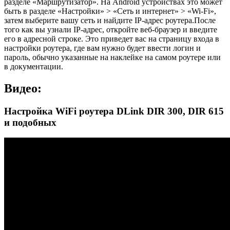
разделе «Маршрутизатор». На Android устройствах это может
быть в разделе «Настройки» > «Сеть и интернет» > «Wi-Fi»,
затем выберите вашу сеть и найдите IP-адрес роутера.После
того как вы узнали IP-адрес, откройте веб-браузер и введите
его в адресной строке. Это приведет вас на страницу входа в
настройки роутера, где вам нужно будет ввести логин и
пароль, обычно указанные на наклейке на самом роутере или
в документации.
Видео:
Настройка WiFi роутера DLink DIR 300, DIR 615
и подобных