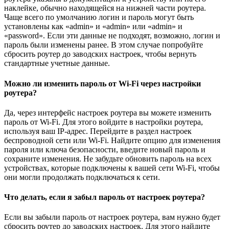
наклейке, обычно находящейся на нижней части роутера.
Чаще всего по умолчанию логин и пароль могут быть
установлены как «admin» и «admin» или «admin» и
«password». Если эти данные не подходят, возможно, логин и
пароль были изменены ранее. В этом случае попробуйте
сбросить роутер до заводских настроек, чтобы вернуть
стандартные учетные данные.
Можно ли изменить пароль от Wi-Fi через настройки
роутера?
Да, через интерфейс настроек роутера вы можете изменить
пароль от Wi-Fi. Для этого войдите в настройки роутера,
используя ваш IP-адрес. Перейдите в раздел настроек
беспроводной сети или Wi-Fi. Найдите опцию для изменения
пароля или ключа безопасности, введите новый пароль и
сохраните изменения. Не забудьте обновить пароль на всех
устройствах, которые подключены к вашей сети Wi-Fi, чтобы
они могли продолжать подключаться к сети.
Что делать, если я забыл пароль от настроек роутера?
Если вы забыли пароль от настроек роутера, вам нужно будет
сбросить роутер до заводских настроек. Для этого найдите