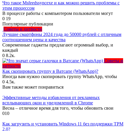
Что такое Msfeedssyncexe и как можно решить проблемы с
этим процессом
В процессе работы с компьютером пользователи могут
0
19
Популярные публикации
Советы и хитрости
Лучшие смартфоны 2024 года до 50000 рублей с отличным
соотношением цены и качества
Современные гаджеты предлагают огромный выбор, и
каждый
0
8.2к.
Советы и
хитрости
Как скопировать группу в Ватсапе (WhatsApp)?
Иногда вам нужно скопировать группу WhatsApp, чтобы
0
4.5к.
Вам также может понравиться
Эффективные методы избавления от рекламных
всплывающих окон и уведомлений в Chrome
Весна – отличное время для того, чтобы обновить свои
0
10
Как загрузить и установить Windows 11 без поддержки TPM
2.0?