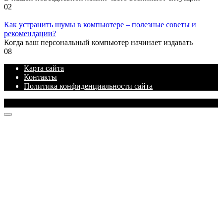
0
2
Как устранить шумы в компьютере – полезные советы и
рекомендации?
Когда ваш персональный компьютер начинает издавать
0
8
Карта сайта
Контакты
Политика конфиденциальности сайта
© 2026 Блог про IT