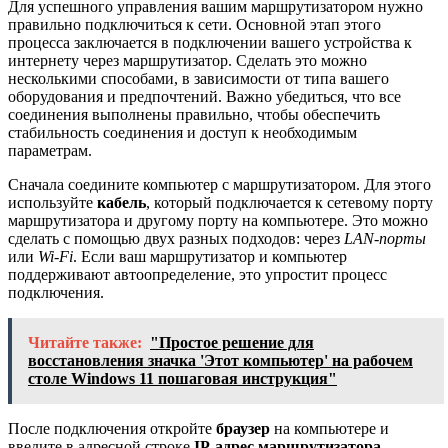
Для успешного управления вашим маршрутизатором нужно
правильно подключиться к сети. Основной этап этого
процесса заключается в подключении вашего устройства к
интернету через маршрутизатор. Сделать это можно
несколькими способами, в зависимости от типа вашего
оборудования и предпочтений. Важно убедиться, что все
соединения выполнены правильно, чтобы обеспечить
стабильность соединения и доступ к необходимым
параметрам.
Сначала соедините компьютер с маршрутизатором. Для этого
используйте
кабель
, который подключается к сетевому порту
маршрутизатора и другому порту на компьютере. Это можно
сделать с помощью двух разных подходов: через
LAN-порты
или
Wi-Fi
. Если ваш маршрутизатор и компьютер
поддерживают автоопределение, это упростит процесс
подключения.
Читайте также:
"Простое решение для
восстановления значка 'Этот компьютер' на рабочем
столе Windows 11 пошаговая инструкция"
После подключения откройте
браузер
на компьютере и
введите в адресной строке
IP-адрес маршрутизатора
.