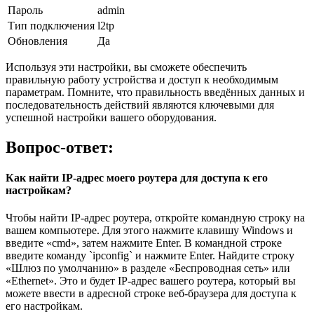
Пароль
admin
Тип подключения
l2tp
Обновления
Да
Используя эти настройки, вы сможете обеспечить
правильную работу устройства и доступ к необходимым
параметрам. Помните, что правильность введённых данных и
последовательность действий являются ключевыми для
успешной настройки вашего оборудования.
Вопрос-ответ:
Как найти IP-адрес моего роутера для доступа к его
настройкам?
Чтобы найти IP-адрес роутера, откройте командную строку на
вашем компьютере. Для этого нажмите клавишу Windows и
введите «cmd», затем нажмите Enter. В командной строке
введите команду `ipconfig` и нажмите Enter. Найдите строку
«Шлюз по умолчанию» в разделе «Беспроводная сеть» или
«Ethernet». Это и будет IP-адрес вашего роутера, который вы
можете ввести в адресной строке веб-браузера для доступа к
его настройкам.