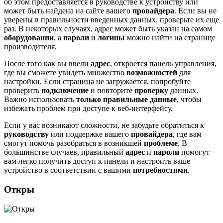
об этом предоставляется в руководстве к устройству или
может быть найдена на сайте вашего
провайдера
. Если вы не
уверены в правильности введенных данных, проверьте их еще
раз. В некоторых случаях, адрес может быть указан на самом
оборудовании
, а
пароли
и
логины
можно найти на странице
производителя.
После того как вы ввели
адрес
, откроется панель управления,
где вы сможете увидеть множество
возможностей
для
настройки. Если страница не загружается, попробуйте
проверить
подключение
и повторите
проверку
данных.
Важно использовать
только правильные данные
, чтобы
избежать проблем при доступе к веб-интерфейсу.
Если у вас возникают сложности, не забудьте обратиться к
руководству
или поддержке вашего
провайдера
, где вам
смогут помочь разобраться в возникшей
проблеме
. В
большинстве случаев, правильный
адрес
и
пароли
помогут
вам легко получить доступ к панели и настроить ваше
устройство в соответствии с вашими
потребностями
.
Откры