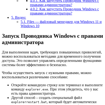
4.0.1.
Как запустить Проводник Windows с
правами администратора?
4.0.2.
Как запустить Проводник Windows с
правами администратора?
5.
Видео:
5.1.
Files — файловый менеджер для Windows 11 и
Windows 10
Запуск Проводника Windows с правами
администратора
Для выполнения задач, требующих повышенных привилегий,
можно воспользоваться методами для временного получения
доступа. Это позволит управлять определенными функциями
системы более эффективно и безопасно.
Чтобы осуществить запуск с нужными правами, можно
воспользоваться различными способами:
Откройте командную строку или терминал и выполните
команду
. При этом убедитесь, что у вас
explorer.exe
есть права администратора.
Другой способ – создать специальный файл
, который будет автоматически
explorerrestart.bat