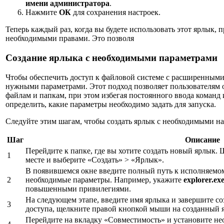
имени администратора
.
Нажмите
ОК
для сохранения настроек.
Теперь каждый раз, когда вы будете использовать этот ярлык, 
необходимыми правами. Это позволя
Создание ярлыка с необходимыми параметрами
Чтобы обеспечить доступ к файловой системе с расширенными
нужными параметрами. Этот подход позволяет пользователям 
файлам и папкам, при этом избегая постоянного ввода команд 
определить, какие параметры необходимо задать для запуска.
Следуйте этим шагам, чтобы создать ярлык с необходимыми н
Шаг
Описание
Перейдите к папке, где вы хотите создать новый ярлык
1
месте и выберите «Создать» > «Ярлык».
В появившемся окне введите полный путь к исполняемом
2
необходимые параметры. Например, укажите
explorer.ex
повышенными привилегиями.
На следующем этапе, введите имя ярлыка и завершите со
3
доступа, щелкните правой кнопкой мыши на созданный 
Перейдите на вкладку «Совместимость» и установите не