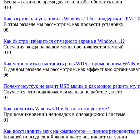
Весна – отличное время для того, чтобы обновить свои
0
10
Как загрузить и установить Windows 11 без поддержки TPM 2.
В этом разделе мы рассмотрим, как провести установку
0
8
Как быстро избавиться от черного экрана в Windows 11?
Ситуация, когда на вашем мониторе появляется тёмный
0
10
Как установить и настроить роль WDS с применением WAIK в
В данном разделе мы рассмотрим, как эффективно организоват
0
6
Почему ноутбук не видит USB мышь и как можно решить эту 
Случается, что подключаемая мышка не работает, и это
0
7
Как запустить Windows 11 в безопасном режиме?
При возникновении неполадок в операционной системе
0
1
Как восстановить звук на компьютере — полное руководство 
В нашей повседневной жизни часто возникают ситуации