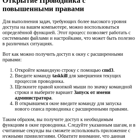
Открытие Проводника с
повышенными правами
Для выполнения задач, требующих более высокого уровня
доступа на вашем компьютере, можно воспользоваться
определённой функцией. Этот процесс позволяет работать с
системными файлами и настройками, что может быть полезно
в различных ситуациях.
Вот как можно получить доступ к окну с расширенными
правами:
Откройте командную строку с помощью
cmd3
.
Введите команду
taskkill
для завершения текущих
процессов проводника.
Щелкните правой кнопкой мыши по значку командной
строки и выберите вариант
Запуск от имени
администратора
.
В открывшемся окне введите команду для запуска
нового сеанса проводника с расширенными правами.
Таким образом, вы получите доступ к необходимым
функциям в окне проводника. Следуйте указанным шагам, и в
считанные секунды вы сможете использовать приложение с
нужными привилегиями. Обратите внимание, что данная