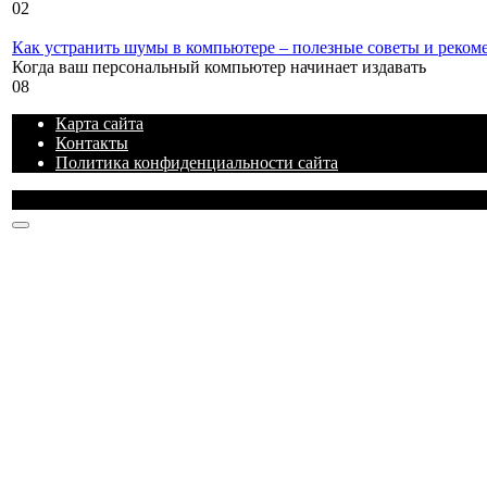
0
2
Как устранить шумы в компьютере – полезные советы и реком
Когда ваш персональный компьютер начинает издавать
0
8
Карта сайта
Контакты
Политика конфиденциальности сайта
© 2026 Блог про IT