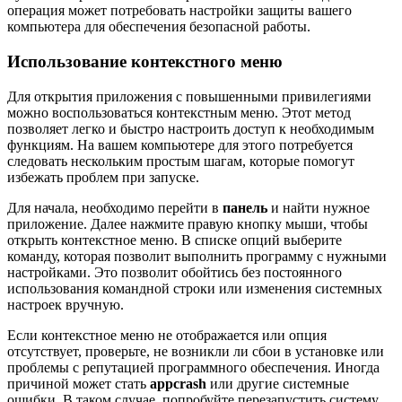
операция может потребовать настройки защиты вашего
компьютера для обеспечения безопасной работы.
Использование контекстного меню
Для открытия приложения с повышенными привилегиями
можно воспользоваться контекстным меню. Этот метод
позволяет легко и быстро настроить доступ к необходимым
функциям. На вашем компьютере для этого потребуется
следовать нескольким простым шагам, которые помогут
избежать проблем при запуске.
Для начала, необходимо перейти в
панель
и найти нужное
приложение. Далее нажмите правую кнопку мыши, чтобы
открыть контекстное меню. В списке опций выберите
команду, которая позволит выполнить программу с нужными
настройками. Это позволит обойтись без постоянного
использования командной строки или изменения системных
настроек вручную.
Если контекстное меню не отображается или опция
отсутствует, проверьте, не возникли ли сбои в установке или
проблемы с репутацией программного обеспечения. Иногда
причиной может стать
appcrash
или другие системные
ошибки. В таком случае, попробуйте перезапустить систему