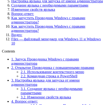
Настройка ярлыка для запуска от имени администратора
Создание ярлыка с необходимыми параметрами
Изменение свойств ярлыка
Вопрос-ответ:
Как запустить Проводник Windows с правами
администратора?
Как запустить Проводник Windows с правами
администратора?
Видео:
Files — файловый менеджер для Windows 11 и Windows
10
Contents
1.
Запуск Проводника Windows с правами
администратора
2.
Открытие Проводника с повышенными правами
2.1.
Использование контекстного меню
2.2.
Командная строка и PowerShell
3.
Настройка ярлыка для запуска от имени
администратора
3.1.
Создание ярлыка с необходимыми
параметрами
3.2.
Изменение свойств ярлыка
4.
Вопрос-ответ: