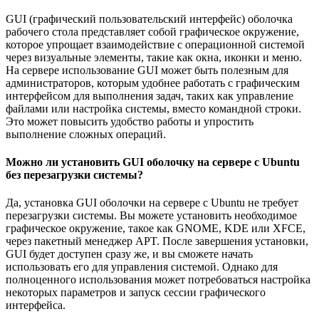
GUI (графический пользовательский интерфейс) оболочка
рабочего стола представляет собой графическое окружение,
которое упрощает взаимодействие с операционной системой
через визуальные элементы, такие как окна, иконки и меню.
На сервере использование GUI может быть полезным для
администраторов, которым удобнее работать с графическим
интерфейсом для выполнения задач, таких как управление
файлами или настройка системы, вместо командной строки.
Это может повысить удобство работы и упростить
выполнение сложных операций.
Можно ли установить GUI оболочку на сервере с Ubuntu
без перезагрузки системы?
Да, установка GUI оболочки на сервере с Ubuntu не требует
перезагрузки системы. Вы можете установить необходимое
графическое окружение, такое как GNOME, KDE или XFCE,
через пакетный менеджер APT. После завершения установки,
GUI будет доступен сразу же, и вы сможете начать
использовать его для управления системой. Однако для
полноценного использования может потребоваться настройка
некоторых параметров и запуск сессии графического
интерфейса.