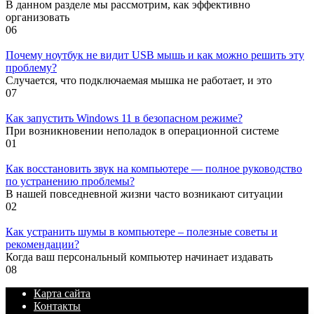
В данном разделе мы рассмотрим, как эффективно
организовать
0
6
Почему ноутбук не видит USB мышь и как можно решить эту
проблему?
Случается, что подключаемая мышка не работает, и это
0
7
Как запустить Windows 11 в безопасном режиме?
При возникновении неполадок в операционной системе
0
1
Как восстановить звук на компьютере — полное руководство
по устранению проблемы?
В нашей повседневной жизни часто возникают ситуации
0
2
Как устранить шумы в компьютере – полезные советы и
рекомендации?
Когда ваш персональный компьютер начинает издавать
0
8
Карта сайта
Контакты