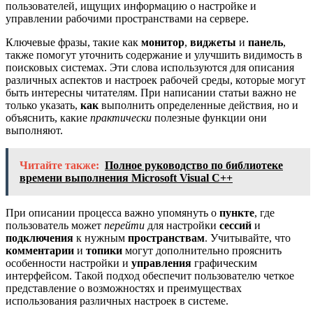
пользователей, ищущих информацию о настройке и
управлении рабочими пространствами на сервере.
Ключевые фразы, такие как
монитор
,
виджеты
и
панель
,
также помогут уточнить содержание и улучшить видимость в
поисковых системах. Эти слова используются для описания
различных аспектов и настроек рабочей среды, которые могут
быть интересны читателям. При написании статьи важно не
только указать,
как
выполнить определенные действия, но и
объяснить, какие
практически
полезные функции они
выполняют.
Читайте также:
Полное руководство по библиотеке
времени выполнения Microsoft Visual C++
При описании процесса важно упомянуть о
пункте
, где
пользователь может
перейти
для настройки
сессий
и
подключения
к нужным
пространствам
. Учитывайте, что
комментарии
и
топики
могут дополнительно прояснить
особенности настройки и
управления
графическим
интерфейсом. Такой подход обеспечит пользователю четкое
представление о возможностях и преимуществах
использования различных настроек в системе.