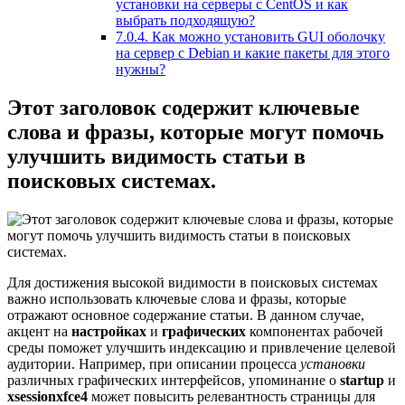
установки на серверы с CentOS и как
выбрать подходящую?
7.0.4.
Как можно установить GUI оболочку
на сервер с Debian и какие пакеты для этого
нужны?
Этот заголовок содержит ключевые
слова и фразы, которые могут помочь
улучшить видимость статьи в
поисковых системах.
Для достижения высокой видимости в поисковых системах
важно использовать ключевые слова и фразы, которые
отражают основное содержание статьи. В данном случае,
акцент на
настройках
и
графических
компонентах рабочей
среды поможет улучшить индексацию и привлечение целевой
аудитории. Например, при описании процесса
установки
различных графических интерфейсов, упоминание о
startup
и
xsessionxfce4
может повысить релевантность страницы для