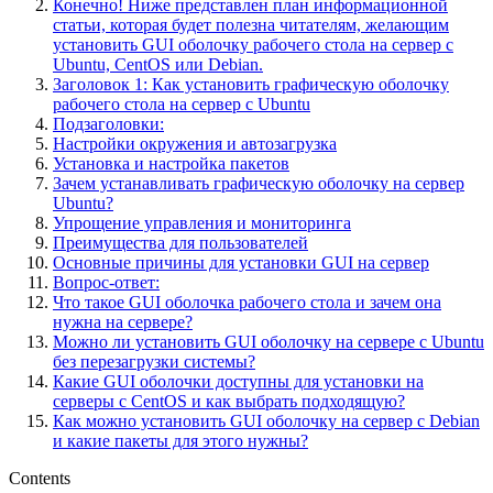
Конечно! Ниже представлен план информационной
статьи, которая будет полезна читателям, желающим
установить GUI оболочку рабочего стола на сервер с
Ubuntu, CentOS или Debian.
Заголовок 1: Как установить графическую оболочку
рабочего стола на сервер с Ubuntu
Подзаголовки:
Настройки окружения и автозагрузка
Установка и настройка пакетов
Зачем устанавливать графическую оболочку на сервер
Ubuntu?
Упрощение управления и мониторинга
Преимущества для пользователей
Основные причины для установки GUI на сервер
Вопрос-ответ:
Что такое GUI оболочка рабочего стола и зачем она
нужна на сервере?
Можно ли установить GUI оболочку на сервере с Ubuntu
без перезагрузки системы?
Какие GUI оболочки доступны для установки на
серверы с CentOS и как выбрать подходящую?
Как можно установить GUI оболочку на сервер с Debian
и какие пакеты для этого нужны?
Contents