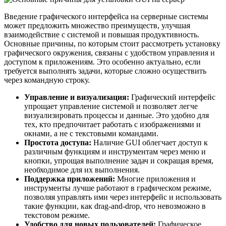
Введение графического интерфейса на серверные системы
может предложить множество преимуществ, улучшая
взаимодействие с системой и повышая продуктивность.
Основные причины, по которым стоит рассмотреть установку
графического окружения, связаны с удобством управления и
доступом к приложениям. Это особенно актуально, если
требуется выполнять задачи, которые сложно осуществить
через командную строку.
Управление и визуализация:
Графический интерфейс
упрощает управление системой и позволяет легче
визуализировать процессы и данные. Это удобно для
тех, кто предпочитает работать с изображениями и
окнами, а не с текстовыми командами.
Простота доступа:
Наличие GUI облегчает доступ к
различным функциям и инструментам через меню и
кнопки, упрощая выполнение задач и сокращая время,
необходимое для их выполнения.
Поддержка приложений:
Многие приложения и
инструменты лучше работают в графическом режиме,
позволяя управлять ими через интерфейс и использовать
такие функции, как drag-and-drop, что невозможно в
текстовом режиме.
Удобство для новых пользователей:
Графическое