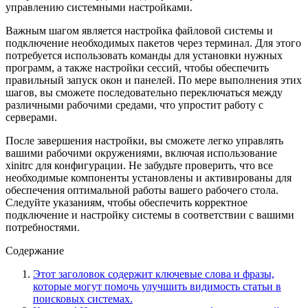
управлению системными настройками.
Важным шагом является настройка файловой системы и
подключение необходимых пакетов через терминал. Для этого
потребуется использовать команды для установки нужных
программ, а также настройки сессий, чтобы обеспечить
правильный запуск окон и панелей. По мере выполнения этих
шагов, вы сможете последовательно переключаться между
различными рабочими средами, что упростит работу с
серверами.
После завершения настройки, вы сможете легко управлять
вашими рабочими окружениями, включая использование
xinitrc для конфигурации. Не забудьте проверить, что все
необходимые компоненты установлены и активированы для
обеспечения оптимальной работы вашего рабочего стола.
Следуйте указаниям, чтобы обеспечить корректное
подключение и настройку системы в соответствии с вашими
потребностями.
Содержание
Этот заголовок содержит ключевые слова и фразы,
которые могут помочь улучшить видимость статьи в
поисковых системах.