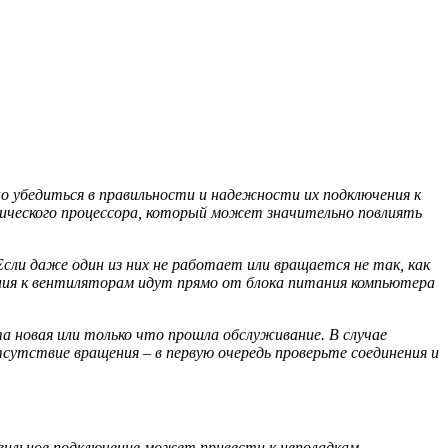
 убедиться в правильности и надежности их подключения к
фического процессора, который может значительно повлиять
ли даже один из них не работает или вращается не так, как
ния к вентиляторам идут прямо от блока питания компьютера
 новая или только что прошла обслуживание. В случае
сутствие вращения – в первую очередь проверьте соединения и
вильное подключение может привести к неполадкам.