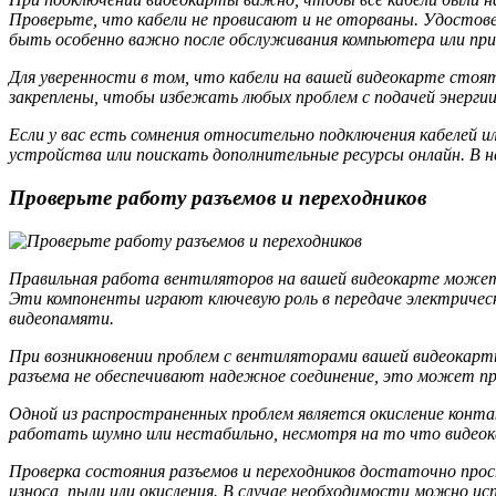
Проверьте, что кабели не провисают и не оторваны. Удосто
быть особенно важно после обслуживания компьютера или при
Для уверенности в том, что кабели на вашей видеокарте стоя
закреплены, чтобы избежать любых проблем с подачей энергии
Если у вас есть сомнения относительно подключения кабелей 
устройства или поискать дополнительные ресурсы онлайн. В 
Проверьте работу разъемов и переходников
Правильная работа вентиляторов на вашей видеокарте может 
Эти компоненты играют ключевую роль в передаче электрическ
видеопамяти.
При возникновении проблем с вентиляторами вашей видеокар
разъема не обеспечивают надежное соединение, это может пр
Одной из распространенных проблем является окисление конт
работать шумно или нестабильно, несмотря на то что видео
Проверка состояния разъемов и переходников достаточно про
износа, пыли или окисления. В случае необходимости можно ис