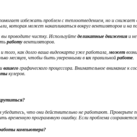
помогает избежать проблем с теплоотведением, но и снижает 
ыли, которая может накапливаться вокруг вентиляторов и на по
к вы проводите чистку. Используйте
деликатные движения
и не
ить
работу
вентиляторов.
и того, как долго ваша видеокарта уже
работала
,
может
возни
лько месяцев, чтобы быть уверенными в
их
правильной
работе
.
и
вашего
графического процессора. Внимательное внимание к
оты
кулеров.
 крутиться?
ом убедитесь, что они действительно не работают. Проверьте 
ть временную программную ошибку. Если проблема сохраняется,
 работы компьютера?