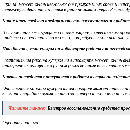
Причин может быть несколько: от программных сбоев и неисп
перегреву видеокарты и сбоям в работе компьютера. Рекоменд
Какие шаги следует предпринять для восстановления работы
В случае проблем с кулерами на видеокарте, первым делом про
проблема не решается, возможно, потребуется очистка или за
Что делать, если кулеры на видеокарте работают нестабил
Нестабильная работа кулеров на видеокарте может быть вызв
проверьте их вращение в ручном режиме после выключения ком
Каковы последствия отсутствия работы кулеров на видеока
Отсутствие работы кулеров на видеокарте может привести 
вызвать аварийное выключение компьютера и потерю данных. 
Читайте также:
Быстрое восстановление средства про
Оцените статью