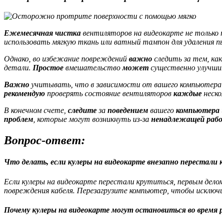
Ежемесячная чистка
вентиляторов на видеокарте не только 
использовать мягкую ткань или ватный тампон для удаления п
Однако,
во избежание повреждений
важно
следить за тем, ка
детали.
Простое
вмешательство
может
существенно улучш
Важно
учитывать, что в зависимости от вашего компьютера 
рекомендую
проверять состояние вентиляторов
каждые
неско
В конечном счете,
следите
за
поведением
вашего
компьютера
проблем
, которые могут возникнуть из-за
ненадлежащей
раб
Вопрос-ответ:
Что делать, если кулеры на видеокарте внезапно перестали
Если кулеры на видеокарте перестали крутиться, первым дел
повреждения кабеля. Перезагрузите компьютер, чтобы исключи
Почему кулеры на видеокарте могут остановиться во время