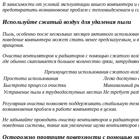
В зависимости от условий эксплуатации вашего компьютера и
предотвратить возникновение проблем с тепловыделением и со
Используйте сжатый воздух для удаления пыли
Пыль, особенно после нескольких месяцев активного использо
поведение компьютера может стать менее предсказуемым, и 
вращения.
Очистка вентиляторов и радиаторов с помощью сжатого возд
где обычно скапливается большое количество грязи, затрудн
Преимущества использования сжатого возд
Простота использования
Легко доступно 
Быстрота процесса очистки
Минимальный ри
Устранение пыли в труднодоступных местах
Не требует разб
Регулярная очистка позволяет поддерживать стабильную темп
возникновения проблем в работе компьютера в целом.
Не забывайте проводить очистку вентиляторов и радиаторов к
поведении системы, такие как увеличение шума вентиляторо
Осторожно протрите поверхности с помощью м