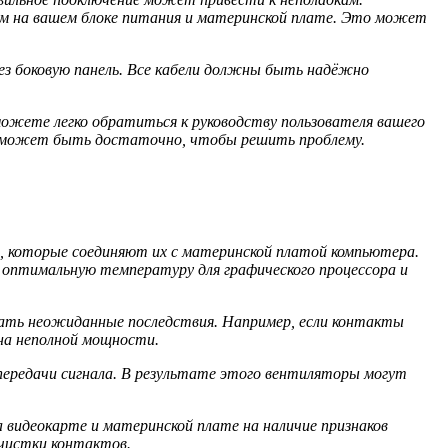
м на вашем блоке питания и материнской плате. Это может
ез боковую панель. Все кабели должны быть надёжно
можете легко обратиться к руководству пользователя вашего
ей может быть достаточно, чтобы решить проблему.
, которые соединяют их с материнской платой компьютера.
я оптимальную температуру для графического процессора и
вать неожиданные последствия. Например, если контакты
на неполной мощности.
передачи сигнала. В результате этого вентиляторы могут
видеокарте и материнской плате на наличие признаков
очистки контактов.