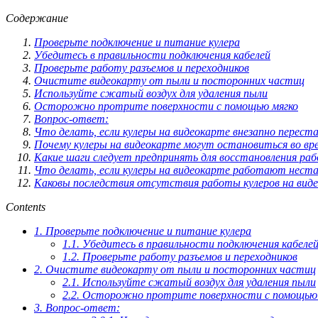
Содержание
Проверьте подключение и питание кулера
Убедитесь в правильности подключения кабелей
Проверьте работу разъемов и переходников
Очистите видеокарту от пыли и посторонних частиц
Используйте сжатый воздух для удаления пыли
Осторожно протрите поверхности с помощью мягко
Вопрос-ответ:
Что делать, если кулеры на видеокарте внезапно перест
Почему кулеры на видеокарте могут остановиться во в
Какие шаги следует предпринять для восстановления раб
Что делать, если кулеры на видеокарте работают нест
Каковы последствия отсутствия работы кулеров на вид
Contents
1.
Проверьте подключение и питание кулера
1.1.
Убедитесь в правильности подключения кабеле
1.2.
Проверьте работу разъемов и переходников
2.
Очистите видеокарту от пыли и посторонних частиц
2.1.
Используйте сжатый воздух для удаления пыли
2.2.
Осторожно протрите поверхности с помощью 
3.
Вопрос-ответ: