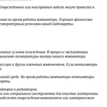
 Поврежденные или неисправные кабели могут привести к
ниям во время работы компьютера. Хорошее физическое
температурным режимом вашей видеокарты.
ьные условия охлаждения. В процессе эксплуатации
овышению температуры внутри вашего компьютера.
ссора и других ключевых компонентов. Если вентиляторы
м.
ыльной среде. Во время работы компьютера вентиляторы
карты.
иляторов и радиаторов.
 или специального инструмента для очистки электроники.
избежать повреждения компонентов или электрического