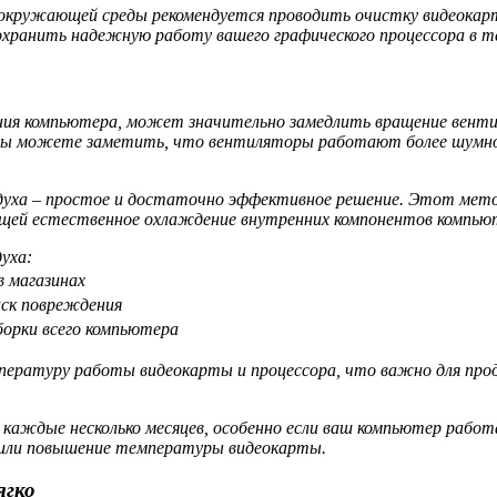
 окружающей среды рекомендуется проводить очистку видеокарт
хранить надежную работу вашего графического процессора в те
вания компьютера, может значительно замедлить вращение вент
вы можете заметить, что вентиляторы работают более шумно 
уха – простое и достаточно эффективное решение. Этот мето
яющей естественное охлаждение внутренних компонентов компью
уха:
в магазинах
ск повреждения
орки всего компьютера
ературу работы видеокарты и процессора, что важно для прод
аждые несколько месяцев, особенно если ваш компьютер работа
в или повышение температуры видеокарты.
ягко