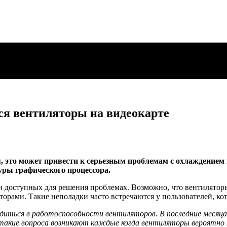
ся вентиляторы на видеокарте
 это может привести к серьезным проблемам с охлаждением
ры графического процессора.
и доступных для решения проблемах. Возможно, что вентилятор
орами. Такие неполадки часто встречаются у пользователей, ко
диться в работоспособности вентиляторов. В последние месяца
такие вопроса возникают каждые когда вентиляторы вероятно 