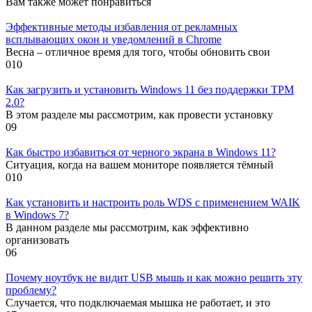
Вам также может понравиться
Эффективные методы избавления от рекламных
всплывающих окон и уведомлений в Chrome
Весна – отличное время для того, чтобы обновить свои
0
10
Как загрузить и установить Windows 11 без поддержки TPM
2.0?
В этом разделе мы рассмотрим, как провести установку
0
9
Как быстро избавиться от черного экрана в Windows 11?
Ситуация, когда на вашем мониторе появляется тёмный
0
10
Как установить и настроить роль WDS с применением WAIK
в Windows 7?
В данном разделе мы рассмотрим, как эффективно
организовать
0
6
Почему ноутбук не видит USB мышь и как можно решить эту
проблему?
Случается, что подключаемая мышка не работает, и это