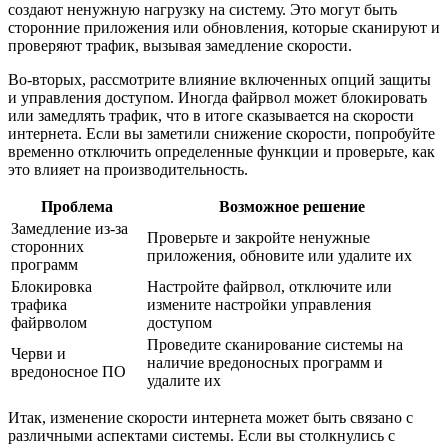
создают ненужную нагрузку на систему. Это могут быть
сторонние приложения или обновления, которые сканируют и
проверяют трафик, вызывая замедление скорости.
Во-вторых, рассмотрите влияние включенных опций защиты
и управления доступом. Иногда файрвол может блокировать
или замедлять трафик, что в итоге сказывается на скорости
интернета. Если вы заметили снижение скорости, попробуйте
временно отключить определенные функции и проверьте, как
это влияет на производительность.
Проблема
Возможное решение
Замедление из-за
Проверьте и закройте ненужные
сторонних
приложения, обновите или удалите их
программ
Блокировка
Настройте файрвол, отключите или
трафика
измените настройки управления
файрволом
доступом
Проведите сканирование системы на
Черви и
наличие вредоносных программ и
вредоносное ПО
удалите их
Итак, изменение скорости интернета может быть связано с
различными аспектами системы. Если вы столкнулись с