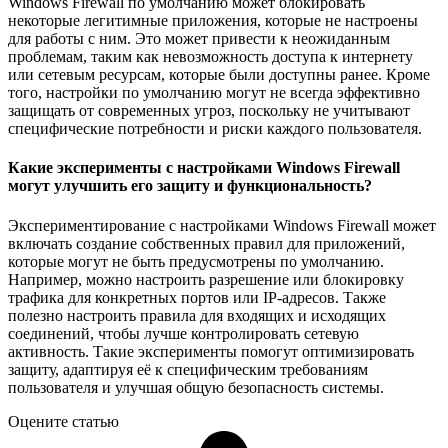
Windows Firewall по умолчанию может блокировать
некоторые легитимные приложения, которые не настроены
для работы с ним. Это может привести к неожиданным
проблемам, таким как невозможность доступа к интернету
или сетевым ресурсам, которые были доступны ранее. Кроме
того, настройки по умолчанию могут не всегда эффективно
защищать от современных угроз, поскольку не учитывают
специфические потребности и риски каждого пользователя.
Какие эксперименты с настройками Windows Firewall
могут улучшить его защиту и функциональность?
Экспериментирование с настройками Windows Firewall может
включать создание собственных правил для приложений,
которые могут не быть предусмотрены по умолчанию.
Например, можно настроить разрешение или блокировку
трафика для конкретных портов или IP-адресов. Также
полезно настроить правила для входящих и исходящих
соединений, чтобы лучше контролировать сетевую
активность. Такие эксперименты помогут оптимизировать
защиту, адаптируя её к специфическим требованиям
пользователя и улучшая общую безопасность системы.
Оцените статью