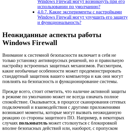
Windows Firewall могут возникнуть при его
использовании по умолчанию?
4.0.7.
Какие эксперименты с настройками
Windows Firewall могут улучшить его защиту
и функциональность?
Неожиданные аспекты работы
Windows Firewall
Внимание к системной безопасности включает в себя не
только установку антивирусных решений, но и правильную
настройку встроенных защитных механизмов. Рассмотрим,
какие необычные особенности может продемонстрировать
стандартный защитник вашего компьютера и как они могут
повлиять на безопасность и функционирование системы.
Прежде всего, стоит отметить, что наличие активной защиты
в режиме по умолчанию может не всегда означать полное
спокойствие. Оказывается, в процессе сканирования сетевых
подключений и взаимодействия с другими приложениями
возникают моменты, которые могут вызвать неожиданную
реакцию со стороны защитного ПО. Например, в некоторых
случаях
пользователь
может столкнуться с блокировкой
вполне безопасных действий или, наоборот, с пропуском