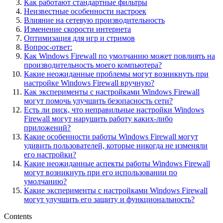
Как работают стандартные фильтры
Неизвестные особенности настроек
Влияние на сетевую производительность
Изменение скорости интернета
Оптимизация для игр и стримов
Вопрос-ответ:
Как Windows Firewall по умолчанию может повлиять на
производительность моего компьютера?
Какие неожиданные проблемы могут возникнуть при
настройке Windows Firewall вручную?
Как эксперименты с настройками Windows Firewall
могут помочь улучшить безопасность сети?
Есть ли риск, что неправильные настройки Windows
Firewall могут нарушить работу каких-либо
приложений?
Какие особенности работы Windows Firewall могут
удивить пользователей, которые никогда не изменяли
его настройки?
Какие неожиданные аспекты работы Windows Firewall
могут возникнуть при его использовании по
умолчанию?
Какие эксперименты с настройками Windows Firewall
могут улучшить его защиту и функциональность?
Contents