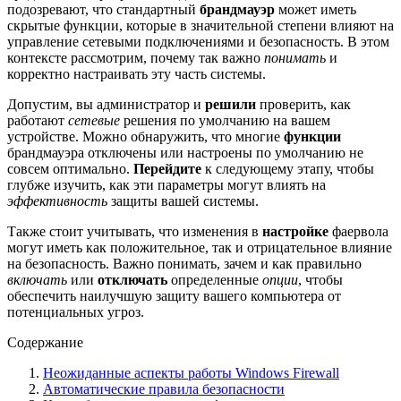
подозревают, что стандартный
брандмауэр
может иметь
скрытые функции, которые в значительной степени влияют на
управление сетевыми подключениями и безопасность. В этом
контексте рассмотрим, почему так важно
понимать
и
корректно настраивать эту часть системы.
Допустим, вы администратор и
решили
проверить, как
работают
сетевые
решения по умолчанию на вашем
устройстве. Можно обнаружить, что многие
функции
брандмауэра отключены или настроены по умолчанию не
совсем оптимально.
Перейдите
к следующему этапу, чтобы
глубже изучить, как эти параметры могут влиять на
эффективность
защиты вашей системы.
Также стоит учитывать, что изменения в
настройке
фаервола
могут иметь как положительное, так и отрицательное влияние
на безопасность. Важно понимать, зачем и как правильно
включать
или
отключать
определенные
опции
, чтобы
обеспечить наилучшую защиту вашего компьютера от
потенциальных угроз.
Содержание
Неожиданные аспекты работы Windows Firewall
Автоматические правила безопасности