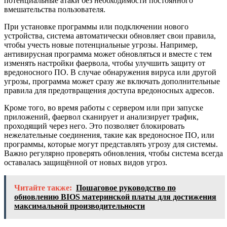
потенциальные атаки без необходимости постоянного
вмешательства пользователя.
При установке программы или подключении нового
устройства, система автоматически обновляет свои правила,
чтобы учесть новые потенциальные угрозы. Например,
антивирусная программа может обновляться и вместе с тем
изменять настройки фаервола, чтобы улучшить защиту от
вредоносного ПО. В случае обнаружения вируса или другой
угрозы, программа может сразу же включать дополнительные
правила для предотвращения доступа вредоносных адресов.
Кроме того, во время работы с сервером или при запуске
приложений, фаервол сканирует и анализирует трафик,
проходящий через него. Это позволяет блокировать
нежелательные соединения, такие как вредоносное ПО, или
программы, которые могут представлять угрозу для системы.
Важно регулярно проверять обновления, чтобы система всегда
оставалась защищённой от новых видов угроз.
Читайте также:
Пошаговое руководство по
обновлению BIOS материнской платы для достижения
максимальной производительности