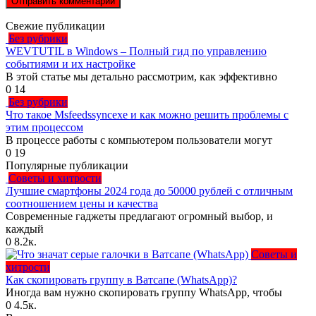
Свежие публикации
Без рубрики
WEVTUTIL в Windows – Полный гид по управлению
событиями и их настройке
В этой статье мы детально рассмотрим, как эффективно
0
14
Без рубрики
Что такое Msfeedssyncexe и как можно решить проблемы с
этим процессом
В процессе работы с компьютером пользователи могут
0
19
Популярные публикации
Советы и хитрости
Лучшие смартфоны 2024 года до 50000 рублей с отличным
соотношением цены и качества
Современные гаджеты предлагают огромный выбор, и
каждый
0
8.2к.
Советы и
хитрости
Как скопировать группу в Ватсапе (WhatsApp)?
Иногда вам нужно скопировать группу WhatsApp, чтобы
0
4.5к.