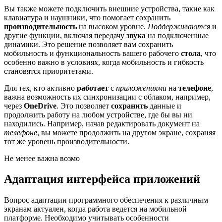
Вы также можете подключить внешние устройства, такие как
клавиатура и наушники, что помогает сохранить
производительность
на высоком уровне.
Поддерживаются
и
другие функции, включая передачу
звука
на подключенные
динамики. Это решение позволяет вам сохранить
мобильность и функциональность вашего рабочего
стола
, что
особенно важно в условиях, когда мобильность и гибкость
становятся приоритетами.
Для тех, кто активно
работает
с
приложениями
на
телефоне
,
важна возможность их синхронизации с облаком, например,
через
OneDrive
. Это позволяет
сохранить
данные и
продолжить работу на любом устройстве, где бы вы ни
находились. Например, начав редактировать документ на
телефоне
, вы можете продолжить на другом экране, сохраняя
тот же уровень производительности.
Не менее важна возмо
Адаптация интерфейса приложений
Вопрос адаптации программного обеспечения к различным
экранам актуален, когда работа ведется на мобильной
платформе. Необходимо учитывать особенности