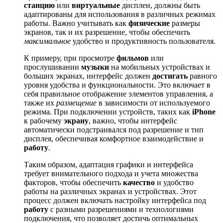
станцию
или
виртуальные
дисплеи, должны быть
адаптированы для использования в различных режимах
работы. Важно учитывать как
физические
размеры
экранов, так и их разрешение, чтобы обеспечить
максимальное
удобство и продуктивность пользователя.
К примеру, при просмотре
фильмов
или
прослушивании
музыки
на мобильных устройствах и
больших экранах, интерфейс должен
достигать
равного
уровня удобства и функциональности. Это включает в
себя правильное отображение элементов управления, а
также их
размещение
в зависимости от используемого
режима. При подключении устройств, таких как
iPhone
к рабочему
экрану
, важно, чтобы интерфейс
автоматически подстраивался под разрешение и тип
дисплея, обеспечивая комфортное взаимодействие и
работу
.
Таким образом, адаптация графики и интерфейса
требует внимательного подхода и учета множества
факторов, чтобы обеспечить
качество
и удобство
работы на различных экранах и устройствах. Этот
процесс должен включать настройку интерфейса под
работу
с разными разрешениями и технологиями
подключения, что позволяет достичь оптимальных