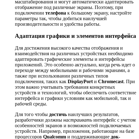
масштабирования и могут автоматически адаптировать
отображение под различные экраны. Поэтому, при
подключении
телефона
к большому экрану, настройте
параметры так, чтобы добиться наилучшей
производительности и удобства работы.
Адаптация графики и элементов интерфейса
Для достижения высокого качества отображения и
взаимодействия на различных устройствах необходимо
адаптировать графические элементы и интерфейсы
приложений. Это особенно актуально, когда речь идет о
переходе между мобильными и рабочими экранами, а
также при использовании различных типов
подключения, таких как
DisplayPort
и
Chromecast
. При
этом важно учитывать требования конкретных
устройств и технологий, чтобы обеспечить соответствие
интерфейса и графики условиям как мобильной, так и
рабочей среды.
Для того чтобы
достичь
наилучших результатов,
разработчики должны
настраивать
интерфейс с учетом
особенностей экранов и возможностей подключаемых
устройств. Например, приложения, работающие на базе
процессоров
Qualcomm
и поддерживающие
док-