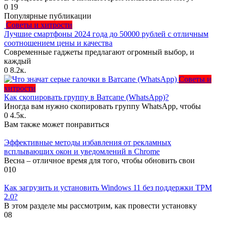
0
19
Популярные публикации
Советы и хитрости
Лучшие смартфоны 2024 года до 50000 рублей с отличным
соотношением цены и качества
Современные гаджеты предлагают огромный выбор, и
каждый
0
8.2к.
Советы и
хитрости
Как скопировать группу в Ватсапе (WhatsApp)?
Иногда вам нужно скопировать группу WhatsApp, чтобы
0
4.5к.
Вам также может понравиться
Эффективные методы избавления от рекламных
всплывающих окон и уведомлений в Chrome
Весна – отличное время для того, чтобы обновить свои
0
10
Как загрузить и установить Windows 11 без поддержки TPM
2.0?
В этом разделе мы рассмотрим, как провести установку
0
8