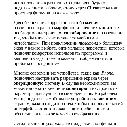
использования в различных сценариях, будь то
подключение к рабочему столу через
Chromecast
или
просмотр фильмов на
телевизоре
.
Для обеспечения корректного отображения на
различных экранах смартфонов и внешних мониторах
необходимо настроить
масштабирование
и разрешение
так, чтобы интерфейс оставался удобным и
читабельным. При подключении
телефона
к большому
экрану важно выбрать оптимальные параметры, которые
позволят комфортно использовать программы и
выполнять задачи без искажения изображения или
проблем с восприятием.
Многие современные устройства, такие как
iPhone
,
позволяют настраивать разрешение экрана через
операционную
систему. В случае необходимости вы
можете добавить внешние
мониторы
и настроить их
параметры для лучшего взаимодействия. На рабочем
месте, подключая мобильное устройство к
внешним
экранам, важно следить за тем, чтобы пользовательский
интерфейс соответствовал вашим требованиям и
обеспечивал высокое качество отображения.
Сегодня многие
устройства
поддерживают функции