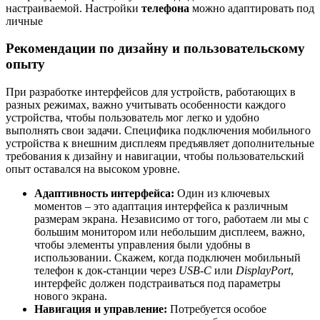
настраиваемой. Настройки
телефона
можно адаптировать под
личные
Рекомендации по дизайну и пользовательскому
опыту
При разработке интерфейсов для устройств, работающих в
разных режимах, важно учитывать особенности каждого
устройства, чтобы пользователь мог легко и удобно
выполнять свои задачи. Специфика подключения мобильного
устройства к внешним дисплеям предъявляет дополнительные
требования к дизайну и навигации, чтобы пользовательский
опыт оставался на высоком уровне.
Адаптивность интерфейса:
Один из ключевых
моментов – это адаптация интерфейса к различным
размерам экрана. Независимо от того, работаем ли мы с
большим монитором или небольшим дисплеем, важно,
чтобы элементы управления были удобны в
использовании. Скажем, когда подключен мобильный
телефон к док-станции через
USB-C
или
DisplayPort
,
интерфейс должен подстраиваться под параметры
нового экрана.
Навигация и управление:
Потребуется особое