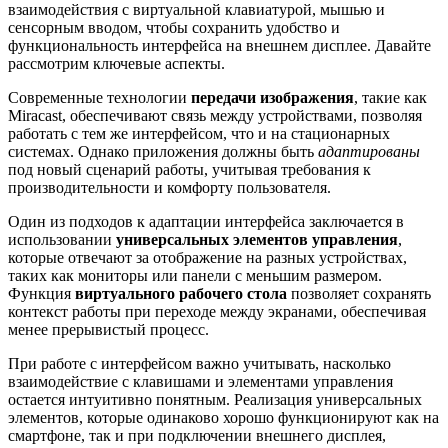
взаимодействия с виртуальной клавиатурой, мышью и
сенсорным вводом, чтобы сохранить удобство и
функциональность интерфейса на внешнем дисплее. Давайте
рассмотрим ключевые аспекты.
Современные технологии
передачи изображения
, такие как
Miracast, обеспечивают связь между устройствами, позволяя
работать с тем же интерфейсом, что и на стационарных
системах. Однако приложения должны быть
адаптированы
под новый сценарий работы, учитывая требования к
производительности и комфорту пользователя.
Один из подходов к адаптации интерфейса заключается в
использовании
универсальных элементов управления
,
которые отвечают за отображение на разных устройствах,
таких как мониторы или панели с меньшим размером.
Функция
виртуального рабочего стола
позволяет сохранять
контекст работы при переходе между экранами, обеспечивая
менее прерывистый процесс.
При работе с интерфейсом важно учитывать, насколько
взаимодействие с клавишами и элементами управления
остается интуитивно понятным. Реализация универсальных
элементов, которые одинаково хорошо функционируют как на
смартфоне, так и при подключении внешнего дисплея,