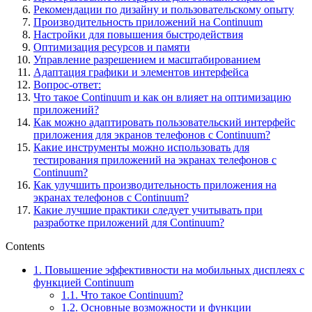
Рекомендации по дизайну и пользовательскому опыту
Производительность приложений на Continuum
Настройки для повышения быстродействия
Оптимизация ресурсов и памяти
Управление разрешением и масштабированием
Адаптация графики и элементов интерфейса
Вопрос-ответ:
Что такое Continuum и как он влияет на оптимизацию
приложений?
Как можно адаптировать пользовательский интерфейс
приложения для экранов телефонов с Continuum?
Какие инструменты можно использовать для
тестирования приложений на экранах телефонов с
Continuum?
Как улучшить производительность приложения на
экранах телефонов с Continuum?
Какие лучшие практики следует учитывать при
разработке приложений для Continuum?
Contents
1.
Повышение эффективности на мобильных дисплеях с
функцией Continuum
1.1.
Что такое Continuum?
1.2.
Основные возможности и функции