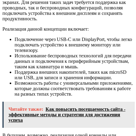
экранах. Для решения таких задач требуется поддержка как
проводных, так и беспроводных конфигураций, позволяя
подключать устройства к внешним дисплеям и сохранять
продуктивность.
Реализация данной концепции включает:
Подключение через USB-C или DisplayPort, чтобы легко
подключать устройство к внешнему монитору или
телевизору.
Использование беспроводных технологий для передачи
данных и подключения к периферийным устройствам,
таким как клавиатура и мышь.
Поддержка внешних накопителей, таких как microSD
или USB, для записи и хранения информации.
Возможность работы с универсальными приложениями,
которые должны соответствовать требованиям к работе
на разных типах устройств.
Читайте также:
Как повысить посещаемость сайта -
эффективные методы и стратегии для достижения
успеха
В будущем, возможно, реализация одной команды или