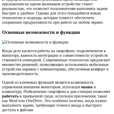
приложения на одном маленьком устройстве станет
реальностью, что позволит пользователям выполнять задачи
быстрее и удобнее. Однако для этого понадобятся новые
технологии и подходы, которые помогут обеспечить
сохранение продуктивности при работе на любом экране.
Основные возможности и функции
Когда дело касается работы на смартфоне, подключенном к
монитору, важность интеграции и совместимости устройств
становится очевидной. Современные технологии предлагают
множество решений, позволяющих использовать мобильные
устройства наравне с компьютерами, обеспечивая комфорт и
производительность.
Одной из ключевых функций является возможность
управления внешним монитором, используя
мышь
и
клавиатуру.
Подключение
смартфона к док-станции позволяет
работать
в привычной среде, используя приложения, такие
как
Word
или
OneDrive
. Это особенно полезно, когда нужно
выполнить задачи, требующие точного ввода и быстрого
доступа к файлам.