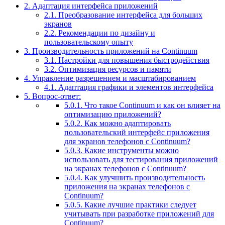
2.
Адаптация интерфейса приложений
2.1.
Преобразование интерфейса для больших
экранов
2.2.
Рекомендации по дизайну и
пользовательскому опыту
3.
Производительность приложений на Continuum
3.1.
Настройки для повышения быстродействия
3.2.
Оптимизация ресурсов и памяти
4.
Управление разрешением и масштабированием
4.1.
Адаптация графики и элементов интерфейса
5.
Вопрос-ответ:
5.0.1.
Что такое Continuum и как он влияет на
оптимизацию приложений?
5.0.2.
Как можно адаптировать
пользовательский интерфейс приложения
для экранов телефонов с Continuum?
5.0.3.
Какие инструменты можно
использовать для тестирования приложений
на экранах телефонов с Continuum?
5.0.4.
Как улучшить производительность
приложения на экранах телефонов с
Continuum?
5.0.5.
Какие лучшие практики следует
учитывать при разработке приложений для
Continuum?