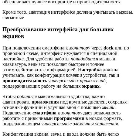
обеспечивает лучшее восприятие и производительность.
Кроме того, адаптация интерфейса должна учитывать вызовы,
связанные
Преобразование интерфейса для больших
экранов
При подключении смартфона к
монитору
через
dock
или по
проводной схеме, интерфейс нуждается в специальной
настройке. Для удобства работы
понадобится
мышь и
клавиатура, ведь это позволяет быстрее и точнее
взаимодействовать с информацией.
Настройка
должна
учитывать, как конфигурация
памяти
устройства, так и
производительность
универсальных приложений
,
поддерживающих работу на больших
экранах
.
Чтобы
добиться
максимального удобства, важно
адаптировать
приложения
под крупные дисплеи, сохраняя
основные функции и улучшая ввод с помощью
мыши
.
Подключение
смартфона
к
монитору
дает возможность
работать с привычными
программами
в новом формате,
поддерживающем
универсальные элементы управления
.
Конфигурация экрана, звука и ввода должна быть легко