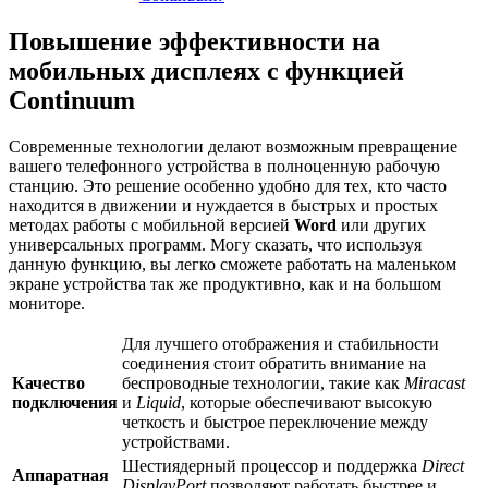
Повышение эффективности на
мобильных дисплеях с функцией
Continuum
Современные технологии делают возможным превращение
вашего телефонного устройства в полноценную рабочую
станцию. Это решение особенно удобно для тех, кто часто
находится в движении и нуждается в быстрых и простых
методах работы с мобильной версией
Word
или других
универсальных программ. Могу сказать, что используя
данную функцию, вы легко сможете работать на маленьком
экране устройства так же продуктивно, как и на большом
мониторе.
Для лучшего отображения и стабильности
соединения стоит обратить внимание на
Качество
беспроводные технологии, такие как
Miracast
подключения
и
Liquid
, которые обеспечивают высокую
четкость и быстрое переключение между
устройствами.
Шестиядерный процессор и поддержка
Direct
Аппаратная
DisplayPort
позволяют работать быстрее и