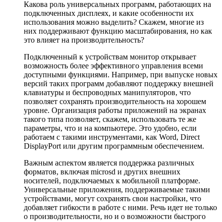
Какова роль универсальных программ, работающих на
подключенных дисплеях, и какие особенности их
использования можно выделить? Скажем, многие из
них поддерживают функцию масштабирования, но как
это влияет на производительность?
Подключенный к устройствам монитор открывает
возможность более эффективного управления всеми
доступными функциями. Например, при выпуске новых
версий таких программ добавляют поддержку внешней
клавиатуры и беспроводных манипуляторов, что
позволяет сохранять производительность на хорошем
уровне. Организация работы приложений на экранах
такого типа позволяет, скажем, использовать те же
параметры, что и на компьютере. Это удобно, если
работаем с такими инструментами, как Word, Direct
DisplayPort или другим программным обеспечением.
Важным аспектом является поддержка различных
форматов, включая microsd и других внешних
носителей, подключаемых к мобильной платформе.
Универсальные приложения, поддерживаемые такими
устройствами, могут сохранять свои настройки, что
добавляет гибкости в работе с ними. Речь идет не только
о производительности, но и о возможности быстрого