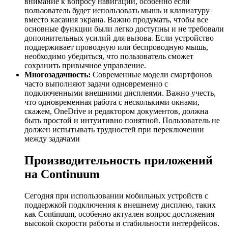
внимание к вопросу навигации, особенно если
пользователь будет использовать мышь и клавиатуру
вместо касания экрана. Важно продумать, чтобы все
основные функции были легко доступны и не требовали
дополнительных усилий для вызова. Если устройство
поддерживает проводную или беспроводную мышь,
необходимо убедиться, что пользователь сможет
сохранить привычное управление.
Многозадачность:
Современные модели смартфонов
часто выполняют задачи одновременно с
подключенными внешними дисплеями. Важно учесть,
что одновременная работа с несколькими окнами,
скажем, OneDrive и редактором документов, должна
быть простой и интуитивно понятной. Пользователь не
должен испытывать трудностей при переключении
между задачами
Производительность приложений
на Continuum
Сегодня при использовании мобильных устройств с
поддержкой подключения к внешнему дисплею, таких
как Continuum, особенно актуален вопрос достижения
высокой скорости работы и стабильности интерфейсов.