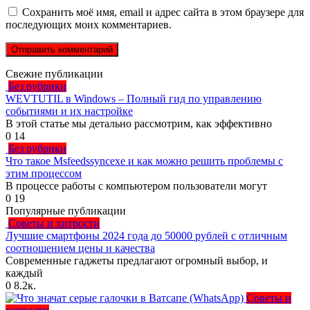
Сохранить моё имя, email и адрес сайта в этом браузере для
последующих моих комментариев.
Свежие публикации
Без рубрики
WEVTUTIL в Windows – Полный гид по управлению
событиями и их настройке
В этой статье мы детально рассмотрим, как эффективно
0
14
Без рубрики
Что такое Msfeedssyncexe и как можно решить проблемы с
этим процессом
В процессе работы с компьютером пользователи могут
0
19
Популярные публикации
Советы и хитрости
Лучшие смартфоны 2024 года до 50000 рублей с отличным
соотношением цены и качества
Современные гаджеты предлагают огромный выбор, и
каждый
0
8.2к.
Советы и