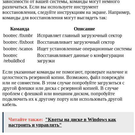
зависимости от вашей системы, команды могут немного
различаться. Если вы используете инструмент
восстановления, следуйте инструкциям на экране. Например,
команды для восстановления могут выглядеть так:
Команда
Описание
bootrec /fixmbr
Исправляет главный загрузочный сектор
bootrec /fixboot
Восстанавливает загрузочный сектор
bootrec /scanos
Ищет установленные операционные системы
bootrec
Восстанавливает данные о конфигурации
/rebuildbcd
загрузки
Если указанные команды не помогают, проверьте наличие и
целостность резервной копии. Возможно, файл повреждён
или не совместим. В этом случае попробуйте загрузиться с
другой флешки или диска с резервной копией. В случае
проблем с флешкой или внешним диском, попробуйте
подключить их к другому порту или использовать другой
кабель.
Читайте также:
"Квоты на диске в Windows как
настроить и управлять"