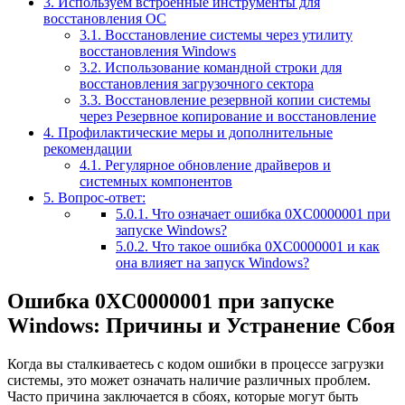
3.
Используем встроенные инструменты для
восстановления ОС
3.1.
Восстановление системы через утилиту
восстановления Windows
3.2.
Использование командной строки для
восстановления загрузочного сектора
3.3.
Восстановление резервной копии системы
через Резервное копирование и восстановление
4.
Профилактические меры и дополнительные
рекомендации
4.1.
Регулярное обновление драйверов и
системных компонентов
5.
Вопрос-ответ:
5.0.1.
Что означает ошибка 0XC0000001 при
запуске Windows?
5.0.2.
Что такое ошибка 0XC0000001 и как
она влияет на запуск Windows?
Ошибка 0XC0000001 при запуске
Windows: Причины и Устранение Сбоя
Когда вы сталкиваетесь с кодом ошибки в процессе загрузки
системы, это может означать наличие различных проблем.
Часто причина заключается в сбоях, которые могут быть