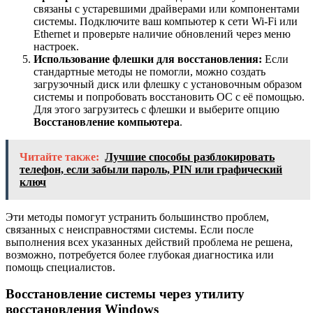
связаны с устаревшими драйверами или компонентами
системы. Подключите ваш компьютер к сети Wi-Fi или
Ethernet и проверьте наличие обновлений через меню
настроек.
Использование флешки для восстановления:
Если
стандартные методы не помогли, можно создать
загрузочный диск или флешку с установочным образом
системы и попробовать восстановить ОС с её помощью.
Для этого загрузитесь с флешки и выберите опцию
Восстановление компьютера
.
Читайте также:
Лучшие способы разблокировать
телефон, если забыли пароль, PIN или графический
ключ
Эти методы помогут устранить большинство проблем,
связанных с неисправностями системы. Если после
выполнения всех указанных действий проблема не решена,
возможно, потребуется более глубокая диагностика или
помощь специалистов.
Восстановление системы через утилиту
восстановления Windows