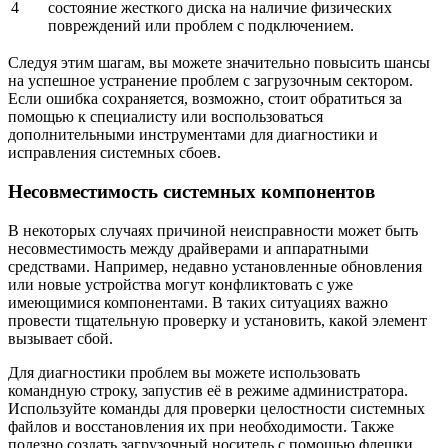
4
состояние жесткого диска на наличие физических
повреждений или проблем с подключением.
Следуя этим шагам, вы можете значительно повысить шансы
на успешное устранение проблем с загрузочным сектором.
Если ошибка сохраняется, возможно, стоит обратиться за
помощью к специалисту или воспользоваться
дополнительными инструментами для диагностики и
исправления системных сбоев.
Несовместимость системных компонентов
В некоторых случаях причиной неисправности может быть
несовместимость между драйверами и аппаратными
средствами. Например, недавно установленные обновления
или новые устройства могут конфликтовать с уже
имеющимися компонентами. В таких ситуациях важно
провести тщательную проверку и установить, какой элемент
вызывает сбой.
Для диагностики проблем вы можете использовать
командную строку, запустив её в режиме администратора.
Используйте команды для проверки целостности системных
файлов и восстановления их при необходимости. Также
полезно создать загрузочный носитель с помощью флешки,