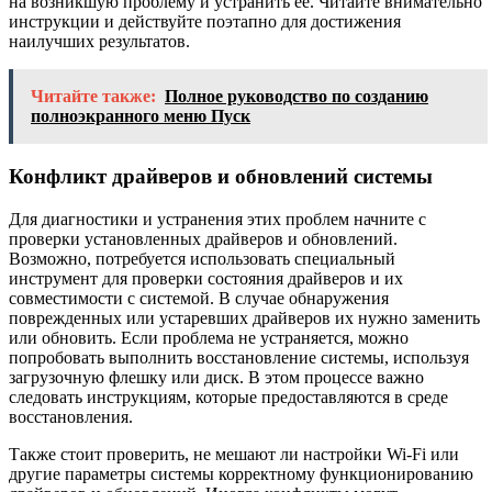
на возникшую проблему и устранить ее. Читайте внимательно
инструкции и действуйте поэтапно для достижения
наилучших результатов.
Читайте также:
Полное руководство по созданию
полноэкранного меню Пуск
Конфликт драйверов и обновлений системы
Для диагностики и устранения этих проблем начните с
проверки установленных драйверов и обновлений.
Возможно, потребуется использовать специальный
инструмент для проверки состояния драйверов и их
совместимости с системой. В случае обнаружения
поврежденных или устаревших драйверов их нужно заменить
или обновить. Если проблема не устраняется, можно
попробовать выполнить восстановление системы, используя
загрузочную флешку или диск. В этом процессе важно
следовать инструкциям, которые предоставляются в среде
восстановления.
Также стоит проверить, не мешают ли настройки Wi-Fi или
другие параметры системы корректному функционированию