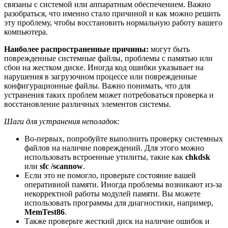
связаны с системой или аппаратным обеспечением. Важно
разобраться, что именно стало причиной и как можно решить
эту проблему, чтобы восстановить нормальную работу вашего
компьютера.
Наиболее распространенные причины:
могут быть
поврежденные системные файлы, проблемы с памятью или
сбои на жестком диске. Иногда код ошибки указывает на
нарушения в загрузочном процессе или поврежденные
конфигурационные файлы. Важно понимать, что для
устранения таких проблем может потребоваться проверка и
восстановление различных элементов системы.
Шаги для устранения неполадок:
Во-первых, попробуйте выполнить проверку системных
файлов на наличие повреждений. Для этого можно
использовать встроенные утилиты, такие как
chkdsk
или
sfc /scannow
.
Если это не помогло, проверьте состояние вашей
оперативной памяти. Иногда проблемы возникают из-за
некорректной работы модулей памяти. Вы можете
использовать программы для диагностики, например,
MemTest86
.
Также проверьте жесткий диск на наличие ошибок и