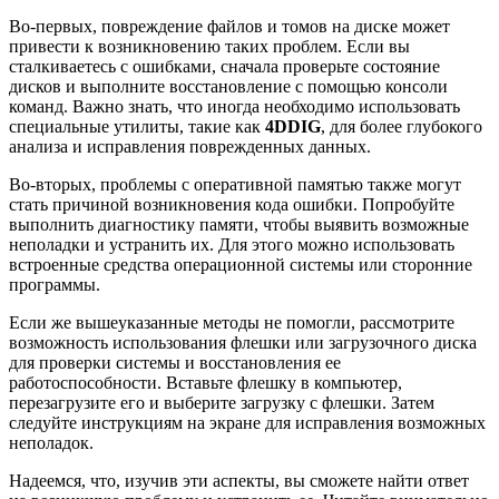
Во-первых, повреждение файлов и томов на диске может
привести к возникновению таких проблем. Если вы
сталкиваетесь с ошибками, сначала проверьте состояние
дисков и выполните восстановление с помощью консоли
команд. Важно знать, что иногда необходимо использовать
специальные утилиты, такие как
4DDIG
, для более глубокого
анализа и исправления поврежденных данных.
Во-вторых, проблемы с оперативной памятью также могут
стать причиной возникновения кода ошибки. Попробуйте
выполнить диагностику памяти, чтобы выявить возможные
неполадки и устранить их. Для этого можно использовать
встроенные средства операционной системы или сторонние
программы.
Если же вышеуказанные методы не помогли, рассмотрите
возможность использования флешки или загрузочного диска
для проверки системы и восстановления ее
работоспособности. Вставьте флешку в компьютер,
перезагрузите его и выберите загрузку с флешки. Затем
следуйте инструкциям на экране для исправления возможных
неполадок.
Надеемся, что, изучив эти аспекты, вы сможете найти ответ