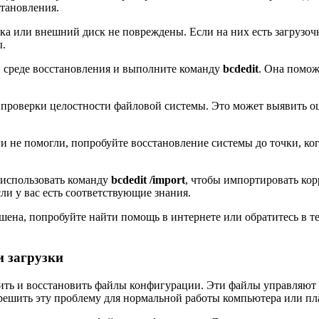
становления.
ка или внешний диск не повреждены. Если на них есть загрузочн
ы.
 среде восстановления и выполните команду
bcdedit
. Она помо
 проверки целостности файловой системы. Это может выявить о
не помогли, попробуйте восстановление системы до точки, когд
использовать команду
bcdedit /import
, чтобы импортировать ко
ли у вас есть соответствующие знания.
ена, попробуйте найти помощь в интернете или обратитесь в т
и загрузки
рить и восстановить файлы конфигурации. Эти файлы управляют
 решить эту проблему для нормальной работы компьютера или пл