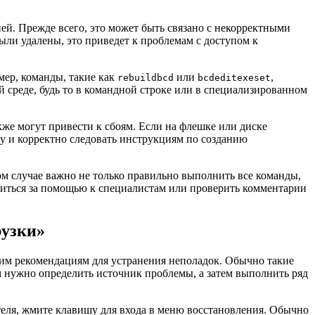
ей. Прежде всего, это может быть связано с некорректными
ли удалены, это приведет к проблемам с доступом к
мер, команды, такие как
или
,
rebuildbcd
bcdeditexeset
 среде, будь то в командной строке или в специализированном
же могут привести к сбоям. Если на флешке или диске
у и корректно следовать инструкциям по созданию
ом случае важно не только правильно выполнить все команды,
атиться за помощью к специалистам или проверить комментарии
рузки»
тим рекомендациям для устранения неполадок. Обычно такие
м нужно определить источник проблемы, а затем выполнить ряд
еля, жмите клавишу для входа в меню восстановления. Обычно