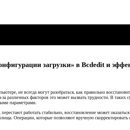
онфигурации загрузки» в Bcdedit и эфф
пьютере, не всегда могут разобраться, как правильно восстанов
из-за различных факторов это может вызвать трудности. В таких
ными параметрами.
, перестают работать стабильно, восстановление может оказатьс
илища. Операции, которые позволяют вручную скорректировать ф