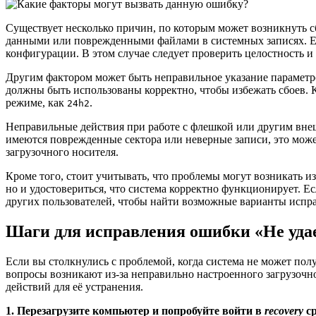
Существует несколько причин, по которым может возникнуть с
данными или поврежденными файлами в системных записях. Ес
конфигурации. В этом случае следует проверить целостность и
Другим фактором может быть неправильное указание параметр
должны быть использованы корректно, чтобы избежать сбоев. К
режиме, как
.
24h2
Неправильные действия при работе с флешкой или другим внеш
имеются поврежденные сектора или неверные записи, это може
загрузочного носителя.
Кроме того, стоит учитывать, что проблемы могут возникать и
но и удостовериться, что система корректно функционирует. 
других пользователей, чтобы найти возможные варианты испр
Шаги для исправления ошибки «Не уда
Если вы столкнулись с проблемой, когда система не может по
вопросы возникают из-за неправильно настроенного загрузочн
действий для её устранения.
1. Перезагрузите компьютер и попробуйте войти в
recovery
ср