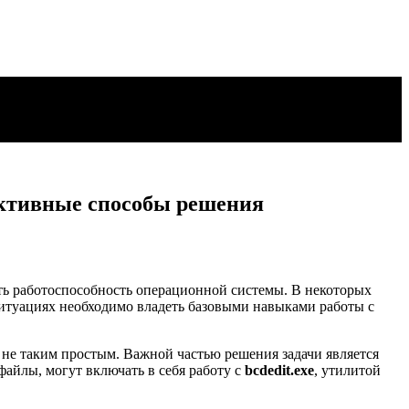
ективные способы решения
ить работоспособность операционной системы. В некоторых
 ситуациях необходимо владеть базовыми навыками работы с
я не таким простым. Важной частью решения задачи является
айлы, могут включать в себя работу с
bcdedit.exe
, утилитой