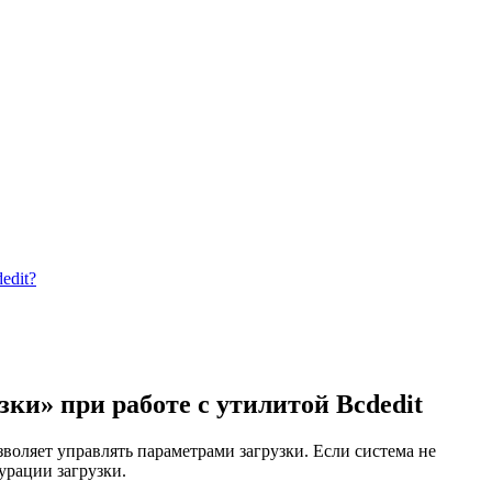
edit?
ки» при работе с утилитой Bcdedit
зволяет управлять параметрами загрузки. Если система не
урации загрузки.