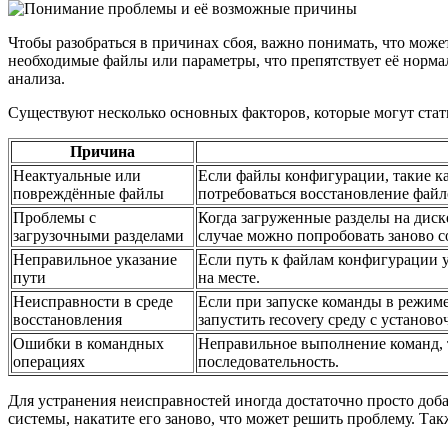
Чтобы разобраться в причинах сбоя, важно понимать, что може
необходимые файлы или параметры, что препятствует её норма
анализа.
Существуют несколько основных факторов, которые могут стат
Причина
Неактуальные или
Если файлы конфигурации, такие ка
повреждённые файлы
потребоваться восстановление фай
Проблемы с
Когда загруженные разделы на диск
загрузочными разделами
случае можно попробовать заново со
Неправильное указание
Если путь к файлам конфигурации у
пути
на месте.
Неисправности в среде
Если при запуске команды в режиме
восстановления
запустить recovery среду с установ
Ошибки в командных
Неправильное выполнение команд, т
операциях
последовательность.
Для устранения неисправностей иногда достаточно просто доб
системы, накатите его заново, что может решить проблему. Та