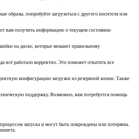
ые образы, попробуйте загрузиться с другого носителя или
жет вам получить информацию о текущем состоянии
шибки на диске, которые мешают правильному
а всё работало корректно. Это поможет откатить все
рректную конфигурацию загрузки из резервной копии. Также
ехническую поддержку. Возможно, вам потребуется помощь
 процессом запуска и могут быть повреждены или потеряны.
аншета.