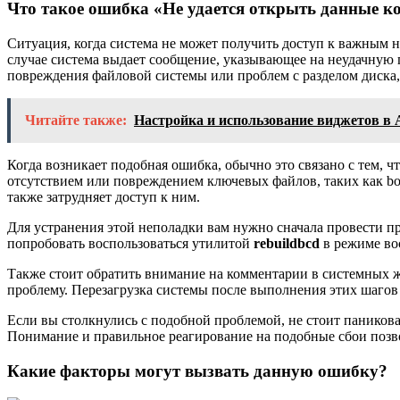
Что такое ошибка «Не удается открыть данные к
Ситуация, когда система не может получить доступ к важным 
случае система выдает сообщение, указывающее на неудачную
повреждения файловой системы или проблем с разделом диска
Читайте также:
Настройка и использование виджетов в 
Когда возникает подобная ошибка, обычно это связано с тем, ч
отсутствием или повреждением ключевых файлов, таких как bo
также затрудняет доступ к ним.
Для устранения этой неполадки вам нужно сначала провести п
попробовать воспользоваться утилитой
rebuildbcd
в режиме вос
Также стоит обратить внимание на комментарии в системных 
проблему. Перезагрузка системы после выполнения этих шаго
Если вы столкнулись с подобной проблемой, не стоит паникова
Понимание и правильное реагирование на подобные сбои позв
Какие факторы могут вызвать данную ошибку?