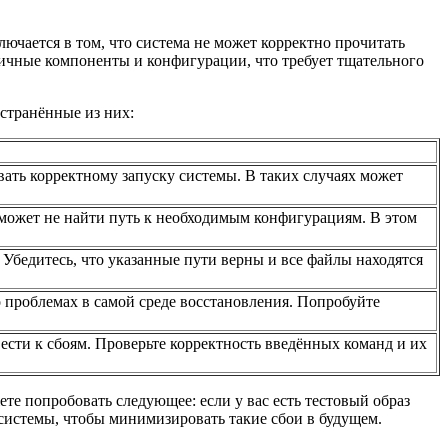
лючается в том, что система не может корректно прочитать
личные компоненты и конфигурации, что требует тщательного
странённые из них:
вать корректному запуску системы. В таких случаях может
 может не найти путь к необходимым конфигурациям. В этом
 Убедитесь, что указанные пути верны и все файлы находятся
о проблемах в самой среде восстановления. Попробуйте
сти к сбоям. Проверьте корректность введённых команд и их
е попробовать следующее: если у вас есть тестовый образ
 системы, чтобы минимизировать такие сбои в будущем.