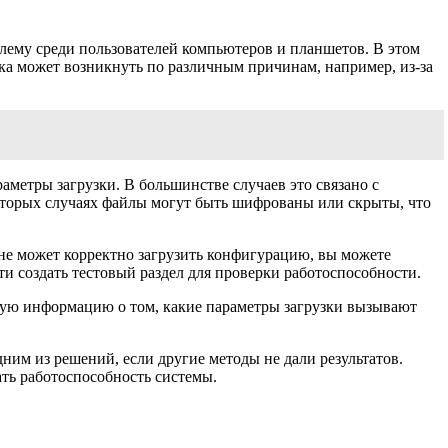
блему среди пользователей компьютеров и планшетов. В этом
а может возникнуть по различным причинам, например, из-за
аметры загрузки. В большинстве случаев это связано с
которых случаях файлы могут быть шифрованы или скрыты, что
не может корректно загрузить конфигурацию, вы можете
и создать тестовый раздел для проверки работоспособности.
ную информацию о том, какие параметры загрузки вызывают
ним из решений, если другие методы не дали результатов.
ть работоспособность системы.