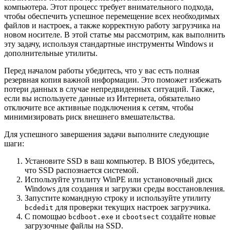
компьютера. Этот процесс требует внимательного подхода,
чтобы обеспечить успешное перемещение всех необходимых
файлов и настроек, а также корректную работу загрузчика на
новом носителе. В этой статье мы рассмотрим, как выполнить
эту задачу, используя стандартные инструменты Windows и
дополнительные утилиты.
Перед началом работы убедитесь, что у вас есть полная
резервная копия важной информации. Это поможет избежать
потери данных в случае непредвиденных ситуаций. Также,
если вы используете данные из Интернета, обязательно
отключите все активные подключения к сетям, чтобы
минимизировать риск внешнего вмешательства.
Для успешного завершения задачи выполните следующие
шаги:
Установите SSD в ваш компьютер. В BIOS убедитесь,
что SSD распознается системой.
Используйте утилиту WinPE или установочный диск
Windows для создания и загрузки среды восстановления.
Запустите командную строку и используйте утилиту
для проверки текущих настроек загрузчика.
bcdedit
С помощью
и
создайте новые
bcdboot.exe
cbootsect
загрузочные файлы на SSD.