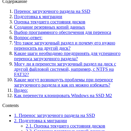
Содержание
Перенос загрузочного раздела на SSD
Подготовка к миграции
Оценка текущего состояния дисков
Создание резервных копий данных
Выбор программного обеспечения для переноса
Вопрос-ответ:
Что такое загрузочный раздел и почему его нужно
переносить на другой диск?
Какие шаги необходимо предпринять для успешного
переноса загрузочного раздела?
Могу ли я перенести загрузочный раздел на диск с
другой файловой системой, например, с NTFS на
FAT32?
Какие могут возникнуть проблемы при переносе
загрузочного раздела и как их можно избежать?
Видео:
Как перенести клонировать Windows на SSD M2
Contents
1.
Перенос загрузочного раздела на SSD
2.
Подготовка к миграции
2.1.
Оценка текущего состояния дисков