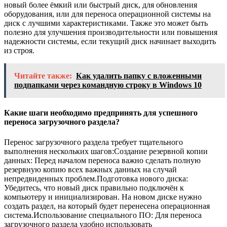
новый более ёмкий или быстрый диск, для обновления
оборудования, или для переноса операционной системы на
диск с лучшими характеристиками. Также это может быть
полезно для улучшения производительности или повышения
надежности системы, если текущий диск начинает выходить
из строя.
Читайте также:
Как удалить папку с вложенными
подпапками через командную строку в Windows 10
Какие шаги необходимо предпринять для успешного
переноса загрузочного раздела?
Перенос загрузочного раздела требует тщательного
выполнения нескольких шагов:Создание резервной копии
данных: Перед началом переноса важно сделать полную
резервную копию всех важных данных на случай
непредвиденных проблем.Подготовка нового диска:
Убедитесь, что новый диск правильно подключён к
компьютеру и инициализирован. На новом диске нужно
создать раздел, на который будет перенесена операционная
система.Использование специального ПО: Для переноса
загрузочного раздела удобно использовать