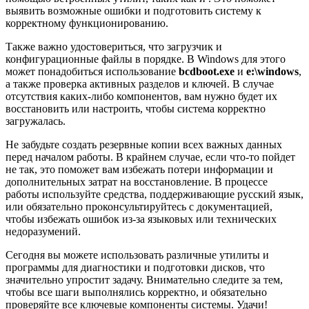
выявить возможные ошибки и подготовить систему к
корректному функционированию.
Также важно удостовериться, что загрузчик и
конфигурационные файлы в порядке. В Windows для этого
может понадобиться использование
bcdboot.exe
и
e:\windows
,
а также проверка активных разделов и ключей. В случае
отсутствия каких-либо компонентов, вам нужно будет их
восстановить или настроить, чтобы система корректно
загружалась.
Не забудьте создать резервные копии всех важных данных
перед началом работы. В крайнем случае, если что-то пойдет
не так, это поможет вам избежать потери информации и
дополнительных затрат на восстановление. В процессе
работы используйте средства, поддерживающие русский язык,
или обязательно проконсультируйтесь с документацией,
чтобы избежать ошибок из-за языковых или технических
недоразумений.
Сегодня вы можете использовать различные утилиты и
программы для диагностики и подготовки дисков, что
значительно упростит задачу. Внимательно следите за тем,
чтобы все шаги выполнялись корректно, и обязательно
проверяйте все ключевые компоненты системы. Удачи!