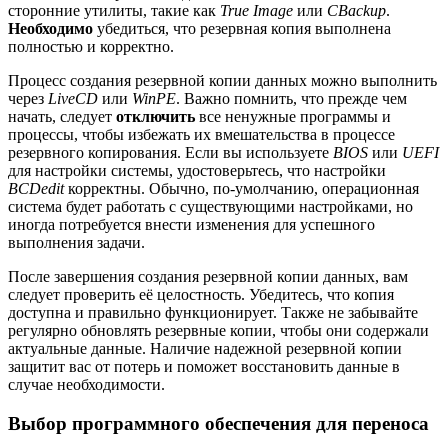
сторонние утилиты, такие как
True Image
или
CBackup
.
Необходимо
убедиться, что резервная копия выполнена
полностью и корректно.
Процесс создания резервной копии данных можно выполнить
через
LiveCD
или
WinPE
. Важно помнить, что прежде чем
начать, следует
отключить
все ненужные программы и
процессы, чтобы избежать их вмешательства в процессе
резервного копирования. Если вы используете
BIOS
или
UEFI
для настройки системы, удостоверьтесь, что настройки
BCDedit
корректны. Обычно, по-умолчанию, операционная
система будет работать с существующими настройками, но
иногда потребуется внести изменения для успешного
выполнения задачи.
После завершения создания резервной копии данных, вам
следует проверить её целостность. Убедитесь, что копия
доступна и правильно функционирует. Также не забывайте
регулярно обновлять резервные копии, чтобы они содержали
актуальные данные. Наличие надежной резервной копии
защитит вас от потерь и поможет восстановить данные в
случае необходимости.
Выбор программного обеспечения для переноса