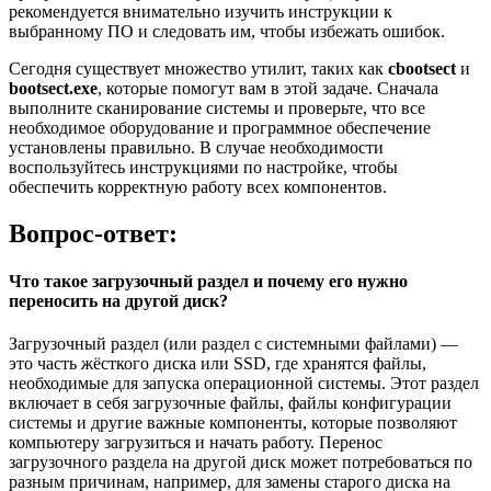
рекомендуется внимательно изучить инструкции к
выбранному ПО и следовать им, чтобы избежать ошибок.
Сегодня существует множество утилит, таких как
cbootsect
и
bootsect.exe
, которые помогут вам в этой задаче. Сначала
выполните сканирование системы и проверьте, что все
необходимое оборудование и программное обеспечение
установлены правильно. В случае необходимости
воспользуйтесь инструкциями по настройке, чтобы
обеспечить корректную работу всех компонентов.
Вопрос-ответ:
Что такое загрузочный раздел и почему его нужно
переносить на другой диск?
Загрузочный раздел (или раздел с системными файлами) —
это часть жёсткого диска или SSD, где хранятся файлы,
необходимые для запуска операционной системы. Этот раздел
включает в себя загрузочные файлы, файлы конфигурации
системы и другие важные компоненты, которые позволяют
компьютеру загрузиться и начать работу. Перенос
загрузочного раздела на другой диск может потребоваться по
разным причинам, например, для замены старого диска на