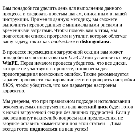
Вам понадобится уделить день для выполнения данного
процесса и следовать простым шагам, описанным в нашей
инструкции. Применяя данную методику, вы сможете
выполнить перенос данных с минимальными рисками и
временными затратами. Чтобы помочь вам в этом, мы
подготовили список программ и утилит, которые облегчат
вашу задачу, таких как
bootsect.exe
и
diskmgmt.msc
.
В процессе перемещения загрузочной секции вам может
понадобиться воспользоваться
LiveCD
или установить среду
WinPE
. Перед началом процесса убедитесь, что все диски,
которые не участвуют в процессе, отключены для
предотвращения возможных ошибок. Также рекомендуется
заранее произвести сканирование сети и проверить настройки
BIOS
, чтобы убедиться, что все параметры настроены
корректно.
Мы уверены, что при правильном подходе и использовании
рекомендуемых инструментов ваш
жесткий диск
будет готов
к новой загрузочной секции без лишних трудностей. Если у
вас возникнут какие-либо вопросы или предложения, не
забудьте оставить комментарий под этой статьёй – Дима
всегда готов
подписаться
на ваш успех!