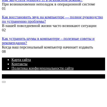
При возникновении неполадок в операционной системе
0
1
Как восстановить звук на компьютере — полное руководство
по устранению проблемы?
В нашей повседневной жизни часто возникают ситуации
0
2
Как устранить шумы в компьютере – полезные советы и
рекомендации?
Когда ваш персональный компьютер начинает издавать
0
8
Карта сайта
Контакты
Политика конфиденциальности сайта
© 2026 Блог про IT