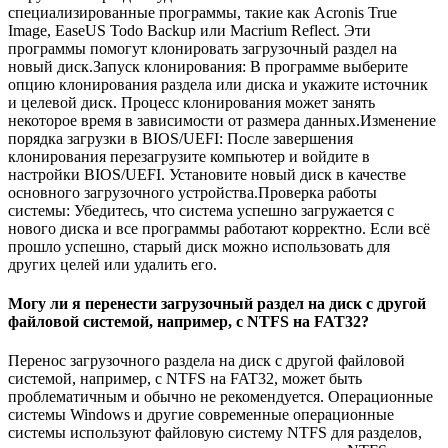
специализированные программы, такие как Acronis True
Image, EaseUS Todo Backup или Macrium Reflect. Эти
программы помогут клонировать загрузочный раздел на
новый диск.Запуск клонирования: В программе выберите
опцию клонирования раздела или диска и укажите источник
и целевой диск. Процесс клонирования может занять
некоторое время в зависимости от размера данных.Изменение
порядка загрузки в BIOS/UEFI: После завершения
клонирования перезагрузите компьютер и войдите в
настройки BIOS/UEFI. Установите новый диск в качестве
основного загрузочного устройства.Проверка работы
системы: Убедитесь, что система успешно загружается с
нового диска и все программы работают корректно. Если всё
прошло успешно, старый диск можно использовать для
других целей или удалить его.
Могу ли я перенести загрузочный раздел на диск с другой
файловой системой, например, с NTFS на FAT32?
Перенос загрузочного раздела на диск с другой файловой
системой, например, с NTFS на FAT32, может быть
проблематичным и обычно не рекомендуется. Операционные
системы Windows и другие современные операционные
системы используют файловую систему NTFS для разделов,