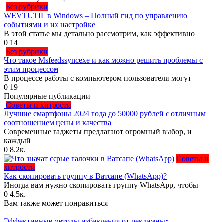
Без рубрики
WEVTUTIL в Windows – Полный гид по управлению
событиями и их настройке
В этой статье мы детально рассмотрим, как эффективно
0
14
Без рубрики
Что такое Msfeedssyncexe и как можно решить проблемы с
этим процессом
В процессе работы с компьютером пользователи могут
0
19
Популярные публикации
Советы и хитрости
Лучшие смартфоны 2024 года до 50000 рублей с отличным
соотношением цены и качества
Современные гаджеты предлагают огромный выбор, и
каждый
0
8.2к.
Советы и
хитрости
Как скопировать группу в Ватсапе (WhatsApp)?
Иногда вам нужно скопировать группу WhatsApp, чтобы
0
4.5к.
Вам также может понравиться
Эффективные методы избавления от рекламных