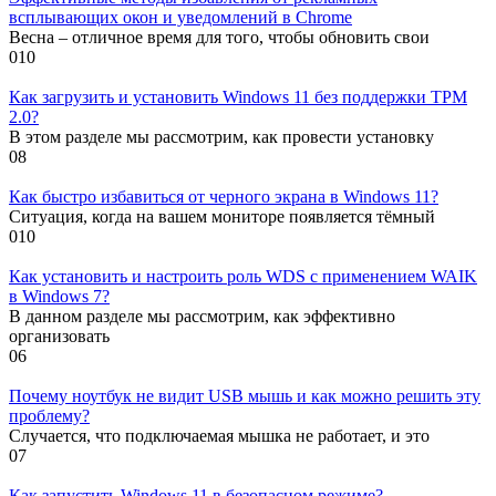
всплывающих окон и уведомлений в Chrome
Весна – отличное время для того, чтобы обновить свои
0
10
Как загрузить и установить Windows 11 без поддержки TPM
2.0?
В этом разделе мы рассмотрим, как провести установку
0
8
Как быстро избавиться от черного экрана в Windows 11?
Ситуация, когда на вашем мониторе появляется тёмный
0
10
Как установить и настроить роль WDS с применением WAIK
в Windows 7?
В данном разделе мы рассмотрим, как эффективно
организовать
0
6
Почему ноутбук не видит USB мышь и как можно решить эту
проблему?
Случается, что подключаемая мышка не работает, и это
0
7
Как запустить Windows 11 в безопасном режиме?