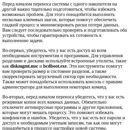
Перед началом переноса системы с одного накопителя на
другой важно тщательно подготовиться, чтобы избежать
возможных проблем. Для этого понадобится выполнить
несколько ключевых шагов, которые помогут обеспечить
гладкий процесс и минимизировать риски потери данных.
Вам следует последовательно проверять и подготавливать оба
устройства, чтобы гарантировать их готовность к
выполнению задачи.
Во-первых, убедитесь, что у вас есть доступ ко всем
необходимым инструментам и программам. Для управления
разделами и дисками используйте встроенные утилиты, такие
как
diskmgmt.msc
и
bcdboot.exe
. Эти инструменты помогут
вам проверить размер и состояние разделов, а также
скорректировать загрузочный сектор при необходимости.
Также может понадобиться использовать консоль с правами
администратора для выполнения некоторых команд.
Во-вторых, перед началом переноса убедитесь, что у вас есть
резервные копии всех важных данных. Обязательно
отключите антивирусные программы и другие приложения,
которые могут мешать процессу. Это поможет избежать
конфликтов и ошибок. Убедитесь, что у вас есть все пароли и
доступ к необходимым учетным записям, так как они могут
понадобиться в процессе настройки новой системы.