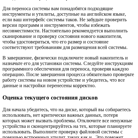
Для переноса системы вам понадобятся подходящие
инструменты и утилиты, доступные на английском языке,
если ваш интерфейс системы таков. Не забудьте проверить
версии программ и инструментов, чтобы избежать
несовместимости. Настоятельно рекомендуется выполнить
сканирование и проверку состояния нового накопителя,
чтобы удостовериться, что его размер и состояние
соответствуют требованиям для размещения всей системы.
В завершение, физически подключите новый накопитель и
назначьте его для установки системы. Следуйте инструкциям
программного обеспечения для переноса, проверяя каждую
операцию. После завершения процесса обязательно проверьте
работу системы на новом устройстве и убедитесь, что все
данные и настройки перенесены корректно.
Оценка текущего состояния дисков
Для начала убедитесь, что на диске, который вы собираетесь
использовать, нет критически важных данных, потеря
которых может вызвать проблемы. Отключите все ненужные
устройства и сконцентрируйтесь на тех, которые планируете
использовать. Выполните проверку файловой системы с
помощью встроенных утилит, таких как
и
. Это поможет