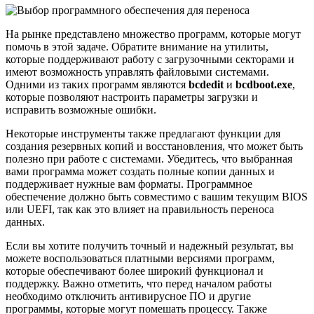
На рынке представлено множество программ, которые могут
помочь в этой задаче. Обратите внимание на утилиты,
которые поддерживают работу с загрузочными секторами и
имеют возможность управлять файловыми системами.
Одними из таких программ являются
bcdedit
и
bcdboot.exe
,
которые позволяют настроить параметры загрузки и
исправить возможные ошибки.
Некоторые инструменты также предлагают функции для
создания резервных копий и восстановления, что может быть
полезно при работе с системами. Убедитесь, что выбранная
вами программа может создать полные копии данных и
поддерживает нужные вам форматы. Программное
обеспечение должно быть совместимо с вашим текущим BIOS
или UEFI, так как это влияет на правильность переноса
данных.
Если вы хотите получить точный и надежный результат, вы
можете воспользоваться платными версиями программ,
которые обеспечивают более широкий функционал и
поддержку. Важно отметить, что перед началом работы
необходимо отключить антивирусное ПО и другие
программы, которые могут помешать процессу. Также