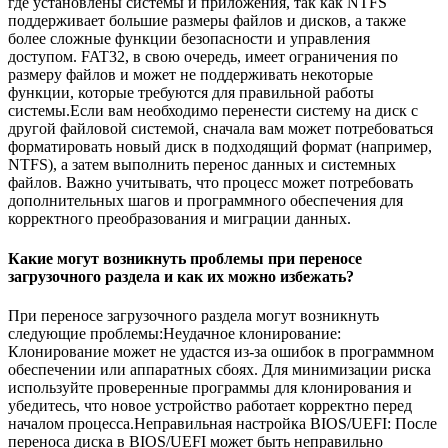
где установлены системы и приложения, так как NTFS
поддерживает большие размеры файлов и дисков, а также
более сложные функции безопасности и управления
доступом. FAT32, в свою очередь, имеет ограничения по
размеру файлов и может не поддерживать некоторые
функции, которые требуются для правильной работы
системы.Если вам необходимо перенести систему на диск с
другой файловой системой, сначала вам может потребоваться
форматировать новый диск в подходящий формат (например,
NTFS), а затем выполнить перенос данных и системных
файлов. Важно учитывать, что процесс может потребовать
дополнительных шагов и программного обеспечения для
корректного преобразования и миграции данных.
Какие могут возникнуть проблемы при переносе
загрузочного раздела и как их можно избежать?
При переносе загрузочного раздела могут возникнуть
следующие проблемы:Неудачное клонирование:
Клонирование может не удастся из-за ошибок в программном
обеспечении или аппаратных сбоях. Для минимизации риска
используйте проверенные программы для клонирования и
убедитесь, что новое устройство работает корректно перед
началом процесса.Неправильная настройка BIOS/UEFI: После
переноса диска в BIOS/UEFI может быть неправильно