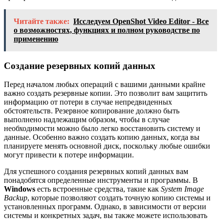
Читайте также:
Исследуем OpenShot Video Editor - Все
о возможностях, функциях и полном руководстве по
применению
Создание резервных копий данных
Перед началом любых операций с вашими данными крайне
важно создать резервные копии. Это позволит вам защитить
информацию от потери в случае непредвиденных
обстоятельств. Резервное копирование должно быть
выполнено надлежащим образом, чтобы в случае
необходимости можно было легко восстановить систему и
данные. Особенно важно создать копию данных, когда вы
планируете менять основной диск, поскольку любые ошибки
могут привести к потере информации.
Для успешного создания резервных копий данных вам
понадобятся определенные инструменты и программы. В
Windows
есть встроенные средства, такие как
System Image
Backup
, которые позволяют создать точную копию системы и
установленных программ. Однако, в зависимости от версии
системы и конкретных задач, вы также можете использовать