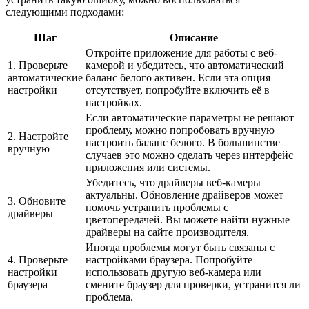
следующими подходами:
Шаг
Описание
Откройте приложение для работы с веб-
1. Проверьте
камерой и убедитесь, что автоматический
автоматические
баланс белого активен. Если эта опция
настройки
отсутствует, попробуйте включить её в
настройках.
Если автоматические параметры не решают
проблему, можно попробовать вручную
2. Настройте
настроить баланс белого. В большинстве
вручную
случаев это можно сделать через интерфейс
приложения или системы.
Убедитесь, что драйверы веб-камеры
актуальны. Обновление драйверов может
3. Обновите
помочь устранить проблемы с
драйверы
цветопередачей. Вы можете найти нужные
драйверы на сайте производителя.
Иногда проблемы могут быть связаны с
4. Проверьте
настройками браузера. Попробуйте
настройки
использовать другую веб-камера или
браузера
смените браузер для проверки, устранится ли
проблема.