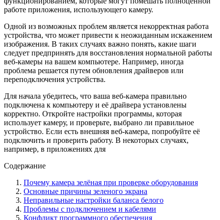
функционированием, которые могут помешать полноценной
работе приложения, использующего камеру.
Одной из возможных проблем является некорректная работа
устройства, что может привести к неожиданным искажением
изображения. В таких случаях важно понять, какие шаги
следует предпринять для восстановления нормальной работы
веб-камеры на вашем компьютере. Например, иногда
проблема решается путем обновления драйверов или
переподключения устройства.
Для начала убедитесь, что ваша веб-камера правильно
подключена к компьютеру и её драйвера установлены
корректно. Откройте настройки программы, которая
использует камеру, и проверьте, выбрано ли правильное
устройство. Если есть внешняя веб-камера, попробуйте её
подключить и проверить работу. В некоторых случаях,
например, в приложениях для
Содержание
Почему камера зелёная при проверке оборудования
Основные причины зеленого экрана
Неправильные настройки баланса белого
Проблемы с подключением и кабелями
Конфликт программного обеспечения