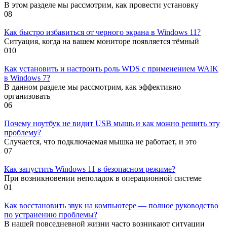
В этом разделе мы рассмотрим, как провести установку
0
8
Как быстро избавиться от черного экрана в Windows 11?
Ситуация, когда на вашем мониторе появляется тёмный
0
10
Как установить и настроить роль WDS с применением WAIK
в Windows 7?
В данном разделе мы рассмотрим, как эффективно
организовать
0
6
Почему ноутбук не видит USB мышь и как можно решить эту
проблему?
Случается, что подключаемая мышка не работает, и это
0
7
Как запустить Windows 11 в безопасном режиме?
При возникновении неполадок в операционной системе
0
1
Как восстановить звук на компьютере — полное руководство
по устранению проблемы?
В нашей повседневной жизни часто возникают ситуации