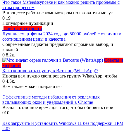
Что такое Msfeedssyncexe и как можно решить проблемы с
этим процессом
В процессе работы с компьютером пользователи могут
0
19
Популярные публикации
Советы и хитрости
Лучшие смартфоны 2024 года до 50000 рублей с отличным
соотношением цены и качества
Современные гаджеты предлагают огромный выбор, и
каждый
0
8.2к.
Советы и
хитрости
Как скопировать группу в Ватсапе (WhatsApp)?
Иногда вам нужно скопировать группу WhatsApp, чтобы
0
4.5к.
Вам также может понравиться
Эффективные методы избавления от рекламных
всплывающих окон и уведомлений в Chrome
Весна – отличное время для того, чтобы обновить свои
0
10
Как загрузить и установить Windows 11 без поддержки TPM
2.0?