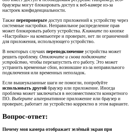
браузеры могут блокировать доступ к веб-камере из-за
настроек конфиденциальности.
Также
перепроверьте
доступ приложений к устройству через
системные настройки. Неправильное распределение прав
может блокировать работу устройства.
Кликните
по кнопке
«Настройки» на компьютере и проверьте, нет ли ограничений
для приложения, использующего устройство.
В некоторых случаях
переподключение
устройства может
решить проблему.
Отключите и снова подключите
устройство
, чтобы перезапустить его работу. Это может
устранить временные сбои, возникшие из-за неправильного
подключения или временных неполадок.
Если вышеуказанные шаги не помогли, попробуйте
использовать другой
браузер или приложение. Иногда
проблема может заключаться в несовместимости конкретного
ПО.
Выберите
альтернативное приложение или браузер и
проверьте, работает ли устройство корректно в этом варианте.
Вопрос-ответ:
Почему моя камера отображает зелёный экран при