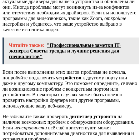
актуальные драйверы для вашего устройства и обновлены ли
они. Иногда проблемы могут возникнуть из-за конфликтов
или отсутствия необходимых драйверов. Если вы используете
программы для видеозвонков, такие как Zoom,
откройте
настройки и убедитесь, что ваше устройство выбрано в
качестве источника видео.
Читайте также:
"Профессиональные заметки IT-
эксперта Советы тренды и лучшие решения для
специалистов"
Если после выполнения этих шагов проблема не исчезла,
попробуйте подключить
устройство
к другому порту или
даже к другому компьютеру. Это поможет определить, связано
ли возникновение проблем с конкретным портом или
устройством. В некоторых случаях может быть полезно
проверить настройки браузера или другие программы,
использующие вашу веб-камеру.
Не забывайте также проверять
диспетчер устройств
на
наличие возможных проблем с обнаружением оборудования.
Если
неисправности
всё ещё присутствуют, может
потребоваться дополнительная диагностика для выявления и
устранения проблемы.