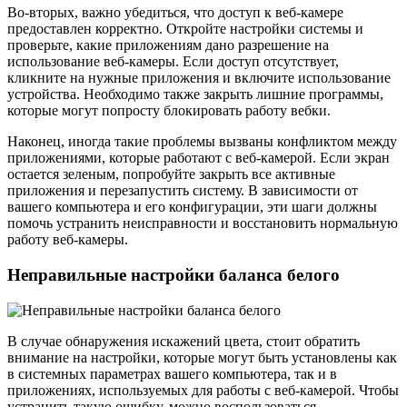
Во-вторых, важно убедиться, что доступ к веб-камере
предоставлен корректно. Откройте настройки системы и
проверьте, какие приложениям дано разрешение на
использование веб-камеры. Если доступ отсутствует,
кликните на нужные приложения и включите использование
устройства. Необходимо также закрыть лишние программы,
которые могут попросту блокировать работу вебки.
Наконец, иногда такие проблемы вызваны конфликтом между
приложениями, которые работают с веб-камерой. Если экран
остается зеленым, попробуйте закрыть все активные
приложения и перезапустить систему. В зависимости от
вашего компьютера и его конфигурации, эти шаги должны
помочь устранить неисправности и восстановить нормальную
работу веб-камеры.
Неправильные настройки баланса белого
В случае обнаружения искажений цвета, стоит обратить
внимание на настройки, которые могут быть установлены как
в системных параметрах вашего компьютера, так и в
приложениях, используемых для работы с веб-камерой. Чтобы
устранить такую ошибку, можно воспользоваться