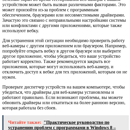
устройством может быть вызван различными факторами. Это
может произойти из-за проблем с программным
обеспечением, браузерами или несовместимыми драйверами.
Зачастую это связано с неправильными настройками системы
или конфликтами с другими приложениями, которые также
используют вебку.
Для устранения этой ситуации необходимо проверить работу
веб-камеры с другим приложением или браузером. Например,
попробуйте открыть вебку в другом браузере или выберите
другое приложение, чтобы убедиться, что ваше устройство
работает корректно. Также рекомендуется закрыть все
приложения, которые могут использовать веб-камеру, и
отключить доступ к вебке для тех приложений, которым он не
нужен.
Проверьте диспетчер устройств на вашем компьютере, чтобы
убедиться, что драйверы для веб-камеры установлены и
работают правильно. Если возникают проблемы, вы можете
обновить драйверы или откатиться на более раннюю версию,
которая работала без сбоев.
Читайте также:
"Практическое руководство по
устранению проблем с программами в Windows 8 –