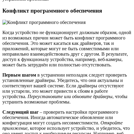
Конфликт программного обеспечения
Когда устройство не функционирует должным образом, одной
из возможных причин может быть конфликт программного
обеспечения. Это может касаться как драйверов, так и
приложений, которые могут не быть совместимыми или
неправильно взаимодействовать друг с другом. В результате,
доступ к функционалу устройства, например, веб-камеры,
может быть затруднён или полностью отсутствовать.
Первым шагом
в устранении неполадок следует проверить
установленные драйверы. Убедитесь, что они актуальны и
соответствуют вашей системе. Если драйверы отсутствуют
или устарели, это может привести к сбоям в работе
устройства.
Переустановите или обновите драйверы
, чтобы
устранить возможные проблемы.
Следующий шаг
– проверить настройки программного
обеспечения. Иногда автоматическое обновление или
конфигурация могут создать несовместимости.
Откройте
приложение
, которое использует устройство, и убедитесь, что
оно имеет доступ к необходимым ресурсам. Например, веб-