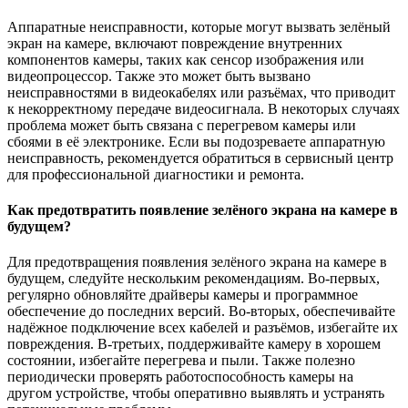
Аппаратные неисправности, которые могут вызвать зелёный
экран на камере, включают повреждение внутренних
компонентов камеры, таких как сенсор изображения или
видеопроцессор. Также это может быть вызвано
неисправностями в видеокабелях или разъёмах, что приводит
к некорректному передаче видеосигнала. В некоторых случаях
проблема может быть связана с перегревом камеры или
сбоями в её электронике. Если вы подозреваете аппаратную
неисправность, рекомендуется обратиться в сервисный центр
для профессиональной диагностики и ремонта.
Как предотвратить появление зелёного экрана на камере в
будущем?
Для предотвращения появления зелёного экрана на камере в
будущем, следуйте нескольким рекомендациям. Во-первых,
регулярно обновляйте драйверы камеры и программное
обеспечение до последних версий. Во-вторых, обеспечивайте
надёжное подключение всех кабелей и разъёмов, избегайте их
повреждения. В-третьих, поддерживайте камеру в хорошем
состоянии, избегайте перегрева и пыли. Также полезно
периодически проверять работоспособность камеры на
другом устройстве, чтобы оперативно выявлять и устранять