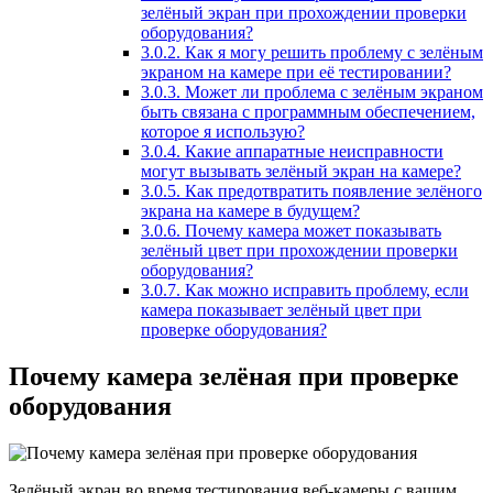
зелёный экран при прохождении проверки
оборудования?
3.0.2.
Как я могу решить проблему с зелёным
экраном на камере при её тестировании?
3.0.3.
Может ли проблема с зелёным экраном
быть связана с программным обеспечением,
которое я использую?
3.0.4.
Какие аппаратные неисправности
могут вызывать зелёный экран на камере?
3.0.5.
Как предотвратить появление зелёного
экрана на камере в будущем?
3.0.6.
Почему камера может показывать
зелёный цвет при прохождении проверки
оборудования?
3.0.7.
Как можно исправить проблему, если
камера показывает зелёный цвет при
проверке оборудования?
Почему камера зелёная при проверке
оборудования
Зелёный экран во время тестирования веб-камеры с вашим