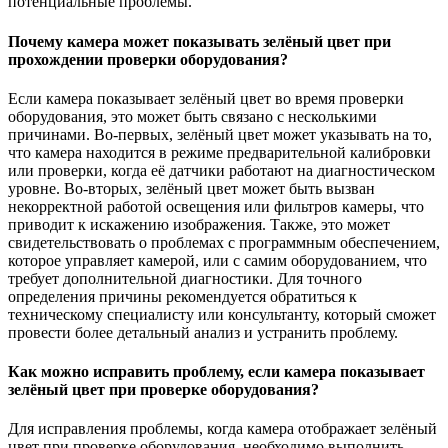
потенциальные проблемы.
Почему камера может показывать зелёный цвет при
прохождении проверки оборудования?
Если камера показывает зелёный цвет во время проверки
оборудования, это может быть связано с несколькими
причинами. Во-первых, зелёный цвет может указывать на то,
что камера находится в режиме предварительной калибровки
или проверки, когда её датчики работают на диагностическом
уровне. Во-вторых, зелёный цвет может быть вызван
некорректной работой освещения или фильтров камеры, что
приводит к искажению изображения. Также, это может
свидетельствовать о проблемах с программным обеспечением,
которое управляет камерой, или с самим оборудованием, что
требует дополнительной диагностики. Для точного
определения причины рекомендуется обратиться к
техническому специалисту или консультанту, который сможет
провести более детальный анализ и устранить проблему.
Как можно исправить проблему, если камера показывает
зелёный цвет при проверке оборудования?
Для исправления проблемы, когда камера отображает зелёный
цвет при проверке оборудования, необходимо выполнить