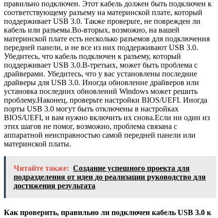
правильно подключен. Этот кабель должен быть подключен к
соответствующему разъему на материнской плате, который
поддерживает USB 3.0. Также проверьте, не поврежден ли
кабель или разъемы.Во-вторых, возможно, на вашей
материнской плате есть несколько разъемов для подключения
передней панели, и не все из них поддерживают USB 3.0.
Убедитесь, что кабель подключен к разъему, который
поддерживает USB 3.0.В-третьих, может быть проблема с
драйверами. Убедитесь, что у вас установлены последние
драйверы для USB 3.0. Иногда обновление драйверов или
установка последних обновлений Windows может решить
проблему.Наконец, проверьте настройки BIOS/UEFI. Иногда
порты USB 3.0 могут быть отключены в настройках
BIOS/UEFI, и вам нужно включить их снова.Если ни один из
этих шагов не помог, возможно, проблема связана с
аппаратной неисправностью самой передней панели или
материнской платы.
Читайте также:
Создание успешного проекта для
подразделения от идеи до реализации руководство для
достижения результата
Как проверить, правильно ли подключен кабель USB 3.0 к