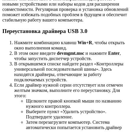
новыми устройствами или наборы кодов для расширения
совместимости. Регулярная проверка и установка обновлений
поможет избежать подобных проблем в будущем и обеспечит
стабильную работу вашего компьютера.
Переустановка драйвера USB 3.0
Нажмите комбинацию клавиш
Win+R
, чтобы открыть
окно выполнения команд.
В этом окне введите
devmgmt.msc
и нажмите
Enter
,
чтобы запустить диспетчер устройств.
В открывшемся списке найдите раздел «Контроллеры
универсальной последовательной шины». Здесь
находятся драйверы, отвечающие за работу
подключаемых устройств.
Если драйвер нужной серии отсутствует или отмечен
желтым значком, выполните его переустановку. Для
этого:
Щелкните правой кнопкой мыши по названию
нужного контроллера.
Выберите пункт «Удалить устройство».
Подтвердите удаление.
Затем перезагрузите компьютер. Система
автоматически попытается установить драйвер