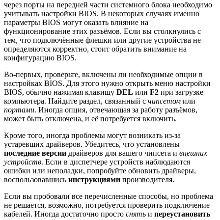
через порты на передней части системного блока необходимо
учитывать настройки BIOS. В некоторых случаях именно
параметры BIOS могут оказать влияние на
функционирование этих разъёмов. Если вы столкнулись с
тем, что подключённые флешки или другие устройства не
определяются корректно, стоит обратить внимание на
конфигурацию BIOS.
Во-первых, проверьте, включены ли необходимые опции в
настройках BIOS. Для этого нужно открыть меню настройки
BIOS, обычно нажимая клавишу
DEL
или
F2
при загрузке
компьютера. Найдите раздел, связанный с
чипсетом
или
портами
. Иногда опция, отвечающая за работу разъёмов,
может быть отключена, и её потребуется включить.
Кроме того, иногда проблемы могут возникать из-за
устаревших драйверов. Убедитесь, что установлены
последние версии
драйверов для вашего чипсета и
внешних
устройств
. Если в диспетчере устройств наблюдаются
ошибки или неполадки, попробуйте обновить драйверы,
воспользовавшись
инструкциями
производителя.
Если вы пробовали все перечисленные способы, но проблема
не решается, возможно, потребуется проверить подключение
кабелей. Иногда достаточно просто
снять
и
переустановить