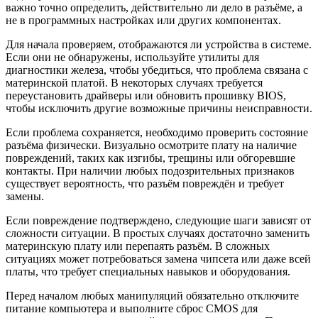
важно точно определить, действительно ли дело в разъёме, а
не в программных настройках или других компонентах.
Для начала проверяем, отображаются ли устройства в системе.
Если они не обнаружены, используйте утилиты для
диагностики железа, чтобы убедиться, что проблема связана с
материнской платой. В некоторых случаях требуется
переустановить драйверы или обновить прошивку BIOS,
чтобы исключить другие возможные причины неисправности.
Если проблема сохраняется, необходимо проверить состояние
разъёма физически. Визуально осмотрите плату на наличие
повреждений, таких как изгибы, трещины или обгоревшие
контакты. При наличии любых подозрительных признаков
существует вероятность, что разъём повреждён и требует
замены.
Если повреждение подтверждено, следующие шаги зависят от
сложности ситуации. В простых случаях достаточно заменить
материнскую плату или перепаять разъём. В сложных
ситуациях может потребоваться замена чипсета или даже всей
платы, что требует специальных навыков и оборудования.
Перед началом любых манипуляций обязательно отключите
питание компьютера и выполните сброс CMOS для