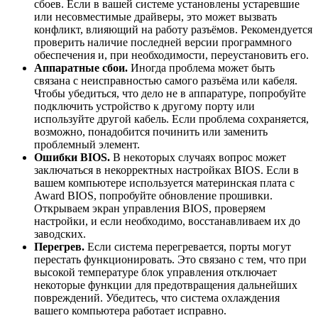
сбоев. Если в вашей системе установлены устаревшие
или несовместимые драйверы, это может вызвать
конфликт, влияющий на работу разъёмов. Рекомендуется
проверить наличие последней версии программного
обеспечения и, при необходимости, переустановить его.
Аппаратные сбои.
Иногда проблема может быть
связана с неисправностью самого разъёма или кабеля.
Чтобы убедиться, что дело не в аппаратуре, попробуйте
подключить устройство к другому порту или
используйте другой кабель. Если проблема сохраняется,
возможно, понадобится починить или заменить
проблемный элемент.
Ошибки BIOS.
В некоторых случаях вопрос может
заключаться в некорректных настройках BIOS. Если в
вашем компьютере используется материнская плата с
Award BIOS, попробуйте обновление прошивки.
Открываем экран управления BIOS, проверяем
настройки, и если необходимо, восстанавливаем их до
заводских.
Перегрев.
Если система перегревается, порты могут
перестать функционировать. Это связано с тем, что при
высокой температуре блок управления отключает
некоторые функции для предотвращения дальнейших
повреждений. Убедитесь, что система охлаждения
вашего компьютера работает исправно.