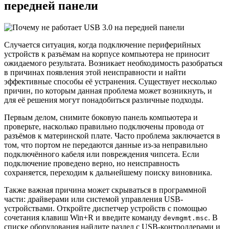
передней панели
Случается ситуация, когда подключение периферийных
устройств к разъёмам на корпусе компьютера не приносит
ожидаемого результата. Возникает необходимость разобраться
в причинах появления этой неисправности и найти
эффективные способы её устранения. Существует несколько
причин, по которым данная проблема может возникнуть, и
для её решения могут понадобиться различные подходы.
Первым делом, снимите боковую панель компьютера и
проверьте, насколько правильно подключены провода от
разъёмов к материнской плате. Часто проблема заключается в
том, что портом не передаются данные из-за неправильно
подключённого кабеля или повреждения чипсета. Если
подключение проведено верно, но неисправность
сохраняется, переходим к дальнейшему поиску виновника.
Также важная причина может скрываться в программной
части: драйверами или системой управления USB-
устройствами. Откройте диспетчер устройств с помощью
сочетания клавиш Win+R и введите команду
. В
devmgmt.msc
списке оборудования найдите раздел с USB-контроллерами и