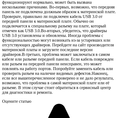
функционируют нормально, может быть вызвана
несколькими причинами. Во-первых, возможно, что передняя
панель не подключена должным образом к материнской плате.
Проверьте, правильно ли подключен кабель USB 3.0 от
передней панели к материнской плате. Обычно он
подключается к специальному разъему на плате, который
отмечен как USB 3.0.Во-вторых, убедитесь, что драйверы
USB 3.0 установлены и обновлены. Иногда проблемы с
функциональностью могут возникать из-за устаревших или
отсутствующих драйверов. Перейдите на сайт производителя
материнской платы и загрузите последние версии
драйверов.В-третьих, проблема может заключаться в самом
кабеле или разъеме передней панели. Если кабель поврежден
или разъем на передней панели неисправен, это может
повлиять на работу портов. Попробуйте заменить кабель или
проверить разъем на наличие видимых дефектов.Наконец,
если все вышеперечисленное проверено и не дало результата,
возможно, что проблема в самой материнской плате или её
разъеме. В этом случае стоит обратиться в сервисный центр
для диагностики и ремонта.
Оцените статью