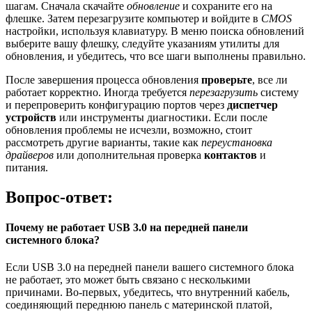
шагам. Сначала скачайте
обновление
и сохраните его на
флешке. Затем перезагрузите компьютер и войдите в
CMOS
настройки, используя клавиатуру. В меню поиска обновлений
выберите вашу флешку, следуйте указаниям утилиты для
обновления, и убедитесь, что все шаги выполнены правильно.
После завершения процесса обновления
проверьте
, все ли
работает корректно. Иногда требуется
перезагрузить
систему
и перепроверить конфигурацию портов через
диспетчер
устройств
или инструменты диагностики. Если после
обновления проблемы не исчезли, возможно, стоит
рассмотреть другие варианты, такие как
переустановка
драйверов
или дополнительная проверка
контактов
и
питания.
Вопрос-ответ:
Почему не работает USB 3.0 на передней панели
системного блока?
Если USB 3.0 на передней панели вашего системного блока
не работает, это может быть связано с несколькими
причинами. Во-первых, убедитесь, что внутренний кабель,
соединяющий переднюю панель с материнской платой,