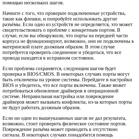
помощью нескольких шагов.
Начните с того, что проверьте подключенные устройства,
такие как флешки, и попробуйте использовать другие
разъёмы. Если одно из устройств не определяется, это может
свидетельствовать о проблеме с конкретным портом. В
случае, если вы обнаружили, что порты на передней части
корпуса не функционируют, возможно, они не подключены к
материнской плате должным образом. В этом случае
потребуется проверить соединение и убедиться, что все
провода находятся в исправном состоянии.
Если проблема сохраняется, следующим шагом будет
проверка в BIOS/CMOS. В некоторых случаях порты могут
быть отключены на уровне системы. Перейдите в настройки
BIOS и убедитесь, что все порты включены. Также может
потребоваться обновление драйверов в операционной
системе. Неправильная настройка или повреждение
драйверов может вызывать конфликты, из-за которых порты
не будут работать должным образом.
Если ни один из вышеуказанных шагов не дал результата,
возможно, стоит проверить физическое состояние портов.
Повреждение разъёма может приводить к отсутствию
сигнала. В некоторых случаях понадобится помощь