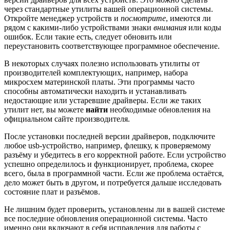
через стандартные утилиты вашей операционной системы.
Откройте менеджер устройств и
посмотрите
, имеются ли
рядом с какими-либо устройствами знаки
внимания
или коды
ошибок. Если такие есть, следует обновить или
переустановить соответствующее программное обеспечение.
В некоторых случаях полезно использовать утилиты от
производителей комплектующих, например, набора
микросхем материнской платы. Эти программы часто
способны автоматически находить и устанавливать
недостающие или устаревшие драйверы. Если же таких
утилит нет, вы можете
найти
необходимые обновления на
официальном сайте производителя.
После установки последней версии драйверов, подключите
любое usb-устройство, например, флешку, к проверяемому
разъёму и убедитесь в его корректной работе. Если устройство
успешно определилось и функционирует, проблема, скорее
всего, была в программной части. Если же проблема остаётся,
дело может быть в другом, и потребуется дальше исследовать
состояние плат и разъёмов.
Не лишним будет проверить, установлены ли в вашей системе
все последние обновления операционной системы. Часто
именно они включают в себя исправления для работы с