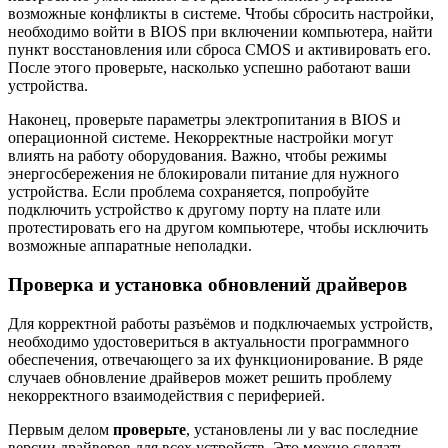
возможные конфликты в системе. Чтобы сбросить настройки,
необходимо войти в BIOS при включении компьютера, найти
пункт восстановления или сброса CMOS и активировать его.
После этого проверьте, насколько успешно работают ваши
устройства.
Наконец, проверьте параметры электропитания в BIOS и
операционной системе. Некорректные настройки могут
влиять на работу оборудования. Важно, чтобы режимы
энергосбережения не блокировали питание для нужного
устройства. Если проблема сохраняется, попробуйте
подключить устройство к другому порту на плате или
протестировать его на другом компьютере, чтобы исключить
возможные аппаратные неполадки.
Проверка и установка обновлений драйверов
Для корректной работы разъёмов и подключаемых устройств,
необходимо удостовериться в актуальности программного
обеспечения, отвечающего за их функционирование. В ряде
случаев обновление драйверов может решить проблему
некорректного взаимодействия с периферией.
Первым делом
проверьте
, установлены ли у вас последние
версии драйверов для всех устройств. Это можно сделать