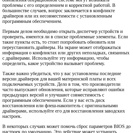
проблемы с его определением и корректной работой. В
большинстве случаев, вопрос заключается в конфликте
драйверов или их несовместимости с установленным
программным обеспечением.
Первым делом необходимо открыть диспетчер устройств и
проверить, имеются ли в списке проблемные элементы. Если
такие пункты есть, то стоит попробовать обновить или
переустановить драйверы. На экране может отображаться
информация о конфликтах или других неполадках, связанных
с драйверами. Используйте эту информацию, чтобы
определить, какое устройство вызывает проблему.
Также важно убедиться, что у вас установлены последние
версии драйверов для вашей материнской платы и всех
подключаемых устройств. Дело в том, что производители
часто выпускают обновления, которые исправляют ошибки
предыдущих версий и улучшают совместимость с
программным обеспечением. Если у вас есть диск
восстановления или флеш-накопитель с оригинальными
драйверами, используйте его для восстановления заводских
настроек.
В некоторых случаях может помочь сброс параметров BIOS до
настроек по умолчанию. Это действие может устранить