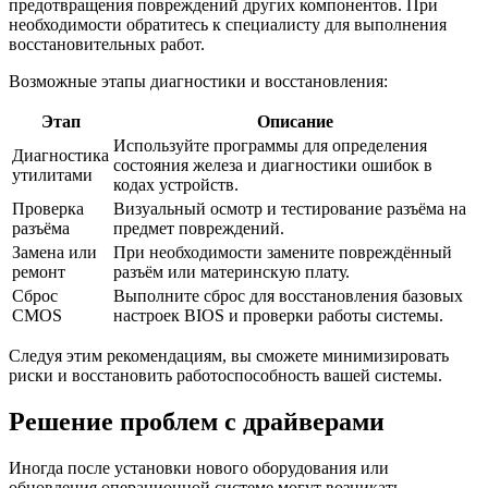
предотвращения повреждений других компонентов. При
необходимости обратитесь к специалисту для выполнения
восстановительных работ.
Возможные этапы диагностики и восстановления:
Этап
Описание
Используйте программы для определения
Диагностика
состояния железа и диагностики ошибок в
утилитами
кодах устройств.
Проверка
Визуальный осмотр и тестирование разъёма на
разъёма
предмет повреждений.
Замена или
При необходимости замените повреждённый
ремонт
разъём или материнскую плату.
Сброс
Выполните сброс для восстановления базовых
CMOS
настроек BIOS и проверки работы системы.
Следуя этим рекомендациям, вы сможете минимизировать
риски и восстановить работоспособность вашей системы.
Решение проблем с драйверами
Иногда после установки нового оборудования или
обновления операционной системе могут возникать