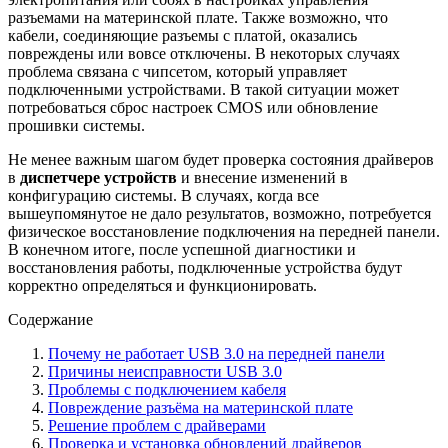
разъемами на материнской плате. Также возможно, что
кабели, соединяющие разъемы с платой, оказались
повреждены или вовсе отключены. В некоторых случаях
проблема связана с чипсетом, который управляет
подключенными устройствами. В такой ситуации может
потребоваться сброс настроек CMOS или обновление
прошивки системы.
Не менее важным шагом будет проверка состояния драйверов
в
диспетчере устройств
и внесение изменений в
конфигурацию системы. В случаях, когда все
вышеупомянутое не дало результатов, возможно, потребуется
физическое восстановление подключения на передней панели.
В конечном итоге, после успешной диагностики и
восстановления работы, подключенные устройства будут
корректно определяться и функционировать.
Содержание
Почему не работает USB 3.0 на передней панели
Причины неисправности USB 3.0
Проблемы с подключением кабеля
Повреждение разъёма на материнской плате
Решение проблем с драйверами
Проверка и установка обновлений драйверов