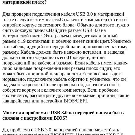
материнской плате?
Для проверки подключения кабеля USB 3.0 к материнской
плате следуйте этим шагам:Отключите компьютер от сети и
откройте корпус системного блока. Обычно для этого нужно
снять боковую панель.Найдите разъем USB 3.0 на
материнской плате. Этот разъем выглядит как длинный
разъем с 19 контактами и обычно имеет синий цвет.Убедитесь,
что кабель, идущий от передней панели, подключен к этому
разъему. Кабель должен быть надежно вставлен, и защелка
должна плотно удерживать его.Проверьте, нет ли
повреждений на кабеле и разъеме. Если кабель имеет какие-
либо видимые повреждения или разъем плохо сидит, это
может быть причиной неисправности.Если всё выглядит
нормально, подключите кабель обратно и убедитесь, что он
надежно закреплен.После проверки подключения снова
соберите корпус и включите компьютер. Если проблема
сохраняется, рассмотрите другие возможные причины, такие
как драйверы или настройки BIOS/UEFI.
Может ли проблема с USB 3.0 на передней панели быть
связана с настройками BIOS?
Да, проблема с USB 3.0 на передней панели может быть