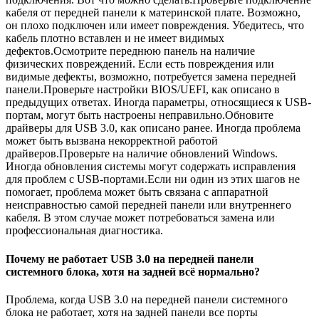
кабеля от передней панели к материнской плате. Возможно,
он плохо подключен или имеет повреждения. Убедитесь, что
кабель плотно вставлен и не имеет видимых
дефектов.Осмотрите переднюю панель на наличие
физических повреждений. Если есть повреждения или
видимые дефекты, возможно, потребуется замена передней
панели.Проверьте настройки BIOS/UEFI, как описано в
предыдущих ответах. Иногда параметры, относящиеся к USB-
портам, могут быть настроены неправильно.Обновите
драйверы для USB 3.0, как описано ранее. Иногда проблема
может быть вызвана некорректной работой
драйверов.Проверьте на наличие обновлений Windows.
Иногда обновления системы могут содержать исправления
для проблем с USB-портами.Если ни один из этих шагов не
помогает, проблема может быть связана с аппаратной
неисправностью самой передней панели или внутреннего
кабеля. В этом случае может потребоваться замена или
профессиональная диагностика.
Почему не работает USB 3.0 на передней панели
системного блока, хотя на задней всё нормально?
Проблема, когда USB 3.0 на передней панели системного
блока не работает, хотя на задней панели все порты