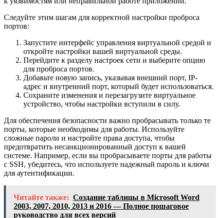
к уязвимостям или неправильной работе приложений.
Следуйте этим шагам для корректной настройки проброса
портов:
Запустите интерфейс управления виртуальной средой и
откройте настройки вашей виртуальной среды.
Перейдите к разделу настроек сети и выберите опцию
для проброса портов.
Добавьте новую запись, указывая внешний порт, IP-
адрес и внутренний порт, который будет использоваться.
Сохраните изменения и перезагрузите виртуальное
устройство, чтобы настройки вступили в силу.
Для обеспечения безопасности важно пробрасывать только те
порты, которые необходимы для работы. Используйте
сложные пароли и настройте права доступа, чтобы
предотвратить несанкционированный доступ к вашей
системе. Например, если вы пробрасываете порты для работы
с SSH, убедитесь, что используете надежный пароль и ключи
для аутентификации.
Читайте также:
Создание таблицы в Microsoft Word
2003, 2007, 2010, 2013 и 2016 — Полное пошаговое
руководство для всех версий