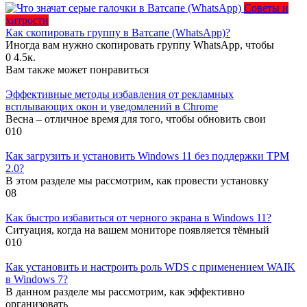
Советы и
хитрости
Как скопировать группу в Ватсапе (WhatsApp)?
Иногда вам нужно скопировать группу WhatsApp, чтобы
0
4.5к.
Вам также может понравиться
Эффективные методы избавления от рекламных
всплывающих окон и уведомлений в Chrome
Весна – отличное время для того, чтобы обновить свои
0
10
Как загрузить и установить Windows 11 без поддержки TPM
2.0?
В этом разделе мы рассмотрим, как провести установку
0
8
Как быстро избавиться от черного экрана в Windows 11?
Ситуация, когда на вашем мониторе появляется тёмный
0
10
Как установить и настроить роль WDS с применением WAIK
в Windows 7?
В данном разделе мы рассмотрим, как эффективно
организовать