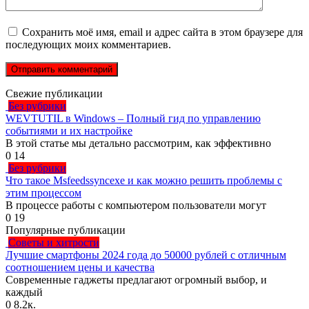
Сохранить моё имя, email и адрес сайта в этом браузере для
последующих моих комментариев.
Свежие публикации
Без рубрики
WEVTUTIL в Windows – Полный гид по управлению
событиями и их настройке
В этой статье мы детально рассмотрим, как эффективно
0
14
Без рубрики
Что такое Msfeedssyncexe и как можно решить проблемы с
этим процессом
В процессе работы с компьютером пользователи могут
0
19
Популярные публикации
Советы и хитрости
Лучшие смартфоны 2024 года до 50000 рублей с отличным
соотношением цены и качества
Современные гаджеты предлагают огромный выбор, и
каждый
0
8.2к.