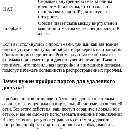
Скрывает внутреннюю сеть за одним
внешним IP-адресом, что позволяет
НАТ
использовать один IP для доступа к
интернету.
Обеспечивает связь между виртуальной
Loopback
машиной и хостом через специальный IP-
адрес.
Если вы столкнулись с проблемами, такими как зависание
или отсутствие доступа, не забудьте проверить настройки на
обоих концах соединения. Рекомендую также обращаться к
форумам и документации для получения помощи. Важно
понимать, что правильная настройка и внимание к деталям
помогут избежать большинства распространённых проблем.
Зачем нужен проброс портов для удаленного
доступа?
Проброс портов позволяет обеспечить доступ к сетевым
сервисам, запущенным на виртуальной системе, из внешней
сети. Без этого действия, ваш доступ ограничен локальной
сетью, и вы не сможете использовать внешние подключения.
В случае, если требуется управлять системой удаленно,
настройка проброса портов становится необходимой для