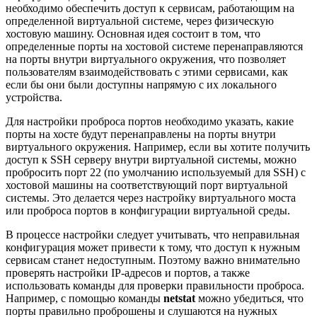
необходимо обеспечить доступ к сервисам, работающим на
определенной виртуальной системе, через физическую
хостовую машину. Основная идея состоит в том, что
определенные порты на хостовой системе перенаправляются
на порты внутри виртуального окружения, что позволяет
пользователям взаимодействовать с этими сервисами, как
если бы они были доступны напрямую с их локального
устройства.
Для настройки проброса портов необходимо указать, какие
порты на хосте будут перенаправлены на порты внутри
виртуального окружения. Например, если вы хотите получить
доступ к SSH серверу внутри виртуальной системы, можно
пробросить порт 22 (по умолчанию используемый для SSH) с
хостовой машины на соответствующий порт виртуальной
системы. Это делается через настройку виртуального моста
или проброса портов в конфигурации виртуальной среды.
В процессе настройки следует учитывать, что неправильная
конфигурация может привести к тому, что доступ к нужным
сервисам станет недоступным. Поэтому важно внимательно
проверять настройки IP-адресов и портов, а также
использовать команды для проверки правильности проброса.
Например, с помощью команды
netstat
можно убедиться, что
порты правильно проброшены и слушаются на нужных