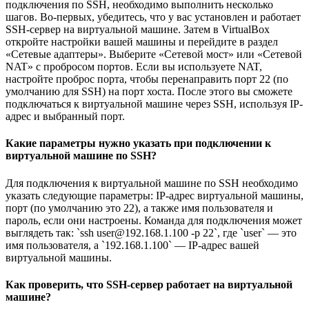
подключения по SSH, необходимо выполнить несколько
шагов. Во-первых, убедитесь, что у вас установлен и работает
SSH-сервер на виртуальной машине. Затем в VirtualBox
откройте настройки вашей машины и перейдите в раздел
«Сетевые адаптеры». Выберите «Сетевой мост» или «Сетевой
NAT» с пробросом портов. Если вы используете NAT,
настройте проброс порта, чтобы перенаправить порт 22 (по
умолчанию для SSH) на порт хоста. После этого вы сможете
подключаться к виртуальной машине через SSH, используя IP-
адрес и выбранный порт.
Какие параметры нужно указать при подключении к
виртуальной машине по SSH?
Для подключения к виртуальной машине по SSH необходимо
указать следующие параметры: IP-адрес виртуальной машины,
порт (по умолчанию это 22), а также имя пользователя и
пароль, если они настроены. Команда для подключения может
выглядеть так: `ssh user@192.168.1.100 -p 22`, где `user` — это
имя пользователя, а `192.168.1.100` — IP-адрес вашей
виртуальной машины.
Как проверить, что SSH-сервер работает на виртуальной
машине?