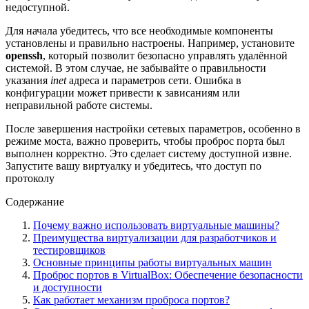
недоступной.
Для начала убедитесь, что все необходимые компоненты
установлены и правильно настроены. Например, установите
openssh
, который позволит безопасно управлять удалённой
системой. В этом случае, не забывайте о правильности
указания
inet
адреса и параметров сети. Ошибка в
конфигурации может привести к зависаниям или
неправильной работе системы.
После завершения настройки сетевых параметров, особенно в
режиме моста, важно проверить, чтобы проброс порта был
выполнен корректно. Это сделает систему доступной извне.
Запустите вашу виртуалку и убедитесь, что доступ по
протоколу
Содержание
Почему важно использовать виртуальные машины?
Преимущества виртуализации для разработчиков и
тестировщиков
Основные принципы работы виртуальных машин
Проброс портов в VirtualBox: Обеспечение безопасности
и доступности
Как работает механизм проброса портов?