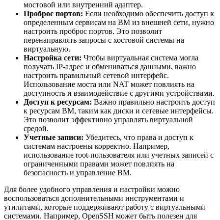
мостовой или внутренний адаптер.
Проброс портов:
Если необходимо обеспечить доступ к
определенным сервисам на ВМ из внешней сети, нужно
настроить проброс портов. Это позволит
перенаправлять запросы с хостовой системы на
виртуальную.
Настройка сети:
Чтобы виртуальная система могла
получать IP-адрес и обмениваться данными, важно
настроить правильный сетевой интерфейс.
Использование моста или NAT может повлиять на
доступность и взаимодействие с другими устройствами.
Доступ к ресурсам:
Важно правильно настроить доступ
к ресурсам ВМ, таким как диски и сетевые интерфейсы.
Это позволит эффективно управлять виртуальной
средой.
Учетные записи:
Убедитесь, что права и доступ к
системам настроены корректно. Например,
использование root-пользователя или учетных записей с
ограниченными правами может повлиять на
безопасность и управление ВМ.
Для более удобного управления и настройки можно
воспользоваться дополнительными инструментами и
утилитами, которые поддерживают работу с виртуальными
системами. Например, OpenSSH может быть полезен для