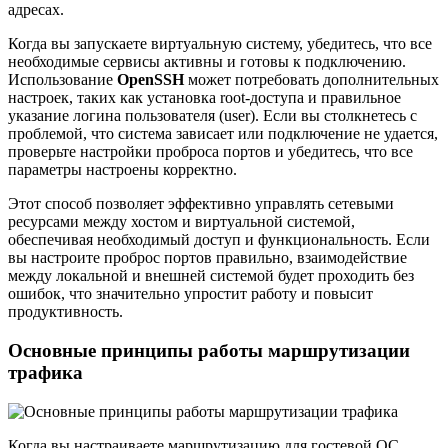
адресах.
Когда вы запускаете виртуальную систему, убедитесь, что все
необходимые сервисы активны и готовы к подключению.
Использование
OpenSSH
может потребовать дополнительных
настроек, таких как установка root-доступа и правильное
указание логина пользователя (user). Если вы столкнетесь с
проблемой, что система зависает или подключение не удается,
проверьте настройки проброса портов и убедитесь, что все
параметры настроены корректно.
Этот способ позволяет эффективно управлять сетевыми
ресурсами между хостом и виртуальной системой,
обеспечивая необходимый доступ и функциональность. Если
вы настроите проброс портов правильно, взаимодействие
между локальной и внешней системой будет проходить без
ошибок, что значительно упростит работу и повысит
продуктивность.
Основные принципы работы маршрутизации
трафика
Когда вы настраиваете маршрутизацию для гостевой ОС,