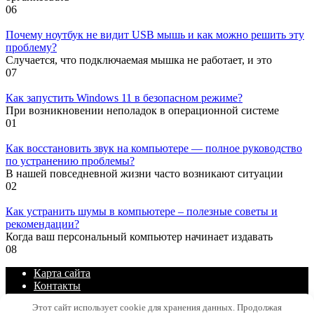
0
6
Почему ноутбук не видит USB мышь и как можно решить эту
проблему?
Случается, что подключаемая мышка не работает, и это
0
7
Как запустить Windows 11 в безопасном режиме?
При возникновении неполадок в операционной системе
0
1
Как восстановить звук на компьютере — полное руководство
по устранению проблемы?
В нашей повседневной жизни часто возникают ситуации
0
2
Как устранить шумы в компьютере – полезные советы и
рекомендации?
Когда ваш персональный компьютер начинает издавать
0
8
Карта сайта
Контакты
Политика конфиденциальности сайта
Этот сайт использует cookie для хранения данных. Продолжая