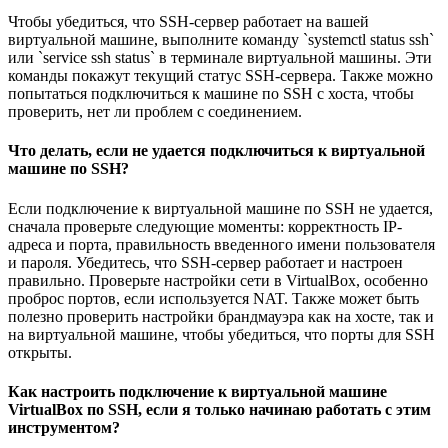
Чтобы убедиться, что SSH-сервер работает на вашей
виртуальной машине, выполните команду `systemctl status ssh`
или `service ssh status` в терминале виртуальной машины. Эти
команды покажут текущий статус SSH-сервера. Также можно
попытаться подключиться к машине по SSH с хоста, чтобы
проверить, нет ли проблем с соединением.
Что делать, если не удается подключиться к виртуальной
машине по SSH?
Если подключение к виртуальной машине по SSH не удается,
сначала проверьте следующие моменты: корректность IP-
адреса и порта, правильность введенного имени пользователя
и пароля. Убедитесь, что SSH-сервер работает и настроен
правильно. Проверьте настройки сети в VirtualBox, особенно
проброс портов, если используется NAT. Также может быть
полезно проверить настройки брандмауэра как на хосте, так и
на виртуальной машине, чтобы убедиться, что порты для SSH
открыты.
Как настроить подключение к виртуальной машине
VirtualBox по SSH, если я только начинаю работать с этим
инструментом?