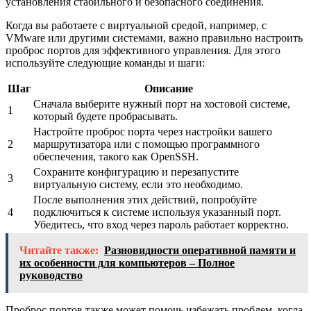
установления стабильного и безопасного соединения.
Когда вы работаете с виртуальной средой, например, с
VMware или другими системами, важно правильно настроить
проброс портов для эффективного управления. Для этого
используйте следующие команды и шаги:
Шаг
Описание
Сначала выберите нужный порт на хостовой системе,
1
который будете пробрасывать.
Настройте проброс порта через настройки вашего
2
маршрутизатора или с помощью программного
обеспечения, такого как OpenSSH.
Сохраните конфигурацию и перезапустите
3
виртуальную систему, если это необходимо.
После выполнения этих действий, попробуйте
4
подключиться к системе используя указанный порт.
Убедитесь, что вход через пароль работает корректно.
Читайте также:
Разновидности оперативной памяти и
их особенности для компьютеров – Полное
руководство
Проброс портов также может помочь избежать проблем, когда