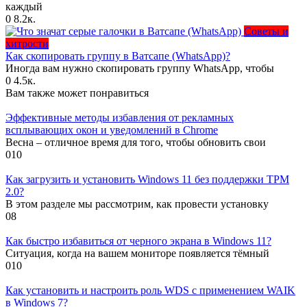
каждый
0
8.2к.
Советы и
хитрости
Как скопировать группу в Ватсапе (WhatsApp)?
Иногда вам нужно скопировать группу WhatsApp, чтобы
0
4.5к.
Вам также может понравиться
Эффективные методы избавления от рекламных
всплывающих окон и уведомлений в Chrome
Весна – отличное время для того, чтобы обновить свои
0
10
Как загрузить и установить Windows 11 без поддержки TPM
2.0?
В этом разделе мы рассмотрим, как провести установку
0
8
Как быстро избавиться от черного экрана в Windows 11?
Ситуация, когда на вашем мониторе появляется тёмный
0
10
Как установить и настроить роль WDS с применением WAIK
в Windows 7?