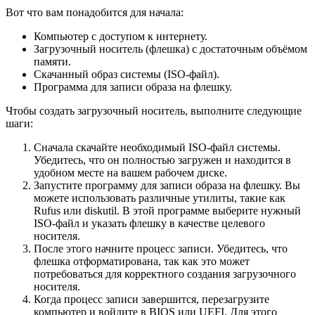
Вот что вам понадобится для начала:
Компьютер с доступом к интернету.
Загрузочный носитель (флешка) с достаточным объёмом
памяти.
Скачанный образ системы (ISO-файл).
Программа для записи образа на флешку.
Чтобы создать загрузочный носитель, выполните следующие
шаги:
Сначала скачайте необходимый ISO-файл системы.
Убедитесь, что он полностью загружен и находится в
удобном месте на вашем рабочем диске.
Запустите программу для записи образа на флешку. Вы
можете использовать различные утилиты, такие как
Rufus или diskutil. В этой программе выберите нужный
ISO-файл и указать флешку в качестве целевого
носителя.
После этого начните процесс записи. Убедитесь, что
флешка отформатирована, так как это может
потребоваться для корректного создания загрузочного
носителя.
Когда процесс записи завершится, перезагрузите
компьютер и войдите в BIOS или UEFI. Для этого