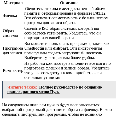
Материал
Описание
Убедитесь, что она имеет достаточный объем
памяти и отформатирована в формате
FAT32
.
Флешка
Это обеспечит совместимость с большинством
программ для записи образа.
Скачайте ISO-образ системы, который вы
Образ
собираетесь установить. Убедитесь, что он
системы
подходит для вашей версии.
Вы можете использовать программы, такие как
Программа
Unetbootin
или
diskpart
. Эти инструменты
для записи
помогут вам создать загрузочный носитель.
Выберите ту, которая вам более удобна.
На рабочем компьютере выполните все шаги по
подготовке флешки и записи образа. Убедитесь,
Компьютер
что у вас есть доступ к командной строке и
основным утилитам.
Читайте также:
Полное руководство по созданию
полноэкранного меню Пуск
На следующем шаге вам нужно будет воспользоваться
выбранной программой для записи образа на флешку. Важно
следовать инструкциям программы, чтобы не возникло