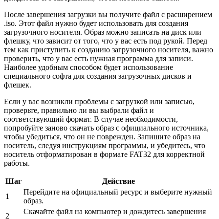
После завершения загрузки вы получите файл с расширением
.iso. Этот файл нужно будет использовать для создания
загрузочного носителя. Образ можно записать на диск или
флешку, что зависит от того, что у вас есть под рукой. Перед
тем как приступить к созданию загрузочного носителя, важно
проверить, что у вас есть нужная программа для записи.
Наиболее удобным способом будет использование
специального софта для создания загрузочных дисков и
флешек.
Если у вас возникли проблемы с загрузкой или записью,
проверьте, правильно ли вы выбрали файл и
соответствующий формат. В случае необходимости,
попробуйте заново скачать образ с официального источника,
чтобы убедиться, что он не поврежден. Запишите образ на
носитель, следуя инструкциям программы, и убедитесь, что
носитель отформатирован в формате FAT32 для корректной
работы.
Шаг
Действие
Перейдите на официальный ресурс и выберите нужный
1
образ.
Скачайте файл на компьютер и дождитесь завершения
2