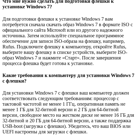
Что мне нужно сделать для подготовки флешки к
установке Windows 7?
Для подготовки флешки к установке Windows 7 вам
потребуется сначала скачать образ Windows 7 в формате ISO с
официального сайта Microsoft или из другого надежного
источника. Затем используйте специальное программное
обеспечение для записи ISO-образа на флешку, например,
Rufus. Подключите флешку к компьютеру, откройте Rufus,
выберите вашу флешку в списке устройств, выберите ISO-
образ Windows 7 и нажмите «Старт». После завершения
процесса флешка будет готова к установке.
Какие требования к компьютеру для установки Windows 7
с флешки?
Для установки Windows 7 с флешки ваш компьютер должен
соответствовать следующим требованиям: процессор с
тактовой частотой не менее 1 ГГц, оперативная память не
менее 1 ГБ для 32-битной версии и 2 ГБ для 64-битной
версии, свободное место на жестком диске не менее 16 ГБ для
32-битной и 20 ГБ для 64-битной версии, а также поддержка
USB-boot (загрузка с флешки). Убедитесь, что ваш BIOS или
UEFI настроены для загрузки с флешки.