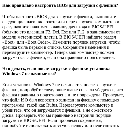
Как правильно настроить BIOS для загрузки с флешки?
Чтобы настроить BIOS для загрузки с флешки, выполните
следующие шаги: включите или перезагрузите компьютер и
сразу начните нажимать клавишу для входа в BIOS/UEFI
(обычно это клавиши F2, Del, Esc или F12, в зависимости от
модели материнской платы). В BIOS/UEFI найдите раздел
«Boot» или «Boot Order». Измените порядок загрузки, чтобы
флешка была первой в списке. Сохраните изменения и
перезагрузите компьютер. Теперь ваш компьютер должен
загружаться с флешки, если она правильно подготовлена.
Что делать, если после загрузки с флешки установка
Windows 7 не начинается?
Если установка Windows 7 не начинается после загрузки с
флешки, попробуйте следующие шаги: сначала убедитесь, что
флешка правильно подготовлена и не повреждена. Проверьте,
что файл ISO был корректно записан на флешку с помощью
программы, такой как Rufus. Перезагрузите компьютер и
убедитесь, что он загружается с флешки, а не с жесткого
диска. Проверьте, что вы правильно настроили порядок
загрузки в BIOS/UEFI. Если проблема сохраняется,
попробуйте использовать другую флешку или перезаписать