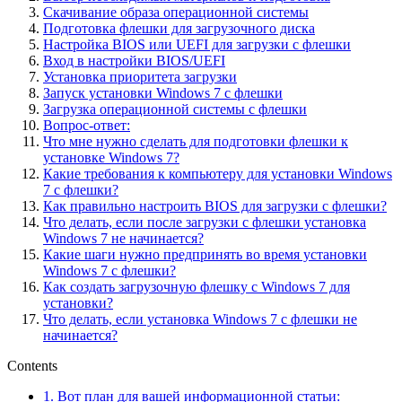
Скачивание образа операционной системы
Подготовка флешки для загрузочного диска
Настройка BIOS или UEFI для загрузки с флешки
Вход в настройки BIOS/UEFI
Установка приоритета загрузки
Запуск установки Windows 7 с флешки
Загрузка операционной системы с флешки
Вопрос-ответ:
Что мне нужно сделать для подготовки флешки к
установке Windows 7?
Какие требования к компьютеру для установки Windows
7 с флешки?
Как правильно настроить BIOS для загрузки с флешки?
Что делать, если после загрузки с флешки установка
Windows 7 не начинается?
Какие шаги нужно предпринять во время установки
Windows 7 с флешки?
Как создать загрузочную флешку с Windows 7 для
установки?
Что делать, если установка Windows 7 с флешки не
начинается?
Contents
1.
Вот план для вашей информационной статьи: