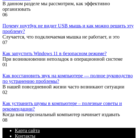
В данном разделе мы рассмотрим, как эффективно
организовать
0
6
Почему ноутбук не видит USB мышь и как можно решить эту
проблему?
Случается, что подключаемая мышка не работает, и это
0
7
Как запустить Windows 11 в безопасном режиме?
При возникновении неполадок в операционной системе
0
1
Как восстановить звук на компьютере — полное руководство
по устранению проблемы?
В нашей повседневной жизни часто возникают ситуации
0
2
Как устранить шумы в компьютере – полезные советы и
рекомендации?
Когда ваш персональный компьютер начинает издавать
0
8
Карта сайта
Контакты