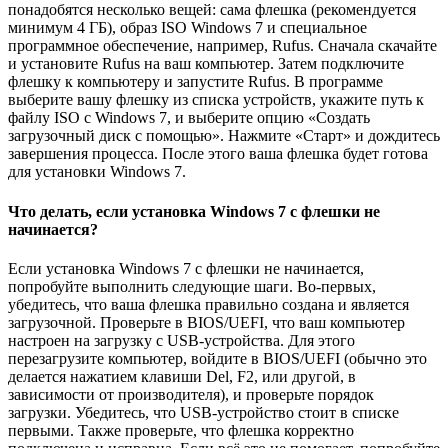
понадобятся несколько вещей: сама флешка (рекомендуется
минимум 4 ГБ), образ ISO Windows 7 и специальное
программное обеспечение, например, Rufus. Сначала скачайте
и установите Rufus на ваш компьютер. Затем подключите
флешку к компьютеру и запустите Rufus. В программе
выберите вашу флешку из списка устройств, укажите путь к
файлу ISO с Windows 7, и выберите опцию «Создать
загрузочный диск с помощью». Нажмите «Старт» и дождитесь
завершения процесса. После этого ваша флешка будет готова
для установки Windows 7.
Что делать, если установка Windows 7 с флешки не
начинается?
Если установка Windows 7 с флешки не начинается,
попробуйте выполнить следующие шаги. Во-первых,
убедитесь, что ваша флешка правильно создана и является
загрузочной. Проверьте в BIOS/UEFI, что ваш компьютер
настроен на загрузку с USB-устройства. Для этого
перезагрузите компьютер, войдите в BIOS/UEFI (обычно это
делается нажатием клавиши Del, F2, или другой, в
зависимости от производителя), и проверьте порядок
загрузки. Убедитесь, что USB-устройство стоит в списке
первыми. Также проверьте, что флешка корректно