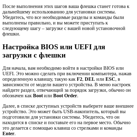
После выполнения этих шагов ваша флешка станет готова к
дальнейшему использованию для установки системы.
Убедитесь, что все необходимые разделы и команды были
выполнены правильно, и вы можете приступать к
следующему шагу – загрузке с вашей новой установочной
флешки.
Настройка BIOS или UEFI для
загрузки с флешки
Для начала, вам необходимо войти в настройки BIOS или
UEFI. Это можно сделать при включении компьютера, нажав
определенную клавишу, такую как
F2
,
DEL
или
ESC
, в
зависимости от модели вашего устройства. В меню настроек
найдите раздел, отвечающий за порядок загрузки, обычно он
обозначен как
Boot
или
Boot Order
.
Далее, в списке доступных устройств выберите ваше внешнее
устройство. Это может быть USB-накопитель, который вы
подготовили для установки системы. Убедитесь, что он
находится в списке и поставьте его на первое место. Обычно
это делается с помощью клавиш со стрелками и команды
Enter
.