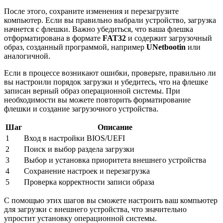
После этого, сохраните изменения и перезагрузите
компьютер. Если вы правильно выбрали устройство, загрузка
начнется с флешки. Важно убедиться, что ваша флешка
отформатирована в формате
FAT32
и содержит загрузочный
образ, созданный программой, например
UNetbootin
или
аналогичной.
Если в процессе возникают ошибки, проверьте, правильно ли
вы настроили порядок загрузки и убедитесь, что на флешке
записан верный образ операционной системы. При
необходимости вы можете повторить форматирование
флешки и создание загрузочного устройства.
Шаг
Описание
1
Вход в настройки BIOS/UEFI
2
Поиск и выбор раздела загрузки
3
Выбор и установка приоритета внешнего устройства
4
Сохранение настроек и перезагрузка
5
Проверка корректности записи образа
С помощью этих шагов вы сможете настроить ваш компьютер
для загрузки с внешнего устройства, что значительно
упростит установку операционной системы.