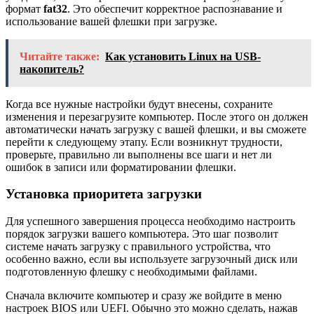
формат
fat32
. Это обеспечит корректное распознавание и
использование вашей флешки при загрузке.
Читайте также:
Как установить Linux на USB-
накопитель?
Когда все нужные настройки будут внесены, сохраните
изменения и перезагрузите компьютер. После этого он должен
автоматически начать загрузку с вашей флешки, и вы сможете
перейти к следующему этапу. Если возникнут трудности,
проверьте, правильно ли выполнены все шаги и нет ли
ошибок в записи или форматировании флешки.
Установка приоритета загрузки
Для успешного завершения процесса необходимо настроить
порядок загрузки вашего компьютера. Это шаг позволит
системе начать загрузку с правильного устройства, что
особенно важно, если вы используете загрузочный диск или
подготовленную флешку с необходимыми файлами.
Сначала включите компьютер и сразу же войдите в меню
настроек BIOS или UEFI. Обычно это можно сделать, нажав