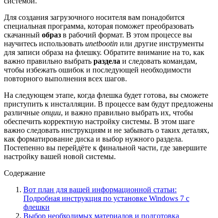
системой.
Для создания загрузочного носителя вам понадобится
специальная программа, которая поможет преобразовать
скачанный
образ
в рабочий формат. В этом процессе вы
научитесь использовать
unetbootin
или другие инструменты
для записи образа на флешку. Обратите внимание на то, как
важно правильно выбрать
раздела
и следовать командам,
чтобы избежать ошибок и последующей необходимости
повторного выполнения всех шагов.
На следующем этапе, когда флешка будет готова, вы сможете
приступить к инсталляции. В процессе вам будут предложены
различные
опции
, и важно правильно выбрать их, чтобы
обеспечить корректную настройку системы. В этом шаге
важно следовать инструкциям и не забывать о таких деталях,
как форматирование диска и выбор нужного раздела.
Постепенно вы перейдёте к финальной части, где завершите
настройку вашей новой системы.
Содержание
Вот план для вашей информационной статьи:
Подробная инструкция по установке Windows 7 с
флешки
Выбор необходимых материалов и подготовка