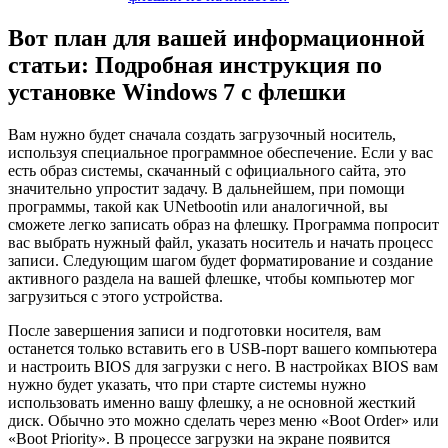
Вот план для вашей информационной
статьи: Подробная инструкция по
установке Windows 7 с флешки
Вам нужно будет сначала создать загрузочный носитель,
используя специальное программное обеспечение. Если у вас
есть образ системы, скачанный с официального сайта, это
значительно упростит задачу. В дальнейшем, при помощи
программы, такой как UNetbootin или аналогичной, вы
сможете легко записать образ на флешку. Программа попросит
вас выбрать нужный файл, указать носитель и начать процесс
записи. Следующим шагом будет форматирование и создание
активного раздела на вашей флешке, чтобы компьютер мог
загрузиться с этого устройства.
После завершения записи и подготовки носителя, вам
останется только вставить его в USB-порт вашего компьютера
и настроить BIOS для загрузки с него. В настройках BIOS вам
нужно будет указать, что при старте системы нужно
использовать именно вашу флешку, а не основной жесткий
диск. Обычно это можно сделать через меню «Boot Order» или
«Boot Priority». В процессе загрузки на экране появится