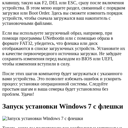
клавишу, такую как F2, DEL или ESC, сразу после включения
устройства. В этом меню ищите раздел, связанный с порядком
загрузки или Boot Order. Здесь вы сможете изменить порядок
устройств, чтобы сначала загружался ваш накопитель с
установочными файлами.
Если вы используете загрузочный образ, например, при
помощи программы UNetbootin или с помощью образа в
формате FAT32, убедитесь, что флешка или диск
отображаются в списке загрузочных устройств. Установите их
в качестве первоочередного источника загрузки. Не забудьте
сохранить изменения перед выходом из BIOS или UEFI,
чтобы изменения вступили в силу.
После этих шагов компьютер будет загружаться с указанного
вами устройства. Это позволит избежать ошибок и ускорить
процесс установки операционной системы. Следуйте
простым шагам и ваша семерка будет установлена без
проблем. Удачи!
Запуск установки Windows 7 с флешки