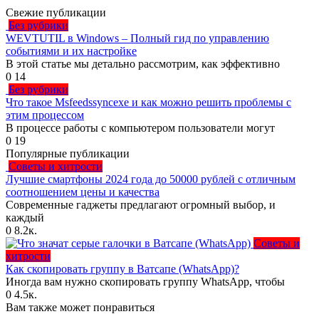
Свежие публикации
Без рубрики
WEVTUTIL в Windows – Полный гид по управлению
событиями и их настройке
В этой статье мы детально рассмотрим, как эффективно
0
14
Без рубрики
Что такое Msfeedssyncexe и как можно решить проблемы с
этим процессом
В процессе работы с компьютером пользователи могут
0
19
Популярные публикации
Советы и хитрости
Лучшие смартфоны 2024 года до 50000 рублей с отличным
соотношением цены и качества
Современные гаджеты предлагают огромный выбор, и
каждый
0
8.2к.
Советы и
хитрости
Как скопировать группу в Ватсапе (WhatsApp)?
Иногда вам нужно скопировать группу WhatsApp, чтобы
0
4.5к.
Вам также может понравиться