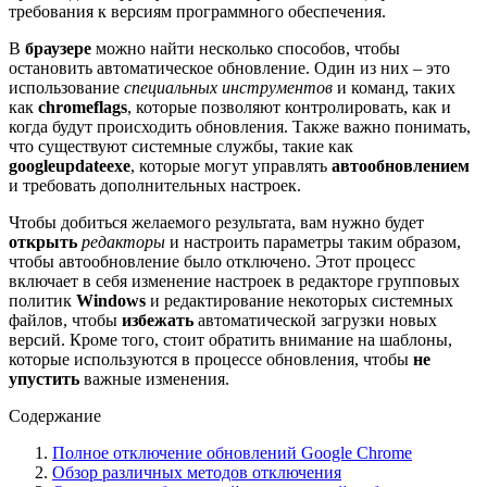
требования к версиям программного обеспечения.
В
браузере
можно найти несколько способов, чтобы
остановить автоматическое обновление. Один из них – это
использование
специальных инструментов
и команд, таких
как
chromeflags
, которые позволяют контролировать, как и
когда будут происходить обновления. Также важно понимать,
что существуют системные службы, такие как
googleupdateexe
, которые могут управлять
автообновлением
и требовать дополнительных настроек.
Чтобы добиться желаемого результата, вам нужно будет
открыть
редакторы
и настроить параметры таким образом,
чтобы автообновление было отключено. Этот процесс
включает в себя изменение настроек в редакторе групповых
политик
Windows
и редактирование некоторых системных
файлов, чтобы
избежать
автоматической загрузки новых
версий. Кроме того, стоит обратить внимание на шаблоны,
которые используются в процессе обновления, чтобы
не
упустить
важные изменения.
Содержание
Полное отключение обновлений Google Chrome
Обзор различных методов отключения