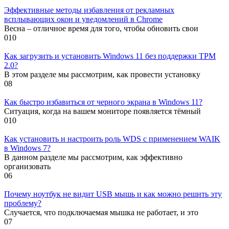
Эффективные методы избавления от рекламных
всплывающих окон и уведомлений в Chrome
Весна – отличное время для того, чтобы обновить свои
0
10
Как загрузить и установить Windows 11 без поддержки TPM
2.0?
В этом разделе мы рассмотрим, как провести установку
0
8
Как быстро избавиться от черного экрана в Windows 11?
Ситуация, когда на вашем мониторе появляется тёмный
0
10
Как установить и настроить роль WDS с применением WAIK
в Windows 7?
В данном разделе мы рассмотрим, как эффективно
организовать
0
6
Почему ноутбук не видит USB мышь и как можно решить эту
проблему?
Случается, что подключаемая мышка не работает, и это
0
7