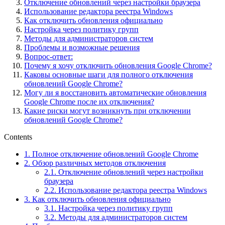
Отключение обновлений через настройки браузера
Использование редактора реестра Windows
Как отключить обновления официально
Настройка через политику групп
Методы для администраторов систем
Проблемы и возможные решения
Вопрос-ответ:
Почему я хочу отключить обновления Google Chrome?
Каковы основные шаги для полного отключения
обновлений Google Chrome?
Могу ли я восстановить автоматические обновления
Google Chrome после их отключения?
Какие риски могут возникнуть при отключении
обновлений Google Chrome?
Contents
1.
Полное отключение обновлений Google Chrome
2.
Обзор различных методов отключения
2.1.
Отключение обновлений через настройки
браузера
2.2.
Использование редактора реестра Windows
3.
Как отключить обновления официально
3.1.
Настройка через политику групп
3.2.
Методы для администраторов систем