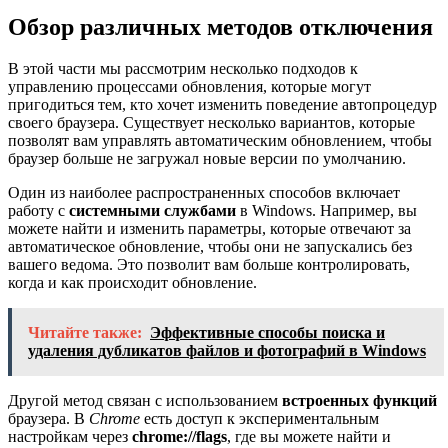
Обзор различных методов отключения
В этой части мы рассмотрим несколько подходов к
управлению процессами обновления, которые могут
пригодиться тем, кто хочет изменить поведение автопроцедур
своего браузера. Существует несколько вариантов, которые
позволят вам управлять автоматическим обновлением, чтобы
браузер больше не загружал новые версии по умолчанию.
Один из наиболее распространенных способов включает
работу с
системными службами
в Windows. Например, вы
можете найти и изменить параметры, которые отвечают за
автоматическое обновление, чтобы они не запускались без
вашего ведома. Это позволит вам больше контролировать,
когда и как происходит обновление.
Читайте также:
Эффективные способы поиска и
удаления дубликатов файлов и фотографий в Windows
Другой метод связан с использованием
встроенных функций
браузера. В
Chrome
есть доступ к экспериментальным
настройкам через
chrome://flags
, где вы можете найти и