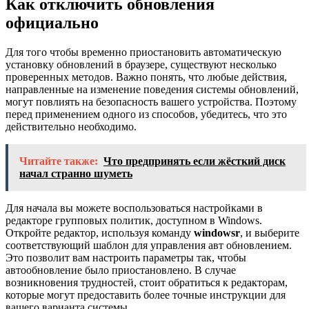
Как отключить обновления
официально
Для того чтобы временно приостановить автоматическую
установку обновлений в браузере, существуют несколько
проверенных методов. Важно понять, что любые действия,
направленные на изменение поведения системы обновлений,
могут повлиять на безопасность вашего устройства. Поэтому
перед применением одного из способов, убедитесь, что это
действительно необходимо.
Читайте также:
Что предпринять если жёсткий диск
начал странно шуметь
Для начала вы можете воспользоваться настройками в
редакторе групповых политик, доступном в Windows.
Откройте редактор, используя команду
windowsr
, и выберите
соответствующий шаблон для управления авт обновлением.
Это позволит вам настроить параметры так, чтобы
автообновление было приостановлено. В случае
возникновения трудностей, стоит обратиться к редакторам,
которые могут предоставить более точные инструкции для
вашего варианта системы.