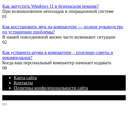
Как запустить Windows 11 в безопасном режиме?
При возникновении неполадок в операционной системе
0
1
Как восстановить звук на компьютере — полное руководство
по устранению проблемы?
В нашей повседневной жизни часто возникают ситуации
0
2
Как устранить шумы в компьютере – полезные советы и
рекомендации?
Когда ваш персональный компьютер начинает издавать
0
8
Карта сайта
Контакты
Политика конфиденциальности сайта
© 2026 Блог про IT