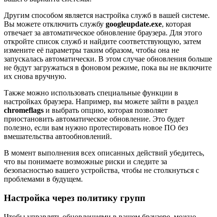
Другим способом является настройка служб в вашей системе.
Вы можете отключить службу
googleupdate.exe
, которая
отвечает за автоматическое обновление браузера. Для этого
откройте список служб и найдите соответствующую, затем
измените её параметры таким образом, чтобы она не
запускалась автоматически. В этом случае обновления больше
не будут загружаться в фоновом режиме, пока вы не включите
их снова вручную.
Также можно использовать специальные функции в
настройках браузера. Например, вы можете зайти в раздел
chromeflags
и выбрать опцию, которая позволяет
приостановить автоматическое обновление. Это будет
полезно, если вам нужно протестировать новое ПО без
вмешательства автообновлений.
В момент выполнения всех описанных действий убедитесь,
что вы понимаете возможные риски и следите за
безопасностью вашего устройства, чтобы не столкнуться с
проблемами в будущем.
Настройка через политику групп
Чтобы управлять обновлениями в вашем браузере, можно