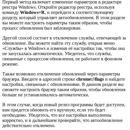
Первый метод включает изменение параметров в редакторе
реестра Windows. Откройте редактор реестра, используя
команду
Windows+R
, и перейдите к соответствующему
разделу, который управляет автообновлением. В этом разделе
вы можете настроить параметры таким образом, чтобы
процесс обновления был заблокирован.
Другой способ состоит в отключении службы, отвечающей за
обновление. Вы можете найти эту службу, открыв меню
«Службы» в Windows и изменив её настройки так, чтобы она
не запускалась автоматически. Убедитесь, что службы,
связанные с процессом обновления, не работают в фоновом
режиме.
Также возможно отключение обновлений через параметры
браузера. Введите в адресной строке
chrome://flags
и найдите
настройки, связанные с обновлениями. В данном разделе вы
сможете настроить браузер таким образом, чтобы обновления
больше не устанавливались автоматически.
В этом случае, когда новый релиз программы будет доступен,
вам придется обновить его вручную, если это будет
необходимо. Убедитесь, что все настройки выполнены
корректно, и в дальнейшем проверяйте, что автообновление
действительно отключено.