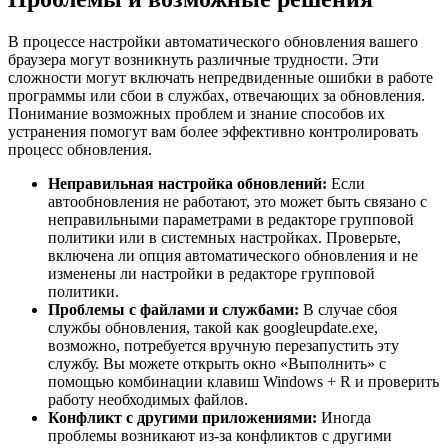
В процессе настройки автоматического обновления вашего
браузера могут возникнуть различные трудности. Эти
сложности могут включать непредвиденные ошибки в работе
программы или сбои в службах, отвечающих за обновления.
Понимание возможных проблем и знание способов их
устранения помогут вам более эффективно контролировать
процесс обновления.
Неправильная настройка обновлений:
Если
автообновления не работают, это может быть связано с
неправильными параметрами в редакторе групповой
политики или в системных настройках. Проверьте,
включена ли опция автоматического обновления и не
изменены ли настройки в редакторе групповой
политики.
Проблемы с файлами и службами:
В случае сбоя
службы обновления, такой как googleupdate.exe,
возможно, потребуется вручную перезапустить эту
службу. Вы можете открыть окно «Выполнить» с
помощью комбинации клавиш Windows + R и проверить
работу необходимых файлов.
Конфликт с другими приложениями:
Иногда
проблемы возникают из-за конфликтов с другими