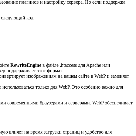
ьзование плагинов и настройку сервера. Но если поддержка
е следующий код:
ройте
RewriteEngine
в файле .htaccess для Apache или
ер поддерживает этот формат.
конвертирует изображениям на вашем сайте в WebP и заменяет
т использоваться только для WebP. Это особенно важно для
семи современными браузерами и серверами. WebP обеспечивает
ую влияет на время загрузки страниц и удобство для