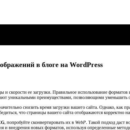
ображений в блоге на WordPress
ы и скорости ее загрузки. Правильное использование форматов 
дают уникальными преимуществами, позволяющими уменьшить об
ачительно снизить время загрузки вашего сайта. Однако, как п
бедиться, что страницы вашего сайта отображаются корректно на
EG
, попробуйте сконвертировать их в
WebP
. Такой подход даст 
ния и внедрения новых форматов, используя определенные мето