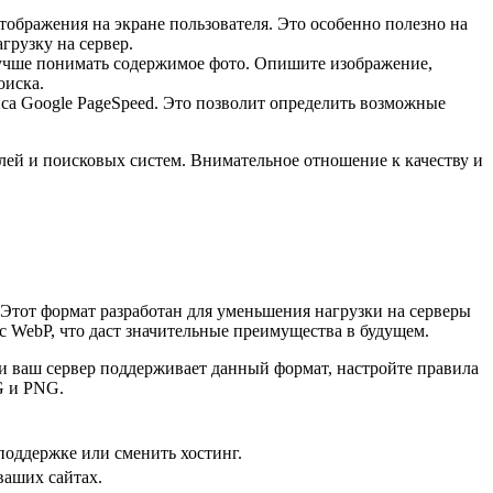
тображения на экране пользователя. Это особенно полезно на
грузку на сервер.
лучше понимать содержимое фото. Опишите изображение,
оиска.
са Google PageSpeed. Это позволит определить возможные
лей и поисковых систем. Внимательное отношение к качеству и
 Этот формат разработан для уменьшения нагрузки на серверы
 с WebP, что даст значительные преимущества в будущем.
ли ваш сервер поддерживает данный формат, настройте правила
G и PNG.
поддержке или сменить хостинг.
ваших сайтах.