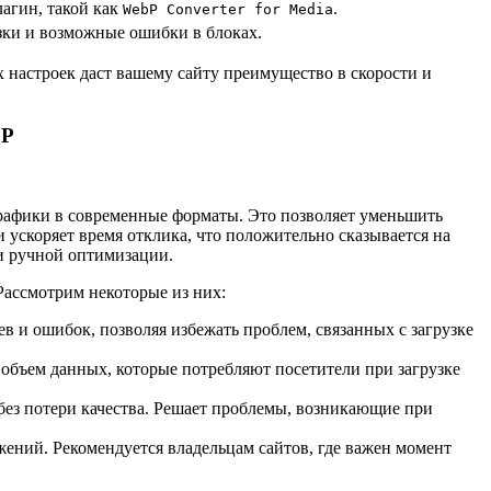
агин, такой как
.
WebP Converter for Media
узки и возможные ошибки в блоках.
 настроек даст вашему сайту преимущество в скорости и
bP
графики в современные форматы. Это позволяет уменьшить
 ускоряет время отклика, что положительно сказывается на
и ручной оптимизации.
Рассмотрим некоторые из них:
в и ошибок, позволяя избежать проблем, связанных с загрузке
 объем данных, которые потребляют посетители при загрузке
ез потери качества. Решает проблемы, возникающие при
жений. Рекомендуется владельцам сайтов, где важен момент