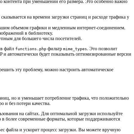
го контента при уменьшении его размера. Это особенно важно
сказывается на времени загрузки страниц и расходе трафика у
ольшим объемом графики и медленным интернет-соединением.
зображений в библиотеку.
упным для большего числа посетителей.
 в файл
фильтр
. Это позволит
functions.php
mime_types
bP и автоматически будет показывать оптимизированные версии
решить эту проблему, можно настроить автоматическое
аниц, но и уменьшает потребление трафика, что положительно
 и без потери качества.
ования на сайтах. Для оптимальной загрузки используйте
то в более современные форматы, которые поддерживаются
вес файла и ускорит процесс загрузки. Вы можете вручную