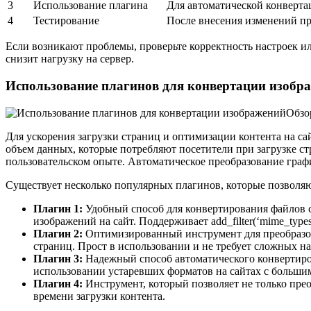
3
Использование плагина
Для автоматической конверта
4
Тестирование
После внесения изменений пр
Если возникают проблемы, проверьте корректность настроек и
снизит нагрузку на сервер.
Использование плагинов для конвертации изоб
Для ускорения загрузки страниц и оптимизации контента на с
объем данных, которые потребляют посетители при загрузке ст
пользовательском опыте. Автоматическое преобразование гра
Существует несколько популярных плагинов, которые позволяю
Плагин 1:
Удобный способ для конвертирования файлов с 
изображений на сайт. Поддерживает add_filter(‘mime_types’
Плагин 2:
Оптимизированный инструмент для преобразова
страниц. Прост в использовании и не требует сложных на
Плагин 3:
Надежный способ автоматического конвертиро
использовании устаревших форматов на сайтах с больши
Плагин 4:
Инструмент, который позволяет не только прео
времени загрузки контента.