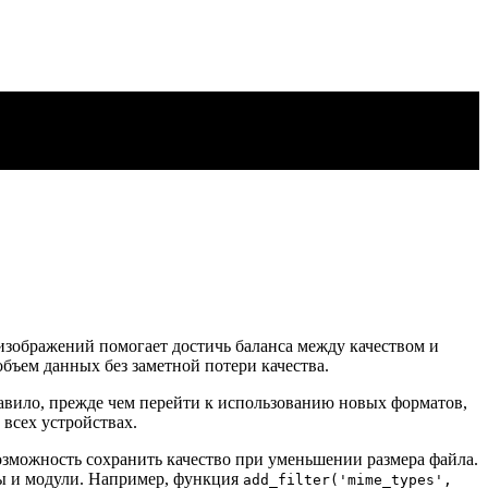
изображений помогает достичь баланса между качеством и
ъем данных без заметной потери качества.
равило, прежде чем перейти к использованию новых форматов,
 всех устройствах.
возможность сохранить качество при уменьшении размера файла.
ды и модули. Например, функция
add_filter('mime_types',