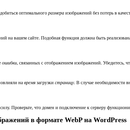
 добиться оптимального
размера
изображений без потерь в качест
ий на вашем сайте. Подобная функция должна быть реализована
е
ошибки
, связанных с отображением изображений. Убедитесь, чт
повлияли на
время
загрузки
страницу
. В случае необходимости в
в силу. Проверьте, что домен и подключение к серверу функцион
бражений в формате WebP на WordPress