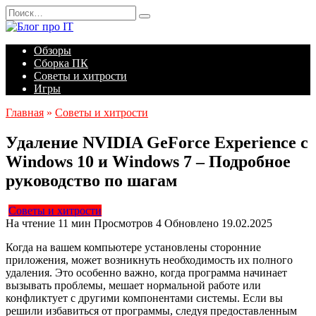
Перейти
Search
к
for:
содержанию
Обзоры
Сборка ПК
Советы и хитрости
Игры
Главная
»
Советы и хитрости
Удаление NVIDIA GeForce Experience с
Windows 10 и Windows 7 – Подробное
руководство по шагам
Советы и хитрости
На чтение
11 мин
Просмотров
4
Обновлено
19.02.2025
Когда на вашем компьютере установлены сторонние
приложения, может возникнуть необходимость их полного
удаления. Это особенно важно, когда программа начинает
вызывать проблемы, мешает нормальной работе или
конфликтует с другими компонентами системы. Если вы
решили избавиться от программы, следуя предоставленным