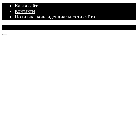
Карта сайта
Контакты
Политика конфиденциальности сайта
© 2026 Блог про IT