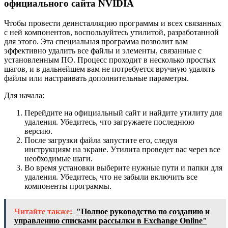
официального сайта NVIDIA
Чтобы провести деинсталляцию программы и всех связанных
с ней компонентов, воспользуйтесь утилитой, разработанной
для этого. Эта специальная программа позволит вам
эффективно удалить все файлы и элементы, связанные с
установленным ПО. Процесс проходит в несколько простых
шагов, и в дальнейшем вам не потребуется вручную удалять
файлы или настраивать дополнительные параметры.
Для начала:
Перейдите на официальный сайт и найдите утилиту для
удаления. Убедитесь, что загружаете последнюю
версию.
После загрузки файла запустите его, следуя
инструкциям на экране. Утилита проведет вас через все
необходимые шаги.
Во время установки выберите нужные пути и папки для
удаления. Убедитесь, что не забыли включить все
компоненты программы.
Читайте также:
"Полное руководство по созданию и
управлению списками рассылки в Exchange Online"