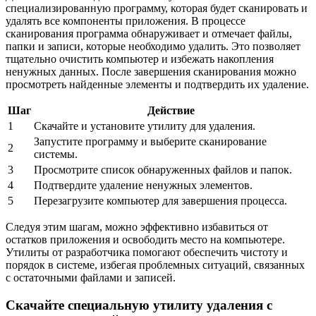
специализированную программу, которая будет сканировать и
удалять все компоненты приложения. В процессе
сканирования программа обнаруживает и отмечает файлы,
папки и записи, которые необходимо удалить. Это позволяет
тщательно очистить компьютер и избежать накопления
ненужных данных. После завершения сканирования можно
просмотреть найденные элементы и подтвердить их удаление.
Шаг
Действие
1
Скачайте и установите утилиту для удаления.
Запустите программу и выберите сканирование
2
системы.
3
Просмотрите список обнаруженных файлов и папок.
4
Подтвердите удаление ненужных элементов.
5
Перезагрузите компьютер для завершения процесса.
Следуя этим шагам, можно эффективно избавиться от
остатков приложения и освободить место на компьютере.
Утилиты от разработчика помогают обеспечить чистоту и
порядок в системе, избегая проблемных ситуаций, связанных
с остаточными файлами и записей.
Скачайте специальную утилиту удаления с