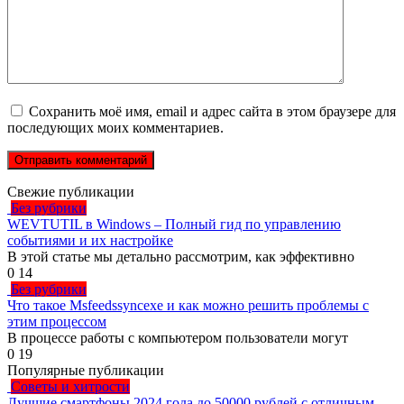
Сохранить моё имя, email и адрес сайта в этом браузере для
последующих моих комментариев.
Свежие публикации
Без рубрики
WEVTUTIL в Windows – Полный гид по управлению
событиями и их настройке
В этой статье мы детально рассмотрим, как эффективно
0
14
Без рубрики
Что такое Msfeedssyncexe и как можно решить проблемы с
этим процессом
В процессе работы с компьютером пользователи могут
0
19
Популярные публикации
Советы и хитрости
Лучшие смартфоны 2024 года до 50000 рублей с отличным