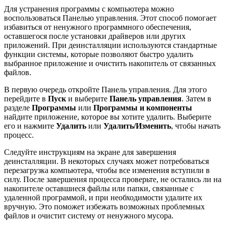
Для устранения программы с компьютера можно
воспользоваться Панелью управления. Этот способ помогает
избавиться от ненужного программного обеспечения,
оставшегося после установки драйверов или других
приложений. При деинсталляции используются стандартные
функции системы, которые позволяют быстро удалить
выбранное приложение и очистить накопитель от связанных
файлов.
В первую очередь откройте Панель управления. Для этого
перейдите в
Пуск
и выберите
Панель управления
. Затем в
разделе
Программы
или
Программы и компоненты
найдите приложение, которое вы хотите удалить. Выберите
его и нажмите
Удалить
или
Удалить/Изменить
, чтобы начать
процесс.
Следуйте инструкциям на экране для завершения
деинсталляции. В некоторых случаях может потребоваться
перезагрузка компьютера, чтобы все изменения вступили в
силу. После завершения процесса проверьте, не остались ли на
накопителе оставшиеся файлы или папки, связанные с
удаленной программой, и при необходимости удалите их
вручную. Это поможет избежать возможных проблемных
файлов и очистит систему от ненужного мусора.