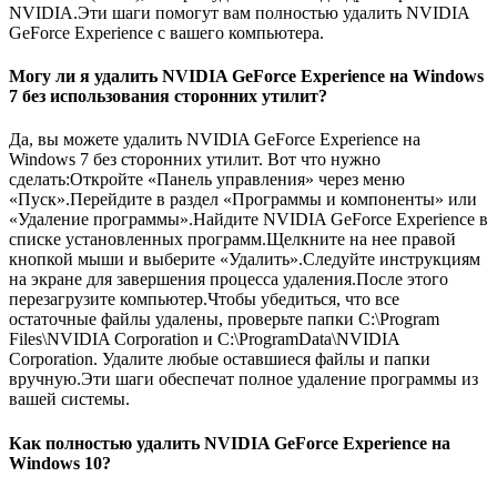
NVIDIA.Эти шаги помогут вам полностью удалить NVIDIA
GeForce Experience с вашего компьютера.
Могу ли я удалить NVIDIA GeForce Experience на Windows
7 без использования сторонних утилит?
Да, вы можете удалить NVIDIA GeForce Experience на
Windows 7 без сторонних утилит. Вот что нужно
сделать:Откройте «Панель управления» через меню
«Пуск».Перейдите в раздел «Программы и компоненты» или
«Удаление программы».Найдите NVIDIA GeForce Experience в
списке установленных программ.Щелкните на нее правой
кнопкой мыши и выберите «Удалить».Следуйте инструкциям
на экране для завершения процесса удаления.После этого
перезагрузите компьютер.Чтобы убедиться, что все
остаточные файлы удалены, проверьте папки C:\Program
Files\NVIDIA Corporation и C:\ProgramData\NVIDIA
Corporation. Удалите любые оставшиеся файлы и папки
вручную.Эти шаги обеспечат полное удаление программы из
вашей системы.
Как полностью удалить NVIDIA GeForce Experience на
Windows 10?