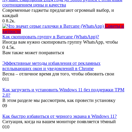
соотношением цены и качества
Современные гаджеты предлагают огромный выбор, и
каждый
0
8.2к.
Советы и
хитрости
Как скопировать группу в Ватсапе (WhatsApp)?
Иногда вам нужно скопировать группу WhatsApp, чтобы
0
4.5к.
Вам также может понравиться
Эффективные методы избавления от рекламных
всплывающих окон и уведомлений в Chrome
Весна – отличное время для того, чтобы обновить свои
0
11
Как загрузить и установить Windows 11 без поддержки TPM
2.0?
В этом разделе мы рассмотрим, как провести установку
0
9
Как быстро избавиться от черного экрана в Windows 11?
Ситуация, когда на вашем мониторе появляется тёмный
0
10