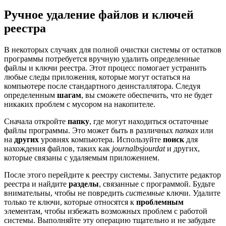
Ручное удаление файлов и ключей
реестра
В некоторых случаях для полной очистки системы от остатков
программы потребуется вручную удалить определенные
файлы и ключи реестра. Этот процесс помогает устранить
любые следы приложения, которые могут остаться на
компьютере после стандартного деинсталлятора. Следуя
определенным
шагам
, вы сможете обеспечить, что не будет
никаких проблем с мусором на накопителе.
Сначала откройте
папку
, где могут находиться остаточные
файлы программы. Это может быть в различных
папках
или
на
других
уровнях компьютера. Используйте
поиск
для
нахождения файлов, таких как
journalbsjourdat
и других,
которые связаны с удаляемым приложением.
После этого перейдите к реестру системы. Запустите редактор
реестра и найдите
разделы
, связанные с программой. Будьте
внимательны, чтобы не повредить
системные
ключи. Удалите
только те ключи, которые относятся к
проблемным
элементам, чтобы избежать возможных проблем с работой
системы. Выполняйте эту операцию тщательно и не забудьте