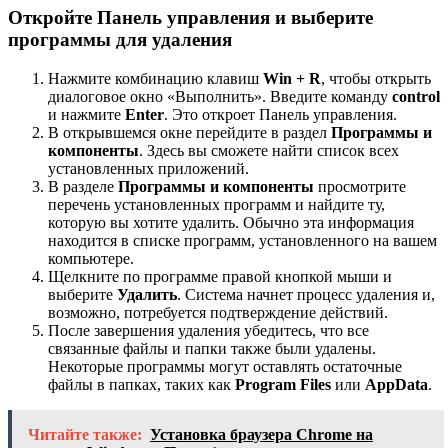
Откройте Панель управления и выберите
программы для удаления
Нажмите комбинацию клавиш
Win + R
, чтобы открыть
диалоговое окно «Выполнить». Введите команду
control
и нажмите
Enter
. Это откроет Панель управления.
В открывшемся окне перейдите в раздел
Программы и
компоненты
. Здесь вы сможете найти список всех
установленных приложений.
В разделе
Программы и компоненты
просмотрите
перечень установленных программ и найдите ту,
которую вы хотите удалить. Обычно эта информация
находится в списке программ, установленного на вашем
компьютере.
Щелкните по программе правой кнопкой мыши и
выберите
Удалить
. Система начнет процесс удаления и,
возможно, потребуется подтверждение действий.
После завершения удаления убедитесь, что все
связанные файлы и папки также были удалены.
Некоторые программы могут оставлять остаточные
файлы в папках, таких как
Program Files
или
AppData
.
Читайте также:
Установка браузера Chrome на