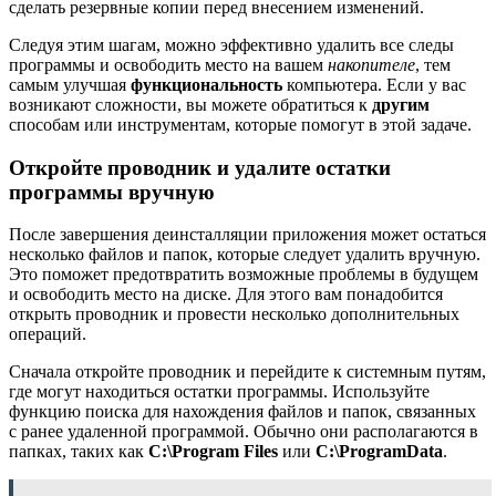
сделать резервные копии перед внесением изменений.
Следуя этим шагам, можно эффективно удалить все следы
программы и освободить место на вашем
накопителе
, тем
самым улучшая
функциональность
компьютера. Если у вас
возникают сложности, вы можете обратиться к
другим
способам или инструментам, которые помогут в этой задаче.
Откройте проводник и удалите остатки
программы вручную
После завершения деинсталляции приложения может остаться
несколько файлов и папок, которые следует удалить вручную.
Это поможет предотвратить возможные проблемы в будущем
и освободить место на диске. Для этого вам понадобится
открыть проводник и провести несколько дополнительных
операций.
Сначала откройте проводник и перейдите к системным путям,
где могут находиться остатки программы. Используйте
функцию поиска для нахождения файлов и папок, связанных
с ранее удаленной программой. Обычно они располагаются в
папках, таких как
C:\Program Files
или
C:\ProgramData
.