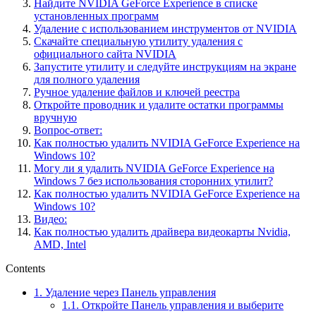
Найдите NVIDIA GeForce Experience в списке
установленных программ
Удаление с использованием инструментов от NVIDIA
Скачайте специальную утилиту удаления с
официального сайта NVIDIA
Запустите утилиту и следуйте инструкциям на экране
для полного удаления
Ручное удаление файлов и ключей реестра
Откройте проводник и удалите остатки программы
вручную
Вопрос-ответ:
Как полностью удалить NVIDIA GeForce Experience на
Windows 10?
Могу ли я удалить NVIDIA GeForce Experience на
Windows 7 без использования сторонних утилит?
Как полностью удалить NVIDIA GeForce Experience на
Windows 10?
Видео:
Как полностью удалить драйвера видеокарты Nvidia,
AMD, Intel
Contents
1.
Удаление через Панель управления
1.1.
Откройте Панель управления и выберите