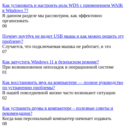
Как установить и настроить роль WDS с применением WAIK
в Windows 7?
В данном разделе мы рассмотрим, как эффективно
организовать
0
6
Почему ноутбук не видит USB мышь и как можно решить эту
проблему?
Случается, что подключаемая мышка не работает, и это
0
7
Как запустить Windows 11 в безопасном режиме?
При возникновении неполадок в операционной системе
0
1
Как восстановить звук на компьютере — полное руководство
по устранению проблемы?
В нашей повседневной жизни часто возникают ситуации
0
2
Как устранить шумы в компьютере – полезные советы и
рекомендации?
Когда ваш персональный компьютер начинает издавать
0
8