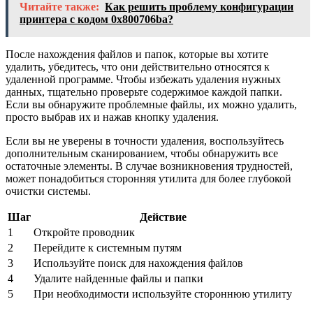
Читайте также:
Как решить проблему конфигурации
принтера с кодом 0x800706ba?
После нахождения файлов и папок, которые вы хотите
удалить, убедитесь, что они действительно относятся к
удаленной программе. Чтобы избежать удаления нужных
данных, тщательно проверьте содержимое каждой папки.
Если вы обнаружите проблемные файлы, их можно удалить,
просто выбрав их и нажав кнопку удаления.
Если вы не уверены в точности удаления, воспользуйтесь
дополнительным сканированием, чтобы обнаружить все
остаточные элементы. В случае возникновения трудностей,
может понадобиться сторонняя утилита для более глубокой
очистки системы.
Шаг
Действие
1
Откройте проводник
2
Перейдите к системным путям
3
Используйте поиск для нахождения файлов
4
Удалите найденные файлы и папки
5
При необходимости используйте стороннюю утилиту