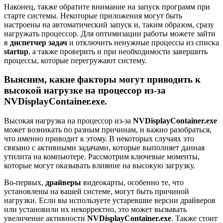
Наконец, также обратите внимание на запуск программ при
старте системы. Некоторые приложения могут быть
настроены на автоматический запуск и, таким образом, сразу
нагружать процессор. Для оптимизации работы можете зайти
в
диспетчер задач
и отключить ненужные процессы из списка
startup
, а также проверить и при необходимости завершить
процессы, которые перегружают систему.
Выясним, какие факторы могут приводить к
высокой нагрузке на процессор из-за
NVDisplayContainer.exe.
Высокая нагрузка на процессор из-за
NVDisplayContainer.exe
может возникать по разным причинам, и важно разобраться,
что именно приводит к этому. В некоторых случаях это
связано с активными задачами, которые выполняет данная
утилита на компьютере. Рассмотрим ключевые моменты,
которые могут оказывать влияние на высокую загрузку.
Во-первых,
драйверы
видеокарты, особенно те, что
установлены на вашей системе, могут быть причиной
нагрузки. Если вы используете устаревшие версии драйверов
или установили их некорректно, это может вызывать
увеличение активности
NVDisplayContainer.exe
. Также стоит