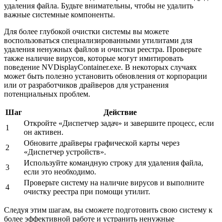
удаления файла. Будьте внимательны, чтобы не удалить
важные системные компоненты.
Для более глубокой очистки системы вы можете
воспользоваться специализированными утилитами для
удаления ненужных файлов и очистки реестра. Проверьте
также наличие вирусов, которые могут имитировать
поведение NVDisplayContainer.exe. В некоторых случаях
может быть полезно установить обновления от корпорации
или от разработчиков драйверов для устранения
потенциальных проблем.
Шаг
Действие
Откройте «Диспетчер задач» и завершите процесс, если
1
он активен.
Обновите драйверы графической карты через
2
«Диспетчер устройств».
Используйте командную строку для удаления файла,
3
если это необходимо.
Проверьте систему на наличие вирусов и выполните
4
очистку реестра при помощи утилит.
Следуя этим шагам, вы сможете подготовить свою систему к
более эффективной работе и устранить ненужные