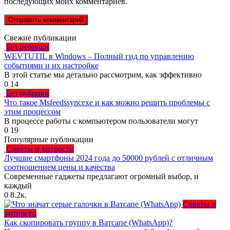
последующих моих комментариев.
Свежие публикации
Без рубрики
WEVTUTIL в Windows – Полный гид по управлению
событиями и их настройке
В этой статье мы детально рассмотрим, как эффективно
0
14
Без рубрики
Что такое Msfeedssyncexe и как можно решить проблемы с
этим процессом
В процессе работы с компьютером пользователи могут
0
19
Популярные публикации
Советы и хитрости
Лучшие смартфоны 2024 года до 50000 рублей с отличным
соотношением цены и качества
Современные гаджеты предлагают огромный выбор, и
каждый
0
8.2к.
Советы и
хитрости
Как скопировать группу в Ватсапе (WhatsApp)?