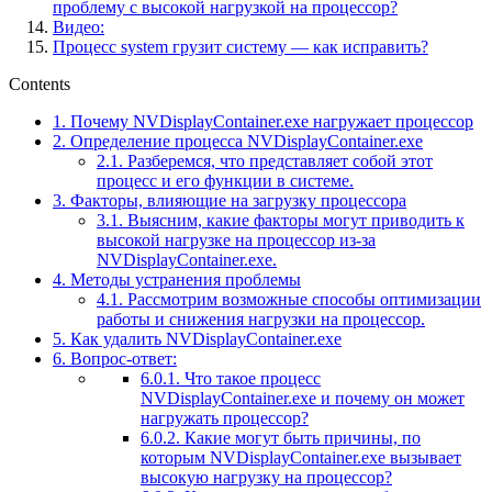
проблему с высокой нагрузкой на процессор?
Видео:
Процесс system грузит систему — как исправить?
Contents
1.
Почему NVDisplayContainer.exe нагружает процессор
2.
Определение процесса NVDisplayContainer.exe
2.1.
Разберемся, что представляет собой этот
процесс и его функции в системе.
3.
Факторы, влияющие на загрузку процессора
3.1.
Выясним, какие факторы могут приводить к
высокой нагрузке на процессор из-за
NVDisplayContainer.exe.
4.
Методы устранения проблемы
4.1.
Рассмотрим возможные способы оптимизации
работы и снижения нагрузки на процессор.
5.
Как удалить NVDisplayContainer.exe
6.
Вопрос-ответ:
6.0.1.
Что такое процесс
NVDisplayContainer.exe и почему он может
нагружать процессор?
6.0.2.
Какие могут быть причины, по
которым NVDisplayContainer.exe вызывает
высокую нагрузку на процессор?