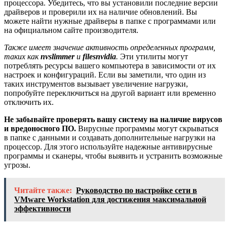
процессора. Убедитесь, что вы установили последние версии
драйверов и проверили их на наличие обновлений. Вы
можете найти нужные драйверы в папке с программами или
на официальном сайте производителя.
Также имеет значение активность определенных программ,
таких как
nvslimmer
и
filesnvidia
.
Эти утилиты могут
потреблять ресурсы вашего компьютера в зависимости от их
настроек и конфигураций. Если вы заметили, что один из
таких инструментов вызывает увеличение нагрузки,
попробуйте переключиться на другой вариант или временно
отключить их.
Не забывайте проверять вашу систему на наличие вирусов
и вредоносного ПО.
Вирусные программы могут скрываться
в папке с данными и создавать дополнительные нагрузки на
процессор. Для этого используйте надежные антивирусные
программы и сканеры, чтобы выявить и устранить возможные
угрозы.
Читайте также:
Руководство по настройке сети в
VMware Workstation для достижения максимальной
эффективности