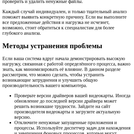
проверить и удалить ненужные файлы.
Каждый случай индивидуален, и только тщательный анализ
поможет выявить конкретную причину. Если вы выполните
все предложенные действия и нагрузка не исчезнет,
возможно, стоит обратиться к специалистам для более
глубокого анализа.
Методы устранения проблемы
Если ваша система вдруг начала демонстрировать высокую
нагрузку, связанная с работой определённого процесса, важно
знать, как минимизировать её влияние. В данном разделе
рассмотрим, что можно сделать, чтобы устранить
возникающие затруднения и улучшить общую
производительность вашего компьютера.
Проверьте версии драйверов вашей видеокарты. Иногда
обновление до последней версии драйвера может
решить возникшие трудности. Зайдите на сайт
производителя видеокарты и загрузите актуальную
версию.
Отключите ненужные запущенные приложения и
процессы. Используйте диспетчер задач для нахождения
и завершения фоновых процессов, которые могут