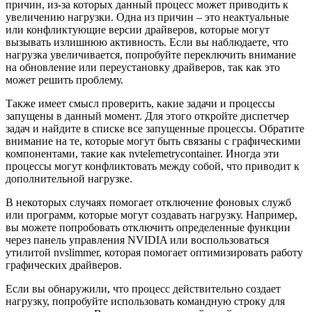
причин, из-за которых данный процесс может приводить к
увеличению нагрузки. Одна из причин – это неактуальные
или конфликтующие версии драйверов, которые могут
вызывать излишнюю активность. Если вы наблюдаете, что
нагрузка увеличивается, попробуйте переключить внимание
на обновление или переустановку драйверов, так как это
может решить проблему.
Также имеет смысл проверить, какие задачи и процессы
запущены в данный момент. Для этого откройте диспетчер
задач и найдите в списке все запущенные процессы. Обратите
внимание на те, которые могут быть связаны с графическими
компонентами, такие как nvtelemetrycontainer. Иногда эти
процессы могут конфликтовать между собой, что приводит к
дополнительной нагрузке.
В некоторых случаях помогает отключение фоновых служб
или программ, которые могут создавать нагрузку. Например,
вы можете попробовать отключить определенные функции
через панель управления NVIDIA или воспользоваться
утилитой nvslimmer, которая помогает оптимизировать работу
графических драйверов.
Если вы обнаружили, что процесс действительно создает
нагрузку, попробуйте использовать командную строку для