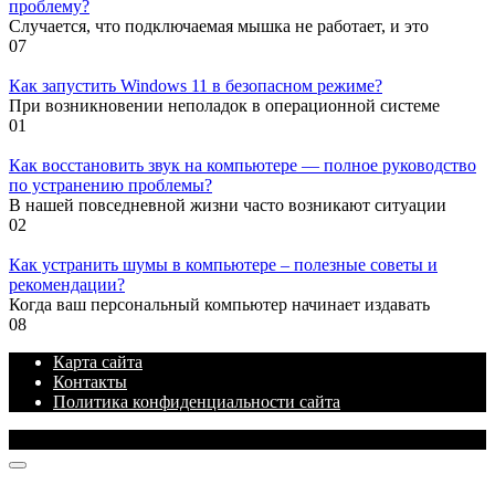
проблему?
Случается, что подключаемая мышка не работает, и это
0
7
Как запустить Windows 11 в безопасном режиме?
При возникновении неполадок в операционной системе
0
1
Как восстановить звук на компьютере — полное руководство
по устранению проблемы?
В нашей повседневной жизни часто возникают ситуации
0
2
Как устранить шумы в компьютере – полезные советы и
рекомендации?
Когда ваш персональный компьютер начинает издавать
0
8
Карта сайта
Контакты
Политика конфиденциальности сайта
© 2026 Блог про IT