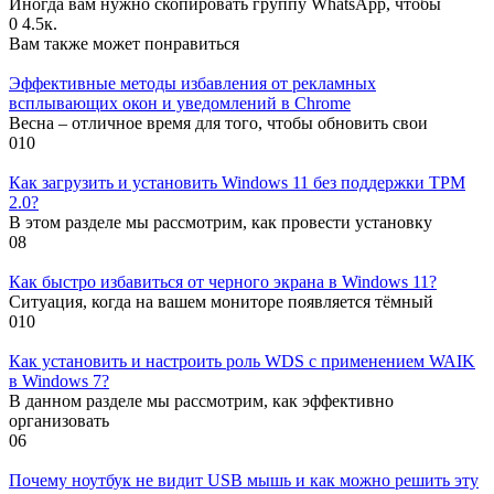
Иногда вам нужно скопировать группу WhatsApp, чтобы
0
4.5к.
Вам также может понравиться
Эффективные методы избавления от рекламных
всплывающих окон и уведомлений в Chrome
Весна – отличное время для того, чтобы обновить свои
0
10
Как загрузить и установить Windows 11 без поддержки TPM
2.0?
В этом разделе мы рассмотрим, как провести установку
0
8
Как быстро избавиться от черного экрана в Windows 11?
Ситуация, когда на вашем мониторе появляется тёмный
0
10
Как установить и настроить роль WDS с применением WAIK
в Windows 7?
В данном разделе мы рассмотрим, как эффективно
организовать
0
6
Почему ноутбук не видит USB мышь и как можно решить эту