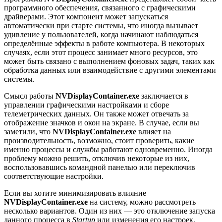
программного обеспечения, связанного с графическими
драйверами. Этот компонент может запускаться
автоматически при старте системы, что иногда вызывает
удивление у пользователей, когда начинают наблюдаться
определённые эффекты в работе компьютера. В некоторых
случаях, если этот процесс занимает много ресурсов, это
может быть связано с выполнением фоновых задач, таких как
обработка данных или взаимодействие с другими элементами
системы.
Смысл работы
NVDisplayContainer.exe
заключается в
управлении графическими настройками и сборе
телеметрических данных. Он также может отвечать за
отображение значков и окон на экране. В случае, если вы
заметили, что
NVDisplayContainer.exe
влияет на
производительность, возможно, стоит проверить, какие
именно процессы и службы работают одновременно. Иногда
проблему можно решить, отключив некоторые из них,
воспользовавшись командной панелью или переключив
соответствующие настройки.
Если вы хотите минимизировать влияние
NVDisplayContainer.exe
на систему, можно рассмотреть
несколько вариантов. Один из них — это отключение запуска
данного процесса в
Startup
или изменения его настроек.