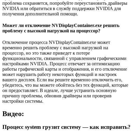
проблема сохраняется, попробуйте переустановить драйверы
NVIDIA или обратиться в службу поддержки NVIDIA для
получения дополнительной помощи.
Может ли отключение NVDisplayContainer.exe решить
проблему с высокой нагрузкой на процессор?
Отключение процесса NVDisplayContainer.exe может
временно решить проблему с высокой нагрузкой на
процессор, но это также приведет к потере
функциональности, связанной с управлением графическими
настройками NVIDIA. Процесс отвечает за оптимизацию
работы графической карты и отображения, и его отключение
может нарушить работу некоторых функций и настроек
вашего дисплея. Если вы решите временно отключить его,
убедитесь, что вы можете обойтись без тех функций, которые
он предоставляет. В идеале, лучше устранить основную
причину проблемы, обновив драйверы или проверив
настройки системы.
Видео:
Процесс system грузит систему — как исправить?