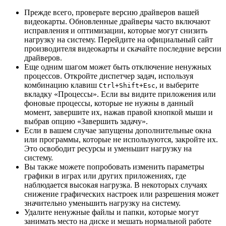
Прежде всего, проверьте версию драйверов вашей
видеокарты. Обновленные драйверы часто включают
исправления и оптимизации, которые могут снизить
нагрузку на систему. Перейдите на официальный сайт
производителя видеокарты и скачайте последние версии
драйверов.
Еще одним шагом может быть отключение ненужных
процессов. Откройте диспетчер задач, используя
комбинацию клавиш
, и выберите
Ctrl+Shift+Esc
вкладку «Процессы». Если вы видите приложения или
фоновые процессы, которые не нужны в данный
момент, завершите их, нажав правой кнопкой мыши и
выбрав опцию «Завершить задачу».
Если в вашем случае запущены дополнительные окна
или программы, которые не используются, закройте их.
Это освободит ресурсы и уменьшит нагрузку на
систему.
Вы также можете попробовать изменить параметры
графики в играх или других приложениях, где
наблюдается высокая нагрузка. В некоторых случаях
снижение графических настроек или разрешения может
значительно уменьшить нагрузку на систему.
Удалите ненужные файлы и папки, которые могут
занимать место на диске и мешать нормальной работе