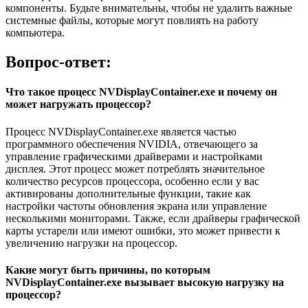
компоненты. Будьте внимательны, чтобы не удалить важные
системные файлы, которые могут повлиять на работу
компьютера.
Вопрос-ответ:
Что такое процесс NVDisplayContainer.exe и почему он
может нагружать процессор?
Процесс NVDisplayContainer.exe является частью
программного обеспечения NVIDIA, отвечающего за
управление графическими драйверами и настройками
дисплея. Этот процесс может потреблять значительное
количество ресурсов процессора, особенно если у вас
активированы дополнительные функции, такие как
настройки частоты обновления экрана или управление
несколькими мониторами. Также, если драйверы графической
карты устарели или имеют ошибки, это может привести к
увеличению нагрузки на процессор.
Какие могут быть причины, по которым
NVDisplayContainer.exe вызывает высокую нагрузку на
процессор?