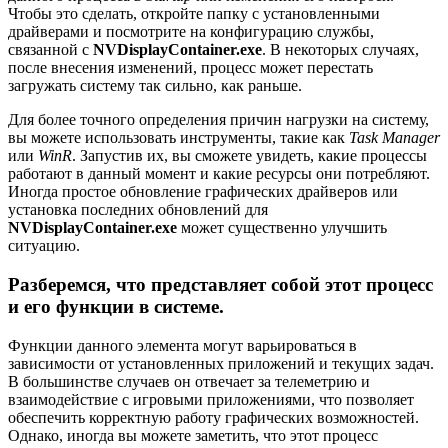
Чтобы это сделать, откройте папку с установленными
драйверами и посмотрите на конфигурацию службы,
связанной с
NVDisplayContainer.exe
. В некоторых случаях,
после внесения изменений, процесс может перестать
загружать систему так сильно, как раньше.
Для более точного определения причин нагрузки на систему,
вы можете использовать инструменты, такие как
Task Manager
или
WinR
. Запустив их, вы сможете увидеть, какие процессы
работают в данный момент и какие ресурсы они потребляют.
Иногда простое обновление графических драйверов или
установка последних обновлений для
NVDisplayContainer.exe
может существенно улучшить
ситуацию.
Разберемся, что представляет собой этот процесс
и его функции в системе.
Функции данного элемента могут варьироваться в
зависимости от установленных приложений и текущих задач.
В большинстве случаев он отвечает за телеметрию и
взаимодействие с игровыми приложениями, что позволяет
обеспечить корректную работу графических возможностей.
Однако, иногда вы можете заметить, что этот процесс