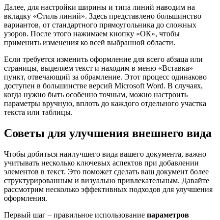
Далее, для настройки ширины и типа линий наводим на
вкладку «Стиль линий». Здесь представлено большинство
вариантов, от стандартного прямоугольника до сложных
узоров. После этого нажимаем кнопку «ОК», чтобы
применить изменения ко всей выбранной области.
Если требуется изменить оформление для всего абзаца или
страницы, выделяем текст и находим в меню «Вставка»
пункт, отвечающий за обрамление. Этот процесс одинаково
доступен в большинстве версий Microsoft Word. В случаях,
когда нужно быть особенно точным, можно настроить
параметры вручную, вплоть до каждого отдельного участка
текста или таблицы.
Советы для улучшения внешнего вида
Чтобы добиться наилучшего вида вашего документа, важно
учитывать несколько ключевых аспектов при добавлении
элементов в текст. Это поможет сделать ваш документ более
структурированным и визуально привлекательным. Давайте
рассмотрим несколько эффективных подходов для улучшения
оформления.
Первый шаг – правильное использование
параметров