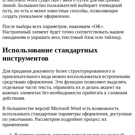
линий. Большинство пользователей выбирает очевидный
путь, но есть и менее известные способы, позволяющие
создать уникальное оформление.
После выбора всех параметров, нажимаем «ОК».
Настроенный элемент будет точно соответствовать вашим
ожиданиям и украшать весь текстовый блок или таблицу.
Использование стандартных
инструментов
Для придания документу более структурированного и
привлекательного вида можно воспользоваться встроенными
средствами оформления. Эти функции позволяют выделять
отдельные части текста, обрамлять их и делать акцент на
важных элементах без необходимости прибегать к сложным
действиям.
В большинстве версий Microsoft Word есть возможность
использовать стандартные параметры оформления, доступные
по умолчанию. Рассмотрим подробнее процесс их
применения:
В первую очередь наводим курсор мыши на нужный