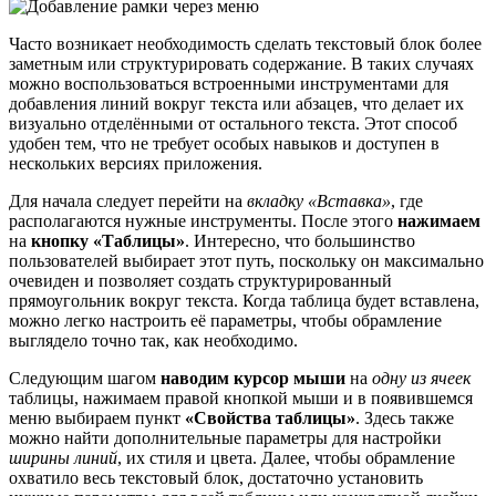
Часто возникает необходимость сделать текстовый блок более
заметным или структурировать содержание. В таких случаях
можно воспользоваться встроенными инструментами для
добавления линий вокруг текста или абзацев, что делает их
визуально отделёнными от остального текста. Этот способ
удобен тем, что не требует особых навыков и доступен в
нескольких версиях приложения.
Для начала следует перейти на
вкладку «Вставка»
, где
располагаются нужные инструменты. После этого
нажимаем
на
кнопку «Таблицы»
. Интересно, что большинство
пользователей выбирает этот путь, поскольку он максимально
очевиден и позволяет создать структурированный
прямоугольник вокруг текста. Когда таблица будет вставлена,
можно легко настроить её параметры, чтобы обрамление
выглядело точно так, как необходимо.
Следующим шагом
наводим курсор мыши
на
одну из ячеек
таблицы, нажимаем правой кнопкой мыши и в появившемся
меню выбираем пункт
«Свойства таблицы»
. Здесь также
можно найти дополнительные параметры для настройки
ширины линий
, их стиля и цвета. Далее, чтобы обрамление
охватило весь текстовый блок, достаточно установить