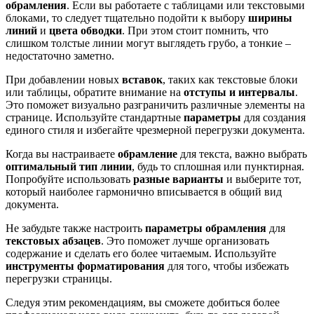
обрамления
. Если вы работаете с таблицами или текстовыми
блоками, то следует тщательно подойти к выбору
ширины
линий
и
цвета обводки
. При этом стоит помнить, что
слишком толстые линии могут выглядеть грубо, а тонкие –
недостаточно заметно.
При добавлении новых
вставок
, таких как текстовые блоки
или таблицы, обратите внимание на
отступы и интервалы
.
Это поможет визуально разграничить различные элементы на
странице. Используйте стандартные
параметры
для создания
единого стиля и избегайте чрезмерной перегрузки документа.
Когда вы настраиваете
обрамление
для текста, важно выбрать
оптимальный тип линии
, будь то сплошная или пунктирная.
Попробуйте использовать
разные варианты
и выберите тот,
который наиболее гармонично вписывается в общий вид
документа.
Не забудьте также настроить
параметры обрамления
для
текстовых абзацев
. Это поможет лучше организовать
содержание и сделать его более читаемым. Используйте
инструменты форматирования
для того, чтобы избежать
перегрузки страницы.
Следуя этим рекомендациям, вы сможете добиться более