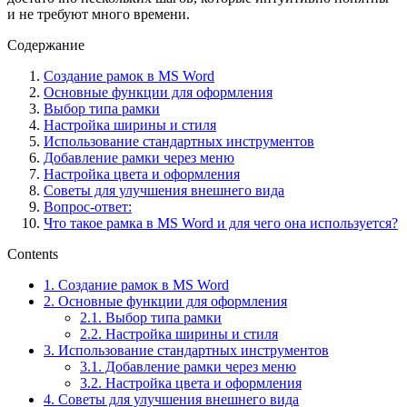
и не требуют много времени.
Содержание
Создание рамок в MS Word
Основные функции для оформления
Выбор типа рамки
Настройка ширины и стиля
Использование стандартных инструментов
Добавление рамки через меню
Настройка цвета и оформления
Советы для улучшения внешнего вида
Вопрос-ответ:
Что такое рамка в MS Word и для чего она используется?
Contents
1.
Создание рамок в MS Word
2.
Основные функции для оформления
2.1.
Выбор типа рамки
2.2.
Настройка ширины и стиля
3.
Использование стандартных инструментов
3.1.
Добавление рамки через меню
3.2.
Настройка цвета и оформления
4.
Советы для улучшения внешнего вида