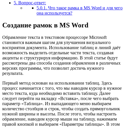
5.
Вопрос-ответ:
5.0.1.
Что такое рамка в MS Word и для чего
она используется?
Создание рамок в MS Word
Обрамление текста в текстовом процессоре Microsoft
становится важным шагом для улучшения визуального
восприятия документа. Использование таблиц и линий даёт
возможность выделить отдельные части текста, создавая
акценты и структурируя информацию. В этой статье будут
рассмотрены два способа создания обрамления в различных
версиях программы, что позволит достичь нужного
результата.
Первый метод основан на использовании таблиц. Здесь
процесс начинается с того, что мы наводим курсор в нужное
место текста, куда необходимо вставить таблицу. Далее
следует перейти на вкладку «Вставка», после чего выбрать
параметр «Таблица». Из выпадающего меню выбираем
количество столбцов и строк, чтобы создать прямоугольник
нужной ширины и высоты. После этого, чтобы настроить
обрамление, наводим курсор мыши на таблицу, нажимаем
правой кнопкой и выбираем «Параметры таблицы». В этом