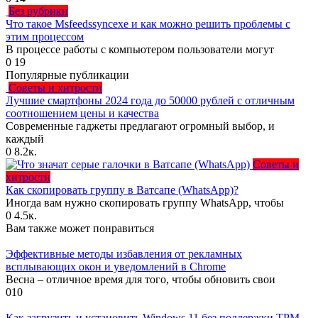
Без рубрики
Что такое Msfeedssyncexe и как можно решить проблемы с
этим процессом
В процессе работы с компьютером пользователи могут
0
19
Популярные публикации
Советы и хитрости
Лучшие смартфоны 2024 года до 50000 рублей с отличным
соотношением цены и качества
Современные гаджеты предлагают огромный выбор, и
каждый
0
8.2к.
Советы и
хитрости
Как скопировать группу в Ватсапе (WhatsApp)?
Иногда вам нужно скопировать группу WhatsApp, чтобы
0
4.5к.
Вам также может понравиться
Эффективные методы избавления от рекламных
всплывающих окон и уведомлений в Chrome
Весна – отличное время для того, чтобы обновить свои
0
10
Как загрузить и установить Windows 11 без поддержки TPM