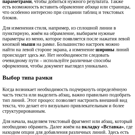
параметрами
, чтобы добиться нужного результата. Также
есть возможность вставить обрамление
абзаца
или страницы,
что особенно интересно при создании таблиц и текстовых
блоков.
Для изменения стиля, например, из сплошной линии в
пунктирную, жмём на обрамление, выбираем нужные
параметры из меню, которое появляется после нажатия левой
кнопкой
мыши
на рамке. Большинство настроек можно
найти на левой стороне экрана, а изменение
ширины
линий
происходит здесь же. Нет необходимости следовать
очевидному пути – используйте различные способы
оформления, чтобы документ выглядел уникально.
Выбор типа рамки
Когда возникает необходимость подчеркнуть определённую
часть текста или выделить абзац, важно правильно подобрать
тип линий. Этот процесс позволяет настроить внешний вид
текста, что делает его визуально привлекательным и более
структурированным.
Для начала, выделяем текстовый фрагмент или абзац, который
необходимо обрамить. Далее жмём на
вкладку «Вставка»
, где
находим опции для добавления различных линий. Здесь есть