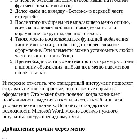
фрагмент текста или абзац.
Далее жмём на вкладку «Вставка» в верхней части
интерфейса.
После этого выбираем из выпадающего меню опцию,
которая позволяет вставить прямоугольник или
обрамление вокруг выделенного текста.
Также можно воспользоваться функцией добавления
линий или таблиц, чтобы создать более сложное
оформление. Эти элементы можно установить в любой
части страницы или абзаца.
При необходимости можно настроить параметры линий
и ширину обрамления, выбрав их в меню параметров
после вставки.
Интересно отметить, что стандартный инструмент позволяет
создавать не только простые, но и сложные варианты
оформления. Это может быть полезно, когда возникает
необходимость выделить текст или создать таблицы для
упорядочивания данных. Используя стандартные
возможности Microsoft Word, можно достичь нужного
результата, следуя очевидному пути.
Добавление рамки через меню