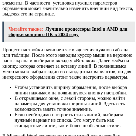
элементы. В частности, установка нужных параметров
обрамления может значительно изменить внешний вид текста,
выделяя его на странице.
Читайте также:
Лучшие процессоры Intel и AMD для
сборки мощного ПК в 2024 году
Процесс настройки начинается с выделения нужного абзаца
или таблицы. После этого наводим курсор мыши на верхнюю
часть экрана и выбираем вкладку «Вставки». Далее жмём на
кнопку, которая отвечает за вставку линий. В появившемся
меню можно выбрать один из стандартных вариантов, но для
интересного оформления стоит также настроить параметры.
Чтобы установить ширину обрамления, после выбора
линии нажимаем на появившуюся кнопку настройки.
В открывшемся окне, с левой стороны, можно найти
параметры для установки ширины линий. Здесь есть
возможность задать точное значение.
Если необходимо настроить стиль линий, выбираем
нужный вариант из списка. Это могут быть как
стандартные линии, так и более необычные стили.
В Microsoft Word существует много путей для настройки