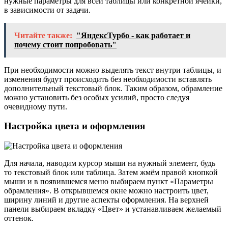
нужные параметры для всей таблицы или конкретной ячейки,
в зависимости от задачи.
Читайте также:
"ЯндексТурбо - как работает и
почему стоит попробовать"
При необходимости можно выделять текст внутри таблицы, и
изменения будут происходить без необходимости вставлять
дополнительный текстовый блок. Таким образом, обрамление
можно установить без особых усилий, просто следуя
очевидному пути.
Настройка цвета и оформления
Для начала, наводим курсор мыши на нужный элемент, будь
то текстовый блок или таблица. Затем жмём правой кнопкой
мыши и в появившемся меню выбираем пункт «Параметры
обрамления». В открывшемся окне можно настроить цвет,
ширину линий и другие аспекты оформления. На верхней
панели выбираем вкладку «Цвет» и устанавливаем желаемый
оттенок.