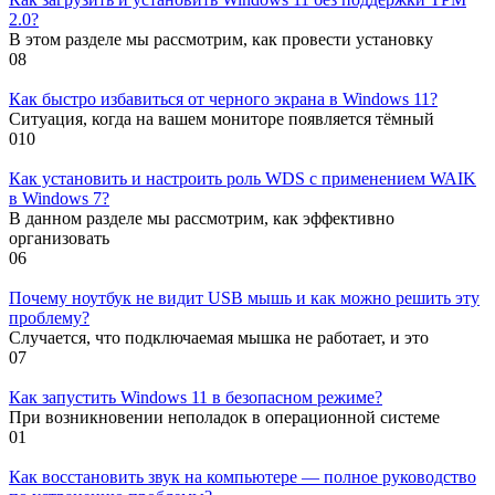
2.0?
В этом разделе мы рассмотрим, как провести установку
0
8
Как быстро избавиться от черного экрана в Windows 11?
Ситуация, когда на вашем мониторе появляется тёмный
0
10
Как установить и настроить роль WDS с применением WAIK
в Windows 7?
В данном разделе мы рассмотрим, как эффективно
организовать
0
6
Почему ноутбук не видит USB мышь и как можно решить эту
проблему?
Случается, что подключаемая мышка не работает, и это
0
7
Как запустить Windows 11 в безопасном режиме?
При возникновении неполадок в операционной системе
0
1
Как восстановить звук на компьютере — полное руководство