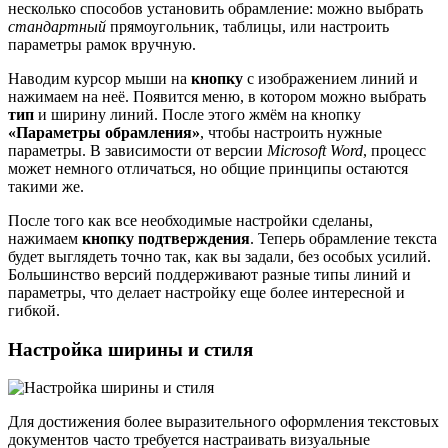
несколько способов установить обрамление: можно выбрать
стандартный
прямоугольник, таблицы, или настроить
параметры рамок вручную.
Наводим курсор мыши на
кнопку
с изображением линий и
нажимаем на неё. Появится меню, в котором можно выбрать
тип
и ширину линий. После этого жмём на кнопку
«Параметры обрамления»
, чтобы настроить нужные
параметры. В зависимости от версии
Microsoft Word
, процесс
может немного отличаться, но общие принципы остаются
такими же.
После того как все необходимые настройки сделаны,
нажимаем
кнопку подтверждения
. Теперь обрамление текста
будет выглядеть точно так, как вы задали, без особых усилий.
Большинство версий поддерживают разные типы линий и
параметры, что делает настройку еще более интересной и
гибкой.
Настройка ширины и стиля
Для достижения более выразительного оформления текстовых
документов часто требуется настраивать визуальные