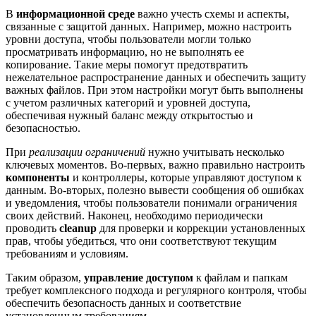
В
информационной среде
важно учесть схемы и аспекты,
связанные с защитой данных. Например, можно настроить
уровни доступа, чтобы пользователи могли только
просматривать информацию, но не выполнять ее
копирование. Такие меры помогут предотвратить
нежелательное распространение данных и обеспечить защиту
важных файлов. При этом настройки могут быть выполнены
с учетом различных категорий и уровней доступа,
обеспечивая нужный баланс между открытостью и
безопасностью.
При
реализации ограничений
нужно учитывать несколько
ключевых моментов. Во-первых, важно правильно настроить
компоненты
и контроллеры, которые управляют доступом к
данным. Во-вторых, полезно вывести сообщения об ошибках
и уведомления, чтобы пользователи понимали ограничения
своих действий. Наконец, необходимо периодически
проводить
cleanup
для проверки и коррекции установленных
прав, чтобы убедиться, что они соответствуют текущим
требованиям и условиям.
Таким образом,
управление доступом
к файлам и папкам
требует комплексного подхода и регулярного контроля, чтобы
обеспечить безопасность данных и соответствие
установленным требованиям.