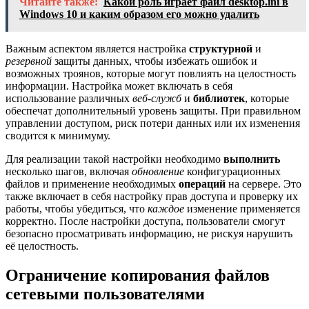
Читайте также:
Какой роль играет файл desktop.ini в
Windows 10 и каким образом его можно удалить
Важным аспектом является настройка
структурной
и
резервной
защиты данных, чтобы избежать ошибок и
возможных троянов, которые могут повлиять на целостность
информации. Настройка может включать в себя
использование различных
веб-служб
и
библиотек
, которые
обеспечат дополнительный уровень защиты. При правильном
управлении доступом, риск потери данных или их изменения
сводится к минимуму.
Для реализации такой настройки необходимо
выполнить
несколько шагов, включая
обновление
конфигурационных
файлов и применение необходимых
операций
на сервере. Это
также включает в себя настройку прав доступа и проверку их
работы, чтобы убедиться, что
каждое
изменение применяется
корректно. После настройки доступа, пользователи смогут
безопасно просматривать информацию, не рискуя нарушить
её целостность.
Ограничение копирования файлов
сетевыми пользователями