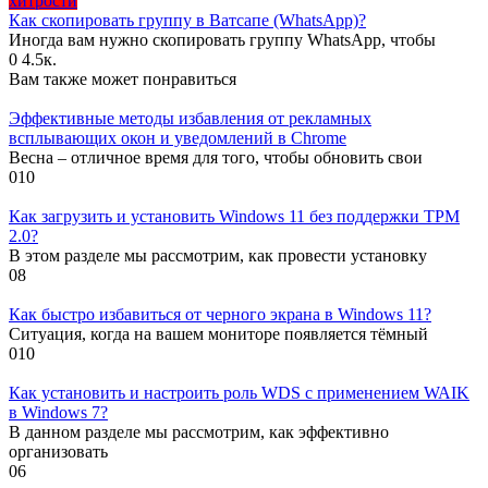
хитрости
Как скопировать группу в Ватсапе (WhatsApp)?
Иногда вам нужно скопировать группу WhatsApp, чтобы
0
4.5к.
Вам также может понравиться
Эффективные методы избавления от рекламных
всплывающих окон и уведомлений в Chrome
Весна – отличное время для того, чтобы обновить свои
0
10
Как загрузить и установить Windows 11 без поддержки TPM
2.0?
В этом разделе мы рассмотрим, как провести установку
0
8
Как быстро избавиться от черного экрана в Windows 11?
Ситуация, когда на вашем мониторе появляется тёмный
0
10
Как установить и настроить роль WDS с применением WAIK
в Windows 7?
В данном разделе мы рассмотрим, как эффективно
организовать
0
6