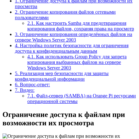
1.
Ограничение доступа к файлам при возможности их
просмотра
2.
Ограничение копирования файлов сетевыми
пользователями
2.1.
Как настроить Samba для предотвращения
копирования файлов, сохраняя права на просмотр
3.
Ограничение копирования определённых файлов на
сервере Windows Server 2003
4.
Настройка политик безопасности для ограничения
доступа к конфиденциальным данным
4.1.
Как использовать Group Policy для запрета
копирования выбранных файлов на сервере
Windows Server 2003
5.
Реализация мер безопасности для защиты
конфиденциальной информации
6.
Вопрос-ответ:
7.
Видео:
7.1.
Файл-сервер (SAMBA) на Orange Pi ресурсами
операционной системы
Ограничение доступа к файлам при
возможности их просмотра