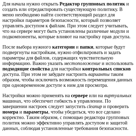
Для начала нужно открыть
Редактор групповых политик
и
создать или отредактировать существующую политику. В
меню необходимо найти соответствующий раздел для
настройки параметров безопасности, который позволяет
управлять доступом к файлам. При этом следует учитывать,
что на сервере могут быть установлены различные модули и
подкомпоненты, которые влияют на настройку прав доступа.
После выбора нужного
категории
и
папки
, которые будут
подвергнуты настройкам, нужно отфильтровать и задать
параметры для файлов, содержащих чувствительную
информацию. Важно указать
местоположение
и использовать
подходящие свойства
для настройки
контрольных списков
доступа. При этом не забудьте настроить
варианты
таким
образом, чтобы исключить возможность перемещения данных
при одновременном доступе к ним для просмотра.
Настройки можно применять на
сервере
или на
виртуальных
машинах, что обеспечит гибкость в управлении. По
завершении настроек следует запустить
cleanup
и проверить
номера
и
параметры
, чтобы убедиться, что все сделано
корректно. Таким образом, с помощью редактора групповых
политик можно эффективно управлять доступом и защитой
данных, соблюдая установленные требования безопасности.