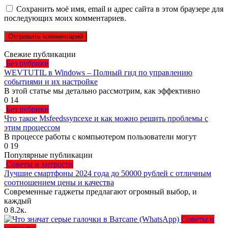
Сохранить моё имя, email и адрес сайта в этом браузере для
последующих моих комментариев.
Свежие публикации
Без рубрики
WEVTUTIL в Windows – Полный гид по управлению
событиями и их настройке
В этой статье мы детально рассмотрим, как эффективно
0
14
Без рубрики
Что такое Msfeedssyncexe и как можно решить проблемы с
этим процессом
В процессе работы с компьютером пользователи могут
0
19
Популярные публикации
Советы и хитрости
Лучшие смартфоны 2024 года до 50000 рублей с отличным
соотношением цены и качества
Современные гаджеты предлагают огромный выбор, и
каждый
0
8.2к.
Советы и