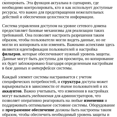
скопировать. Эта функция актуальна в сценариях, где
необходимо контролировать, кто и как использует доступные
ресурсы, что важно для предотвращения нежелательных
действий и обеспечения целостности информации.
Система управления доступом на уровне сетевого домена
предоставляет базовые механизмы для реализации таких
требований. Она позволяет настроить разрешения таким
образом, чтобы пользователи могли видеть данные, но не
могли их копировать или изменять. Важными аспектами здесь
являются идентификация пользователей и настройка
фильтров
, которые обеспечивают нужный уровень защиты.
Данные могут быть доступны для просмотра, но копирование
их будет заблокировано благодаря определенным настройкам
в базе данных и
интерфейсах
системы.
Каждый элемент системы настраивается с учетом
специфических потребностей, и
структура
доступа может
варьироваться в зависимости от
типов
пользователей и их
аккаунтов
. Важно учитывать, что изменения в настройках
могут вызывать
уведомления
для администраторов, что
позволяет оперативно реагировать на любые
изменения
и
поддерживать оптимальное состояние системы. Оборудование
и
программное обеспечение
должны быть настроены таким
образом, чтобы обеспечить необходимый уровень защиты и