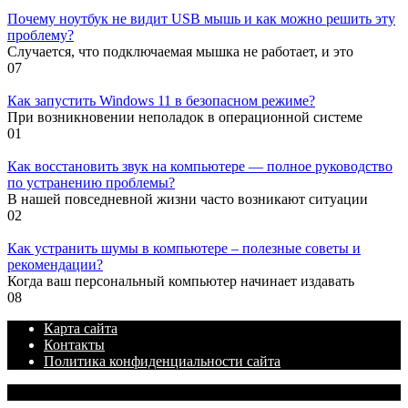
Почему ноутбук не видит USB мышь и как можно решить эту
проблему?
Случается, что подключаемая мышка не работает, и это
0
7
Как запустить Windows 11 в безопасном режиме?
При возникновении неполадок в операционной системе
0
1
Как восстановить звук на компьютере — полное руководство
по устранению проблемы?
В нашей повседневной жизни часто возникают ситуации
0
2
Как устранить шумы в компьютере – полезные советы и
рекомендации?
Когда ваш персональный компьютер начинает издавать
0
8
Карта сайта
Контакты
Политика конфиденциальности сайта
© 2026 Блог про IT