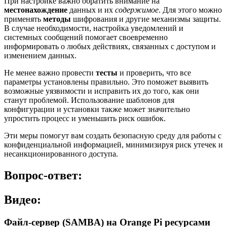
При настройке важно обратить внимание на
местонахождение
данных и их
содержимое
. Для этого можно
применять
методы
шифрования и другие механизмы защиты.
В случае необходимости, настройка уведомлений и
системных сообщений помогает своевременно
информировать о любых действиях, связанных с доступом и
изменением данных.
Не менее важно провести
тесты
и проверить, что все
параметры установлены правильно. Это поможет выявить
возможные уязвимости и исправить их до того, как они
станут проблемой. Использование шаблонов для
конфигурации и установки также может значительно
упростить процесс и уменьшить риск ошибок.
Эти меры помогут вам создать безопасную среду для работы с
конфиденциальной информацией, минимизируя риск утечек и
несанкционированного доступа.
Вопрос-ответ:
Видео:
Файл-сервер (SAMBA) на Orange Pi ресурсами