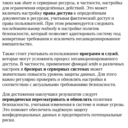
таких как
share
и серверные ресурсы, в частности, настройка
для ограничения определённых действий. Это может
включать настройку
права доступа
к определённым
документам и ресурсам, учитывая фактический доступ и
права пользователей. При этом рекомендуется следовать
последовательному подходу
в настройке политик
безопасности, который позволяет адаптировать систему под
конкретные требования и исключить несанкционированное
вмешательство.
Также стоит учитывать использование
программ и служб
,
которые могут усложнить процесс несанкционированного
доступа. В частности, применение
функций setdn
и различных
настроек в
брозерах и серверных системах
может
значительно повысить уровень защиты данных. Для этого
важно регулярно проверять и обновлять настройки в
соответствии с актуальными требованиями безопасности.
Для достижения наилучших результатов следует
периодически пересматривать и обновлять
политики
безопасности, учитывая изменения в системе и новые угрозы.
Это поможет обеспечить надёжную защиту
конфиденциальных данных и предотвратить потенциальные
риски.