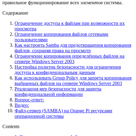
правильное функционирование всех
элементов
системы.
Содержание
Ограничение доступа к файлам при возможности их
просмотра
Ограничение копирования файлов сетевыми
пользователями
Как настроить Samba для предотвращения копирования
файлов, сохраняя права на просмотр
Ограничение копирования определённых файлов на
сервере Windows Server 2003
Настройка политик безопасности для ограничения
доступа к конфиденциальным данным
Как использовать Group Policy для запрета копирования
выбранных файлов на сервере Windows Server 2003
Реализация мер безопасности для защиты
конфиденциальной информации
Вопрос-ответ:
Видео:
Файл-сервер (SAMBA) на Orange Pi ресурсами
операционной системы
Contents