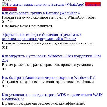
0
8.2к.
Советы и
хитрости
Как скопировать группу в Ватсапе (WhatsApp)?
Иногда вам нужно скопировать группу WhatsApp, чтобы
0
4.5к.
Вам также может понравиться
Эффективные методы избавления от рекламных
всплывающих окон и уведомлений в Chrome
Весна – отличное время для того, чтобы обновить свои
0
11
Как загрузить и установить Windows 11 без поддержки TPM
2.0?
В этом разделе мы рассмотрим, как провести установку
0
9
Как быстро избавиться от черного экрана в Windows 11?
Ситуация, когда на вашем мониторе появляется тёмный
0
10
Как установить и настроить роль WDS с применением WAIK
в Windows 7?
В данном разделе мы рассмотрим, как эффективно