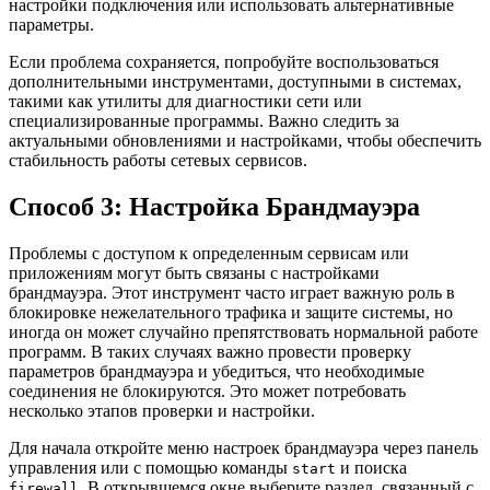
настройки подключения или использовать альтернативные
параметры.
Если проблема сохраняется, попробуйте воспользоваться
дополнительными инструментами, доступными в системах,
такими как утилиты для диагностики сети или
специализированные программы. Важно следить за
актуальными обновлениями и настройками, чтобы обеспечить
стабильность работы сетевых сервисов.
Способ 3: Настройка Брандмауэра
Проблемы с доступом к определенным сервисам или
приложениям могут быть связаны с настройками
брандмауэра. Этот инструмент часто играет важную роль в
блокировке нежелательного трафика и защите системы, но
иногда он может случайно препятствовать нормальной работе
программ. В таких случаях важно провести проверку
параметров брандмауэра и убедиться, что необходимые
соединения не блокируются. Это может потребовать
несколько этапов проверки и настройки.
Для начала откройте меню настроек брандмауэра через панель
управления или с помощью команды
и поиска
start
. В открывшемся окне выберите раздел, связанный с
firewall