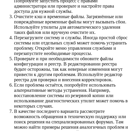
Попробуйте запустить процесс с правами
администратора или проверьте и настройте права
доступа для нужной службы.
Очистите кэш и временные файлы. Загрязнённые или
повреждённые временные файлы могут вызывать сбои.
Используйте утилиты для автоматического удаления
таких файлов или вручную очистите их.
Перезагрузите систему и службы. Иногда простой сброс
системы или отдельных служб может помочь устранить
проблему. Откройте меню управления службами и
перезапустите необходимые процессы.
Проверьте и при необходимости обновите файлы
конфигурации и реестр. В редактировании реестра
будьте осторожны, так как неверные изменения могут
привести к другим проблемам. Используйте редактор
реестра для проверки и внесения корректировок.
Если проблема остаётся, попробуйте использовать
альтернативные методы устранения. Например,
восстановление системы из резервной копии или
использование диагностических утилит может помочь в
некоторых случаях.
В качестве последнего варианта рассмотрите
возможность обращения в техническую поддержку или
поиск решения на специализированных форумах. Там
можно найти примеры решения аналогичных проблем и