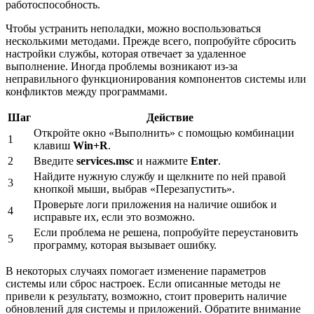
работоспособность.
Чтобы устранить неполадки, можно воспользоваться
несколькими методами. Прежде всего, попробуйте сбросить
настройки службы, которая отвечает за удаленное
выполнение. Иногда проблемы возникают из-за
неправильного функционирования компонентов системы или
конфликтов между программами.
Шаг
Действие
Откройте окно «Выполнить» с помощью комбинации
1
клавиш
Win+R
.
2
Введите
services.msc
и нажмите
Enter
.
Найдите нужную службу и щелкните по ней правой
3
кнопкой мыши, выбрав «Перезапустить».
Проверьте логи приложения на наличие ошибок и
4
исправьте их, если это возможно.
Если проблема не решена, попробуйте переустановить
5
программу, которая вызывает ошибку.
В некоторых случаях помогает изменение параметров
системы или сброс настроек. Если описанные методы не
привели к результату, возможно, стоит проверить наличие
обновлений для системы и приложений. Обратите внимание