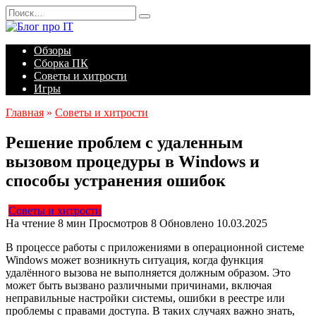
Перейти
Search
к
for:
содержанию
Обзоры
Сборка ПК
Советы и хитрости
Игры
Главная
»
Советы и хитрости
Решение проблем с удаленным
вызовом процедуры в Windows и
способы устранения ошибок
Советы и хитрости
На чтение
8 мин
Просмотров
8
Обновлено
10.03.2025
В процессе работы с приложениями в операционной системе
Windows может возникнуть ситуация, когда функция
удалённого вызова не выполняется должным образом. Это
может быть вызвано различными причинами, включая
неправильные настройки системы, ошибки в реестре или
проблемы с правами доступа. В таких случаях важно знать,