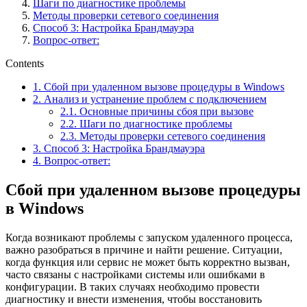
Шаги по диагностике проблемы
Методы проверки сетевого соединения
Способ 3: Настройка Брандмауэра
Вопрос-ответ:
Contents
1.
Сбой при удаленном вызове процедуры в Windows
2.
Анализ и устранение проблем с подключением
2.1.
Основные причины сбоя при вызове
2.2.
Шаги по диагностике проблемы
2.3.
Методы проверки сетевого соединения
3.
Способ 3: Настройка Брандмауэра
4.
Вопрос-ответ:
Сбой при удаленном вызове процедуры
в Windows
Когда возникают проблемы с запуском удаленного процесса,
важно разобраться в причине и найти решение. Ситуации,
когда функция или сервис не может быть корректно вызван,
часто связаны с настройками системы или ошибками в
конфигурации. В таких случаях необходимо провести
диагностику и внести изменения, чтобы восстановить