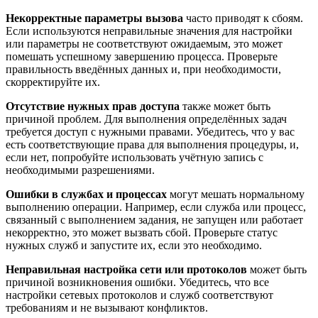
Некорректные параметры вызова
часто приводят к сбоям.
Если используются неправильные значения для настройки
или параметры не соответствуют ожидаемым, это может
помешать успешному завершению процесса. Проверьте
правильность введённых данных и, при необходимости,
скорректируйте их.
Отсутствие нужных прав доступа
также может быть
причиной проблем. Для выполнения определённых задач
требуется доступ с нужными правами. Убедитесь, что у вас
есть соответствующие права для выполнения процедуры, и,
если нет, попробуйте использовать учётную запись с
необходимыми разрешениями.
Ошибки в службах и процессах
могут мешать нормальному
выполнению операции. Например, если служба или процесс,
связанный с выполнением задания, не запущен или работает
некорректно, это может вызвать сбой. Проверьте статус
нужных служб и запустите их, если это необходимо.
Неправильная настройка сети или протоколов
может быть
причиной возникновения ошибки. Убедитесь, что все
настройки сетевых протоколов и служб соответствуют
требованиям и не вызывают конфликтов.