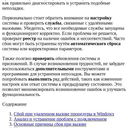
как правильно диагностировать и устранить подобные
неполадки.
Первоначально стоит обратить внимание на
настройку
системы и проверить
службы
, связанные с удалёнными
вызовами. Убедитесь, что все необходимые службы запущены
и функционируют корректно. Если проблема не решается,
проверьте
реестр
на наличие ошибок и несоответствий. Часто
сбои могут быть устранены путём
автоматического сброса
системы или корректировки параметров.
Также полезно
проверить
обновления системы и
приложений. В случае возникновения трудностей, не забудьте
воспользоваться
дополнительными
инструментами и
программами для устранения неполадок. Вы можете
попробовать
выполнить
ряд действий, таких как изменение
настроек или откат системы к предыдущему состоянию. Это
позволит минимизировать возникновение ошибок и улучшить
функциональность.
Содержание
Сбой при удаленном вызове процедуры в Windows
Анализ и устранение проблем с подключением
Основные причины сбоя при вызове