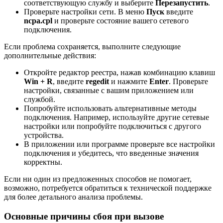
соответствующую службу и выберите
Перезапустить
.
Проверьте настройки сети. В меню
Пуск
введите
ncpa.cpl
и проверьте состояние вашего сетевого
подключения.
Если проблема сохраняется, выполните следующие
дополнительные действия:
Откройте редактор реестра, нажав комбинацию клавиш
Win + R
, введите
regedit
и нажмите
Enter
. Проверьте
настройки, связанные с вашим приложением или
службой.
Попробуйте использовать альтернативные методы
подключения. Например, используйте другие сетевые
настройки или попробуйте подключиться с другого
устройства.
В приложении или программе проверьте все настройки
подключения и убедитесь, что введенные значения
корректны.
Если ни один из предложенных способов не помогает,
возможно, потребуется обратиться к технической поддержке
для более детального анализа проблемы.
Основные причины сбоя при вызове