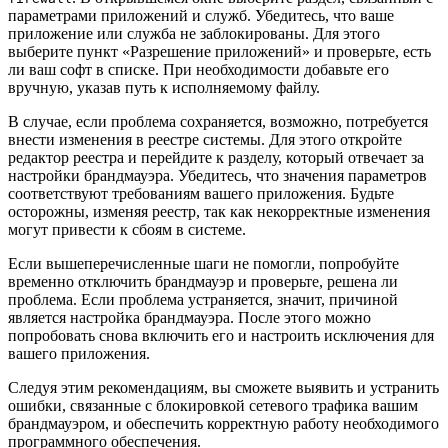
параметрами приложений и служб. Убедитесь, что ваше
приложение или служба не заблокированы. Для этого
выберите пункт «Разрешение приложений» и проверьте, есть
ли ваш софт в списке. При необходимости добавьте его
вручную, указав путь к исполняемому файлу.
В случае, если проблема сохраняется, возможно, потребуется
внести изменения в реестре системы. Для этого откройте
редактор реестра и перейдите к разделу, который отвечает за
настройки брандмауэра. Убедитесь, что значения параметров
соответствуют требованиям вашего приложения. Будьте
осторожны, изменяя реестр, так как некорректные изменения
могут привести к сбоям в системе.
Если вышеперечисленные шаги не помогли, попробуйте
временно отключить брандмауэр и проверьте, решена ли
проблема. Если проблема устраняется, значит, причиной
является настройка брандмауэра. После этого можно
попробовать снова включить его и настроить исключения для
вашего приложения.
Следуя этим рекомендациям, вы сможете выявить и устранить
ошибки, связанные с блокировкой сетевого трафика вашим
брандмауэром, и обеспечить корректную работу необходимого
программного обеспечения.