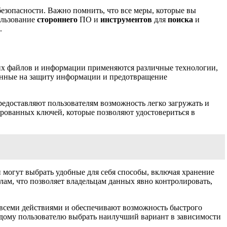
зопасности. Важно помнить, что все меры, которые вы
ользование
стороннего
ПО и
инструментов
для
поиска
и
.
ских файлов и информации применяются различные технологии,
ленные на защиту информации и предотвращение
едоставляют пользователям возможность легко загружать и
рованных ключей, которые позволяют удостовериться в
могут выбрать удобные для себя способы, включая хранение
лам, что позволяет владельцам данных явно контролировать,
 всеми действиями и обеспечивают возможность быстрого
дому пользователю выбрать наилучший вариант в зависимости