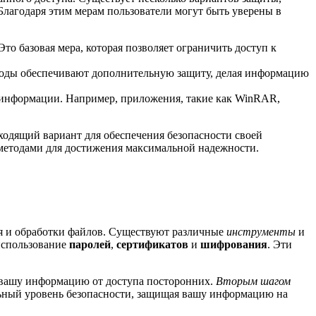
Благодаря этим мерам пользователи могут быть уверены в
о базовая мера, которая позволяет ограничить доступ к
тоды обеспечивают дополнительную защиту, делая информацию
информации. Например, приложения, такие как WinRAR,
ходящий вариант для обеспечения безопасности своей
 методами для достижения максимальной надежности.
я и обработки файлов. Существуют различные
инструменты
и
использование
паролей
,
сертификатов
и
шифрования
. Эти
 вашу информацию от доступа посторонних.
Вторым шагом
ный уровень безопасности, защищая вашу информацию на