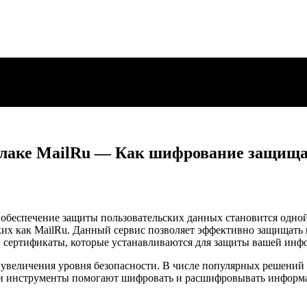
облаке MailRu — Как шифрование защищ
беспечение защиты пользовательских данных становится одной 
ких как MailRu. Данный сервис позволяет эффективно защищать
и сертификаты, которые устанавливаются для защиты вашей инф
 увеличения уровня безопасности. В числе популярных решений
ти инструменты помогают шифровать и расшифровывать информац