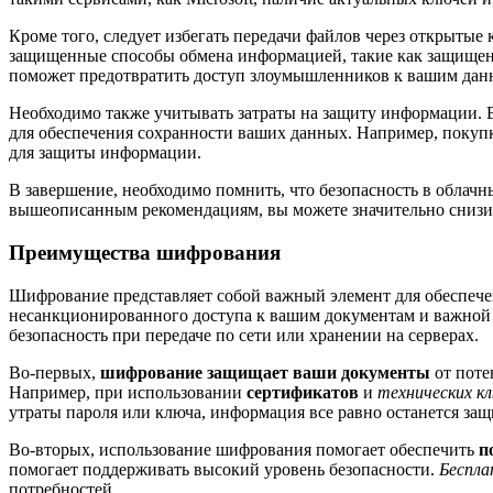
Кроме того, следует избегать передачи файлов через открытые
защищенные способы обмена информацией, такие как защище
поможет предотвратить доступ злоумышленников к вашим дан
Необходимо также учитывать затраты на защиту информации. 
для обеспечения сохранности ваших данных. Например, покуп
для защиты информации.
В завершение, необходимо помнить, что безопасность в облачн
вышеописанным рекомендациям, вы можете значительно снизит
Преимущества шифрования
Шифрование представляет собой важный элемент для обеспече
несанкционированного доступа к вашим документам и важной 
безопасность при передаче по сети или хранении на серверах.
Во-первых,
шифрование защищает ваши документы
от поте
Например, при использовании
сертификатов
и
технических к
утраты пароля или ключа, информация все равно останется за
Во-вторых, использование шифрования помогает обеспечить
п
помогает поддерживать высокий уровень безопасности.
Беспл
потребностей.