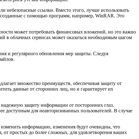
или небезопасные ссылки. Вместо этого, лучше использовать
 созданные с помощью программ, например, WinRAR. Это
сности может потребовать финансовых вложений, но это важно
ий в облачных сервисах может оказаться необходимым шагом
ния и регулярного обновления мер защиты. Следуя
файлов.
длагает множество преимуществ, обеспечивая защиту от
ить данные от сторонних лиц, но и гарантирует их
 надежную защиту информации от посторонних глаз.
енее доступным для неавторизованных пользователей. В случае
я изменить информацию, изменения будут очевидны, что
, от простых до более сложных, для удовлетворения ваших