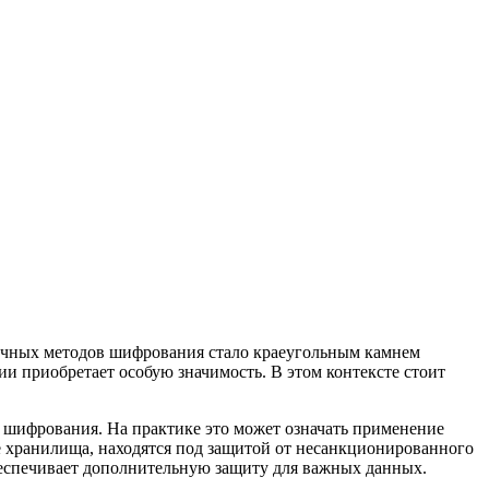
ичных методов шифрования стало краеугольным камнем
и приобретает особую значимость. В этом контексте стоит
в шифрования. На практике это может означать применение
е хранилища, находятся под защитой от несанкционированного
беспечивает дополнительную защиту для важных данных.