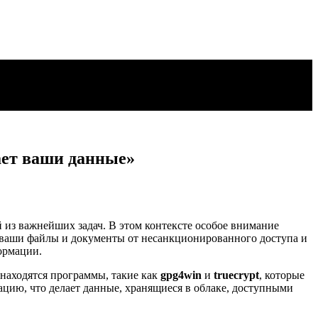
ает ваши данные»
из важнейших задач. В этом контексте особое внимание
 ваши файлы и документы от несанкционированного доступа и
ормации.
 находятся программы, такие как
gpg4win
и
truecrypt
, которые
ию, что делает данные, хранящиеся в облаке, доступными