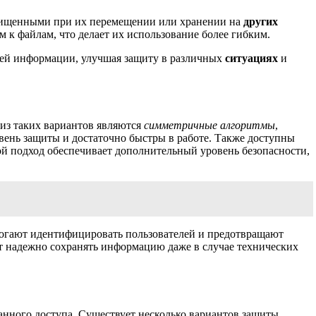
ищенными при их перемещении или хранении на
других
м к файлам, что делает их использование более гибким.
й информации, улучшая защиту в различных
ситуациях
и
 из таких вариантов являются
симметричные алгоритмы
,
ень защиты и достаточно быстры в работе. Также доступны
й подход обеспечивает дополнительный уровень безопасности,
омогают идентифицировать пользователей и предотвращают
т надежно сохранять информацию даже в случае технических
ного доступа. Существует несколько вариантов защиты,