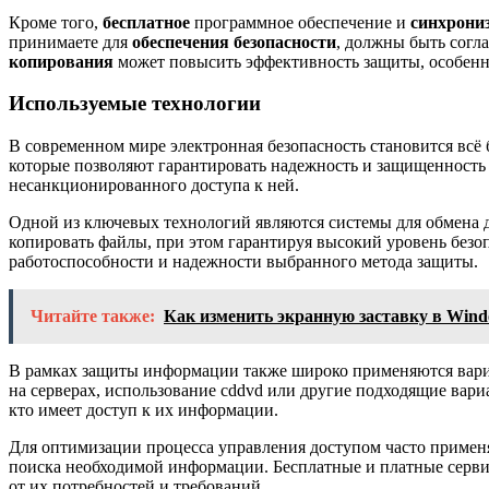
Кроме того,
бесплатное
программное обеспечение и
синхрони
принимаете для
обеспечения безопасности
, должны быть согл
копирования
может повысить эффективность защиты, особен
Используемые технологии
В современном мире электронная безопасность становится всё
которые позволяют гарантировать надежность и защищенность
несанкционированного доступа к ней.
Одной из ключевых технологий являются системы для обмена 
копировать файлы, при этом гарантируя высокий уровень безо
работоспособности и надежности выбранного метода защиты.
Читайте также:
Как изменить экранную заставку в Wind
В рамках защиты информации также широко применяются вариа
на серверах, использование cddvd или другие подходящие вари
кто имеет доступ к их информации.
Для оптимизации процесса управления доступом часто примен
поиска необходимой информации. Бесплатные и платные серви
от их потребностей и требований.