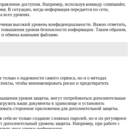
управление доступом. Например, используя команду commander,
у. В ситуации, когда информация передается по сети,
а всех уровнях.
печивая высокий уровень конфиденциальности. Важно отметить,
я повышения уровня безопасности информации. Таким образом,
я и обмена важными файлами.
только о надежности самого сервиса, но и о методах
аспекты, чтобы минимизировать риски и предотвратить
повышения уровня защиты, могут потребоваться дополнительные
агрузить ваши документы в хранилище и установить
ьзовать сторонние приложения для дополнительной защиты.
 себя не только создание сложных паролей, но и их регулярное
т дополнительный уровень защиты. Например, при работе с
низить риск утечки информации.