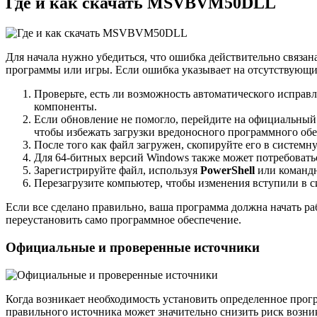
Где и как скачать MSVBVM50DLL
Для начала нужно убедиться, что ошибка действительно связа
программы или игры. Если ошибка указывает на отсутствующи
Проверьте, есть ли возможность автоматического исправ
компоненты.
Если обновление не помогло, перейдите на официальный
чтобы избежать загрузки вредоносного программного обе
После того как файл загружен, скопируйте его в систем
Для 64-битных версий Windows также может потребовать
Зарегистрируйте файл, используя
PowerShell
или командн
Перезагрузите компьютер, чтобы изменения вступили в си
Если все сделано правильно, ваша программа должна начать ра
переустановить само программное обеспечение.
Официальные и проверенные источники
Когда возникает необходимость установить определенное прог
правильного источника может значительно снизить риск возник