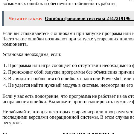
возможных ошибок и обеспечить стабильность работы.
Читайте также:
Ошибки файловой системы 2147219196 
Если вы сталкиваетесь с ошибками при запуске программ или игр
Часто такие ошибки возникают при запуске устаревших прилож
компонента.
Установка необходима, если:
1.
Программа или игра сообщает об отсутствии необходимого 
2.
Происходит сбой запуска программы без объяснения причин
3.
Вы видите сообщения об ошибках в консоли Powershell или 
4.
Не удается найти нужный модуль в системе, несмотря на его
Если у вас есть подозрение, что программа не работает из-за
исправления ошибки. Вы можете просто скопировать нужные ф
Не забывайте, что для некоторых старых игр или программ уст
последними версиями операционной системы. В этом случае в
ресурсов.