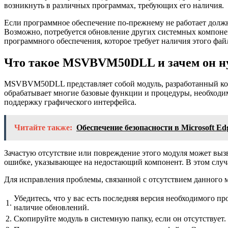
возникнуть в различных программах, требующих его наличия.
Если программное обеспечение по-прежнему не работает долж
Возможно, потребуется обновление других системных компонен
программного обеспечения, которое требует наличия этого фай
Что такое MSVBVM50DLL и зачем он н
MSVBVM50DLL представляет собой модуль, разработанный корпо
обрабатывает многие базовые функции и процедуры, необходим
поддержку графического интерфейса.
Читайте также:
Обеспечение безопасности в Microsoft E
Зачастую отсутствие или повреждение этого модуля может выз
ошибке, указывающее на недостающий компонент. В этом случае
Для исправления проблемы, связанной с отсутствием данного 
Убедитесь, что у вас есть последняя версия необходимого 
1.
наличие обновлений.
2.
Скопируйте модуль в системную папку, если он отсутствует.