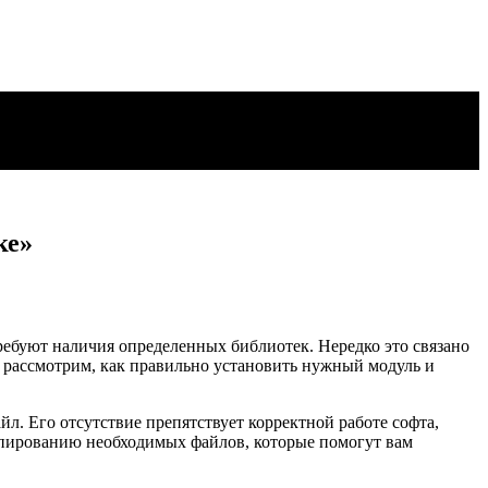
ке»
ребуют наличия определенных библиотек. Нередко это связано
ы рассмотрим, как правильно установить нужный модуль и
л. Его отсутствие препятствует корректной работе софта,
опированию необходимых файлов, которые помогут вам