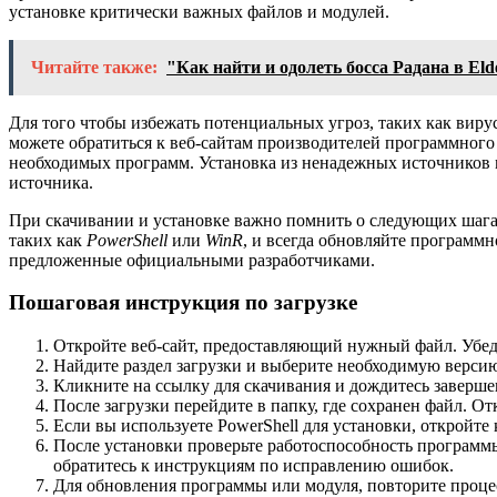
установке критически важных файлов и модулей.
Читайте также:
"Как найти и одолеть босса Радана в El
Для того чтобы избежать потенциальных угроз, таких как вир
можете обратиться к веб-сайтам производителей программного
необходимых программ. Установка из ненадежных источников 
источника.
При скачивании и установке важно помнить о следующих шага
таких как
PowerShell
или
WinR
, и всегда обновляйте программ
предложенные официальными разработчиками.
Пошаговая инструкция по загрузке
Откройте веб-сайт, предоставляющий нужный файл. Убед
Найдите раздел загрузки и выберите необходимую версию 
Кликните на ссылку для скачивания и дождитесь заверше
После загрузки перейдите в папку, где сохранен файл. От
Если вы используете PowerShell для установки, откройт
После установки проверьте работоспособность программы
обратитесь к инструкциям по исправлению ошибок.
Для обновления программы или модуля, повторите проце