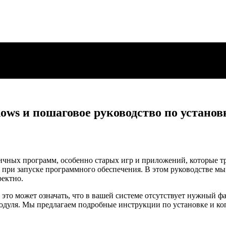
s и пошаговое руководство по установ
ичных программ, особенно старых игр и приложений, которые т
 при запуске программного обеспечения. В этом руководстве м
ректно.
это может означать, что в вашей системе отсутствует нужный фай
модуля. Мы предлагаем подробные инструкции по установке и к