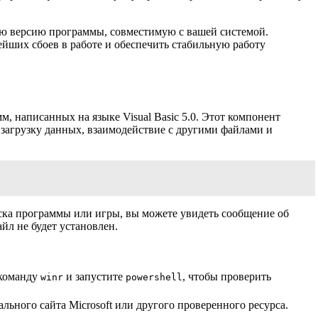
ую версию программы, совместимую с вашей системой.
йших сбоев в работе и обеспечить стабильную работу
 написанных на языке Visual Basic 5.0. Этот компонент
загрузку данных, взаимодействие с другими файлами и
ска программы или игры, вы можете увидеть сообщение об
йл не будет установлен.
 команду
и запустите
, чтобы проверить
winr
powershell
льного сайта Microsoft или другого проверенного ресурса.