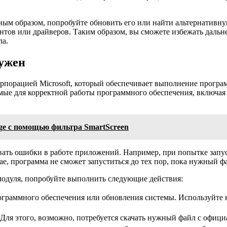
ным образом, попробуйте обновить его или найти альтернативн
тов или драйверов. Таким образом, вы сможете избежать дальне
ла.
ужен
рацией Microsoft, который обеспечивает выполнение программ,
ые для корректной работы программного обеспечения, включая 
dge с помощью фильтра SmartScreen
вать ошибки в работе приложений. Например, при попытке запу
, программа не сможет запуститься до тех пор, пока нужный фа
модуля, попробуйте выполнить следующие действия:
программного обеспечения или обновления системы. Используйте
 Для этого, возможно, потребуется скачать нужный файл с официа