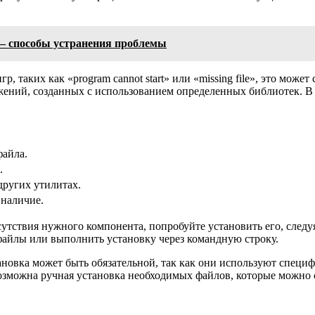
— способы устранения проблемы
, таких как «program cannot start» или «missing file», это мож
ений, созданных с использованием определенных библиотек. В 
файла.
.
других утилитах.
 наличие.
 отсутствия нужного компонента, попробуйте установить его, сл
айлы или выполнить установку через командную строку.
ановка может быть обязательной, так как они используют специ
озможна ручная установка необходимых файлов, которые можно 