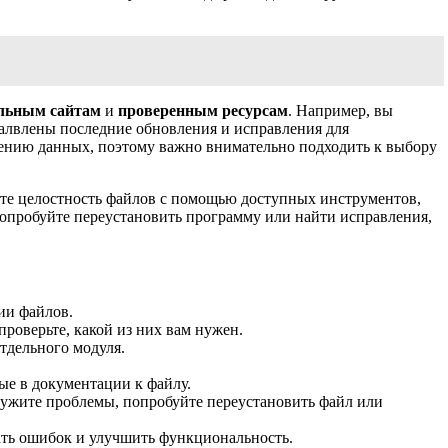
льным сайтам
и
проверенным ресурсам
. Например, вы
талвлены последние обновления и исправления для
дению данных, поэтому важно внимательно подходить к выбору
йте целостность файлов с помощью доступных инструментов,
попробуйте переустановить программу или найти исправления,
ии файлов.
роверьте, какой из них вам нужен.
тдельного модуля.
ые в документации к файлу.
аружите проблемы, попробуйте переустановить файл или
ать ошибок и улучшить функциональность.